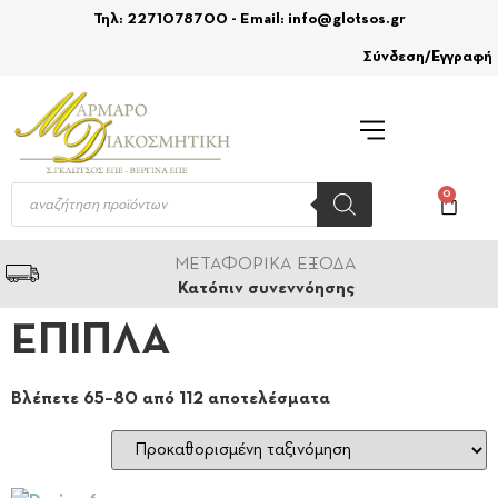
Τηλ: 2271078700 - Email: info@glotsos.gr
Σύνδεση/Εγγραφή
0
ΜΕΤΑΦΟΡΙΚΑ ΕΞΟΔΑ
Κατόπιν συνεννόησης
ΕΠΙΠΛΑ
Βλέπετε 65–80 από 112 αποτελέσματα