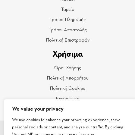
Ταμείο
Τρόποι Πληρωμής
Τρόποι Αποστολής
Πολιτική Επιστροφών
Χρήσιμα
Όροι Χρήσης
Πολιτική Απορρήτου
Πολιτική Cookies
Επικοινωνία
We value your privacy
We use cookies to enhance your browsing experience, serve
© Copyright 2026 - Σ. Γκλώτσος ΕΠΕ - All rights reserved
personalized ads or content, and analyze our traffic. By clicking
"Accept All", you consent to our use of cookies.