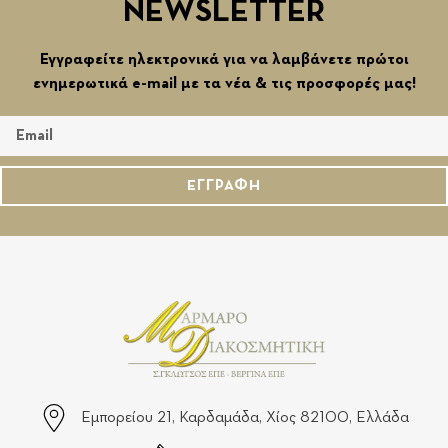
NEWSLETTER
Εγγραφείτε ηλεκτρονικά για να λαμβάνετε πρώτοι
ενημερωτικά e-mail με τα νέα & τις προσφορές μας!
ΕΓΓΡΑΦΗ
Εμπορείου 21, Καρδαμάδα, Χίος 82100, Ελλάδα