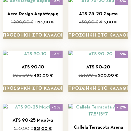
- 6%
- 8%
Aero Design Αερόθερμη
ATS 75-20 Σόμπα
1.200,00
€
1.125,00
€
450,00
€
413,00
€
ΠΡΟΣΘΉΚΗ ΣΤΟ ΚΑΛΆΘΙ
ΠΡΟΣΘΉΚΗ ΣΤΟ ΚΑΛΆΘΙ
- 3%
- 5%
ATS 90-10
ATS 90-20
500,00
€
483,00
€
526,00
€
500,00
€
ΠΡΟΣΘΉΚΗ ΣΤΟ ΚΑΛΆΘΙ
ΠΡΟΣΘΉΚΗ ΣΤΟ ΚΑΛΆΘΙ
- 5%
- 2%
ATS 90-25 Μασίνα
Callela Terracota Arena
550,00
€
521,00
€