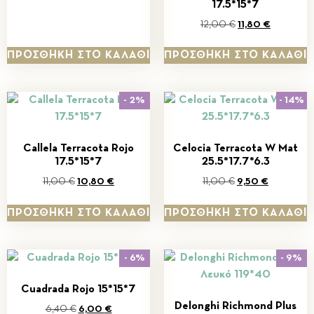
17.5*15*7
12,00
€
11,80
€
ΠΡΟΣΘΉΚΗ ΣΤΟ ΚΑΛΆΘΙ
ΠΡΟΣΘΉΚΗ ΣΤΟ ΚΑΛΆΘΙ
- 2%
- 14%
Callela Terracota Rojo
Celocia Terracota W Mat
17.5*15*7
25.5*17.7*6.3
11,00
€
10,80
€
11,00
€
9,50
€
ΠΡΟΣΘΉΚΗ ΣΤΟ ΚΑΛΆΘΙ
ΠΡΟΣΘΉΚΗ ΣΤΟ ΚΑΛΆΘΙ
- 6%
- 9%
Cuadrada Rojo 15*15*7
Delonghi Richmond Plus
6,40
€
6,00
€