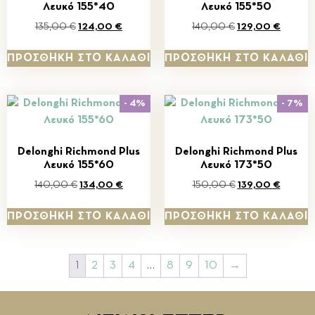
Λευκό 155*40
Λευκό 155*50
135,00
€
124,00
€
140,00
€
129,00
€
ΠΡΟΣΘΉΚΗ ΣΤΟ ΚΑΛΆΘΙ
ΠΡΟΣΘΉΚΗ ΣΤΟ ΚΑΛΆΘΙ
- 4%
- 7%
Delonghi Richmond Plus
Delonghi Richmond Plus
Λευκό 155*60
Λευκό 173*50
140,00
€
134,00
€
150,00
€
139,00
€
ΠΡΟΣΘΉΚΗ ΣΤΟ ΚΑΛΆΘΙ
ΠΡΟΣΘΉΚΗ ΣΤΟ ΚΑΛΆΘΙ
1
2
3
4
…
8
9
10
→