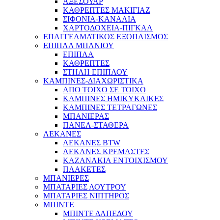
ΑΞΕΣΟΥΑΡ
ΚΑΘΡΕΠΤΕΣ ΜΑΚΙΓΙΑΖ
ΣΙΦΟΝΙΑ-ΚΑΝΑΛΙΑ
ΧΑΡΤΟΔΟΧΕΙΑ-ΠΙΓΚΑΛ
ΕΠΑΓΓΕΛΜΑΤΙΚΟΣ ΕΞΟΠΛΙΣΜΟΣ
ΕΠΙΠΛΑ ΜΠΑΝΙΟΥ
ΕΠΙΠΛΑ
ΚΑΘΡΕΠΤΕΣ
ΣΤΗΛΗ ΕΠΙΠΛΟΥ
ΚΑΜΠΙΝΕΣ-ΔΙΑΧΩΡΙΣΤΙΚΑ
ΑΠΟ ΤΟΙΧΟ ΣΕ ΤΟΙΧΟ
ΚΑΜΠΙΝΕΣ ΗΜΙΚΥΚΛΙΚΕΣ
ΚΑΜΠΙΝΕΣ ΤΕΤΡΑΓΩΝΕΣ
ΜΠΑΝΙΕΡΑΣ
ΠΑΝΕΛ-ΣΤΑΘΕΡΑ
ΛΕΚΑΝΕΣ
ΛΕΚΑΝΕΣ BTW
ΛΕΚΑΝΕΣ ΚΡΕΜΑΣΤΕΣ
ΚΑΖΑΝΑΚΙΑ ΕΝΤΟΙΧΙΣΜΟΥ
ΠΛΑΚΕΤΕΣ
ΜΠΑΝΙΕΡΕΣ
ΜΠΑΤΑΡΙΕΣ ΛΟΥΤΡΟΥ
ΜΠΑΤΑΡΙΕΣ ΝΙΠΤΗΡΟΣ
ΜΠΙΝΤΕ
ΜΠΙΝΤΕ ΔΑΠΕΔΟΥ