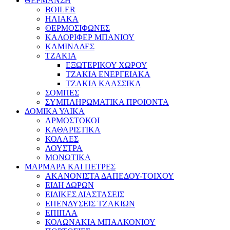
ΘΕΡΜΑΝΣΗ
BOILER
ΗΛΙΑΚΑ
ΘΕΡΜΟΣΙΦΩΝΕΣ
ΚΑΛΟΡΙΦΕΡ ΜΠΑΝΙΟΥ
ΚΑΜΙΝΑΔΕΣ
ΤΖΑΚΙΑ
ΕΞΩΤΕΡΙΚΟΥ ΧΩΡΟΥ
ΤΖΑΚΙΑ ΕΝΕΡΓΕΙΑΚΑ
ΤΖΑΚΙΑ ΚΛΑΣΣΙΚΑ
ΣΟΜΠΕΣ
ΣΥΜΠΛΗΡΩΜΑΤΙΚΑ ΠΡΟΙΟΝΤΑ
ΔΟΜΙΚΑ ΥΛΙΚΑ
ΑΡΜΟΣΤΟΚΟΙ
ΚΑΘΑΡΙΣΤΙΚΑ
ΚΟΛΛΕΣ
ΛΟΥΣΤΡΑ
ΜΟΝΩΤΙΚΑ
ΜΑΡΜΑΡΑ ΚΑΙ ΠΕΤΡΕΣ
ΑΚΑΝΟΝΙΣΤΑ ΔΑΠΕΔΟΥ-ΤΟΙΧΟΥ
ΕΙΔΗ ΔΩΡΩΝ
ΕΙΔΙΚΕΣ ΔΙΑΣΤΑΣΕΙΣ
ΕΠΕΝΔΥΣΕΙΣ ΤΖΑΚΙΩΝ
ΕΠΙΠΛΑ
ΚΟΛΩΝΑΚΙΑ ΜΠΑΛΚΟΝΙΟΥ