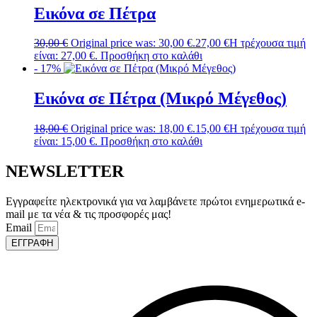
Εικόνα σε Πέτρα
30,00
€
Original price was: 30,00 €.
27,00
€
Η τρέχουσα τιμή
είναι: 27,00 €.
Προσθήκη στο καλάθι
- 17%
Εικόνα σε Πέτρα (Μικρό Μέγεθος)
18,00
€
Original price was: 18,00 €.
15,00
€
Η τρέχουσα τιμή
είναι: 15,00 €.
Προσθήκη στο καλάθι
NEWSLETTER
Εγγραφείτε ηλεκτρονικά για να λαμβάνετε πρώτοι ενημερωτικά e-
mail με τα νέα & τις προσφορές μας!
Email
ΕΓΓΡΑΦΗ