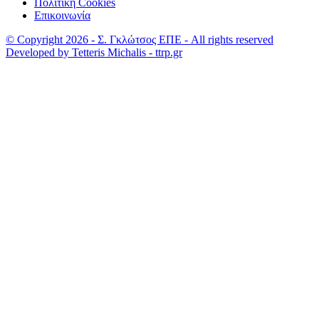
Πολιτική Cookies
Επικοινωνία
© Copyright 2026 - Σ. Γκλώτσος ΕΠΕ - All rights reserved
Developed by Tetteris Michalis - ttrp.gr