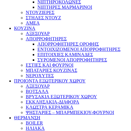
ΝΙΠΤΗΡΟΚΟΛΩΝΕΣ
ΝΙΠΤΗΡΕΣ ΜΑΡΜΑΡΙΝΟΙ
ΝΤΟΥΖΙΕΡΕΣ
ΣΤΗΛΕΣ ΝΤΟΥΖ
ΑΜΕΑ
ΚΟΥΖΙΝΑ
ΑΞΕΣΟΥΑΡ
ΑΠΟΡΡΟΦΗΤΗΡΕΣ
ΑΠΟΡΡΟΦΗΤΗΡΕΣ ΟΡΟΦΗΣ
ΕΝΤΟΙΧΙΖΟΜΕΝΟΙ ΑΠΟΡΡΟΦΗΤΗΡΕΣ
ΕΠΙΤΟΙΧΙΕΣ ΚΑΜΙΝΑΔΕΣ
ΣΥΡΟΜΕΝΟΙ ΑΠΟΡΡΟΦΗΤΗΡΕΣ
ΕΣΤΙΕΣ ΚΑΙ ΦΟΥΡΝΟΙ
ΜΠΑΤΑΡΙΕΣ ΚΟΥΖΙΝΑΣ
ΝΕΡΟΧΥΤΕΣ
ΠΡΟΙΟΝΤΑ ΕΞΩΤΕΡΙΚΟΥ ΧΩΡΟΥ
ΑΞΕΣΟΥΑΡ
ΒΟΤΣΑΛΑ
ΒΡΥΣΑΚΙΑ ΕΞΩΤΕΡΙΚΟΥ ΧΩΡΟΥ
ΕΚΚΛΗΣΑΚΙΑ-ΔΙΑΦΟΡΑ
ΚΛΩΣΤΡΑ ΚΕΡΑΜΙΚΑ
ΨΗΣΤΑΡΙΕΣ – ΜΠΑΡΜΠΕΚΙΟΥ-ΦΟΥΡΝΟΙ
ΘΕΡΜΑΝΣΗ
BOILER
ΗΛΙΑΚΑ