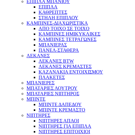
ΕΠΙΠΛΑ ΜΠΑΝΙΟΥ
ΕΠΙΠΛΑ
ΚΑΘΡΕΠΤΕΣ
ΣΤΗΛΗ ΕΠΙΠΛΟΥ
ΚΑΜΠΙΝΕΣ-ΔΙΑΧΩΡΙΣΤΙΚΑ
ΑΠΟ ΤΟΙΧΟ ΣΕ ΤΟΙΧΟ
ΚΑΜΠΙΝΕΣ ΗΜΙΚΥΚΛΙΚΕΣ
ΚΑΜΠΙΝΕΣ ΤΕΤΡΑΓΩΝΕΣ
ΜΠΑΝΙΕΡΑΣ
ΠΑΝΕΛ-ΣΤΑΘΕΡΑ
ΛΕΚΑΝΕΣ
ΛΕΚΑΝΕΣ BTW
ΛΕΚΑΝΕΣ ΚΡΕΜΑΣΤΕΣ
ΚΑΖΑΝΑΚΙΑ ΕΝΤΟΙΧΙΣΜΟΥ
ΠΛΑΚΕΤΕΣ
ΜΠΑΝΙΕΡΕΣ
ΜΠΑΤΑΡΙΕΣ ΛΟΥΤΡΟΥ
ΜΠΑΤΑΡΙΕΣ ΝΙΠΤΗΡΟΣ
ΜΠΙΝΤΕ
ΜΠΙΝΤΕ ΔΑΠΕΔΟΥ
ΜΠΙΝΤΕ ΚΡΕΜΑΣΤΟ
ΝΙΠΤΗΡΕΣ
ΝΙΠΤΗΡΕΣ ΑΠΛΟΙ
ΝΙΠΤΗΡΕΣ ΓΙΑ ΕΠΙΠΛΑ
ΝΙΠΤΗΡΕΣ ΕΠΙΤΟΙΧΙΟΙ