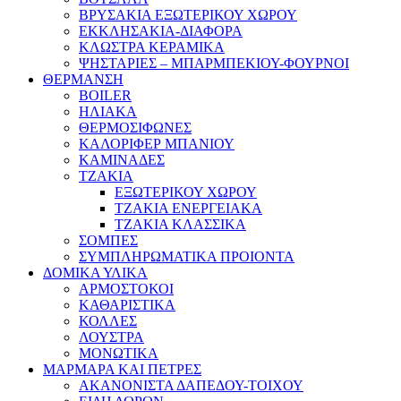
ΒΡΥΣΑΚΙΑ ΕΞΩΤΕΡΙΚΟΥ ΧΩΡΟΥ
ΕΚΚΛΗΣΑΚΙΑ-ΔΙΑΦΟΡΑ
ΚΛΩΣΤΡΑ ΚΕΡΑΜΙΚΑ
ΨΗΣΤΑΡΙΕΣ – ΜΠΑΡΜΠΕΚΙΟΥ-ΦΟΥΡΝΟΙ
ΘΕΡΜΑΝΣΗ
BOILER
ΗΛΙΑΚΑ
ΘΕΡΜΟΣΙΦΩΝΕΣ
ΚΑΛΟΡΙΦΕΡ ΜΠΑΝΙΟΥ
ΚΑΜΙΝΑΔΕΣ
ΤΖΑΚΙΑ
ΕΞΩΤΕΡΙΚΟΥ ΧΩΡΟΥ
ΤΖΑΚΙΑ ΕΝΕΡΓΕΙΑΚΑ
ΤΖΑΚΙΑ ΚΛΑΣΣΙΚΑ
ΣΟΜΠΕΣ
ΣΥΜΠΛΗΡΩΜΑΤΙΚΑ ΠΡΟΙΟΝΤΑ
ΔΟΜΙΚΑ ΥΛΙΚΑ
ΑΡΜΟΣΤΟΚΟΙ
ΚΑΘΑΡΙΣΤΙΚΑ
ΚΟΛΛΕΣ
ΛΟΥΣΤΡΑ
ΜΟΝΩΤΙΚΑ
ΜΑΡΜΑΡΑ ΚΑΙ ΠΕΤΡΕΣ
ΑΚΑΝΟΝΙΣΤΑ ΔΑΠΕΔΟΥ-ΤΟΙΧΟΥ