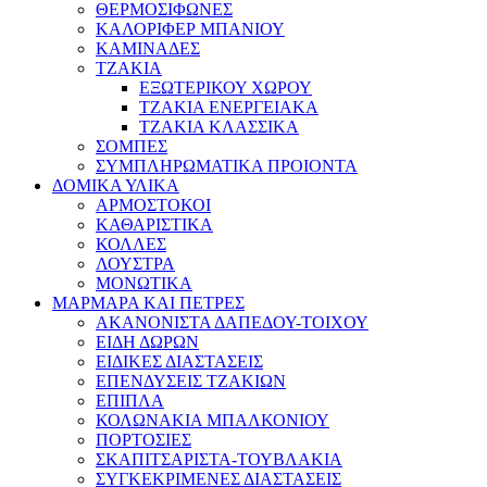
ΘΕΡΜΟΣΙΦΩΝΕΣ
ΚΑΛΟΡΙΦΕΡ ΜΠΑΝΙΟΥ
ΚΑΜΙΝΑΔΕΣ
ΤΖΑΚΙΑ
ΕΞΩΤΕΡΙΚΟΥ ΧΩΡΟΥ
ΤΖΑΚΙΑ ΕΝΕΡΓΕΙΑΚΑ
ΤΖΑΚΙΑ ΚΛΑΣΣΙΚΑ
ΣΟΜΠΕΣ
ΣΥΜΠΛΗΡΩΜΑΤΙΚΑ ΠΡΟΙΟΝΤΑ
ΔΟΜΙΚΑ ΥΛΙΚΑ
ΑΡΜΟΣΤΟΚΟΙ
ΚΑΘΑΡΙΣΤΙΚΑ
ΚΟΛΛΕΣ
ΛΟΥΣΤΡΑ
ΜΟΝΩΤΙΚΑ
ΜΑΡΜΑΡΑ ΚΑΙ ΠΕΤΡΕΣ
ΑΚΑΝΟΝΙΣΤΑ ΔΑΠΕΔΟΥ-ΤΟΙΧΟΥ
ΕΙΔΗ ΔΩΡΩΝ
ΕΙΔΙΚΕΣ ΔΙΑΣΤΑΣΕΙΣ
ΕΠΕΝΔΥΣΕΙΣ ΤΖΑΚΙΩΝ
ΕΠΙΠΛΑ
ΚΟΛΩΝΑΚΙΑ ΜΠΑΛΚΟΝΙΟΥ
ΠΟΡΤΟΣΙΕΣ
ΣΚΑΠΙΤΣΑΡΙΣΤΑ-ΤΟΥΒΛΑΚΙΑ
ΣΥΓΚΕΚΡΙΜΕΝΕΣ ΔΙΑΣΤΑΣΕΙΣ