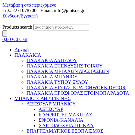
Μετάβαση στο περιεχόμενο
Τηλ: 2271078700 - Email: info@glotsos.gr
Σύνδεση/Εγγραφή
Products search
0,00
€
0
Cart
Αρχική
ΠΛΑΚΑΚΙΑ
ΠΛΑΚΑΚΙΑ ΔΑΠΕΔΟΥ
ΠΛΑΚΑΚΙΑ ΕΠΕΝΔΥΣΗΣ ΤΟΙΧΟΥ
ΠΛΑΚΑΚΙΑ ΜΕΓΑΛΩΝ ΔΙΑΣΤΑΣΕΩΝ
ΠΛΑΚΑΚΙΑ ΜΠΑΝΙΟΥ
ΠΛΑΚΑΚΙΑ ΤΥΠΟΥ ΞΥΛΟΥ
ΠΛΑΚΑΚΙΑ VINTAGE PATCHWORK DECOR
ΠΛΑΚΑΚΙΑ ΠΡΟΣΦΟΡΑΣ ΕΤΟΙΜΟΠΑΡΑΔΟΤΑ
ΜΠΑΝΙΟ-ΕΙΔΗ ΥΓΙΕΙΝΗΣ
ΑΞΕΣΟΥΑΡ ΜΠΑΝΙΟΥ
ΑΞΕΣΟΥΑΡ
ΚΑΘΡΕΠΤΕΣ ΜΑΚΙΓΙΑΖ
ΣΙΦΟΝΙΑ-ΚΑΝΑΛΙΑ
ΧΑΡΤΟΔΟΧΕΙΑ-ΠΙΓΚΑΛ
ΕΠΑΓΓΕΛΜΑΤΙΚΟΣ ΕΞΟΠΛΙΣΜΟΣ