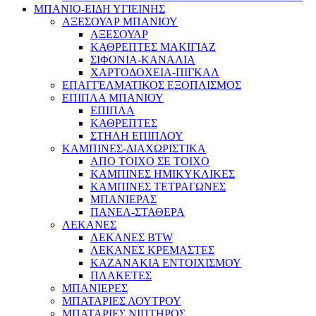
ΜΠΑΝΙΟ-ΕΙΔΗ ΥΓΙΕΙΝΗΣ
ΑΞΕΣΟΥΑΡ ΜΠΑΝΙΟΥ
ΑΞΕΣΟΥΑΡ
ΚΑΘΡΕΠΤΕΣ ΜΑΚΙΓΙΑΖ
ΣΙΦΟΝΙΑ-ΚΑΝΑΛΙΑ
ΧΑΡΤΟΔΟΧΕΙΑ-ΠΙΓΚΑΛ
ΕΠΑΓΓΕΛΜΑΤΙΚΟΣ ΕΞΟΠΛΙΣΜΟΣ
ΕΠΙΠΛΑ ΜΠΑΝΙΟΥ
ΕΠΙΠΛΑ
ΚΑΘΡΕΠΤΕΣ
ΣΤΗΛΗ ΕΠΙΠΛΟΥ
ΚΑΜΠΙΝΕΣ-ΔΙΑΧΩΡΙΣΤΙΚΑ
ΑΠΟ ΤΟΙΧΟ ΣΕ ΤΟΙΧΟ
ΚΑΜΠΙΝΕΣ ΗΜΙΚΥΚΛΙΚΕΣ
ΚΑΜΠΙΝΕΣ ΤΕΤΡΑΓΩΝΕΣ
ΜΠΑΝΙΕΡΑΣ
ΠΑΝΕΛ-ΣΤΑΘΕΡΑ
ΛΕΚΑΝΕΣ
ΛΕΚΑΝΕΣ BTW
ΛΕΚΑΝΕΣ ΚΡΕΜΑΣΤΕΣ
ΚΑΖΑΝΑΚΙΑ ΕΝΤΟΙΧΙΣΜΟΥ
ΠΛΑΚΕΤΕΣ
ΜΠΑΝΙΕΡΕΣ
ΜΠΑΤΑΡΙΕΣ ΛΟΥΤΡΟΥ
ΜΠΑΤΑΡΙΕΣ ΝΙΠΤΗΡΟΣ