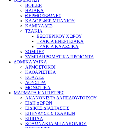
ΘΕΡΜΑΝΣΗ
BOILER
ΗΛΙΑΚΑ
ΘΕΡΜΟΣΙΦΩΝΕΣ
ΚΑΛΟΡΙΦΕΡ ΜΠΑΝΙΟΥ
ΚΑΜΙΝΑΔΕΣ
ΤΖΑΚΙΑ
ΕΞΩΤΕΡΙΚΟΥ ΧΩΡΟΥ
ΤΖΑΚΙΑ ΕΝΕΡΓΕΙΑΚΑ
ΤΖΑΚΙΑ ΚΛΑΣΣΙΚΑ
ΣΟΜΠΕΣ
ΣΥΜΠΛΗΡΩΜΑΤΙΚΑ ΠΡΟΙΟΝΤΑ
ΔΟΜΙΚΑ ΥΛΙΚΑ
ΑΡΜΟΣΤΟΚΟΙ
ΚΑΘΑΡΙΣΤΙΚΑ
ΚΟΛΛΕΣ
ΛΟΥΣΤΡΑ
ΜΟΝΩΤΙΚΑ
ΜΑΡΜΑΡΑ ΚΑΙ ΠΕΤΡΕΣ
ΑΚΑΝΟΝΙΣΤΑ ΔΑΠΕΔΟΥ-ΤΟΙΧΟΥ
ΕΙΔΗ ΔΩΡΩΝ
ΕΙΔΙΚΕΣ ΔΙΑΣΤΑΣΕΙΣ
ΕΠΕΝΔΥΣΕΙΣ ΤΖΑΚΙΩΝ
ΕΠΙΠΛΑ
ΚΟΛΩΝΑΚΙΑ ΜΠΑΛΚΟΝΙΟΥ