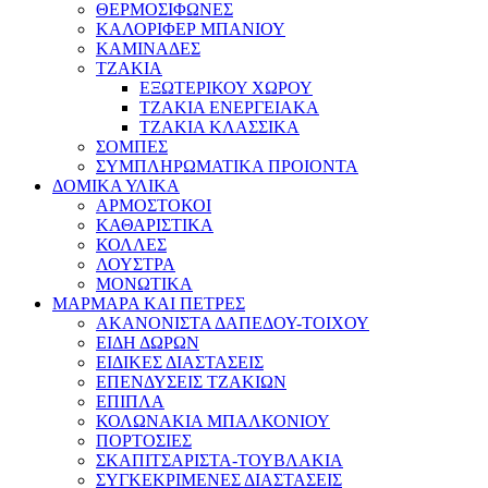
ΘΕΡΜΟΣΙΦΩΝΕΣ
ΚΑΛΟΡΙΦΕΡ ΜΠΑΝΙΟΥ
ΚΑΜΙΝΑΔΕΣ
ΤΖΑΚΙΑ
ΕΞΩΤΕΡΙΚΟΥ ΧΩΡΟΥ
ΤΖΑΚΙΑ ΕΝΕΡΓΕΙΑΚΑ
ΤΖΑΚΙΑ ΚΛΑΣΣΙΚΑ
ΣΟΜΠΕΣ
ΣΥΜΠΛΗΡΩΜΑΤΙΚΑ ΠΡΟΙΟΝΤΑ
ΔΟΜΙΚΑ ΥΛΙΚΑ
ΑΡΜΟΣΤΟΚΟΙ
ΚΑΘΑΡΙΣΤΙΚΑ
ΚΟΛΛΕΣ
ΛΟΥΣΤΡΑ
ΜΟΝΩΤΙΚΑ
ΜΑΡΜΑΡΑ ΚΑΙ ΠΕΤΡΕΣ
ΑΚΑΝΟΝΙΣΤΑ ΔΑΠΕΔΟΥ-ΤΟΙΧΟΥ
ΕΙΔΗ ΔΩΡΩΝ
ΕΙΔΙΚΕΣ ΔΙΑΣΤΑΣΕΙΣ
ΕΠΕΝΔΥΣΕΙΣ ΤΖΑΚΙΩΝ
ΕΠΙΠΛΑ
ΚΟΛΩΝΑΚΙΑ ΜΠΑΛΚΟΝΙΟΥ
ΠΟΡΤΟΣΙΕΣ
ΣΚΑΠΙΤΣΑΡΙΣΤΑ-ΤΟΥΒΛΑΚΙΑ
ΣΥΓΚΕΚΡΙΜΕΝΕΣ ΔΙΑΣΤΑΣΕΙΣ