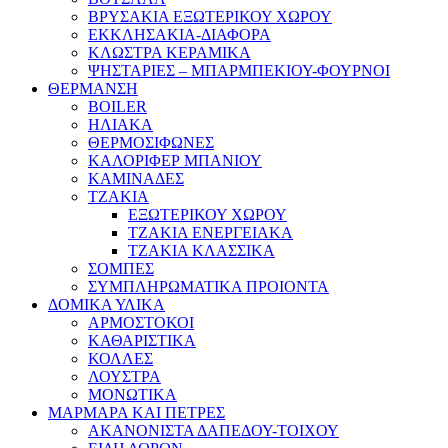
ΒΡΥΣΑΚΙΑ ΕΞΩΤΕΡΙΚΟΥ ΧΩΡΟΥ
ΕΚΚΛΗΣΑΚΙΑ-ΔΙΑΦΟΡΑ
ΚΛΩΣΤΡΑ ΚΕΡΑΜΙΚΑ
ΨΗΣΤΑΡΙΕΣ – ΜΠΑΡΜΠΕΚΙΟΥ-ΦΟΥΡΝΟΙ
ΘΕΡΜΑΝΣΗ
BOILER
ΗΛΙΑΚΑ
ΘΕΡΜΟΣΙΦΩΝΕΣ
ΚΑΛΟΡΙΦΕΡ ΜΠΑΝΙΟΥ
ΚΑΜΙΝΑΔΕΣ
ΤΖΑΚΙΑ
ΕΞΩΤΕΡΙΚΟΥ ΧΩΡΟΥ
ΤΖΑΚΙΑ ΕΝΕΡΓΕΙΑΚΑ
ΤΖΑΚΙΑ ΚΛΑΣΣΙΚΑ
ΣΟΜΠΕΣ
ΣΥΜΠΛΗΡΩΜΑΤΙΚΑ ΠΡΟΙΟΝΤΑ
ΔΟΜΙΚΑ ΥΛΙΚΑ
ΑΡΜΟΣΤΟΚΟΙ
ΚΑΘΑΡΙΣΤΙΚΑ
ΚΟΛΛΕΣ
ΛΟΥΣΤΡΑ
ΜΟΝΩΤΙΚΑ
ΜΑΡΜΑΡΑ ΚΑΙ ΠΕΤΡΕΣ
ΑΚΑΝΟΝΙΣΤΑ ΔΑΠΕΔΟΥ-ΤΟΙΧΟΥ