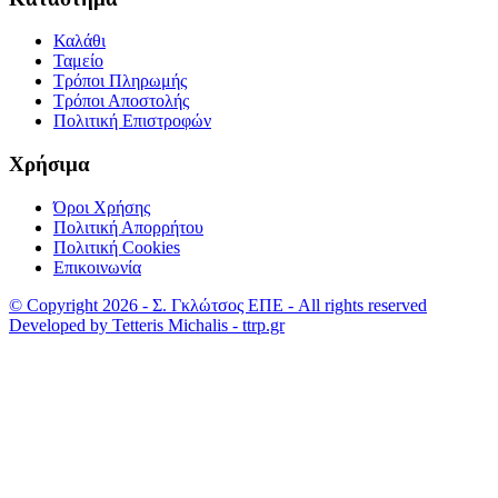
Καλάθι
Ταμείο
Τρόποι Πληρωμής
Τρόποι Αποστολής
Πολιτική Επιστροφών
Χρήσιμα
Όροι Χρήσης
Πολιτική Απορρήτου
Πολιτική Cookies
Επικοινωνία
© Copyright 2026 - Σ. Γκλώτσος ΕΠΕ - All rights reserved
Developed by Tetteris Michalis - ttrp.gr