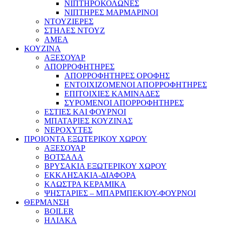
ΝΙΠΤΗΡΟΚΟΛΩΝΕΣ
ΝΙΠΤΗΡΕΣ ΜΑΡΜΑΡΙΝΟΙ
ΝΤΟΥΖΙΕΡΕΣ
ΣΤΗΛΕΣ ΝΤΟΥΖ
ΑΜΕΑ
ΚΟΥΖΙΝΑ
ΑΞΕΣΟΥΑΡ
ΑΠΟΡΡΟΦΗΤΗΡΕΣ
ΑΠΟΡΡΟΦΗΤΗΡΕΣ ΟΡΟΦΗΣ
ΕΝΤΟΙΧΙΖΟΜΕΝΟΙ ΑΠΟΡΡΟΦΗΤΗΡΕΣ
ΕΠΙΤΟΙΧΙΕΣ ΚΑΜΙΝΑΔΕΣ
ΣΥΡΟΜΕΝΟΙ ΑΠΟΡΡΟΦΗΤΗΡΕΣ
ΕΣΤΙΕΣ ΚΑΙ ΦΟΥΡΝΟΙ
ΜΠΑΤΑΡΙΕΣ ΚΟΥΖΙΝΑΣ
ΝΕΡΟΧΥΤΕΣ
ΠΡΟΙΟΝΤΑ ΕΞΩΤΕΡΙΚΟΥ ΧΩΡΟΥ
ΑΞΕΣΟΥΑΡ
ΒΟΤΣΑΛΑ
ΒΡΥΣΑΚΙΑ ΕΞΩΤΕΡΙΚΟΥ ΧΩΡΟΥ
ΕΚΚΛΗΣΑΚΙΑ-ΔΙΑΦΟΡΑ
ΚΛΩΣΤΡΑ ΚΕΡΑΜΙΚΑ
ΨΗΣΤΑΡΙΕΣ – ΜΠΑΡΜΠΕΚΙΟΥ-ΦΟΥΡΝΟΙ
ΘΕΡΜΑΝΣΗ
BOILER
ΗΛΙΑΚΑ