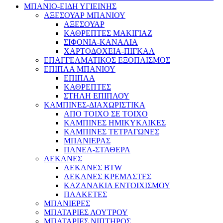
ΜΠΑΝΙΟ-ΕΙΔΗ ΥΓΙΕΙΝΗΣ
ΑΞΕΣΟΥΑΡ ΜΠΑΝΙΟΥ
ΑΞΕΣΟΥΑΡ
ΚΑΘΡΕΠΤΕΣ ΜΑΚΙΓΙΑΖ
ΣΙΦΟΝΙΑ-ΚΑΝΑΛΙΑ
ΧΑΡΤΟΔΟΧΕΙΑ-ΠΙΓΚΑΛ
ΕΠΑΓΓΕΛΜΑΤΙΚΟΣ ΕΞΟΠΛΙΣΜΟΣ
ΕΠΙΠΛΑ ΜΠΑΝΙΟΥ
ΕΠΙΠΛΑ
ΚΑΘΡΕΠΤΕΣ
ΣΤΗΛΗ ΕΠΙΠΛΟΥ
ΚΑΜΠΙΝΕΣ-ΔΙΑΧΩΡΙΣΤΙΚΑ
ΑΠΟ ΤΟΙΧΟ ΣΕ ΤΟΙΧΟ
ΚΑΜΠΙΝΕΣ ΗΜΙΚΥΚΛΙΚΕΣ
ΚΑΜΠΙΝΕΣ ΤΕΤΡΑΓΩΝΕΣ
ΜΠΑΝΙΕΡΑΣ
ΠΑΝΕΛ-ΣΤΑΘΕΡΑ
ΛΕΚΑΝΕΣ
ΛΕΚΑΝΕΣ BTW
ΛΕΚΑΝΕΣ ΚΡΕΜΑΣΤΕΣ
ΚΑΖΑΝΑΚΙΑ ΕΝΤΟΙΧΙΣΜΟΥ
ΠΛΑΚΕΤΕΣ
ΜΠΑΝΙΕΡΕΣ
ΜΠΑΤΑΡΙΕΣ ΛΟΥΤΡΟΥ
ΜΠΑΤΑΡΙΕΣ ΝΙΠΤΗΡΟΣ