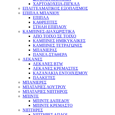
ΧΑΡΤΟΔΟΧΕΙΑ-ΠΙΓΚΑΛ
ΕΠΑΓΓΕΛΜΑΤΙΚΟΣ ΕΞΟΠΛΙΣΜΟΣ
ΕΠΙΠΛΑ ΜΠΑΝΙΟΥ
ΕΠΙΠΛΑ
ΚΑΘΡΕΠΤΕΣ
ΣΤΗΛΗ ΕΠΙΠΛΟΥ
ΚΑΜΠΙΝΕΣ-ΔΙΑΧΩΡΙΣΤΙΚΑ
ΑΠΟ ΤΟΙΧΟ ΣΕ ΤΟΙΧΟ
ΚΑΜΠΙΝΕΣ ΗΜΙΚΥΚΛΙΚΕΣ
ΚΑΜΠΙΝΕΣ ΤΕΤΡΑΓΩΝΕΣ
ΜΠΑΝΙΕΡΑΣ
ΠΑΝΕΛ-ΣΤΑΘΕΡΑ
ΛΕΚΑΝΕΣ
ΛΕΚΑΝΕΣ BTW
ΛΕΚΑΝΕΣ ΚΡΕΜΑΣΤΕΣ
ΚΑΖΑΝΑΚΙΑ ΕΝΤΟΙΧΙΣΜΟΥ
ΠΛΑΚΕΤΕΣ
ΜΠΑΝΙΕΡΕΣ
ΜΠΑΤΑΡΙΕΣ ΛΟΥΤΡΟΥ
ΜΠΑΤΑΡΙΕΣ ΝΙΠΤΗΡΟΣ
ΜΠΙΝΤΕ
ΜΠΙΝΤΕ ΔΑΠΕΔΟΥ
ΜΠΙΝΤΕ ΚΡΕΜΑΣΤΟ
ΝΙΠΤΗΡΕΣ
ΝΙΠΤΗΡΕΣ ΑΠΛΟΙ