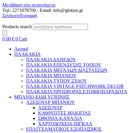
Μετάβαση στο περιεχόμενο
Τηλ: 2271078700 - Email: info@glotsos.gr
Σύνδεση/Εγγραφή
Products search
0,00
€
0
Cart
Αρχική
ΠΛΑΚΑΚΙΑ
ΠΛΑΚΑΚΙΑ ΔΑΠΕΔΟΥ
ΠΛΑΚΑΚΙΑ ΕΠΕΝΔΥΣΗΣ ΤΟΙΧΟΥ
ΠΛΑΚΑΚΙΑ ΜΕΓΑΛΩΝ ΔΙΑΣΤΑΣΕΩΝ
ΠΛΑΚΑΚΙΑ ΜΠΑΝΙΟΥ
ΠΛΑΚΑΚΙΑ ΤΥΠΟΥ ΞΥΛΟΥ
ΠΛΑΚΑΚΙΑ VINTAGE PATCHWORK DECOR
ΠΛΑΚΑΚΙΑ ΠΡΟΣΦΟΡΑΣ ΕΤΟΙΜΟΠΑΡΑΔΟΤΑ
ΜΠΑΝΙΟ-ΕΙΔΗ ΥΓΙΕΙΝΗΣ
ΑΞΕΣΟΥΑΡ ΜΠΑΝΙΟΥ
ΑΞΕΣΟΥΑΡ
ΚΑΘΡΕΠΤΕΣ ΜΑΚΙΓΙΑΖ
ΣΙΦΟΝΙΑ-ΚΑΝΑΛΙΑ
ΧΑΡΤΟΔΟΧΕΙΑ-ΠΙΓΚΑΛ
ΕΠΑΓΓΕΛΜΑΤΙΚΟΣ ΕΞΟΠΛΙΣΜΟΣ