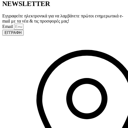
NEWSLETTER
Εγγραφείτε ηλεκτρονικά για να λαμβάνετε πρώτοι ενημερωτικά e-
mail με τα νέα & τις προσφορές μας!
Email
ΕΓΓΡΑΦΗ