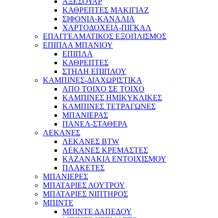
ΑΞΕΣΟΥΑΡ
ΚΑΘΡΕΠΤΕΣ ΜΑΚΙΓΙΑΖ
ΣΙΦΟΝΙΑ-ΚΑΝΑΛΙΑ
ΧΑΡΤΟΔΟΧΕΙΑ-ΠΙΓΚΑΛ
ΕΠΑΓΓΕΛΜΑΤΙΚΟΣ ΕΞΟΠΛΙΣΜΟΣ
ΕΠΙΠΛΑ ΜΠΑΝΙΟΥ
ΕΠΙΠΛΑ
ΚΑΘΡΕΠΤΕΣ
ΣΤΗΛΗ ΕΠΙΠΛΟΥ
ΚΑΜΠΙΝΕΣ-ΔΙΑΧΩΡΙΣΤΙΚΑ
ΑΠΟ ΤΟΙΧΟ ΣΕ ΤΟΙΧΟ
ΚΑΜΠΙΝΕΣ ΗΜΙΚΥΚΛΙΚΕΣ
ΚΑΜΠΙΝΕΣ ΤΕΤΡΑΓΩΝΕΣ
ΜΠΑΝΙΕΡΑΣ
ΠΑΝΕΛ-ΣΤΑΘΕΡΑ
ΛΕΚΑΝΕΣ
ΛΕΚΑΝΕΣ BTW
ΛΕΚΑΝΕΣ ΚΡΕΜΑΣΤΕΣ
ΚΑΖΑΝΑΚΙΑ ΕΝΤΟΙΧΙΣΜΟΥ
ΠΛΑΚΕΤΕΣ
ΜΠΑΝΙΕΡΕΣ
ΜΠΑΤΑΡΙΕΣ ΛΟΥΤΡΟΥ
ΜΠΑΤΑΡΙΕΣ ΝΙΠΤΗΡΟΣ
ΜΠΙΝΤΕ
ΜΠΙΝΤΕ ΔΑΠΕΔΟΥ