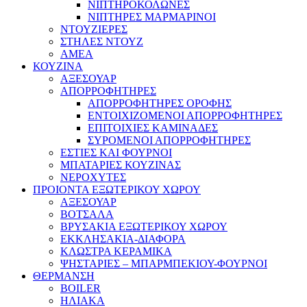
ΝΙΠΤΗΡΟΚΟΛΩΝΕΣ
ΝΙΠΤΗΡΕΣ ΜΑΡΜΑΡΙΝΟΙ
ΝΤΟΥΖΙΕΡΕΣ
ΣΤΗΛΕΣ ΝΤΟΥΖ
ΑΜΕΑ
ΚΟΥΖΙΝΑ
ΑΞΕΣΟΥΑΡ
ΑΠΟΡΡΟΦΗΤΗΡΕΣ
ΑΠΟΡΡΟΦΗΤΗΡΕΣ ΟΡΟΦΗΣ
ΕΝΤΟΙΧΙΖΟΜΕΝΟΙ ΑΠΟΡΡΟΦΗΤΗΡΕΣ
ΕΠΙΤΟΙΧΙΕΣ ΚΑΜΙΝΑΔΕΣ
ΣΥΡΟΜΕΝΟΙ ΑΠΟΡΡΟΦΗΤΗΡΕΣ
ΕΣΤΙΕΣ ΚΑΙ ΦΟΥΡΝΟΙ
ΜΠΑΤΑΡΙΕΣ ΚΟΥΖΙΝΑΣ
ΝΕΡΟΧΥΤΕΣ
ΠΡΟΙΟΝΤΑ ΕΞΩΤΕΡΙΚΟΥ ΧΩΡΟΥ
ΑΞΕΣΟΥΑΡ
ΒΟΤΣΑΛΑ
ΒΡΥΣΑΚΙΑ ΕΞΩΤΕΡΙΚΟΥ ΧΩΡΟΥ
ΕΚΚΛΗΣΑΚΙΑ-ΔΙΑΦΟΡΑ
ΚΛΩΣΤΡΑ ΚΕΡΑΜΙΚΑ
ΨΗΣΤΑΡΙΕΣ – ΜΠΑΡΜΠΕΚΙΟΥ-ΦΟΥΡΝΟΙ
ΘΕΡΜΑΝΣΗ
BOILER
ΗΛΙΑΚΑ