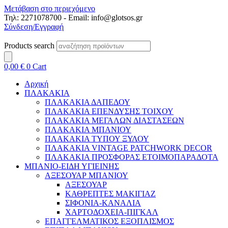
Μετάβαση στο περιεχόμενο
Τηλ: 2271078700 - Email: info@glotsos.gr
Σύνδεση/Εγγραφή
Products search
0,00
€
0
Cart
Αρχική
ΠΛΑΚΑΚΙΑ
ΠΛΑΚΑΚΙΑ ΔΑΠΕΔΟΥ
ΠΛΑΚΑΚΙΑ ΕΠΕΝΔΥΣΗΣ ΤΟΙΧΟΥ
ΠΛΑΚΑΚΙΑ ΜΕΓΑΛΩΝ ΔΙΑΣΤΑΣΕΩΝ
ΠΛΑΚΑΚΙΑ ΜΠΑΝΙΟΥ
ΠΛΑΚΑΚΙΑ ΤΥΠΟΥ ΞΥΛΟΥ
ΠΛΑΚΑΚΙΑ VINTAGE PATCHWORK DECOR
ΠΛΑΚΑΚΙΑ ΠΡΟΣΦΟΡΑΣ ΕΤΟΙΜΟΠΑΡΑΔΟΤΑ
ΜΠΑΝΙΟ-ΕΙΔΗ ΥΓΙΕΙΝΗΣ
ΑΞΕΣΟΥΑΡ ΜΠΑΝΙΟΥ
ΑΞΕΣΟΥΑΡ
ΚΑΘΡΕΠΤΕΣ ΜΑΚΙΓΙΑΖ
ΣΙΦΟΝΙΑ-ΚΑΝΑΛΙΑ
ΧΑΡΤΟΔΟΧΕΙΑ-ΠΙΓΚΑΛ
ΕΠΑΓΓΕΛΜΑΤΙΚΟΣ ΕΞΟΠΛΙΣΜΟΣ