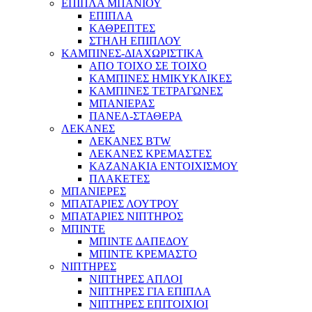
ΕΠΙΠΛΑ ΜΠΑΝΙΟΥ
ΕΠΙΠΛΑ
ΚΑΘΡΕΠΤΕΣ
ΣΤΗΛΗ ΕΠΙΠΛΟΥ
ΚΑΜΠΙΝΕΣ-ΔΙΑΧΩΡΙΣΤΙΚΑ
ΑΠΟ ΤΟΙΧΟ ΣΕ ΤΟΙΧΟ
ΚΑΜΠΙΝΕΣ ΗΜΙΚΥΚΛΙΚΕΣ
ΚΑΜΠΙΝΕΣ ΤΕΤΡΑΓΩΝΕΣ
ΜΠΑΝΙΕΡΑΣ
ΠΑΝΕΛ-ΣΤΑΘΕΡΑ
ΛΕΚΑΝΕΣ
ΛΕΚΑΝΕΣ BTW
ΛΕΚΑΝΕΣ ΚΡΕΜΑΣΤΕΣ
ΚΑΖΑΝΑΚΙΑ ΕΝΤΟΙΧΙΣΜΟΥ
ΠΛΑΚΕΤΕΣ
ΜΠΑΝΙΕΡΕΣ
ΜΠΑΤΑΡΙΕΣ ΛΟΥΤΡΟΥ
ΜΠΑΤΑΡΙΕΣ ΝΙΠΤΗΡΟΣ
ΜΠΙΝΤΕ
ΜΠΙΝΤΕ ΔΑΠΕΔΟΥ
ΜΠΙΝΤΕ ΚΡΕΜΑΣΤΟ
ΝΙΠΤΗΡΕΣ
ΝΙΠΤΗΡΕΣ ΑΠΛΟΙ
ΝΙΠΤΗΡΕΣ ΓΙΑ ΕΠΙΠΛΑ
ΝΙΠΤΗΡΕΣ ΕΠΙΤΟΙΧΙΟΙ