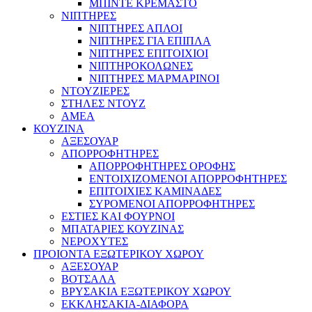
ΜΠΙΝΤΕ ΚΡΕΜΑΣΤΟ
ΝΙΠΤΗΡΕΣ
ΝΙΠΤΗΡΕΣ ΑΠΛΟΙ
ΝΙΠΤΗΡΕΣ ΓΙΑ ΕΠΙΠΛΑ
ΝΙΠΤΗΡΕΣ ΕΠΙΤΟΙΧΙΟΙ
ΝΙΠΤΗΡΟΚΟΛΩΝΕΣ
ΝΙΠΤΗΡΕΣ ΜΑΡΜΑΡΙΝΟΙ
ΝΤΟΥΖΙΕΡΕΣ
ΣΤΗΛΕΣ ΝΤΟΥΖ
ΑΜΕΑ
ΚΟΥΖΙΝΑ
ΑΞΕΣΟΥΑΡ
ΑΠΟΡΡΟΦΗΤΗΡΕΣ
ΑΠΟΡΡΟΦΗΤΗΡΕΣ ΟΡΟΦΗΣ
ΕΝΤΟΙΧΙΖΟΜΕΝΟΙ ΑΠΟΡΡΟΦΗΤΗΡΕΣ
ΕΠΙΤΟΙΧΙΕΣ ΚΑΜΙΝΑΔΕΣ
ΣΥΡΟΜΕΝΟΙ ΑΠΟΡΡΟΦΗΤΗΡΕΣ
ΕΣΤΙΕΣ ΚΑΙ ΦΟΥΡΝΟΙ
ΜΠΑΤΑΡΙΕΣ ΚΟΥΖΙΝΑΣ
ΝΕΡΟΧΥΤΕΣ
ΠΡΟΙΟΝΤΑ ΕΞΩΤΕΡΙΚΟΥ ΧΩΡΟΥ
ΑΞΕΣΟΥΑΡ
ΒΟΤΣΑΛΑ
ΒΡΥΣΑΚΙΑ ΕΞΩΤΕΡΙΚΟΥ ΧΩΡΟΥ
ΕΚΚΛΗΣΑΚΙΑ-ΔΙΑΦΟΡΑ