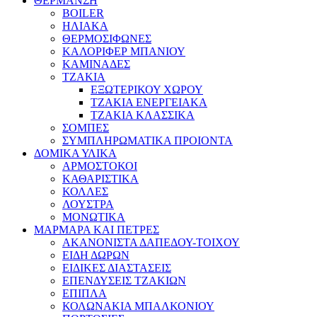
ΘΕΡΜΑΝΣΗ
BOILER
ΗΛΙΑΚΑ
ΘΕΡΜΟΣΙΦΩΝΕΣ
ΚΑΛΟΡΙΦΕΡ ΜΠΑΝΙΟΥ
ΚΑΜΙΝΑΔΕΣ
ΤΖΑΚΙΑ
ΕΞΩΤΕΡΙΚΟΥ ΧΩΡΟΥ
ΤΖΑΚΙΑ ΕΝΕΡΓΕΙΑΚΑ
ΤΖΑΚΙΑ ΚΛΑΣΣΙΚΑ
ΣΟΜΠΕΣ
ΣΥΜΠΛΗΡΩΜΑΤΙΚΑ ΠΡΟΙΟΝΤΑ
ΔΟΜΙΚΑ ΥΛΙΚΑ
ΑΡΜΟΣΤΟΚΟΙ
ΚΑΘΑΡΙΣΤΙΚΑ
ΚΟΛΛΕΣ
ΛΟΥΣΤΡΑ
ΜΟΝΩΤΙΚΑ
ΜΑΡΜΑΡΑ ΚΑΙ ΠΕΤΡΕΣ
ΑΚΑΝΟΝΙΣΤΑ ΔΑΠΕΔΟΥ-ΤΟΙΧΟΥ
ΕΙΔΗ ΔΩΡΩΝ
ΕΙΔΙΚΕΣ ΔΙΑΣΤΑΣΕΙΣ
ΕΠΕΝΔΥΣΕΙΣ ΤΖΑΚΙΩΝ
ΕΠΙΠΛΑ
ΚΟΛΩΝΑΚΙΑ ΜΠΑΛΚΟΝΙΟΥ