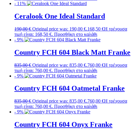
- 11%
Ceralook Οne Ideal Standard
190,00
€
Original price was: 190,00 €.
168,50
€
Η τρέχουσα
τιμή είναι: 168,50 €.
Προσθήκη στο καλάθι
- 9%
Country FCH 604 Black Matt Franke
835,00
€
Original price was: 835,00 €.
760,00
€
Η τρέχουσα
τιμή είναι: 760,00 €.
Προσθήκη στο καλάθι
- 9%
Country FCH 604 Oatmetal Franke
835,00
€
Original price was: 835,00 €.
760,00
€
Η τρέχουσα
τιμή είναι: 760,00 €.
Προσθήκη στο καλάθι
- 9%
Country FCH 604 Onyx Franke