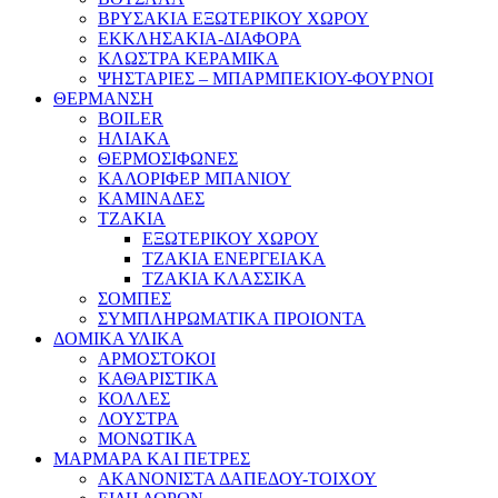
ΒΡΥΣΑΚΙΑ ΕΞΩΤΕΡΙΚΟΥ ΧΩΡΟΥ
ΕΚΚΛΗΣΑΚΙΑ-ΔΙΑΦΟΡΑ
ΚΛΩΣΤΡΑ ΚΕΡΑΜΙΚΑ
ΨΗΣΤΑΡΙΕΣ – ΜΠΑΡΜΠΕΚΙΟΥ-ΦΟΥΡΝΟΙ
ΘΕΡΜΑΝΣΗ
BOILER
ΗΛΙΑΚΑ
ΘΕΡΜΟΣΙΦΩΝΕΣ
ΚΑΛΟΡΙΦΕΡ ΜΠΑΝΙΟΥ
ΚΑΜΙΝΑΔΕΣ
ΤΖΑΚΙΑ
ΕΞΩΤΕΡΙΚΟΥ ΧΩΡΟΥ
ΤΖΑΚΙΑ ΕΝΕΡΓΕΙΑΚΑ
ΤΖΑΚΙΑ ΚΛΑΣΣΙΚΑ
ΣΟΜΠΕΣ
ΣΥΜΠΛΗΡΩΜΑΤΙΚΑ ΠΡΟΙΟΝΤΑ
ΔΟΜΙΚΑ ΥΛΙΚΑ
ΑΡΜΟΣΤΟΚΟΙ
ΚΑΘΑΡΙΣΤΙΚΑ
ΚΟΛΛΕΣ
ΛΟΥΣΤΡΑ
ΜΟΝΩΤΙΚΑ
ΜΑΡΜΑΡΑ ΚΑΙ ΠΕΤΡΕΣ
ΑΚΑΝΟΝΙΣΤΑ ΔΑΠΕΔΟΥ-ΤΟΙΧΟΥ