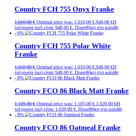
Country FCH 755 Onyx Franke
1.010,00
€
Original price was: 1.010,00 €.
948,00
€
Η
τρέχουσα τιμή είναι: 948,00 €.
Προσθήκη στο καλάθι
- 6%
Country FCH 755 Polar White
Franke
1.010,00
€
Original price was: 1.010,00 €.
948,00
€
Η
τρέχουσα τιμή είναι: 948,00 €.
Προσθήκη στο καλάθι
- 8%
Country FCO 86 Black Matt Franke
1.105,00
€
Original price was: 1.105,00 €.
1.020,00
€
Η
τρέχουσα τιμή είναι: 1.020,00 €.
Προσθήκη στο καλάθι
- 8%
Country FCO 86 Oatmeal Franke