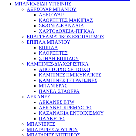
ΜΠΑΝΙΟ-ΕΙΔΗ ΥΓΙΕΙΝΗΣ
ΑΞΕΣΟΥΑΡ ΜΠΑΝΙΟΥ
ΑΞΕΣΟΥΑΡ
ΚΑΘΡΕΠΤΕΣ ΜΑΚΙΓΙΑΖ
ΣΙΦΟΝΙΑ-ΚΑΝΑΛΙΑ
ΧΑΡΤΟΔΟΧΕΙΑ-ΠΙΓΚΑΛ
ΕΠΑΓΓΕΛΜΑΤΙΚΟΣ ΕΞΟΠΛΙΣΜΟΣ
ΕΠΙΠΛΑ ΜΠΑΝΙΟΥ
ΕΠΙΠΛΑ
ΚΑΘΡΕΠΤΕΣ
ΣΤΗΛΗ ΕΠΙΠΛΟΥ
ΚΑΜΠΙΝΕΣ-ΔΙΑΧΩΡΙΣΤΙΚΑ
ΑΠΟ ΤΟΙΧΟ ΣΕ ΤΟΙΧΟ
ΚΑΜΠΙΝΕΣ ΗΜΙΚΥΚΛΙΚΕΣ
ΚΑΜΠΙΝΕΣ ΤΕΤΡΑΓΩΝΕΣ
ΜΠΑΝΙΕΡΑΣ
ΠΑΝΕΛ-ΣΤΑΘΕΡΑ
ΛΕΚΑΝΕΣ
ΛΕΚΑΝΕΣ BTW
ΛΕΚΑΝΕΣ ΚΡΕΜΑΣΤΕΣ
ΚΑΖΑΝΑΚΙΑ ΕΝΤΟΙΧΙΣΜΟΥ
ΠΛΑΚΕΤΕΣ
ΜΠΑΝΙΕΡΕΣ
ΜΠΑΤΑΡΙΕΣ ΛΟΥΤΡΟΥ
ΜΠΑΤΑΡΙΕΣ ΝΙΠΤΗΡΟΣ