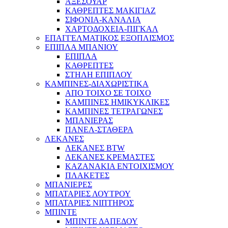
ΑΞΕΣΟΥΑΡ
ΚΑΘΡΕΠΤΕΣ ΜΑΚΙΓΙΑΖ
ΣΙΦΟΝΙΑ-ΚΑΝΑΛΙΑ
ΧΑΡΤΟΔΟΧΕΙΑ-ΠΙΓΚΑΛ
ΕΠΑΓΓΕΛΜΑΤΙΚΟΣ ΕΞΟΠΛΙΣΜΟΣ
ΕΠΙΠΛΑ ΜΠΑΝΙΟΥ
ΕΠΙΠΛΑ
ΚΑΘΡΕΠΤΕΣ
ΣΤΗΛΗ ΕΠΙΠΛΟΥ
ΚΑΜΠΙΝΕΣ-ΔΙΑΧΩΡΙΣΤΙΚΑ
ΑΠΟ ΤΟΙΧΟ ΣΕ ΤΟΙΧΟ
ΚΑΜΠΙΝΕΣ ΗΜΙΚΥΚΛΙΚΕΣ
ΚΑΜΠΙΝΕΣ ΤΕΤΡΑΓΩΝΕΣ
ΜΠΑΝΙΕΡΑΣ
ΠΑΝΕΛ-ΣΤΑΘΕΡΑ
ΛΕΚΑΝΕΣ
ΛΕΚΑΝΕΣ BTW
ΛΕΚΑΝΕΣ ΚΡΕΜΑΣΤΕΣ
ΚΑΖΑΝΑΚΙΑ ΕΝΤΟΙΧΙΣΜΟΥ
ΠΛΑΚΕΤΕΣ
ΜΠΑΝΙΕΡΕΣ
ΜΠΑΤΑΡΙΕΣ ΛΟΥΤΡΟΥ
ΜΠΑΤΑΡΙΕΣ ΝΙΠΤΗΡΟΣ
ΜΠΙΝΤΕ
ΜΠΙΝΤΕ ΔΑΠΕΔΟΥ