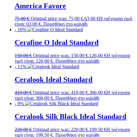
America Favore
75,00
€
Original price was: 75,00 €.
63,00
€
Η τρέχουσα τιμή
είναι: 63,00 €.
Προσθήκη στο καλάθι
- 16%
Cerafine O Ideal Standard
150,00
€
Original price was: 150,00 €.
126,00
€
Η τρέχουσα
τιμή είναι: 126,00 €.
Προσθήκη στο καλάθι
- 11%
Ceralook Ideal Standard
410,00
€
Original price was: 410,00 €.
366,00
€
Η τρέχουσα
τιμή είναι: 366,00 €.
Προσθήκη στο καλάθι
- 9%
Ceralook Silk Black Ideal Standard
220,00
€
Original price was: 220,00 €.
199,50
€
Η τρέχουσα
τιμή είναι: 199,50 €.
Προσθήκη στο καλάθι