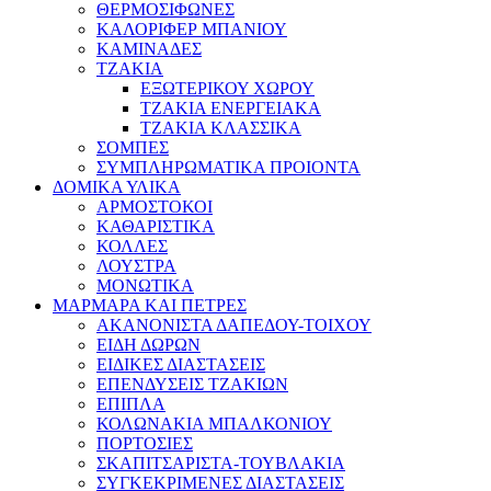
ΘΕΡΜΟΣΙΦΩΝΕΣ
ΚΑΛΟΡΙΦΕΡ ΜΠΑΝΙΟΥ
ΚΑΜΙΝΑΔΕΣ
ΤΖΑΚΙΑ
ΕΞΩΤΕΡΙΚΟΥ ΧΩΡΟΥ
ΤΖΑΚΙΑ ΕΝΕΡΓΕΙΑΚΑ
ΤΖΑΚΙΑ ΚΛΑΣΣΙΚΑ
ΣΟΜΠΕΣ
ΣΥΜΠΛΗΡΩΜΑΤΙΚΑ ΠΡΟΙΟΝΤΑ
ΔΟΜΙΚΑ ΥΛΙΚΑ
ΑΡΜΟΣΤΟΚΟΙ
ΚΑΘΑΡΙΣΤΙΚΑ
ΚΟΛΛΕΣ
ΛΟΥΣΤΡΑ
ΜΟΝΩΤΙΚΑ
ΜΑΡΜΑΡΑ ΚΑΙ ΠΕΤΡΕΣ
ΑΚΑΝΟΝΙΣΤΑ ΔΑΠΕΔΟΥ-ΤΟΙΧΟΥ
ΕΙΔΗ ΔΩΡΩΝ
ΕΙΔΙΚΕΣ ΔΙΑΣΤΑΣΕΙΣ
ΕΠΕΝΔΥΣΕΙΣ ΤΖΑΚΙΩΝ
ΕΠΙΠΛΑ
ΚΟΛΩΝΑΚΙΑ ΜΠΑΛΚΟΝΙΟΥ
ΠΟΡΤΟΣΙΕΣ
ΣΚΑΠΙΤΣΑΡΙΣΤΑ-ΤΟΥΒΛΑΚΙΑ
ΣΥΓΚΕΚΡΙΜΕΝΕΣ ΔΙΑΣΤΑΣΕΙΣ