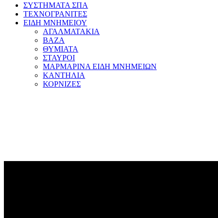
ΣΥΣΤΗΜΑΤΑ ΣΠΑ
ΤΕΧΝΟΓΡΑΝΙΤΕΣ
ΕΙΔΗ ΜΝΗΜΕΙΟΥ
ΑΓΑΛΜΑΤΑΚΙΑ
ΒΑΖΑ
ΘΥΜΙΑΤΑ
ΣΤΑΥΡΟΙ
ΜΑΡΜΑΡΙΝΑ ΕΙΔΗ ΜΝΗΜΕΙΩΝ
ΚΑΝΤΗΛΙΑ
ΚΟΡΝΙΖΕΣ