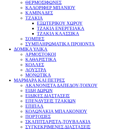
ΘΕΡΜΟΣΙΦΩΝΕΣ
ΚΑΛΟΡΙΦΕΡ ΜΠΑΝΙΟΥ
ΚΑΜΙΝΑΔΕΣ
ΤΖΑΚΙΑ
ΕΞΩΤΕΡΙΚΟΥ ΧΩΡΟΥ
ΤΖΑΚΙΑ ΕΝΕΡΓΕΙΑΚΑ
ΤΖΑΚΙΑ ΚΛΑΣΣΙΚΑ
ΣΟΜΠΕΣ
ΣΥΜΠΛΗΡΩΜΑΤΙΚΑ ΠΡΟΙΟΝΤΑ
ΔΟΜΙΚΑ ΥΛΙΚΑ
ΑΡΜΟΣΤΟΚΟΙ
ΚΑΘΑΡΙΣΤΙΚΑ
ΚΟΛΛΕΣ
ΛΟΥΣΤΡΑ
ΜΟΝΩΤΙΚΑ
ΜΑΡΜΑΡΑ ΚΑΙ ΠΕΤΡΕΣ
ΑΚΑΝΟΝΙΣΤΑ ΔΑΠΕΔΟΥ-ΤΟΙΧΟΥ
ΕΙΔΗ ΔΩΡΩΝ
ΕΙΔΙΚΕΣ ΔΙΑΣΤΑΣΕΙΣ
ΕΠΕΝΔΥΣΕΙΣ ΤΖΑΚΙΩΝ
ΕΠΙΠΛΑ
ΚΟΛΩΝΑΚΙΑ ΜΠΑΛΚΟΝΙΟΥ
ΠΟΡΤΟΣΙΕΣ
ΣΚΑΠΙΤΣΑΡΙΣΤΑ-ΤΟΥΒΛΑΚΙΑ
ΣΥΓΚΕΚΡΙΜΕΝΕΣ ΔΙΑΣΤΑΣΕΙΣ