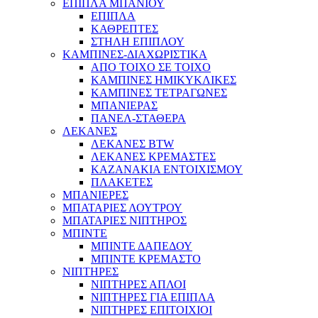
ΕΠΙΠΛΑ ΜΠΑΝΙΟΥ
ΕΠΙΠΛΑ
ΚΑΘΡΕΠΤΕΣ
ΣΤΗΛΗ ΕΠΙΠΛΟΥ
ΚΑΜΠΙΝΕΣ-ΔΙΑΧΩΡΙΣΤΙΚΑ
ΑΠΟ ΤΟΙΧΟ ΣΕ ΤΟΙΧΟ
ΚΑΜΠΙΝΕΣ ΗΜΙΚΥΚΛΙΚΕΣ
ΚΑΜΠΙΝΕΣ ΤΕΤΡΑΓΩΝΕΣ
ΜΠΑΝΙΕΡΑΣ
ΠΑΝΕΛ-ΣΤΑΘΕΡΑ
ΛΕΚΑΝΕΣ
ΛΕΚΑΝΕΣ BTW
ΛΕΚΑΝΕΣ ΚΡΕΜΑΣΤΕΣ
ΚΑΖΑΝΑΚΙΑ ΕΝΤΟΙΧΙΣΜΟΥ
ΠΛΑΚΕΤΕΣ
ΜΠΑΝΙΕΡΕΣ
ΜΠΑΤΑΡΙΕΣ ΛΟΥΤΡΟΥ
ΜΠΑΤΑΡΙΕΣ ΝΙΠΤΗΡΟΣ
ΜΠΙΝΤΕ
ΜΠΙΝΤΕ ΔΑΠΕΔΟΥ
ΜΠΙΝΤΕ ΚΡΕΜΑΣΤΟ
ΝΙΠΤΗΡΕΣ
ΝΙΠΤΗΡΕΣ ΑΠΛΟΙ
ΝΙΠΤΗΡΕΣ ΓΙΑ ΕΠΙΠΛΑ
ΝΙΠΤΗΡΕΣ ΕΠΙΤΟΙΧΙΟΙ