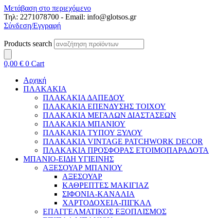
Μετάβαση στο περιεχόμενο
Τηλ: 2271078700 - Email: info@glotsos.gr
Σύνδεση/Εγγραφή
Products search
0,00
€
0
Cart
Αρχική
ΠΛΑΚΑΚΙΑ
ΠΛΑΚΑΚΙΑ ΔΑΠΕΔΟΥ
ΠΛΑΚΑΚΙΑ ΕΠΕΝΔΥΣΗΣ ΤΟΙΧΟΥ
ΠΛΑΚΑΚΙΑ ΜΕΓΑΛΩΝ ΔΙΑΣΤΑΣΕΩΝ
ΠΛΑΚΑΚΙΑ ΜΠΑΝΙΟΥ
ΠΛΑΚΑΚΙΑ ΤΥΠΟΥ ΞΥΛΟΥ
ΠΛΑΚΑΚΙΑ VINTAGE PATCHWORK DECOR
ΠΛΑΚΑΚΙΑ ΠΡΟΣΦΟΡΑΣ ΕΤΟΙΜΟΠΑΡΑΔΟΤΑ
ΜΠΑΝΙΟ-ΕΙΔΗ ΥΓΙΕΙΝΗΣ
ΑΞΕΣΟΥΑΡ ΜΠΑΝΙΟΥ
ΑΞΕΣΟΥΑΡ
ΚΑΘΡΕΠΤΕΣ ΜΑΚΙΓΙΑΖ
ΣΙΦΟΝΙΑ-ΚΑΝΑΛΙΑ
ΧΑΡΤΟΔΟΧΕΙΑ-ΠΙΓΚΑΛ
ΕΠΑΓΓΕΛΜΑΤΙΚΟΣ ΕΞΟΠΛΙΣΜΟΣ