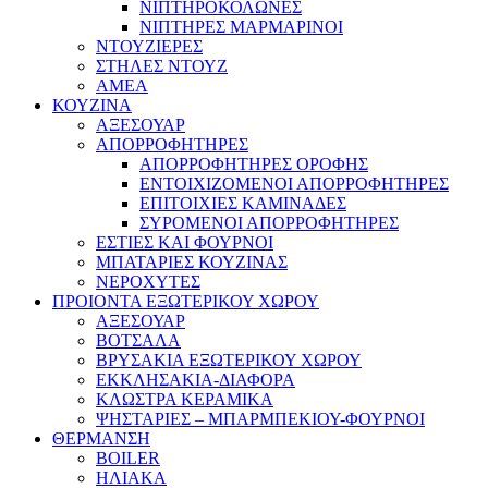
ΝΙΠΤΗΡΟΚΟΛΩΝΕΣ
ΝΙΠΤΗΡΕΣ ΜΑΡΜΑΡΙΝΟΙ
ΝΤΟΥΖΙΕΡΕΣ
ΣΤΗΛΕΣ ΝΤΟΥΖ
ΑΜΕΑ
ΚΟΥΖΙΝΑ
ΑΞΕΣΟΥΑΡ
ΑΠΟΡΡΟΦΗΤΗΡΕΣ
ΑΠΟΡΡΟΦΗΤΗΡΕΣ ΟΡΟΦΗΣ
ΕΝΤΟΙΧΙΖΟΜΕΝΟΙ ΑΠΟΡΡΟΦΗΤΗΡΕΣ
ΕΠΙΤΟΙΧΙΕΣ ΚΑΜΙΝΑΔΕΣ
ΣΥΡΟΜΕΝΟΙ ΑΠΟΡΡΟΦΗΤΗΡΕΣ
ΕΣΤΙΕΣ ΚΑΙ ΦΟΥΡΝΟΙ
ΜΠΑΤΑΡΙΕΣ ΚΟΥΖΙΝΑΣ
ΝΕΡΟΧΥΤΕΣ
ΠΡΟΙΟΝΤΑ ΕΞΩΤΕΡΙΚΟΥ ΧΩΡΟΥ
ΑΞΕΣΟΥΑΡ
ΒΟΤΣΑΛΑ
ΒΡΥΣΑΚΙΑ ΕΞΩΤΕΡΙΚΟΥ ΧΩΡΟΥ
ΕΚΚΛΗΣΑΚΙΑ-ΔΙΑΦΟΡΑ
ΚΛΩΣΤΡΑ ΚΕΡΑΜΙΚΑ
ΨΗΣΤΑΡΙΕΣ – ΜΠΑΡΜΠΕΚΙΟΥ-ΦΟΥΡΝΟΙ
ΘΕΡΜΑΝΣΗ
BOILER
ΗΛΙΑΚΑ