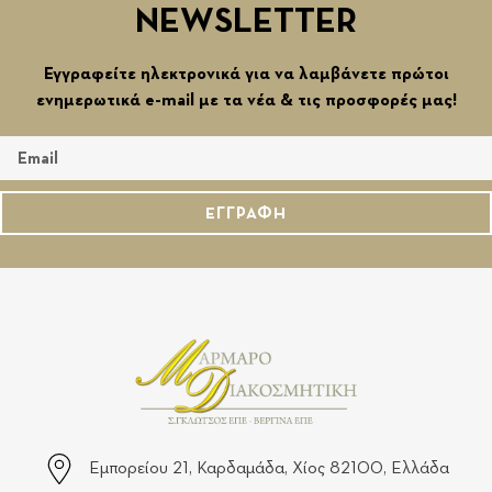
NEWSLETTER
Εγγραφείτε ηλεκτρονικά για να λαμβάνετε πρώτοι
ενημερωτικά e-mail με τα νέα & τις προσφορές μας!
ΕΓΓΡΑΦΗ
Εμπορείου 21, Καρδαμάδα, Χίος 82100, Ελλάδα