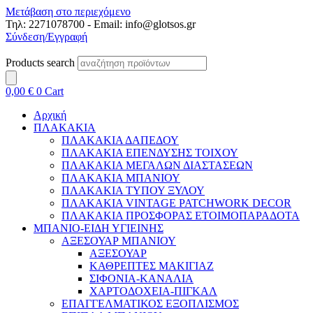
Μετάβαση στο περιεχόμενο
Τηλ: 2271078700 - Email: info@glotsos.gr
Σύνδεση/Εγγραφή
Products search
0,00
€
0
Cart
Αρχική
ΠΛΑΚΑΚΙΑ
ΠΛΑΚΑΚΙΑ ΔΑΠΕΔΟΥ
ΠΛΑΚΑΚΙΑ ΕΠΕΝΔΥΣΗΣ ΤΟΙΧΟΥ
ΠΛΑΚΑΚΙΑ ΜΕΓΑΛΩΝ ΔΙΑΣΤΑΣΕΩΝ
ΠΛΑΚΑΚΙΑ ΜΠΑΝΙΟΥ
ΠΛΑΚΑΚΙΑ ΤΥΠΟΥ ΞΥΛΟΥ
ΠΛΑΚΑΚΙΑ VINTAGE PATCHWORK DECOR
ΠΛΑΚΑΚΙΑ ΠΡΟΣΦΟΡΑΣ ΕΤΟΙΜΟΠΑΡΑΔΟΤΑ
ΜΠΑΝΙΟ-ΕΙΔΗ ΥΓΙΕΙΝΗΣ
ΑΞΕΣΟΥΑΡ ΜΠΑΝΙΟΥ
ΑΞΕΣΟΥΑΡ
ΚΑΘΡΕΠΤΕΣ ΜΑΚΙΓΙΑΖ
ΣΙΦΟΝΙΑ-ΚΑΝΑΛΙΑ
ΧΑΡΤΟΔΟΧΕΙΑ-ΠΙΓΚΑΛ
ΕΠΑΓΓΕΛΜΑΤΙΚΟΣ ΕΞΟΠΛΙΣΜΟΣ