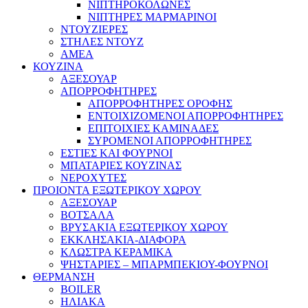
ΝΙΠΤΗΡΟΚΟΛΩΝΕΣ
ΝΙΠΤΗΡΕΣ ΜΑΡΜΑΡΙΝΟΙ
ΝΤΟΥΖΙΕΡΕΣ
ΣΤΗΛΕΣ ΝΤΟΥΖ
ΑΜΕΑ
ΚΟΥΖΙΝΑ
ΑΞΕΣΟΥΑΡ
ΑΠΟΡΡΟΦΗΤΗΡΕΣ
ΑΠΟΡΡΟΦΗΤΗΡΕΣ ΟΡΟΦΗΣ
ΕΝΤΟΙΧΙΖΟΜΕΝΟΙ ΑΠΟΡΡΟΦΗΤΗΡΕΣ
ΕΠΙΤΟΙΧΙΕΣ ΚΑΜΙΝΑΔΕΣ
ΣΥΡΟΜΕΝΟΙ ΑΠΟΡΡΟΦΗΤΗΡΕΣ
ΕΣΤΙΕΣ ΚΑΙ ΦΟΥΡΝΟΙ
ΜΠΑΤΑΡΙΕΣ ΚΟΥΖΙΝΑΣ
ΝΕΡΟΧΥΤΕΣ
ΠΡΟΙΟΝΤΑ ΕΞΩΤΕΡΙΚΟΥ ΧΩΡΟΥ
ΑΞΕΣΟΥΑΡ
ΒΟΤΣΑΛΑ
ΒΡΥΣΑΚΙΑ ΕΞΩΤΕΡΙΚΟΥ ΧΩΡΟΥ
ΕΚΚΛΗΣΑΚΙΑ-ΔΙΑΦΟΡΑ
ΚΛΩΣΤΡΑ ΚΕΡΑΜΙΚΑ
ΨΗΣΤΑΡΙΕΣ – ΜΠΑΡΜΠΕΚΙΟΥ-ΦΟΥΡΝΟΙ
ΘΕΡΜΑΝΣΗ
BOILER
ΗΛΙΑΚΑ