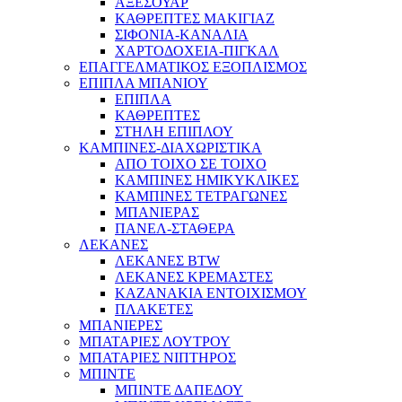
ΑΞΕΣΟΥΑΡ
ΚΑΘΡΕΠΤΕΣ ΜΑΚΙΓΙΑΖ
ΣΙΦΟΝΙΑ-ΚΑΝΑΛΙΑ
ΧΑΡΤΟΔΟΧΕΙΑ-ΠΙΓΚΑΛ
ΕΠΑΓΓΕΛΜΑΤΙΚΟΣ ΕΞΟΠΛΙΣΜΟΣ
ΕΠΙΠΛΑ ΜΠΑΝΙΟΥ
ΕΠΙΠΛΑ
ΚΑΘΡΕΠΤΕΣ
ΣΤΗΛΗ ΕΠΙΠΛΟΥ
ΚΑΜΠΙΝΕΣ-ΔΙΑΧΩΡΙΣΤΙΚΑ
ΑΠΟ ΤΟΙΧΟ ΣΕ ΤΟΙΧΟ
ΚΑΜΠΙΝΕΣ ΗΜΙΚΥΚΛΙΚΕΣ
ΚΑΜΠΙΝΕΣ ΤΕΤΡΑΓΩΝΕΣ
ΜΠΑΝΙΕΡΑΣ
ΠΑΝΕΛ-ΣΤΑΘΕΡΑ
ΛΕΚΑΝΕΣ
ΛΕΚΑΝΕΣ BTW
ΛΕΚΑΝΕΣ ΚΡΕΜΑΣΤΕΣ
ΚΑΖΑΝΑΚΙΑ ΕΝΤΟΙΧΙΣΜΟΥ
ΠΛΑΚΕΤΕΣ
ΜΠΑΝΙΕΡΕΣ
ΜΠΑΤΑΡΙΕΣ ΛΟΥΤΡΟΥ
ΜΠΑΤΑΡΙΕΣ ΝΙΠΤΗΡΟΣ
ΜΠΙΝΤΕ
ΜΠΙΝΤΕ ΔΑΠΕΔΟΥ