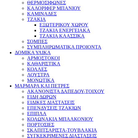
ΘΕΡΜΟΣΙΦΩΝΕΣ
ΚΑΛΟΡΙΦΕΡ ΜΠΑΝΙΟΥ
ΚΑΜΙΝΑΔΕΣ
ΤΖΑΚΙΑ
ΕΞΩΤΕΡΙΚΟΥ ΧΩΡΟΥ
ΤΖΑΚΙΑ ΕΝΕΡΓΕΙΑΚΑ
ΤΖΑΚΙΑ ΚΛΑΣΣΙΚΑ
ΣΟΜΠΕΣ
ΣΥΜΠΛΗΡΩΜΑΤΙΚΑ ΠΡΟΙΟΝΤΑ
ΔΟΜΙΚΑ ΥΛΙΚΑ
ΑΡΜΟΣΤΟΚΟΙ
ΚΑΘΑΡΙΣΤΙΚΑ
ΚΟΛΛΕΣ
ΛΟΥΣΤΡΑ
ΜΟΝΩΤΙΚΑ
ΜΑΡΜΑΡΑ ΚΑΙ ΠΕΤΡΕΣ
ΑΚΑΝΟΝΙΣΤΑ ΔΑΠΕΔΟΥ-ΤΟΙΧΟΥ
ΕΙΔΗ ΔΩΡΩΝ
ΕΙΔΙΚΕΣ ΔΙΑΣΤΑΣΕΙΣ
ΕΠΕΝΔΥΣΕΙΣ ΤΖΑΚΙΩΝ
ΕΠΙΠΛΑ
ΚΟΛΩΝΑΚΙΑ ΜΠΑΛΚΟΝΙΟΥ
ΠΟΡΤΟΣΙΕΣ
ΣΚΑΠΙΤΣΑΡΙΣΤΑ-ΤΟΥΒΛΑΚΙΑ
ΣΥΓΚΕΚΡΙΜΕΝΕΣ ΔΙΑΣΤΑΣΕΙΣ