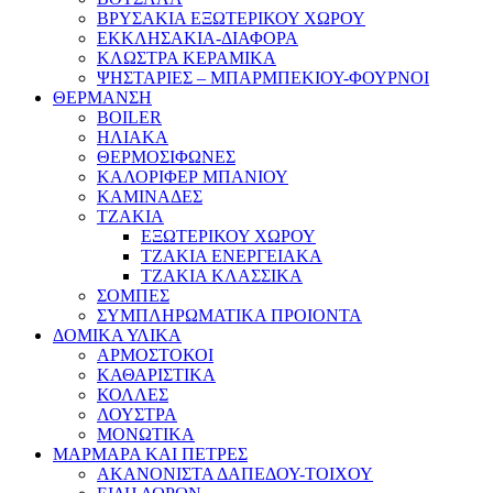
ΒΡΥΣΑΚΙΑ ΕΞΩΤΕΡΙΚΟΥ ΧΩΡΟΥ
ΕΚΚΛΗΣΑΚΙΑ-ΔΙΑΦΟΡΑ
ΚΛΩΣΤΡΑ ΚΕΡΑΜΙΚΑ
ΨΗΣΤΑΡΙΕΣ – ΜΠΑΡΜΠΕΚΙΟΥ-ΦΟΥΡΝΟΙ
ΘΕΡΜΑΝΣΗ
BOILER
ΗΛΙΑΚΑ
ΘΕΡΜΟΣΙΦΩΝΕΣ
ΚΑΛΟΡΙΦΕΡ ΜΠΑΝΙΟΥ
ΚΑΜΙΝΑΔΕΣ
ΤΖΑΚΙΑ
ΕΞΩΤΕΡΙΚΟΥ ΧΩΡΟΥ
ΤΖΑΚΙΑ ΕΝΕΡΓΕΙΑΚΑ
ΤΖΑΚΙΑ ΚΛΑΣΣΙΚΑ
ΣΟΜΠΕΣ
ΣΥΜΠΛΗΡΩΜΑΤΙΚΑ ΠΡΟΙΟΝΤΑ
ΔΟΜΙΚΑ ΥΛΙΚΑ
ΑΡΜΟΣΤΟΚΟΙ
ΚΑΘΑΡΙΣΤΙΚΑ
ΚΟΛΛΕΣ
ΛΟΥΣΤΡΑ
ΜΟΝΩΤΙΚΑ
ΜΑΡΜΑΡΑ ΚΑΙ ΠΕΤΡΕΣ
ΑΚΑΝΟΝΙΣΤΑ ΔΑΠΕΔΟΥ-ΤΟΙΧΟΥ