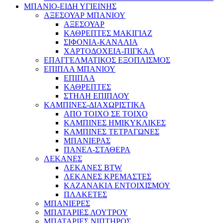
ΜΠΑΝΙΟ-ΕΙΔΗ ΥΓΙΕΙΝΗΣ
ΑΞΕΣΟΥΑΡ ΜΠΑΝΙΟΥ
ΑΞΕΣΟΥΑΡ
ΚΑΘΡΕΠΤΕΣ ΜΑΚΙΓΙΑΖ
ΣΙΦΟΝΙΑ-ΚΑΝΑΛΙΑ
ΧΑΡΤΟΔΟΧΕΙΑ-ΠΙΓΚΑΛ
ΕΠΑΓΓΕΛΜΑΤΙΚΟΣ ΕΞΟΠΛΙΣΜΟΣ
ΕΠΙΠΛΑ ΜΠΑΝΙΟΥ
ΕΠΙΠΛΑ
ΚΑΘΡΕΠΤΕΣ
ΣΤΗΛΗ ΕΠΙΠΛΟΥ
ΚΑΜΠΙΝΕΣ-ΔΙΑΧΩΡΙΣΤΙΚΑ
ΑΠΟ ΤΟΙΧΟ ΣΕ ΤΟΙΧΟ
ΚΑΜΠΙΝΕΣ ΗΜΙΚΥΚΛΙΚΕΣ
ΚΑΜΠΙΝΕΣ ΤΕΤΡΑΓΩΝΕΣ
ΜΠΑΝΙΕΡΑΣ
ΠΑΝΕΛ-ΣΤΑΘΕΡΑ
ΛΕΚΑΝΕΣ
ΛΕΚΑΝΕΣ BTW
ΛΕΚΑΝΕΣ ΚΡΕΜΑΣΤΕΣ
ΚΑΖΑΝΑΚΙΑ ΕΝΤΟΙΧΙΣΜΟΥ
ΠΛΑΚΕΤΕΣ
ΜΠΑΝΙΕΡΕΣ
ΜΠΑΤΑΡΙΕΣ ΛΟΥΤΡΟΥ
ΜΠΑΤΑΡΙΕΣ ΝΙΠΤΗΡΟΣ