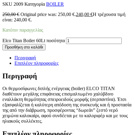
SKU
2009
Κατηγορία
BOILER
250,00
€
Original price was: 250,00 €.
240,00
€
Η τρέχουσα τιμή
είναι: 240,00 €.
Κατόπιν παραγγελίας
Elco Titan Boiler 60Lt ποσότητα
Προσθήκη στο καλάθι
Περιγραφή
Επιπλέον πληροφορίες
Περιγραφή
Οι θερμοσίφωνες διπλής ενέργειας (boiler) ELCO TITAN
διαθέτουν μεγάλης επιφάνειας επισμαλτωμένο χαλύβδινο
εναλλάκτη θερμότητας σπειροειδούς μορφής (σερπαντίνα). Έτσι
εξασφαλίζεται ή καλύτερη απόδοση της συσκευής και ή προστασία
της από την διάβρωση, προσφέροντας “δωρεάν” ζεστό νερό
χειμώνα καλοκαίρι, αφού συνδέεται με το καλοριφέρ και με τους
ηλιακούς συλλέκτες.
Επιπλέον πληροφορίες