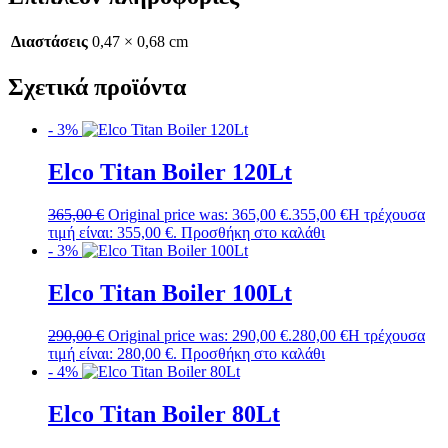
Διαστάσεις
0,47 × 0,68 cm
Σχετικά προϊόντα
- 3%
Elco Titan Boiler 120Lt
365,00
€
Original price was: 365,00 €.
355,00
€
Η τρέχουσα
τιμή είναι: 355,00 €.
Προσθήκη στο καλάθι
- 3%
Elco Titan Boiler 100Lt
290,00
€
Original price was: 290,00 €.
280,00
€
Η τρέχουσα
τιμή είναι: 280,00 €.
Προσθήκη στο καλάθι
- 4%
Elco Titan Boiler 80Lt