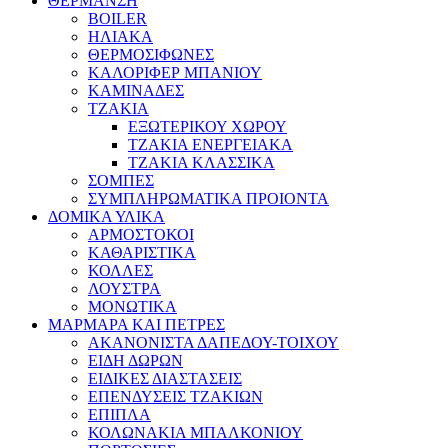
ΘΕΡΜΑΝΣΗ
BOILER
ΗΛΙΑΚΑ
ΘΕΡΜΟΣΙΦΩΝΕΣ
ΚΑΛΟΡΙΦΕΡ ΜΠΑΝΙΟΥ
ΚΑΜΙΝΑΔΕΣ
ΤΖΑΚΙΑ
ΕΞΩΤΕΡΙΚΟΥ ΧΩΡΟΥ
ΤΖΑΚΙΑ ΕΝΕΡΓΕΙΑΚΑ
ΤΖΑΚΙΑ ΚΛΑΣΣΙΚΑ
ΣΟΜΠΕΣ
ΣΥΜΠΛΗΡΩΜΑΤΙΚΑ ΠΡΟΙΟΝΤΑ
ΔΟΜΙΚΑ ΥΛΙΚΑ
ΑΡΜΟΣΤΟΚΟΙ
ΚΑΘΑΡΙΣΤΙΚΑ
ΚΟΛΛΕΣ
ΛΟΥΣΤΡΑ
ΜΟΝΩΤΙΚΑ
ΜΑΡΜΑΡΑ ΚΑΙ ΠΕΤΡΕΣ
ΑΚΑΝΟΝΙΣΤΑ ΔΑΠΕΔΟΥ-ΤΟΙΧΟΥ
ΕΙΔΗ ΔΩΡΩΝ
ΕΙΔΙΚΕΣ ΔΙΑΣΤΑΣΕΙΣ
ΕΠΕΝΔΥΣΕΙΣ ΤΖΑΚΙΩΝ
ΕΠΙΠΛΑ
ΚΟΛΩΝΑΚΙΑ ΜΠΑΛΚΟΝΙΟΥ