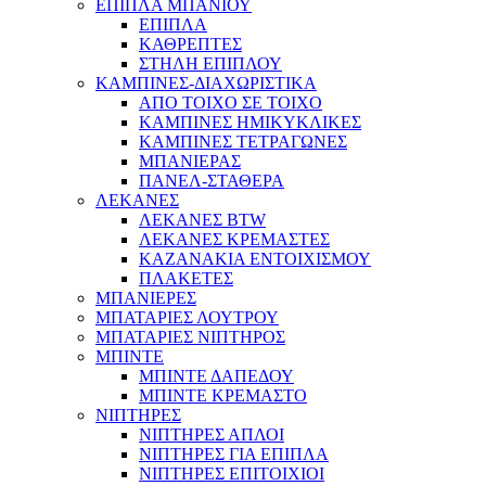
ΕΠΙΠΛΑ ΜΠΑΝΙΟΥ
ΕΠΙΠΛΑ
ΚΑΘΡΕΠΤΕΣ
ΣΤΗΛΗ ΕΠΙΠΛΟΥ
ΚΑΜΠΙΝΕΣ-ΔΙΑΧΩΡΙΣΤΙΚΑ
ΑΠΟ ΤΟΙΧΟ ΣΕ ΤΟΙΧΟ
ΚΑΜΠΙΝΕΣ ΗΜΙΚΥΚΛΙΚΕΣ
ΚΑΜΠΙΝΕΣ ΤΕΤΡΑΓΩΝΕΣ
ΜΠΑΝΙΕΡΑΣ
ΠΑΝΕΛ-ΣΤΑΘΕΡΑ
ΛΕΚΑΝΕΣ
ΛΕΚΑΝΕΣ BTW
ΛΕΚΑΝΕΣ ΚΡΕΜΑΣΤΕΣ
ΚΑΖΑΝΑΚΙΑ ΕΝΤΟΙΧΙΣΜΟΥ
ΠΛΑΚΕΤΕΣ
ΜΠΑΝΙΕΡΕΣ
ΜΠΑΤΑΡΙΕΣ ΛΟΥΤΡΟΥ
ΜΠΑΤΑΡΙΕΣ ΝΙΠΤΗΡΟΣ
ΜΠΙΝΤΕ
ΜΠΙΝΤΕ ΔΑΠΕΔΟΥ
ΜΠΙΝΤΕ ΚΡΕΜΑΣΤΟ
ΝΙΠΤΗΡΕΣ
ΝΙΠΤΗΡΕΣ ΑΠΛΟΙ
ΝΙΠΤΗΡΕΣ ΓΙΑ ΕΠΙΠΛΑ
ΝΙΠΤΗΡΕΣ ΕΠΙΤΟΙΧΙΟΙ