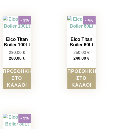
- 3%
- 4%
Elco Titan
Elco Titan
Boiler 100Lt
Boiler 60Lt
290,00
€
250,00
€
280,00
€
240,00
€
ΠΡΟΣΘΉΚΗ
ΠΡΟΣΘΉΚΗ
ΣΤΟ
ΣΤΟ
ΚΑΛΆΘΙ
ΚΑΛΆΘΙ
- 5%