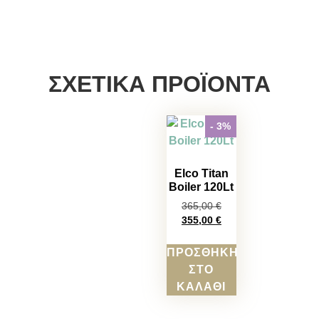
ΣΧΕΤΙΚΆ ΠΡΟΪΌΝΤΑ
- 3%
Elco Titan
Boiler 120Lt
365,00
€
355,00
€
ΠΡΟΣΘΉΚΗ
ΣΤΟ
ΚΑΛΆΘΙ