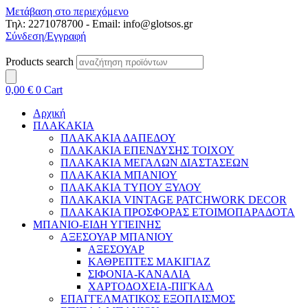
Μετάβαση στο περιεχόμενο
Τηλ: 2271078700 - Email: info@glotsos.gr
Σύνδεση/Εγγραφή
Products search
0,00
€
0
Cart
Αρχική
ΠΛΑΚΑΚΙΑ
ΠΛΑΚΑΚΙΑ ΔΑΠΕΔΟΥ
ΠΛΑΚΑΚΙΑ ΕΠΕΝΔΥΣΗΣ ΤΟΙΧΟΥ
ΠΛΑΚΑΚΙΑ ΜΕΓΑΛΩΝ ΔΙΑΣΤΑΣΕΩΝ
ΠΛΑΚΑΚΙΑ ΜΠΑΝΙΟΥ
ΠΛΑΚΑΚΙΑ ΤΥΠΟΥ ΞΥΛΟΥ
ΠΛΑΚΑΚΙΑ VINTAGE PATCHWORK DECOR
ΠΛΑΚΑΚΙΑ ΠΡΟΣΦΟΡΑΣ ΕΤΟΙΜΟΠΑΡΑΔΟΤΑ
ΜΠΑΝΙΟ-ΕΙΔΗ ΥΓΙΕΙΝΗΣ
ΑΞΕΣΟΥΑΡ ΜΠΑΝΙΟΥ
ΑΞΕΣΟΥΑΡ
ΚΑΘΡΕΠΤΕΣ ΜΑΚΙΓΙΑΖ
ΣΙΦΟΝΙΑ-ΚΑΝΑΛΙΑ
ΧΑΡΤΟΔΟΧΕΙΑ-ΠΙΓΚΑΛ
ΕΠΑΓΓΕΛΜΑΤΙΚΟΣ ΕΞΟΠΛΙΣΜΟΣ