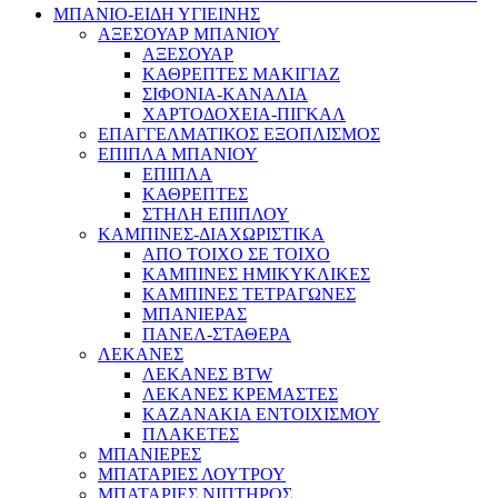
ΜΠΑΝΙΟ-ΕΙΔΗ ΥΓΙΕΙΝΗΣ
ΑΞΕΣΟΥΑΡ ΜΠΑΝΙΟΥ
ΑΞΕΣΟΥΑΡ
ΚΑΘΡΕΠΤΕΣ ΜΑΚΙΓΙΑΖ
ΣΙΦΟΝΙΑ-ΚΑΝΑΛΙΑ
ΧΑΡΤΟΔΟΧΕΙΑ-ΠΙΓΚΑΛ
ΕΠΑΓΓΕΛΜΑΤΙΚΟΣ ΕΞΟΠΛΙΣΜΟΣ
ΕΠΙΠΛΑ ΜΠΑΝΙΟΥ
ΕΠΙΠΛΑ
ΚΑΘΡΕΠΤΕΣ
ΣΤΗΛΗ ΕΠΙΠΛΟΥ
ΚΑΜΠΙΝΕΣ-ΔΙΑΧΩΡΙΣΤΙΚΑ
ΑΠΟ ΤΟΙΧΟ ΣΕ ΤΟΙΧΟ
ΚΑΜΠΙΝΕΣ ΗΜΙΚΥΚΛΙΚΕΣ
ΚΑΜΠΙΝΕΣ ΤΕΤΡΑΓΩΝΕΣ
ΜΠΑΝΙΕΡΑΣ
ΠΑΝΕΛ-ΣΤΑΘΕΡΑ
ΛΕΚΑΝΕΣ
ΛΕΚΑΝΕΣ BTW
ΛΕΚΑΝΕΣ ΚΡΕΜΑΣΤΕΣ
ΚΑΖΑΝΑΚΙΑ ΕΝΤΟΙΧΙΣΜΟΥ
ΠΛΑΚΕΤΕΣ
ΜΠΑΝΙΕΡΕΣ
ΜΠΑΤΑΡΙΕΣ ΛΟΥΤΡΟΥ
ΜΠΑΤΑΡΙΕΣ ΝΙΠΤΗΡΟΣ