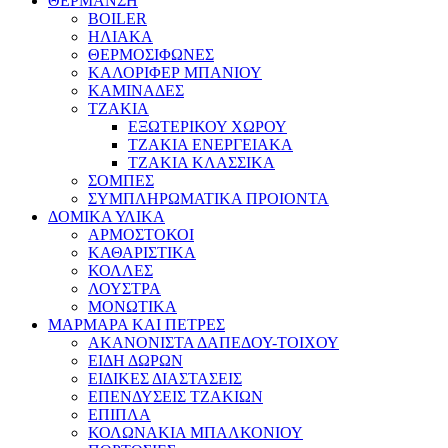
ΘΕΡΜΑΝΣΗ
BOILER
ΗΛΙΑΚΑ
ΘΕΡΜΟΣΙΦΩΝΕΣ
ΚΑΛΟΡΙΦΕΡ ΜΠΑΝΙΟΥ
ΚΑΜΙΝΑΔΕΣ
ΤΖΑΚΙΑ
ΕΞΩΤΕΡΙΚΟΥ ΧΩΡΟΥ
ΤΖΑΚΙΑ ΕΝΕΡΓΕΙΑΚΑ
ΤΖΑΚΙΑ ΚΛΑΣΣΙΚΑ
ΣΟΜΠΕΣ
ΣΥΜΠΛΗΡΩΜΑΤΙΚΑ ΠΡΟΙΟΝΤΑ
ΔΟΜΙΚΑ ΥΛΙΚΑ
ΑΡΜΟΣΤΟΚΟΙ
ΚΑΘΑΡΙΣΤΙΚΑ
ΚΟΛΛΕΣ
ΛΟΥΣΤΡΑ
ΜΟΝΩΤΙΚΑ
ΜΑΡΜΑΡΑ ΚΑΙ ΠΕΤΡΕΣ
ΑΚΑΝΟΝΙΣΤΑ ΔΑΠΕΔΟΥ-ΤΟΙΧΟΥ
ΕΙΔΗ ΔΩΡΩΝ
ΕΙΔΙΚΕΣ ΔΙΑΣΤΑΣΕΙΣ
ΕΠΕΝΔΥΣΕΙΣ ΤΖΑΚΙΩΝ
ΕΠΙΠΛΑ
ΚΟΛΩΝΑΚΙΑ ΜΠΑΛΚΟΝΙΟΥ