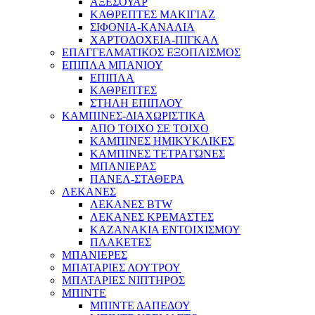
ΑΞΕΣΟΥΑΡ
ΚΑΘΡΕΠΤΕΣ ΜΑΚΙΓΙΑΖ
ΣΙΦΟΝΙΑ-ΚΑΝΑΛΙΑ
ΧΑΡΤΟΔΟΧΕΙΑ-ΠΙΓΚΑΛ
ΕΠΑΓΓΕΛΜΑΤΙΚΟΣ ΕΞΟΠΛΙΣΜΟΣ
ΕΠΙΠΛΑ ΜΠΑΝΙΟΥ
ΕΠΙΠΛΑ
ΚΑΘΡΕΠΤΕΣ
ΣΤΗΛΗ ΕΠΙΠΛΟΥ
ΚΑΜΠΙΝΕΣ-ΔΙΑΧΩΡΙΣΤΙΚΑ
ΑΠΟ ΤΟΙΧΟ ΣΕ ΤΟΙΧΟ
ΚΑΜΠΙΝΕΣ ΗΜΙΚΥΚΛΙΚΕΣ
ΚΑΜΠΙΝΕΣ ΤΕΤΡΑΓΩΝΕΣ
ΜΠΑΝΙΕΡΑΣ
ΠΑΝΕΛ-ΣΤΑΘΕΡΑ
ΛΕΚΑΝΕΣ
ΛΕΚΑΝΕΣ BTW
ΛΕΚΑΝΕΣ ΚΡΕΜΑΣΤΕΣ
ΚΑΖΑΝΑΚΙΑ ΕΝΤΟΙΧΙΣΜΟΥ
ΠΛΑΚΕΤΕΣ
ΜΠΑΝΙΕΡΕΣ
ΜΠΑΤΑΡΙΕΣ ΛΟΥΤΡΟΥ
ΜΠΑΤΑΡΙΕΣ ΝΙΠΤΗΡΟΣ
ΜΠΙΝΤΕ
ΜΠΙΝΤΕ ΔΑΠΕΔΟΥ