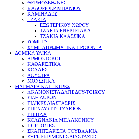
ΘΕΡΜΟΣΙΦΩΝΕΣ
ΚΑΛΟΡΙΦΕΡ ΜΠΑΝΙΟΥ
ΚΑΜΙΝΑΔΕΣ
ΤΖΑΚΙΑ
ΕΞΩΤΕΡΙΚΟΥ ΧΩΡΟΥ
ΤΖΑΚΙΑ ΕΝΕΡΓΕΙΑΚΑ
ΤΖΑΚΙΑ ΚΛΑΣΣΙΚΑ
ΣΟΜΠΕΣ
ΣΥΜΠΛΗΡΩΜΑΤΙΚΑ ΠΡΟΙΟΝΤΑ
ΔΟΜΙΚΑ ΥΛΙΚΑ
ΑΡΜΟΣΤΟΚΟΙ
ΚΑΘΑΡΙΣΤΙΚΑ
ΚΟΛΛΕΣ
ΛΟΥΣΤΡΑ
ΜΟΝΩΤΙΚΑ
ΜΑΡΜΑΡΑ ΚΑΙ ΠΕΤΡΕΣ
ΑΚΑΝΟΝΙΣΤΑ ΔΑΠΕΔΟΥ-ΤΟΙΧΟΥ
ΕΙΔΗ ΔΩΡΩΝ
ΕΙΔΙΚΕΣ ΔΙΑΣΤΑΣΕΙΣ
ΕΠΕΝΔΥΣΕΙΣ ΤΖΑΚΙΩΝ
ΕΠΙΠΛΑ
ΚΟΛΩΝΑΚΙΑ ΜΠΑΛΚΟΝΙΟΥ
ΠΟΡΤΟΣΙΕΣ
ΣΚΑΠΙΤΣΑΡΙΣΤΑ-ΤΟΥΒΛΑΚΙΑ
ΣΥΓΚΕΚΡΙΜΕΝΕΣ ΔΙΑΣΤΑΣΕΙΣ