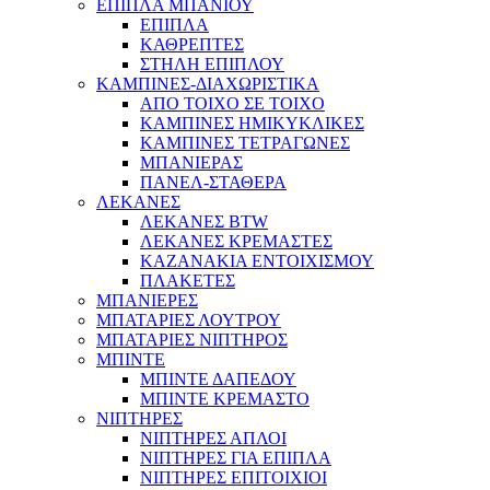
ΕΠΙΠΛΑ ΜΠΑΝΙΟΥ
ΕΠΙΠΛΑ
ΚΑΘΡΕΠΤΕΣ
ΣΤΗΛΗ ΕΠΙΠΛΟΥ
ΚΑΜΠΙΝΕΣ-ΔΙΑΧΩΡΙΣΤΙΚΑ
ΑΠΟ ΤΟΙΧΟ ΣΕ ΤΟΙΧΟ
ΚΑΜΠΙΝΕΣ ΗΜΙΚΥΚΛΙΚΕΣ
ΚΑΜΠΙΝΕΣ ΤΕΤΡΑΓΩΝΕΣ
ΜΠΑΝΙΕΡΑΣ
ΠΑΝΕΛ-ΣΤΑΘΕΡΑ
ΛΕΚΑΝΕΣ
ΛΕΚΑΝΕΣ BTW
ΛΕΚΑΝΕΣ ΚΡΕΜΑΣΤΕΣ
ΚΑΖΑΝΑΚΙΑ ΕΝΤΟΙΧΙΣΜΟΥ
ΠΛΑΚΕΤΕΣ
ΜΠΑΝΙΕΡΕΣ
ΜΠΑΤΑΡΙΕΣ ΛΟΥΤΡΟΥ
ΜΠΑΤΑΡΙΕΣ ΝΙΠΤΗΡΟΣ
ΜΠΙΝΤΕ
ΜΠΙΝΤΕ ΔΑΠΕΔΟΥ
ΜΠΙΝΤΕ ΚΡΕΜΑΣΤΟ
ΝΙΠΤΗΡΕΣ
ΝΙΠΤΗΡΕΣ ΑΠΛΟΙ
ΝΙΠΤΗΡΕΣ ΓΙΑ ΕΠΙΠΛΑ
ΝΙΠΤΗΡΕΣ ΕΠΙΤΟΙΧΙΟΙ