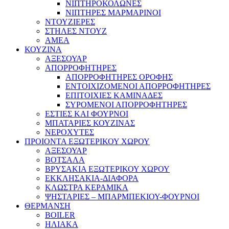
ΝΙΠΤΗΡΟΚΟΛΩΝΕΣ
ΝΙΠΤΗΡΕΣ ΜΑΡΜΑΡΙΝΟΙ
ΝΤΟΥΖΙΕΡΕΣ
ΣΤΗΛΕΣ ΝΤΟΥΖ
ΑΜΕΑ
ΚΟΥΖΙΝΑ
ΑΞΕΣΟΥΑΡ
ΑΠΟΡΡΟΦΗΤΗΡΕΣ
ΑΠΟΡΡΟΦΗΤΗΡΕΣ ΟΡΟΦΗΣ
ΕΝΤΟΙΧΙΖΟΜΕΝΟΙ ΑΠΟΡΡΟΦΗΤΗΡΕΣ
ΕΠΙΤΟΙΧΙΕΣ ΚΑΜΙΝΑΔΕΣ
ΣΥΡΟΜΕΝΟΙ ΑΠΟΡΡΟΦΗΤΗΡΕΣ
ΕΣΤΙΕΣ ΚΑΙ ΦΟΥΡΝΟΙ
ΜΠΑΤΑΡΙΕΣ ΚΟΥΖΙΝΑΣ
ΝΕΡΟΧΥΤΕΣ
ΠΡΟΙΟΝΤΑ ΕΞΩΤΕΡΙΚΟΥ ΧΩΡΟΥ
ΑΞΕΣΟΥΑΡ
ΒΟΤΣΑΛΑ
ΒΡΥΣΑΚΙΑ ΕΞΩΤΕΡΙΚΟΥ ΧΩΡΟΥ
ΕΚΚΛΗΣΑΚΙΑ-ΔΙΑΦΟΡΑ
ΚΛΩΣΤΡΑ ΚΕΡΑΜΙΚΑ
ΨΗΣΤΑΡΙΕΣ – ΜΠΑΡΜΠΕΚΙΟΥ-ΦΟΥΡΝΟΙ
ΘΕΡΜΑΝΣΗ
BOILER
ΗΛΙΑΚΑ