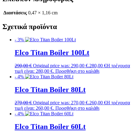
Διαστάσεις
0,47 × 1,16 cm
Σχετικά προϊόντα
- 3%
Elco Titan Boiler 100Lt
290,00
€
Original price was: 290,00 €.
280,00
€
Η τρέχουσα
τιμή είναι: 280,00 €.
Προσθήκη στο καλάθι
- 4%
Elco Titan Boiler 80Lt
270,00
€
Original price was: 270,00 €.
260,00
€
Η τρέχουσα
τιμή είναι: 260,00 €.
Προσθήκη στο καλάθι
- 4%
Elco Titan Boiler 60Lt