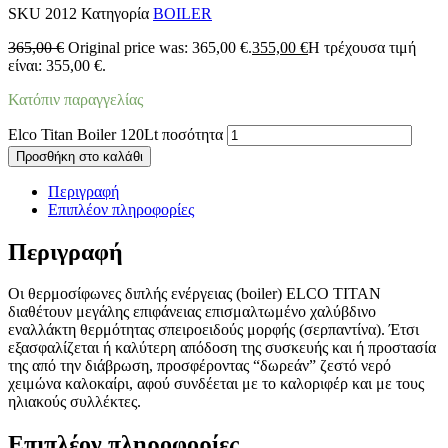
SKU
2012
Κατηγορία
BOILER
365,00
€
Original price was: 365,00 €.
355,00
€
Η τρέχουσα τιμή
είναι: 355,00 €.
Κατόπιν παραγγελίας
Elco Titan Boiler 120Lt ποσότητα
Προσθήκη στο καλάθι
Περιγραφή
Επιπλέον πληροφορίες
Περιγραφή
Οι θερμοσίφωνες διπλής ενέργειας (boiler) ELCO TITAN
διαθέτουν μεγάλης επιφάνειας επισμαλτωμένο χαλύβδινο
εναλλάκτη θερμότητας σπειροειδούς μορφής (σερπαντίνα). Έτσι
εξασφαλίζεται ή καλύτερη απόδοση της συσκευής και ή προστασία
της από την διάβρωση, προσφέροντας “δωρεάν” ζεστό νερό
χειμώνα καλοκαίρι, αφού συνδέεται με το καλοριφέρ και με τους
ηλιακούς συλλέκτες.
Επιπλέον πληροφορίες