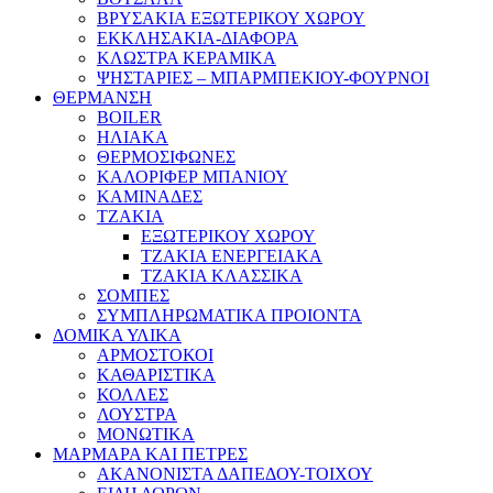
ΒΡΥΣΑΚΙΑ ΕΞΩΤΕΡΙΚΟΥ ΧΩΡΟΥ
ΕΚΚΛΗΣΑΚΙΑ-ΔΙΑΦΟΡΑ
ΚΛΩΣΤΡΑ ΚΕΡΑΜΙΚΑ
ΨΗΣΤΑΡΙΕΣ – ΜΠΑΡΜΠΕΚΙΟΥ-ΦΟΥΡΝΟΙ
ΘΕΡΜΑΝΣΗ
BOILER
ΗΛΙΑΚΑ
ΘΕΡΜΟΣΙΦΩΝΕΣ
ΚΑΛΟΡΙΦΕΡ ΜΠΑΝΙΟΥ
ΚΑΜΙΝΑΔΕΣ
ΤΖΑΚΙΑ
ΕΞΩΤΕΡΙΚΟΥ ΧΩΡΟΥ
ΤΖΑΚΙΑ ΕΝΕΡΓΕΙΑΚΑ
ΤΖΑΚΙΑ ΚΛΑΣΣΙΚΑ
ΣΟΜΠΕΣ
ΣΥΜΠΛΗΡΩΜΑΤΙΚΑ ΠΡΟΙΟΝΤΑ
ΔΟΜΙΚΑ ΥΛΙΚΑ
ΑΡΜΟΣΤΟΚΟΙ
ΚΑΘΑΡΙΣΤΙΚΑ
ΚΟΛΛΕΣ
ΛΟΥΣΤΡΑ
ΜΟΝΩΤΙΚΑ
ΜΑΡΜΑΡΑ ΚΑΙ ΠΕΤΡΕΣ
ΑΚΑΝΟΝΙΣΤΑ ΔΑΠΕΔΟΥ-ΤΟΙΧΟΥ