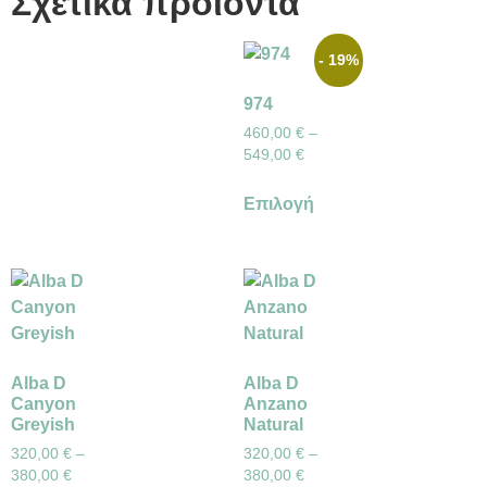
Σχετικά προϊόντα
- 19%
974
460,00
€
–
549,00
€
Επιλογή
Alba D
Alba D
Canyon
Anzano
Greyish
Natural
320,00
€
–
320,00
€
–
380,00
€
380,00
€