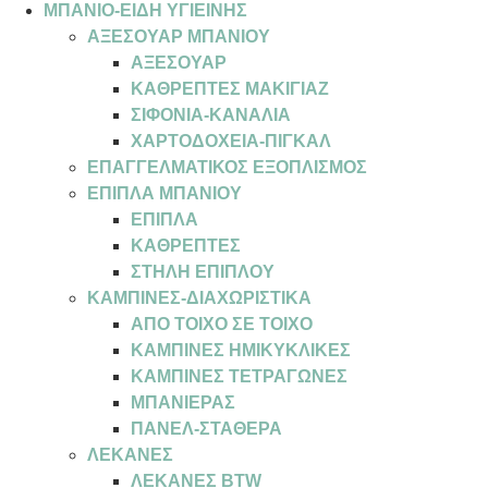
ΜΠΑΝΙΟ-ΕΙΔΗ ΥΓΙΕΙΝΗΣ
ΑΞΕΣΟΥΑΡ ΜΠΑΝΙΟΥ
ΑΞΕΣΟΥΑΡ
ΚΑΘΡΕΠΤΕΣ ΜΑΚΙΓΙΑΖ
ΣΙΦΟΝΙΑ-ΚΑΝΑΛΙΑ
ΧΑΡΤΟΔΟΧΕΙΑ-ΠΙΓΚΑΛ
ΕΠΑΓΓΕΛΜΑΤΙΚΟΣ ΕΞΟΠΛΙΣΜΟΣ
ΕΠΙΠΛΑ ΜΠΑΝΙΟΥ
ΕΠΙΠΛΑ
ΚΑΘΡΕΠΤΕΣ
ΣΤΗΛΗ ΕΠΙΠΛΟΥ
ΚΑΜΠΙΝΕΣ-ΔΙΑΧΩΡΙΣΤΙΚΑ
ΑΠΟ ΤΟΙΧΟ ΣΕ ΤΟΙΧΟ
ΚΑΜΠΙΝΕΣ ΗΜΙΚΥΚΛΙΚΕΣ
ΚΑΜΠΙΝΕΣ ΤΕΤΡΑΓΩΝΕΣ
ΜΠΑΝΙΕΡΑΣ
ΠΑΝΕΛ-ΣΤΑΘΕΡΑ
ΛΕΚΑΝΕΣ
ΛΕΚΑΝΕΣ BTW