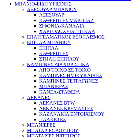
ΜΠΑΝΙΟ-ΕΙΔΗ ΥΓΙΕΙΝΗΣ
ΑΞΕΣΟΥΑΡ ΜΠΑΝΙΟΥ
ΑΞΕΣΟΥΑΡ
ΚΑΘΡΕΠΤΕΣ ΜΑΚΙΓΙΑΖ
ΣΙΦΟΝΙΑ-ΚΑΝΑΛΙΑ
ΧΑΡΤΟΔΟΧΕΙΑ-ΠΙΓΚΑΛ
ΕΠΑΓΓΕΛΜΑΤΙΚΟΣ ΕΞΟΠΛΙΣΜΟΣ
ΕΠΙΠΛΑ ΜΠΑΝΙΟΥ
ΕΠΙΠΛΑ
ΚΑΘΡΕΠΤΕΣ
ΣΤΗΛΗ ΕΠΙΠΛΟΥ
ΚΑΜΠΙΝΕΣ-ΔΙΑΧΩΡΙΣΤΙΚΑ
ΑΠΟ ΤΟΙΧΟ ΣΕ ΤΟΙΧΟ
ΚΑΜΠΙΝΕΣ ΗΜΙΚΥΚΛΙΚΕΣ
ΚΑΜΠΙΝΕΣ ΤΕΤΡΑΓΩΝΕΣ
ΜΠΑΝΙΕΡΑΣ
ΠΑΝΕΛ-ΣΤΑΘΕΡΑ
ΛΕΚΑΝΕΣ
ΛΕΚΑΝΕΣ BTW
ΛΕΚΑΝΕΣ ΚΡΕΜΑΣΤΕΣ
ΚΑΖΑΝΑΚΙΑ ΕΝΤΟΙΧΙΣΜΟΥ
ΠΛΑΚΕΤΕΣ
ΜΠΑΝΙΕΡΕΣ
ΜΠΑΤΑΡΙΕΣ ΛΟΥΤΡΟΥ
ΜΠΑΤΑΡΙΕΣ ΝΙΠΤΗΡΟΣ