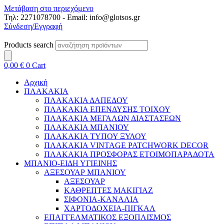
Μετάβαση στο περιεχόμενο
Τηλ: 2271078700 - Email: info@glotsos.gr
Σύνδεση/Εγγραφή
Products search
0,00
€
0
Cart
Αρχική
ΠΛΑΚΑΚΙΑ
ΠΛΑΚΑΚΙΑ ΔΑΠΕΔΟΥ
ΠΛΑΚΑΚΙΑ ΕΠΕΝΔΥΣΗΣ ΤΟΙΧΟΥ
ΠΛΑΚΑΚΙΑ ΜΕΓΑΛΩΝ ΔΙΑΣΤΑΣΕΩΝ
ΠΛΑΚΑΚΙΑ ΜΠΑΝΙΟΥ
ΠΛΑΚΑΚΙΑ ΤΥΠΟΥ ΞΥΛΟΥ
ΠΛΑΚΑΚΙΑ VINTAGE PATCHWORK DECOR
ΠΛΑΚΑΚΙΑ ΠΡΟΣΦΟΡΑΣ ΕΤΟΙΜΟΠΑΡΑΔΟΤΑ
ΜΠΑΝΙΟ-ΕΙΔΗ ΥΓΙΕΙΝΗΣ
ΑΞΕΣΟΥΑΡ ΜΠΑΝΙΟΥ
ΑΞΕΣΟΥΑΡ
ΚΑΘΡΕΠΤΕΣ ΜΑΚΙΓΙΑΖ
ΣΙΦΟΝΙΑ-ΚΑΝΑΛΙΑ
ΧΑΡΤΟΔΟΧΕΙΑ-ΠΙΓΚΑΛ
ΕΠΑΓΓΕΛΜΑΤΙΚΟΣ ΕΞΟΠΛΙΣΜΟΣ