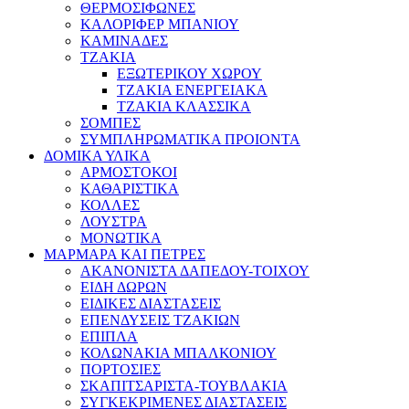
ΘΕΡΜΟΣΙΦΩΝΕΣ
ΚΑΛΟΡΙΦΕΡ ΜΠΑΝΙΟΥ
ΚΑΜΙΝΑΔΕΣ
ΤΖΑΚΙΑ
ΕΞΩΤΕΡΙΚΟΥ ΧΩΡΟΥ
ΤΖΑΚΙΑ ΕΝΕΡΓΕΙΑΚΑ
ΤΖΑΚΙΑ ΚΛΑΣΣΙΚΑ
ΣΟΜΠΕΣ
ΣΥΜΠΛΗΡΩΜΑΤΙΚΑ ΠΡΟΙΟΝΤΑ
ΔΟΜΙΚΑ ΥΛΙΚΑ
ΑΡΜΟΣΤΟΚΟΙ
ΚΑΘΑΡΙΣΤΙΚΑ
ΚΟΛΛΕΣ
ΛΟΥΣΤΡΑ
ΜΟΝΩΤΙΚΑ
ΜΑΡΜΑΡΑ ΚΑΙ ΠΕΤΡΕΣ
ΑΚΑΝΟΝΙΣΤΑ ΔΑΠΕΔΟΥ-ΤΟΙΧΟΥ
ΕΙΔΗ ΔΩΡΩΝ
ΕΙΔΙΚΕΣ ΔΙΑΣΤΑΣΕΙΣ
ΕΠΕΝΔΥΣΕΙΣ ΤΖΑΚΙΩΝ
ΕΠΙΠΛΑ
ΚΟΛΩΝΑΚΙΑ ΜΠΑΛΚΟΝΙΟΥ
ΠΟΡΤΟΣΙΕΣ
ΣΚΑΠΙΤΣΑΡΙΣΤΑ-ΤΟΥΒΛΑΚΙΑ
ΣΥΓΚΕΚΡΙΜΕΝΕΣ ΔΙΑΣΤΑΣΕΙΣ