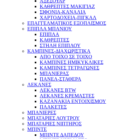
ΑΞΕΣΟΥΑΡ
ΚΑΘΡΕΠΤΕΣ ΜΑΚΙΓΙΑΖ
ΣΙΦΟΝΙΑ-ΚΑΝΑΛΙΑ
ΧΑΡΤΟΔΟΧΕΙΑ-ΠΙΓΚΑΛ
ΕΠΑΓΓΕΛΜΑΤΙΚΟΣ ΕΞΟΠΛΙΣΜΟΣ
ΕΠΙΠΛΑ ΜΠΑΝΙΟΥ
ΕΠΙΠΛΑ
ΚΑΘΡΕΠΤΕΣ
ΣΤΗΛΗ ΕΠΙΠΛΟΥ
ΚΑΜΠΙΝΕΣ-ΔΙΑΧΩΡΙΣΤΙΚΑ
ΑΠΟ ΤΟΙΧΟ ΣΕ ΤΟΙΧΟ
ΚΑΜΠΙΝΕΣ ΗΜΙΚΥΚΛΙΚΕΣ
ΚΑΜΠΙΝΕΣ ΤΕΤΡΑΓΩΝΕΣ
ΜΠΑΝΙΕΡΑΣ
ΠΑΝΕΛ-ΣΤΑΘΕΡΑ
ΛΕΚΑΝΕΣ
ΛΕΚΑΝΕΣ BTW
ΛΕΚΑΝΕΣ ΚΡΕΜΑΣΤΕΣ
ΚΑΖΑΝΑΚΙΑ ΕΝΤΟΙΧΙΣΜΟΥ
ΠΛΑΚΕΤΕΣ
ΜΠΑΝΙΕΡΕΣ
ΜΠΑΤΑΡΙΕΣ ΛΟΥΤΡΟΥ
ΜΠΑΤΑΡΙΕΣ ΝΙΠΤΗΡΟΣ
ΜΠΙΝΤΕ
ΜΠΙΝΤΕ ΔΑΠΕΔΟΥ