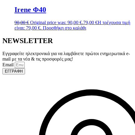
Irene Φ40
90,00
€
Original price was: 90,00 €.
79,00
€
Η τρέχουσα τιμή
είναι: 79,00 €.
Προσθήκη στο καλάθι
NEWSLETTER
Εγγραφείτε ηλεκτρονικά για να λαμβάνετε πρώτοι ενημερωτικά e-
mail με τα νέα & τις προσφορές μας!
Email
ΕΓΓΡΑΦΗ