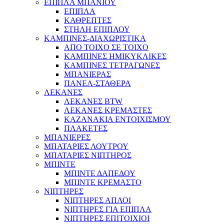
ΕΠΙΠΛΑ ΜΠΑΝΙΟΥ
ΕΠΙΠΛΑ
ΚΑΘΡΕΠΤΕΣ
ΣΤΗΛΗ ΕΠΙΠΛΟΥ
ΚΑΜΠΙΝΕΣ-ΔΙΑΧΩΡΙΣΤΙΚΑ
ΑΠΟ ΤΟΙΧΟ ΣΕ ΤΟΙΧΟ
ΚΑΜΠΙΝΕΣ ΗΜΙΚΥΚΛΙΚΕΣ
ΚΑΜΠΙΝΕΣ ΤΕΤΡΑΓΩΝΕΣ
ΜΠΑΝΙΕΡΑΣ
ΠΑΝΕΛ-ΣΤΑΘΕΡΑ
ΛΕΚΑΝΕΣ
ΛΕΚΑΝΕΣ BTW
ΛΕΚΑΝΕΣ ΚΡΕΜΑΣΤΕΣ
ΚΑΖΑΝΑΚΙΑ ΕΝΤΟΙΧΙΣΜΟΥ
ΠΛΑΚΕΤΕΣ
ΜΠΑΝΙΕΡΕΣ
ΜΠΑΤΑΡΙΕΣ ΛΟΥΤΡΟΥ
ΜΠΑΤΑΡΙΕΣ ΝΙΠΤΗΡΟΣ
ΜΠΙΝΤΕ
ΜΠΙΝΤΕ ΔΑΠΕΔΟΥ
ΜΠΙΝΤΕ ΚΡΕΜΑΣΤΟ
ΝΙΠΤΗΡΕΣ
ΝΙΠΤΗΡΕΣ ΑΠΛΟΙ
ΝΙΠΤΗΡΕΣ ΓΙΑ ΕΠΙΠΛΑ
ΝΙΠΤΗΡΕΣ ΕΠΙΤΟΙΧΙΟΙ