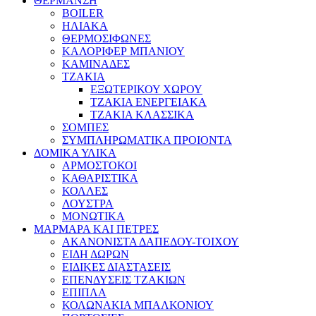
ΘΕΡΜΑΝΣΗ
BOILER
ΗΛΙΑΚΑ
ΘΕΡΜΟΣΙΦΩΝΕΣ
ΚΑΛΟΡΙΦΕΡ ΜΠΑΝΙΟΥ
ΚΑΜΙΝΑΔΕΣ
ΤΖΑΚΙΑ
ΕΞΩΤΕΡΙΚΟΥ ΧΩΡΟΥ
ΤΖΑΚΙΑ ΕΝΕΡΓΕΙΑΚΑ
ΤΖΑΚΙΑ ΚΛΑΣΣΙΚΑ
ΣΟΜΠΕΣ
ΣΥΜΠΛΗΡΩΜΑΤΙΚΑ ΠΡΟΙΟΝΤΑ
ΔΟΜΙΚΑ ΥΛΙΚΑ
ΑΡΜΟΣΤΟΚΟΙ
ΚΑΘΑΡΙΣΤΙΚΑ
ΚΟΛΛΕΣ
ΛΟΥΣΤΡΑ
ΜΟΝΩΤΙΚΑ
ΜΑΡΜΑΡΑ ΚΑΙ ΠΕΤΡΕΣ
ΑΚΑΝΟΝΙΣΤΑ ΔΑΠΕΔΟΥ-ΤΟΙΧΟΥ
ΕΙΔΗ ΔΩΡΩΝ
ΕΙΔΙΚΕΣ ΔΙΑΣΤΑΣΕΙΣ
ΕΠΕΝΔΥΣΕΙΣ ΤΖΑΚΙΩΝ
ΕΠΙΠΛΑ
ΚΟΛΩΝΑΚΙΑ ΜΠΑΛΚΟΝΙΟΥ