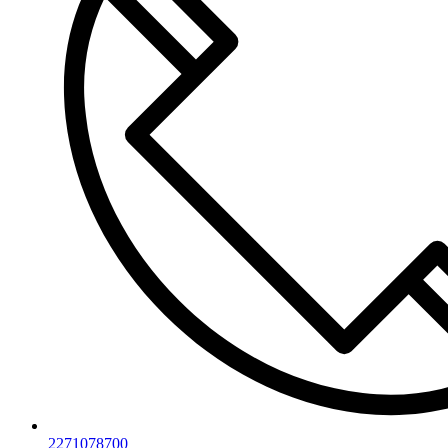
2271078700