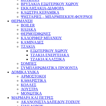
ΒΡΥΣΑΚΙΑ ΕΞΩΤΕΡΙΚΟΥ ΧΩΡΟΥ
ΕΚΚΛΗΣΑΚΙΑ-ΔΙΑΦΟΡΑ
ΚΛΩΣΤΡΑ ΚΕΡΑΜΙΚΑ
ΨΗΣΤΑΡΙΕΣ – ΜΠΑΡΜΠΕΚΙΟΥ-ΦΟΥΡΝΟΙ
ΘΕΡΜΑΝΣΗ
BOILER
ΗΛΙΑΚΑ
ΘΕΡΜΟΣΙΦΩΝΕΣ
ΚΑΛΟΡΙΦΕΡ ΜΠΑΝΙΟΥ
ΚΑΜΙΝΑΔΕΣ
ΤΖΑΚΙΑ
ΕΞΩΤΕΡΙΚΟΥ ΧΩΡΟΥ
ΤΖΑΚΙΑ ΕΝΕΡΓΕΙΑΚΑ
ΤΖΑΚΙΑ ΚΛΑΣΣΙΚΑ
ΣΟΜΠΕΣ
ΣΥΜΠΛΗΡΩΜΑΤΙΚΑ ΠΡΟΙΟΝΤΑ
ΔΟΜΙΚΑ ΥΛΙΚΑ
ΑΡΜΟΣΤΟΚΟΙ
ΚΑΘΑΡΙΣΤΙΚΑ
ΚΟΛΛΕΣ
ΛΟΥΣΤΡΑ
ΜΟΝΩΤΙΚΑ
ΜΑΡΜΑΡΑ ΚΑΙ ΠΕΤΡΕΣ
ΑΚΑΝΟΝΙΣΤΑ ΔΑΠΕΔΟΥ-ΤΟΙΧΟΥ