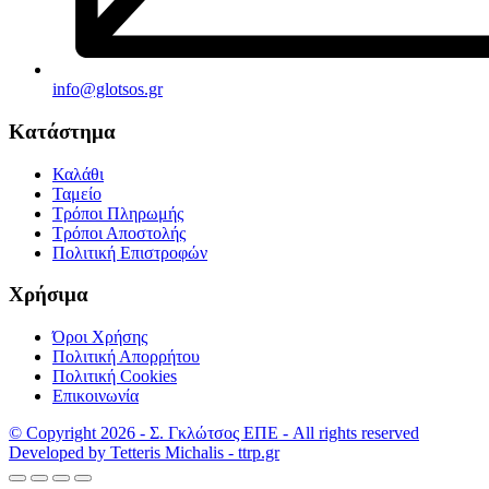
info@glotsos.gr
Κατάστημα
Καλάθι
Ταμείο
Τρόποι Πληρωμής
Τρόποι Αποστολής
Πολιτική Επιστροφών
Χρήσιμα
Όροι Χρήσης
Πολιτική Απορρήτου
Πολιτική Cookies
Επικοινωνία
© Copyright 2026 - Σ. Γκλώτσος ΕΠΕ - All rights reserved
Developed by Tetteris Michalis - ttrp.gr