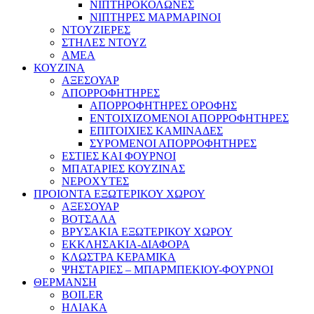
ΝΙΠΤΗΡΟΚΟΛΩΝΕΣ
ΝΙΠΤΗΡΕΣ ΜΑΡΜΑΡΙΝΟΙ
ΝΤΟΥΖΙΕΡΕΣ
ΣΤΗΛΕΣ ΝΤΟΥΖ
ΑΜΕΑ
ΚΟΥΖΙΝΑ
ΑΞΕΣΟΥΑΡ
ΑΠΟΡΡΟΦΗΤΗΡΕΣ
ΑΠΟΡΡΟΦΗΤΗΡΕΣ ΟΡΟΦΗΣ
ΕΝΤΟΙΧΙΖΟΜΕΝΟΙ ΑΠΟΡΡΟΦΗΤΗΡΕΣ
ΕΠΙΤΟΙΧΙΕΣ ΚΑΜΙΝΑΔΕΣ
ΣΥΡΟΜΕΝΟΙ ΑΠΟΡΡΟΦΗΤΗΡΕΣ
ΕΣΤΙΕΣ ΚΑΙ ΦΟΥΡΝΟΙ
ΜΠΑΤΑΡΙΕΣ ΚΟΥΖΙΝΑΣ
ΝΕΡΟΧΥΤΕΣ
ΠΡΟΙΟΝΤΑ ΕΞΩΤΕΡΙΚΟΥ ΧΩΡΟΥ
ΑΞΕΣΟΥΑΡ
ΒΟΤΣΑΛΑ
ΒΡΥΣΑΚΙΑ ΕΞΩΤΕΡΙΚΟΥ ΧΩΡΟΥ
ΕΚΚΛΗΣΑΚΙΑ-ΔΙΑΦΟΡΑ
ΚΛΩΣΤΡΑ ΚΕΡΑΜΙΚΑ
ΨΗΣΤΑΡΙΕΣ – ΜΠΑΡΜΠΕΚΙΟΥ-ΦΟΥΡΝΟΙ
ΘΕΡΜΑΝΣΗ
BOILER
ΗΛΙΑΚΑ