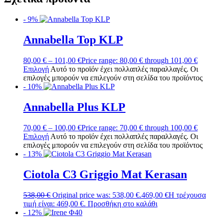
- 9%
Annabella Top KLP
80,00
€
–
101,00
€
Price range: 80,00 € through 101,00 €
Επιλογή
Αυτό το προϊόν έχει πολλαπλές παραλλαγές. Οι
επιλογές μπορούν να επιλεγούν στη σελίδα του προϊόντος
- 10%
Annabella Plus KLP
70,00
€
–
100,00
€
Price range: 70,00 € through 100,00 €
Επιλογή
Αυτό το προϊόν έχει πολλαπλές παραλλαγές. Οι
επιλογές μπορούν να επιλεγούν στη σελίδα του προϊόντος
- 13%
Ciotola C3 Griggio Mat Kerasan
538,00
€
Original price was: 538,00 €.
469,00
€
Η τρέχουσα
τιμή είναι: 469,00 €.
Προσθήκη στο καλάθι
- 12%