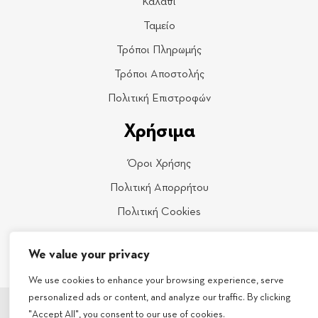
Καλάθι
Ταμείο
Τρόποι Πληρωμής
Τρόποι Αποστολής
Πολιτική Επιστροφών
Χρήσιμα
Όροι Χρήσης
Πολιτική Απορρήτου
Πολιτική Cookies
Επικοινωνία
We value your privacy
We use cookies to enhance your browsing experience, serve
personalized ads or content, and analyze our traffic. By clicking
© Copyright 2026 - Σ. Γκλώτσος ΕΠΕ - All rights reserved
"Accept All", you consent to our use of cookies.