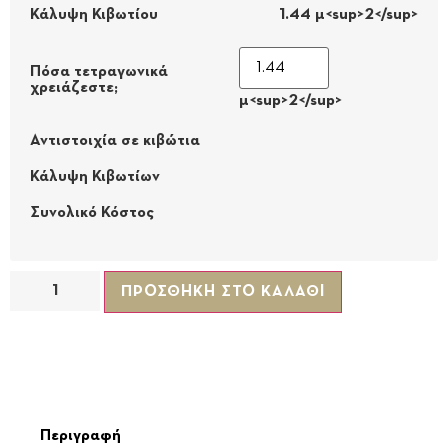
Κάλυψη Κιβωτίου
1.44 μ<sup>2</sup>
Πόσα τετραγωνικά
χρειάζεστε;
μ<sup>2</sup>
Αντιστοιχία σε κιβώτια
Κάλυψη Κιβωτίων
Συνολικό Κόστος
ΠΡΟΣΘΉΚΗ ΣΤΟ ΚΑΛΆΘΙ
Περιγραφή