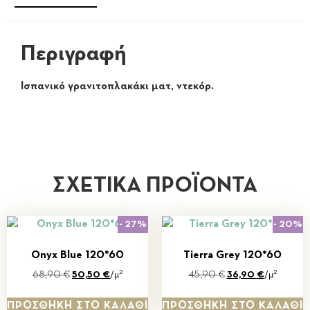
Περιγραφή
Ισπανικό γρανιτοπλακάκι ματ, ντεκόρ.
ΣΧΕΤΙΚΆ ΠΡΟΪΌΝΤΑ
- 27%
- 20%
Onyx Blue 120*60
Tierra Grey 120*60
2
2
68,90
€
50,50
€
/μ
45,90
€
36,90
€
/μ
ΠΡΟΣΘΉΚΗ ΣΤΟ ΚΑΛΆΘΙ
ΠΡΟΣΘΉΚΗ ΣΤΟ ΚΑΛΆΘΙ