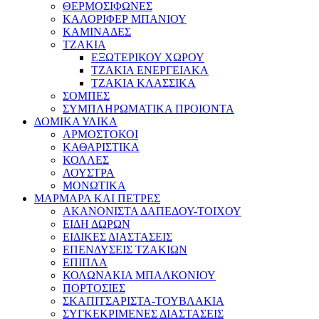
ΘΕΡΜΟΣΙΦΩΝΕΣ
ΚΑΛΟΡΙΦΕΡ ΜΠΑΝΙΟΥ
ΚΑΜΙΝΑΔΕΣ
ΤΖΑΚΙΑ
ΕΞΩΤΕΡΙΚΟΥ ΧΩΡΟΥ
ΤΖΑΚΙΑ ΕΝΕΡΓΕΙΑΚΑ
ΤΖΑΚΙΑ ΚΛΑΣΣΙΚΑ
ΣΟΜΠΕΣ
ΣΥΜΠΛΗΡΩΜΑΤΙΚΑ ΠΡΟΙΟΝΤΑ
ΔΟΜΙΚΑ ΥΛΙΚΑ
ΑΡΜΟΣΤΟΚΟΙ
ΚΑΘΑΡΙΣΤΙΚΑ
ΚΟΛΛΕΣ
ΛΟΥΣΤΡΑ
ΜΟΝΩΤΙΚΑ
ΜΑΡΜΑΡΑ ΚΑΙ ΠΕΤΡΕΣ
ΑΚΑΝΟΝΙΣΤΑ ΔΑΠΕΔΟΥ-ΤΟΙΧΟΥ
ΕΙΔΗ ΔΩΡΩΝ
ΕΙΔΙΚΕΣ ΔΙΑΣΤΑΣΕΙΣ
ΕΠΕΝΔΥΣΕΙΣ ΤΖΑΚΙΩΝ
ΕΠΙΠΛΑ
ΚΟΛΩΝΑΚΙΑ ΜΠΑΛΚΟΝΙΟΥ
ΠΟΡΤΟΣΙΕΣ
ΣΚΑΠΙΤΣΑΡΙΣΤΑ-ΤΟΥΒΛΑΚΙΑ
ΣΥΓΚΕΚΡΙΜΕΝΕΣ ΔΙΑΣΤΑΣΕΙΣ