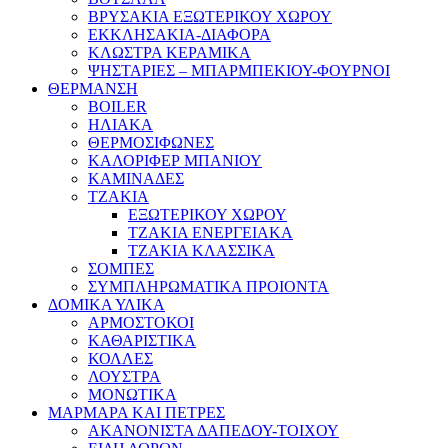
ΒΡΥΣΑΚΙΑ ΕΞΩΤΕΡΙΚΟΥ ΧΩΡΟΥ
ΕΚΚΛΗΣΑΚΙΑ-ΔΙΑΦΟΡΑ
ΚΛΩΣΤΡΑ ΚΕΡΑΜΙΚΑ
ΨΗΣΤΑΡΙΕΣ – ΜΠΑΡΜΠΕΚΙΟΥ-ΦΟΥΡΝΟΙ
ΘΕΡΜΑΝΣΗ
BOILER
ΗΛΙΑΚΑ
ΘΕΡΜΟΣΙΦΩΝΕΣ
ΚΑΛΟΡΙΦΕΡ ΜΠΑΝΙΟΥ
ΚΑΜΙΝΑΔΕΣ
ΤΖΑΚΙΑ
ΕΞΩΤΕΡΙΚΟΥ ΧΩΡΟΥ
ΤΖΑΚΙΑ ΕΝΕΡΓΕΙΑΚΑ
ΤΖΑΚΙΑ ΚΛΑΣΣΙΚΑ
ΣΟΜΠΕΣ
ΣΥΜΠΛΗΡΩΜΑΤΙΚΑ ΠΡΟΙΟΝΤΑ
ΔΟΜΙΚΑ ΥΛΙΚΑ
ΑΡΜΟΣΤΟΚΟΙ
ΚΑΘΑΡΙΣΤΙΚΑ
ΚΟΛΛΕΣ
ΛΟΥΣΤΡΑ
ΜΟΝΩΤΙΚΑ
ΜΑΡΜΑΡΑ ΚΑΙ ΠΕΤΡΕΣ
ΑΚΑΝΟΝΙΣΤΑ ΔΑΠΕΔΟΥ-ΤΟΙΧΟΥ