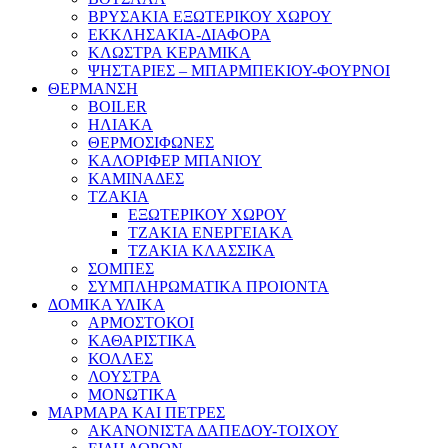
ΒΡΥΣΑΚΙΑ ΕΞΩΤΕΡΙΚΟΥ ΧΩΡΟΥ
ΕΚΚΛΗΣΑΚΙΑ-ΔΙΑΦΟΡΑ
ΚΛΩΣΤΡΑ ΚΕΡΑΜΙΚΑ
ΨΗΣΤΑΡΙΕΣ – ΜΠΑΡΜΠΕΚΙΟΥ-ΦΟΥΡΝΟΙ
ΘΕΡΜΑΝΣΗ
BOILER
ΗΛΙΑΚΑ
ΘΕΡΜΟΣΙΦΩΝΕΣ
ΚΑΛΟΡΙΦΕΡ ΜΠΑΝΙΟΥ
ΚΑΜΙΝΑΔΕΣ
ΤΖΑΚΙΑ
ΕΞΩΤΕΡΙΚΟΥ ΧΩΡΟΥ
ΤΖΑΚΙΑ ΕΝΕΡΓΕΙΑΚΑ
ΤΖΑΚΙΑ ΚΛΑΣΣΙΚΑ
ΣΟΜΠΕΣ
ΣΥΜΠΛΗΡΩΜΑΤΙΚΑ ΠΡΟΙΟΝΤΑ
ΔΟΜΙΚΑ ΥΛΙΚΑ
ΑΡΜΟΣΤΟΚΟΙ
ΚΑΘΑΡΙΣΤΙΚΑ
ΚΟΛΛΕΣ
ΛΟΥΣΤΡΑ
ΜΟΝΩΤΙΚΑ
ΜΑΡΜΑΡΑ ΚΑΙ ΠΕΤΡΕΣ
ΑΚΑΝΟΝΙΣΤΑ ΔΑΠΕΔΟΥ-ΤΟΙΧΟΥ