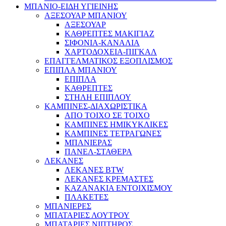
ΜΠΑΝΙΟ-ΕΙΔΗ ΥΓΙΕΙΝΗΣ
ΑΞΕΣΟΥΑΡ ΜΠΑΝΙΟΥ
ΑΞΕΣΟΥΑΡ
ΚΑΘΡΕΠΤΕΣ ΜΑΚΙΓΙΑΖ
ΣΙΦΟΝΙΑ-ΚΑΝΑΛΙΑ
ΧΑΡΤΟΔΟΧΕΙΑ-ΠΙΓΚΑΛ
ΕΠΑΓΓΕΛΜΑΤΙΚΟΣ ΕΞΟΠΛΙΣΜΟΣ
ΕΠΙΠΛΑ ΜΠΑΝΙΟΥ
ΕΠΙΠΛΑ
ΚΑΘΡΕΠΤΕΣ
ΣΤΗΛΗ ΕΠΙΠΛΟΥ
ΚΑΜΠΙΝΕΣ-ΔΙΑΧΩΡΙΣΤΙΚΑ
ΑΠΟ ΤΟΙΧΟ ΣΕ ΤΟΙΧΟ
ΚΑΜΠΙΝΕΣ ΗΜΙΚΥΚΛΙΚΕΣ
ΚΑΜΠΙΝΕΣ ΤΕΤΡΑΓΩΝΕΣ
ΜΠΑΝΙΕΡΑΣ
ΠΑΝΕΛ-ΣΤΑΘΕΡΑ
ΛΕΚΑΝΕΣ
ΛΕΚΑΝΕΣ BTW
ΛΕΚΑΝΕΣ ΚΡΕΜΑΣΤΕΣ
ΚΑΖΑΝΑΚΙΑ ΕΝΤΟΙΧΙΣΜΟΥ
ΠΛΑΚΕΤΕΣ
ΜΠΑΝΙΕΡΕΣ
ΜΠΑΤΑΡΙΕΣ ΛΟΥΤΡΟΥ
ΜΠΑΤΑΡΙΕΣ ΝΙΠΤΗΡΟΣ