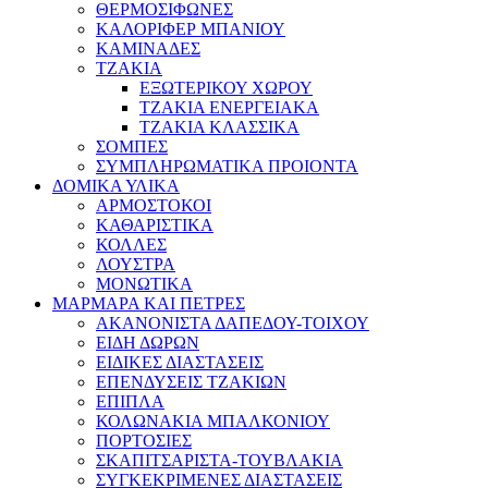
ΘΕΡΜΟΣΙΦΩΝΕΣ
ΚΑΛΟΡΙΦΕΡ ΜΠΑΝΙΟΥ
ΚΑΜΙΝΑΔΕΣ
ΤΖΑΚΙΑ
ΕΞΩΤΕΡΙΚΟΥ ΧΩΡΟΥ
ΤΖΑΚΙΑ ΕΝΕΡΓΕΙΑΚΑ
ΤΖΑΚΙΑ ΚΛΑΣΣΙΚΑ
ΣΟΜΠΕΣ
ΣΥΜΠΛΗΡΩΜΑΤΙΚΑ ΠΡΟΙΟΝΤΑ
ΔΟΜΙΚΑ ΥΛΙΚΑ
ΑΡΜΟΣΤΟΚΟΙ
ΚΑΘΑΡΙΣΤΙΚΑ
ΚΟΛΛΕΣ
ΛΟΥΣΤΡΑ
ΜΟΝΩΤΙΚΑ
ΜΑΡΜΑΡΑ ΚΑΙ ΠΕΤΡΕΣ
ΑΚΑΝΟΝΙΣΤΑ ΔΑΠΕΔΟΥ-ΤΟΙΧΟΥ
ΕΙΔΗ ΔΩΡΩΝ
ΕΙΔΙΚΕΣ ΔΙΑΣΤΑΣΕΙΣ
ΕΠΕΝΔΥΣΕΙΣ ΤΖΑΚΙΩΝ
ΕΠΙΠΛΑ
ΚΟΛΩΝΑΚΙΑ ΜΠΑΛΚΟΝΙΟΥ
ΠΟΡΤΟΣΙΕΣ
ΣΚΑΠΙΤΣΑΡΙΣΤΑ-ΤΟΥΒΛΑΚΙΑ
ΣΥΓΚΕΚΡΙΜΕΝΕΣ ΔΙΑΣΤΑΣΕΙΣ