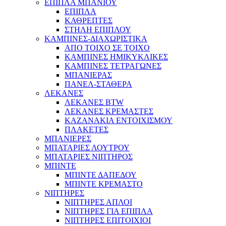
ΕΠΙΠΛΑ ΜΠΑΝΙΟΥ
ΕΠΙΠΛΑ
ΚΑΘΡΕΠΤΕΣ
ΣΤΗΛΗ ΕΠΙΠΛΟΥ
ΚΑΜΠΙΝΕΣ-ΔΙΑΧΩΡΙΣΤΙΚΑ
ΑΠΟ ΤΟΙΧΟ ΣΕ ΤΟΙΧΟ
ΚΑΜΠΙΝΕΣ ΗΜΙΚΥΚΛΙΚΕΣ
ΚΑΜΠΙΝΕΣ ΤΕΤΡΑΓΩΝΕΣ
ΜΠΑΝΙΕΡΑΣ
ΠΑΝΕΛ-ΣΤΑΘΕΡΑ
ΛΕΚΑΝΕΣ
ΛΕΚΑΝΕΣ BTW
ΛΕΚΑΝΕΣ ΚΡΕΜΑΣΤΕΣ
ΚΑΖΑΝΑΚΙΑ ΕΝΤΟΙΧΙΣΜΟΥ
ΠΛΑΚΕΤΕΣ
ΜΠΑΝΙΕΡΕΣ
ΜΠΑΤΑΡΙΕΣ ΛΟΥΤΡΟΥ
ΜΠΑΤΑΡΙΕΣ ΝΙΠΤΗΡΟΣ
ΜΠΙΝΤΕ
ΜΠΙΝΤΕ ΔΑΠΕΔΟΥ
ΜΠΙΝΤΕ ΚΡΕΜΑΣΤΟ
ΝΙΠΤΗΡΕΣ
ΝΙΠΤΗΡΕΣ ΑΠΛΟΙ
ΝΙΠΤΗΡΕΣ ΓΙΑ ΕΠΙΠΛΑ
ΝΙΠΤΗΡΕΣ ΕΠΙΤΟΙΧΙΟΙ