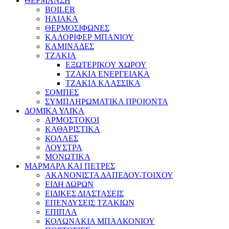
ΘΕΡΜΑΝΣΗ
BOILER
ΗΛΙΑΚΑ
ΘΕΡΜΟΣΙΦΩΝΕΣ
ΚΑΛΟΡΙΦΕΡ ΜΠΑΝΙΟΥ
ΚΑΜΙΝΑΔΕΣ
ΤΖΑΚΙΑ
ΕΞΩΤΕΡΙΚΟΥ ΧΩΡΟΥ
ΤΖΑΚΙΑ ΕΝΕΡΓΕΙΑΚΑ
ΤΖΑΚΙΑ ΚΛΑΣΣΙΚΑ
ΣΟΜΠΕΣ
ΣΥΜΠΛΗΡΩΜΑΤΙΚΑ ΠΡΟΙΟΝΤΑ
ΔΟΜΙΚΑ ΥΛΙΚΑ
ΑΡΜΟΣΤΟΚΟΙ
ΚΑΘΑΡΙΣΤΙΚΑ
ΚΟΛΛΕΣ
ΛΟΥΣΤΡΑ
ΜΟΝΩΤΙΚΑ
ΜΑΡΜΑΡΑ ΚΑΙ ΠΕΤΡΕΣ
ΑΚΑΝΟΝΙΣΤΑ ΔΑΠΕΔΟΥ-ΤΟΙΧΟΥ
ΕΙΔΗ ΔΩΡΩΝ
ΕΙΔΙΚΕΣ ΔΙΑΣΤΑΣΕΙΣ
ΕΠΕΝΔΥΣΕΙΣ ΤΖΑΚΙΩΝ
ΕΠΙΠΛΑ
ΚΟΛΩΝΑΚΙΑ ΜΠΑΛΚΟΝΙΟΥ