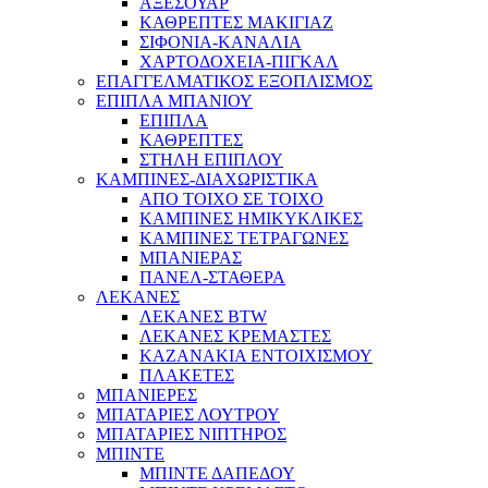
ΑΞΕΣΟΥΑΡ
ΚΑΘΡΕΠΤΕΣ ΜΑΚΙΓΙΑΖ
ΣΙΦΟΝΙΑ-ΚΑΝΑΛΙΑ
ΧΑΡΤΟΔΟΧΕΙΑ-ΠΙΓΚΑΛ
ΕΠΑΓΓΕΛΜΑΤΙΚΟΣ ΕΞΟΠΛΙΣΜΟΣ
ΕΠΙΠΛΑ ΜΠΑΝΙΟΥ
ΕΠΙΠΛΑ
ΚΑΘΡΕΠΤΕΣ
ΣΤΗΛΗ ΕΠΙΠΛΟΥ
ΚΑΜΠΙΝΕΣ-ΔΙΑΧΩΡΙΣΤΙΚΑ
ΑΠΟ ΤΟΙΧΟ ΣΕ ΤΟΙΧΟ
ΚΑΜΠΙΝΕΣ ΗΜΙΚΥΚΛΙΚΕΣ
ΚΑΜΠΙΝΕΣ ΤΕΤΡΑΓΩΝΕΣ
ΜΠΑΝΙΕΡΑΣ
ΠΑΝΕΛ-ΣΤΑΘΕΡΑ
ΛΕΚΑΝΕΣ
ΛΕΚΑΝΕΣ BTW
ΛΕΚΑΝΕΣ ΚΡΕΜΑΣΤΕΣ
ΚΑΖΑΝΑΚΙΑ ΕΝΤΟΙΧΙΣΜΟΥ
ΠΛΑΚΕΤΕΣ
ΜΠΑΝΙΕΡΕΣ
ΜΠΑΤΑΡΙΕΣ ΛΟΥΤΡΟΥ
ΜΠΑΤΑΡΙΕΣ ΝΙΠΤΗΡΟΣ
ΜΠΙΝΤΕ
ΜΠΙΝΤΕ ΔΑΠΕΔΟΥ