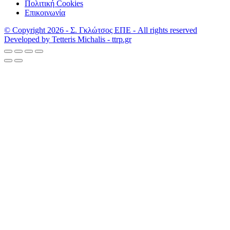
Πολιτική Cookies
Επικοινωνία
© Copyright 2026 - Σ. Γκλώτσος ΕΠΕ - All rights reserved
Developed by Tetteris Michalis - ttrp.gr