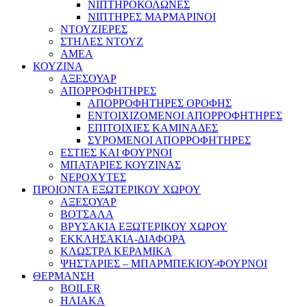
ΝΙΠΤΗΡΟΚΟΛΩΝΕΣ
ΝΙΠΤΗΡΕΣ ΜΑΡΜΑΡΙΝΟΙ
ΝΤΟΥΖΙΕΡΕΣ
ΣΤΗΛΕΣ ΝΤΟΥΖ
ΑΜΕΑ
ΚΟΥΖΙΝΑ
ΑΞΕΣΟΥΑΡ
ΑΠΟΡΡΟΦΗΤΗΡΕΣ
ΑΠΟΡΡΟΦΗΤΗΡΕΣ ΟΡΟΦΗΣ
ΕΝΤΟΙΧΙΖΟΜΕΝΟΙ ΑΠΟΡΡΟΦΗΤΗΡΕΣ
ΕΠΙΤΟΙΧΙΕΣ ΚΑΜΙΝΑΔΕΣ
ΣΥΡΟΜΕΝΟΙ ΑΠΟΡΡΟΦΗΤΗΡΕΣ
ΕΣΤΙΕΣ ΚΑΙ ΦΟΥΡΝΟΙ
ΜΠΑΤΑΡΙΕΣ ΚΟΥΖΙΝΑΣ
ΝΕΡΟΧΥΤΕΣ
ΠΡΟΙΟΝΤΑ ΕΞΩΤΕΡΙΚΟΥ ΧΩΡΟΥ
ΑΞΕΣΟΥΑΡ
ΒΟΤΣΑΛΑ
ΒΡΥΣΑΚΙΑ ΕΞΩΤΕΡΙΚΟΥ ΧΩΡΟΥ
ΕΚΚΛΗΣΑΚΙΑ-ΔΙΑΦΟΡΑ
ΚΛΩΣΤΡΑ ΚΕΡΑΜΙΚΑ
ΨΗΣΤΑΡΙΕΣ – ΜΠΑΡΜΠΕΚΙΟΥ-ΦΟΥΡΝΟΙ
ΘΕΡΜΑΝΣΗ
BOILER
ΗΛΙΑΚΑ