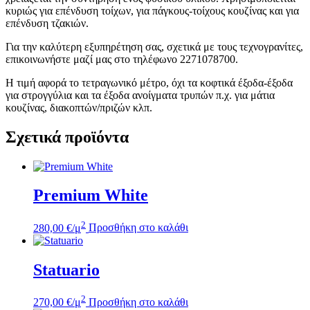
κυριώς για επένδυση τοίχων, για πάγκους-τοίχους κουζίνας και για
επένδυση τζακιών.
Για την καλύτερη εξυπηρέτηση σας, σχετικά με τους τεχνογρανίτες,
επικοινωνήστε μαζί μας στο τηλέφωνο 2271078700.
Η τιμή αφορά το τετραγωνικό μέτρο, όχι τα κοφτικά έξοδα-έξοδα
για στρογγύλια και τα έξοδα ανοίγματα τρυπών π.χ. για μάτια
κουζίνας, διακοπτών/πριζών κλπ.
Σχετικά προϊόντα
Premium White
2
280,00
€
/μ
Προσθήκη στο καλάθι
Statuario
2
270,00
€
/μ
Προσθήκη στο καλάθι