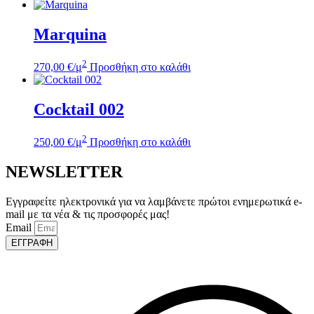
Marquina
2
270,00
€
/μ
Προσθήκη στο καλάθι
Cocktail 002
2
250,00
€
/μ
Προσθήκη στο καλάθι
NEWSLETTER
Εγγραφείτε ηλεκτρονικά για να λαμβάνετε πρώτοι ενημερωτικά e-
mail με τα νέα & τις προσφορές μας!
Email
ΕΓΓΡΑΦΗ