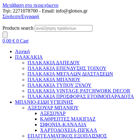
Μετάβαση στο περιεχόμενο
Τηλ: 2271078700 - Email: info@glotsos.gr
Σύνδεση/Εγγραφή
Products search
0,00
€
0
Cart
Αρχική
ΠΛΑΚΑΚΙΑ
ΠΛΑΚΑΚΙΑ ΔΑΠΕΔΟΥ
ΠΛΑΚΑΚΙΑ ΕΠΕΝΔΥΣΗΣ ΤΟΙΧΟΥ
ΠΛΑΚΑΚΙΑ ΜΕΓΑΛΩΝ ΔΙΑΣΤΑΣΕΩΝ
ΠΛΑΚΑΚΙΑ ΜΠΑΝΙΟΥ
ΠΛΑΚΑΚΙΑ ΤΥΠΟΥ ΞΥΛΟΥ
ΠΛΑΚΑΚΙΑ VINTAGE PATCHWORK DECOR
ΠΛΑΚΑΚΙΑ ΠΡΟΣΦΟΡΑΣ ΕΤΟΙΜΟΠΑΡΑΔΟΤΑ
ΜΠΑΝΙΟ-ΕΙΔΗ ΥΓΙΕΙΝΗΣ
ΑΞΕΣΟΥΑΡ ΜΠΑΝΙΟΥ
ΑΞΕΣΟΥΑΡ
ΚΑΘΡΕΠΤΕΣ ΜΑΚΙΓΙΑΖ
ΣΙΦΟΝΙΑ-ΚΑΝΑΛΙΑ
ΧΑΡΤΟΔΟΧΕΙΑ-ΠΙΓΚΑΛ
ΕΠΑΓΓΕΛΜΑΤΙΚΟΣ ΕΞΟΠΛΙΣΜΟΣ