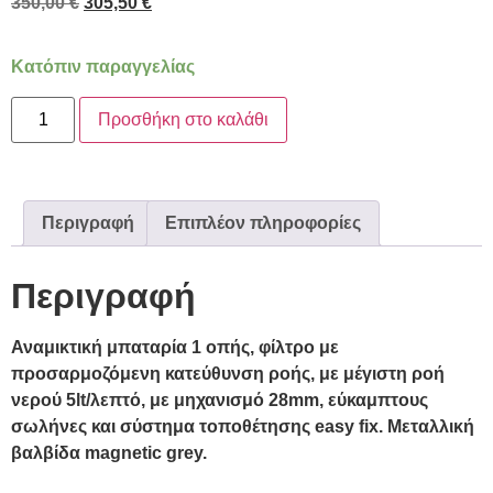
350,00
€
305,50
€
Κατόπιν παραγγελίας
Προσθήκη στο καλάθι
Περιγραφή
Επιπλέον πληροφορίες
Περιγραφή
Αναμικτική μπαταρία 1 οπής, φίλτρο με
προσαρμοζόμενη κατεύθυνση ροής, με μέγιστη ροή
νερού 5lt/λεπτό, με μηχανισμό 28mm, εύκαμπτους
σωλήνες και σύστημα τοποθέτησης easy fix. Μεταλλική
βαλβίδα magnetic grey.