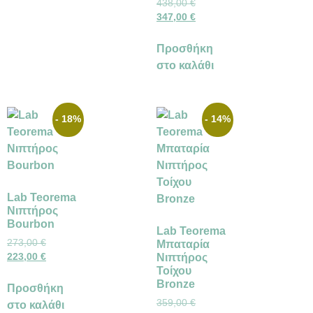
438,00
€
347,00
€
Προσθήκη
στο καλάθι
- 18%
- 14%
Lab Teorema
Νιπτήρος
Bourbon
Lab Teorema
273,00
€
Μπαταρία
223,00
€
Νιπτήρος
Τοίχου
Bronze
Προσθήκη
359,00
€
στο καλάθι