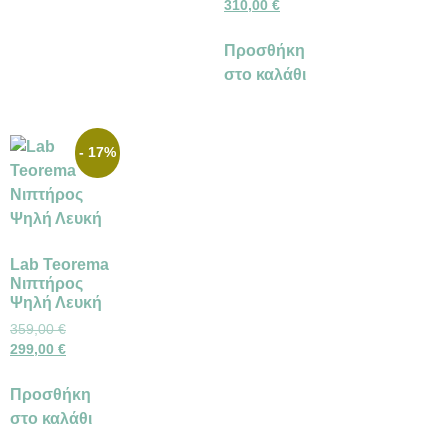
310,00
€
Προσθήκη
στο καλάθι
- 17%
Lab Teorema
Νιπτήρος
Ψηλή Λευκή
359,00
€
299,00
€
Προσθήκη
στο καλάθι