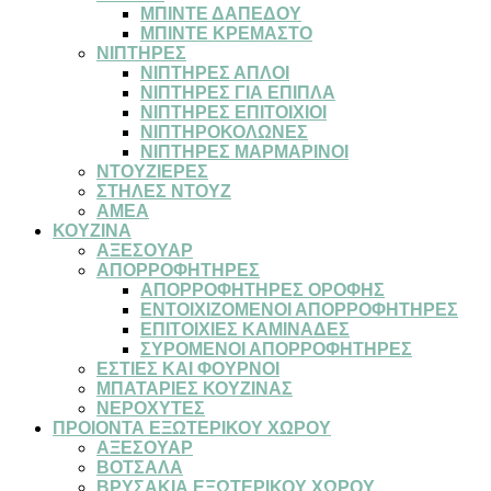
ΜΠΙΝΤΕ ΔΑΠΕΔΟΥ
ΜΠΙΝΤΕ ΚΡΕΜΑΣΤΟ
ΝΙΠΤΗΡΕΣ
ΝΙΠΤΗΡΕΣ ΑΠΛΟΙ
ΝΙΠΤΗΡΕΣ ΓΙΑ ΕΠΙΠΛΑ
ΝΙΠΤΗΡΕΣ ΕΠΙΤΟΙΧΙΟΙ
ΝΙΠΤΗΡΟΚΟΛΩΝΕΣ
ΝΙΠΤΗΡΕΣ ΜΑΡΜΑΡΙΝΟΙ
ΝΤΟΥΖΙΕΡΕΣ
ΣΤΗΛΕΣ ΝΤΟΥΖ
ΑΜΕΑ
ΚΟΥΖΙΝΑ
ΑΞΕΣΟΥΑΡ
ΑΠΟΡΡΟΦΗΤΗΡΕΣ
ΑΠΟΡΡΟΦΗΤΗΡΕΣ ΟΡΟΦΗΣ
ΕΝΤΟΙΧΙΖΟΜΕΝΟΙ ΑΠΟΡΡΟΦΗΤΗΡΕΣ
ΕΠΙΤΟΙΧΙΕΣ ΚΑΜΙΝΑΔΕΣ
ΣΥΡΟΜΕΝΟΙ ΑΠΟΡΡΟΦΗΤΗΡΕΣ
ΕΣΤΙΕΣ ΚΑΙ ΦΟΥΡΝΟΙ
ΜΠΑΤΑΡΙΕΣ ΚΟΥΖΙΝΑΣ
ΝΕΡΟΧΥΤΕΣ
ΠΡΟΙΟΝΤΑ ΕΞΩΤΕΡΙΚΟΥ ΧΩΡΟΥ
ΑΞΕΣΟΥΑΡ
ΒΟΤΣΑΛΑ
ΒΡΥΣΑΚΙΑ ΕΞΩΤΕΡΙΚΟΥ ΧΩΡΟΥ