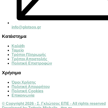
info@glotsos.gr
Κατάστημα
Καλάθι
Ταμείο
Τρόποι Πληρωμής
Τρόποι Αποστολής
Πολιτική Επιστροφών
Χρήσιμα
Όροι Χρήσης
Πολιτική Απορρήτου
Πολιτική Cookies
Επικοινωνία
© Copyright 2026 - Σ. Γκλώτσος ΕΠΕ - All rights reserved
Developed by Tetteris Michalis - ttrp.gr