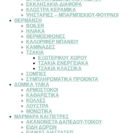
ΕΚΚΛΗΣΑΚΙΑ-ΔΙΑΦΟΡΑ
ΚΛΩΣΤΡΑ ΚΕΡΑΜΙΚΑ
ΨΗΣΤΑΡΙΕΣ – ΜΠΑΡΜΠΕΚΙΟΥ-ΦΟΥΡΝΟΙ
ΘΕΡΜΑΝΣΗ
BOILER
ΗΛΙΑΚΑ
ΘΕΡΜΟΣΙΦΩΝΕΣ
ΚΑΛΟΡΙΦΕΡ ΜΠΑΝΙΟΥ
ΚΑΜΙΝΑΔΕΣ
ΤΖΑΚΙΑ
ΕΞΩΤΕΡΙΚΟΥ ΧΩΡΟΥ
ΤΖΑΚΙΑ ΕΝΕΡΓΕΙΑΚΑ
ΤΖΑΚΙΑ ΚΛΑΣΣΙΚΑ
ΣΟΜΠΕΣ
ΣΥΜΠΛΗΡΩΜΑΤΙΚΑ ΠΡΟΙΟΝΤΑ
ΔΟΜΙΚΑ ΥΛΙΚΑ
ΑΡΜΟΣΤΟΚΟΙ
ΚΑΘΑΡΙΣΤΙΚΑ
ΚΟΛΛΕΣ
ΛΟΥΣΤΡΑ
ΜΟΝΩΤΙΚΑ
ΜΑΡΜΑΡΑ ΚΑΙ ΠΕΤΡΕΣ
ΑΚΑΝΟΝΙΣΤΑ ΔΑΠΕΔΟΥ-ΤΟΙΧΟΥ
ΕΙΔΗ ΔΩΡΩΝ
ΕΙΔΙΚΕΣ ΔΙΑΣΤΑΣΕΙΣ