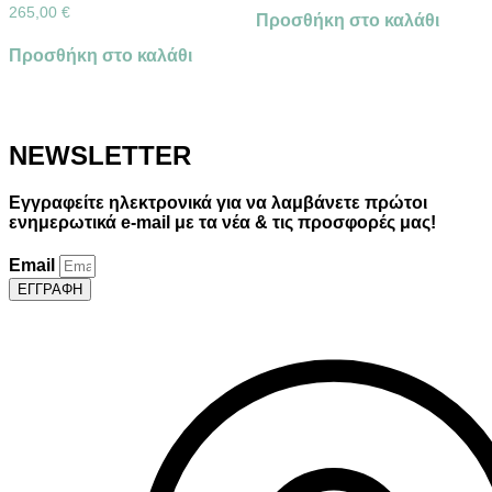
στη
265,00
€
Προσθήκη στο καλάθι
σελίδα
του
Προσθήκη στο καλάθι
προϊόντος
NEWSLETTER
Εγγραφείτε ηλεκτρονικά για να λαμβάνετε πρώτοι
ενημερωτικά e-mail με τα νέα & τις προσφορές μας!
Email
ΕΓΓΡΑΦΗ