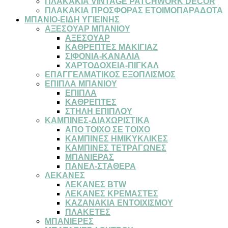
ΠΛΑΚΑΚΙΑ VINTAGE PATCHWORK DECOR
ΠΛΑΚΑΚΙΑ ΠΡΟΣΦΟΡΑΣ ΕΤΟΙΜΟΠΑΡΑΔΟΤΑ
ΜΠΑΝΙΟ-ΕΙΔΗ ΥΓΙΕΙΝΗΣ
ΑΞΕΣΟΥΑΡ ΜΠΑΝΙΟΥ
ΑΞΕΣΟΥΑΡ
ΚΑΘΡΕΠΤΕΣ ΜΑΚΙΓΙΑΖ
ΣΙΦΟΝΙΑ-ΚΑΝΑΛΙΑ
ΧΑΡΤΟΔΟΧΕΙΑ-ΠΙΓΚΑΛ
ΕΠΑΓΓΕΛΜΑΤΙΚΟΣ ΕΞΟΠΛΙΣΜΟΣ
ΕΠΙΠΛΑ ΜΠΑΝΙΟΥ
ΕΠΙΠΛΑ
ΚΑΘΡΕΠΤΕΣ
ΣΤΗΛΗ ΕΠΙΠΛΟΥ
ΚΑΜΠΙΝΕΣ-ΔΙΑΧΩΡΙΣΤΙΚΑ
ΑΠΟ ΤΟΙΧΟ ΣΕ ΤΟΙΧΟ
ΚΑΜΠΙΝΕΣ ΗΜΙΚΥΚΛΙΚΕΣ
ΚΑΜΠΙΝΕΣ ΤΕΤΡΑΓΩΝΕΣ
ΜΠΑΝΙΕΡΑΣ
ΠΑΝΕΛ-ΣΤΑΘΕΡΑ
ΛΕΚΑΝΕΣ
ΛΕΚΑΝΕΣ BTW
ΛΕΚΑΝΕΣ ΚΡΕΜΑΣΤΕΣ
ΚΑΖΑΝΑΚΙΑ ΕΝΤΟΙΧΙΣΜΟΥ
ΠΛΑΚΕΤΕΣ
ΜΠΑΝΙΕΡΕΣ