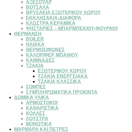
ΑΞΕΣΟΥΑΡ
ΒΟΤΣΑΛΑ
ΒΡΥΣΑΚΙΑ ΕΞΩΤΕΡΙΚΟΥ ΧΩΡΟΥ
ΕΚΚΛΗΣΑΚΙΑ-ΔΙΑΦΟΡΑ
ΚΛΩΣΤΡΑ ΚΕΡΑΜΙΚΑ
ΨΗΣΤΑΡΙΕΣ – ΜΠΑΡΜΠΕΚΙΟΥ-ΦΟΥΡΝΟΙ
ΘΕΡΜΑΝΣΗ
BOILER
ΗΛΙΑΚΑ
ΘΕΡΜΟΣΙΦΩΝΕΣ
ΚΑΛΟΡΙΦΕΡ ΜΠΑΝΙΟΥ
ΚΑΜΙΝΑΔΕΣ
ΤΖΑΚΙΑ
ΕΞΩΤΕΡΙΚΟΥ ΧΩΡΟΥ
ΤΖΑΚΙΑ ΕΝΕΡΓΕΙΑΚΑ
ΤΖΑΚΙΑ ΚΛΑΣΣΙΚΑ
ΣΟΜΠΕΣ
ΣΥΜΠΛΗΡΩΜΑΤΙΚΑ ΠΡΟΙΟΝΤΑ
ΔΟΜΙΚΑ ΥΛΙΚΑ
ΑΡΜΟΣΤΟΚΟΙ
ΚΑΘΑΡΙΣΤΙΚΑ
ΚΟΛΛΕΣ
ΛΟΥΣΤΡΑ
ΜΟΝΩΤΙΚΑ
ΜΑΡΜΑΡΑ ΚΑΙ ΠΕΤΡΕΣ