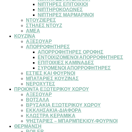
ΝΙΠΤΗΡΕΣ ΕΠΙΤΟΙΧΙΟΙ
ΝΙΠΤΗΡΟΚΟΛΩΝΕΣ
ΝΙΠΤΗΡΕΣ ΜΑΡΜΑΡΙΝΟΙ
ΝΤΟΥΖΙΕΡΕΣ
ΣΤΗΛΕΣ ΝΤΟΥΖ
ΑΜΕΑ
ΚΟΥΖΙΝΑ
ΑΞΕΣΟΥΑΡ
ΑΠΟΡΡΟΦΗΤΗΡΕΣ
ΑΠΟΡΡΟΦΗΤΗΡΕΣ ΟΡΟΦΗΣ
ΕΝΤΟΙΧΙΖΟΜΕΝΟΙ ΑΠΟΡΡΟΦΗΤΗΡΕΣ
ΕΠΙΤΟΙΧΙΕΣ ΚΑΜΙΝΑΔΕΣ
ΣΥΡΟΜΕΝΟΙ ΑΠΟΡΡΟΦΗΤΗΡΕΣ
ΕΣΤΙΕΣ ΚΑΙ ΦΟΥΡΝΟΙ
ΜΠΑΤΑΡΙΕΣ ΚΟΥΖΙΝΑΣ
ΝΕΡΟΧΥΤΕΣ
ΠΡΟΙΟΝΤΑ ΕΞΩΤΕΡΙΚΟΥ ΧΩΡΟΥ
ΑΞΕΣΟΥΑΡ
ΒΟΤΣΑΛΑ
ΒΡΥΣΑΚΙΑ ΕΞΩΤΕΡΙΚΟΥ ΧΩΡΟΥ
ΕΚΚΛΗΣΑΚΙΑ-ΔΙΑΦΟΡΑ
ΚΛΩΣΤΡΑ ΚΕΡΑΜΙΚΑ
ΨΗΣΤΑΡΙΕΣ – ΜΠΑΡΜΠΕΚΙΟΥ-ΦΟΥΡΝΟΙ
ΘΕΡΜΑΝΣΗ
BOILER