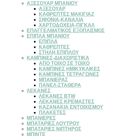
ΑΞΕΣΟΥΑΡ ΜΠΑΝΙΟΥ
ΑΞΕΣΟΥΑΡ
ΚΑΘΡΕΠΤΕΣ ΜΑΚΙΓΙΑΖ
ΣΙΦΟΝΙΑ-ΚΑΝΑΛΙΑ
ΧΑΡΤΟΔΟΧΕΙΑ-ΠΙΓΚΑΛ
ΕΠΑΓΓΕΛΜΑΤΙΚΟΣ ΕΞΟΠΛΙΣΜΟΣ
ΕΠΙΠΛΑ ΜΠΑΝΙΟΥ
ΕΠΙΠΛΑ
ΚΑΘΡΕΠΤΕΣ
ΣΤΗΛΗ ΕΠΙΠΛΟΥ
ΚΑΜΠΙΝΕΣ-ΔΙΑΧΩΡΙΣΤΙΚΑ
ΑΠΟ ΤΟΙΧΟ ΣΕ ΤΟΙΧΟ
ΚΑΜΠΙΝΕΣ ΗΜΙΚΥΚΛΙΚΕΣ
ΚΑΜΠΙΝΕΣ ΤΕΤΡΑΓΩΝΕΣ
ΜΠΑΝΙΕΡΑΣ
ΠΑΝΕΛ-ΣΤΑΘΕΡΑ
ΛΕΚΑΝΕΣ
ΛΕΚΑΝΕΣ BTW
ΛΕΚΑΝΕΣ ΚΡΕΜΑΣΤΕΣ
ΚΑΖΑΝΑΚΙΑ ΕΝΤΟΙΧΙΣΜΟΥ
ΠΛΑΚΕΤΕΣ
ΜΠΑΝΙΕΡΕΣ
ΜΠΑΤΑΡΙΕΣ ΛΟΥΤΡΟΥ
ΜΠΑΤΑΡΙΕΣ ΝΙΠΤΗΡΟΣ
ΜΠΙΝΤΕ