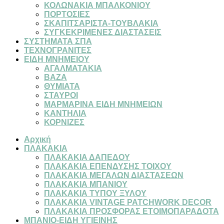
ΚΟΛΩΝΑΚΙΑ ΜΠΑΛΚΟΝΙΟΥ
ΠΟΡΤΟΣΙΕΣ
ΣΚΑΠΙΤΣΑΡΙΣΤΑ-ΤΟΥΒΛΑΚΙΑ
ΣΥΓΚΕΚΡΙΜΕΝΕΣ ΔΙΑΣΤΑΣΕΙΣ
ΣΥΣΤΗΜΑΤΑ ΣΠΑ
ΤΕΧΝΟΓΡΑΝΙΤΕΣ
ΕΙΔΗ ΜΝΗΜΕΙΟΥ
ΑΓΑΛΜΑΤΑΚΙΑ
ΒΑΖΑ
ΘΥΜΙΑΤΑ
ΣΤΑΥΡΟΙ
ΜΑΡΜΑΡΙΝΑ ΕΙΔΗ ΜΝΗΜΕΙΩΝ
ΚΑΝΤΗΛΙΑ
ΚΟΡΝΙΖΕΣ
Αρχική
ΠΛΑΚΑΚΙΑ
ΠΛΑΚΑΚΙΑ ΔΑΠΕΔΟΥ
ΠΛΑΚΑΚΙΑ ΕΠΕΝΔΥΣΗΣ ΤΟΙΧΟΥ
ΠΛΑΚΑΚΙΑ ΜΕΓΑΛΩΝ ΔΙΑΣΤΑΣΕΩΝ
ΠΛΑΚΑΚΙΑ ΜΠΑΝΙΟΥ
ΠΛΑΚΑΚΙΑ ΤΥΠΟΥ ΞΥΛΟΥ
ΠΛΑΚΑΚΙΑ VINTAGE PATCHWORK DECOR
ΠΛΑΚΑΚΙΑ ΠΡΟΣΦΟΡΑΣ ΕΤΟΙΜΟΠΑΡΑΔΟΤΑ
ΜΠΑΝΙΟ-ΕΙΔΗ ΥΓΙΕΙΝΗΣ