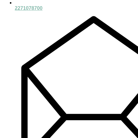
2271078700