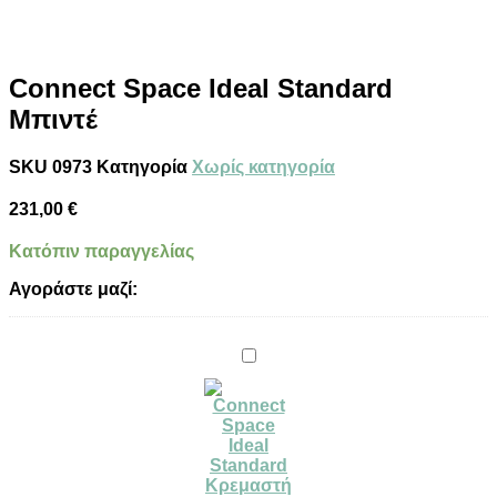
Connect Space Ideal Standard
Μπιντέ
SKU
0973
Κατηγορία
Χωρίς κατηγορία
231,00
€
Κατόπιν παραγγελίας
Αγοράστε μαζί:
Connect
Space
Ideal
Standard
Κρεμαστή