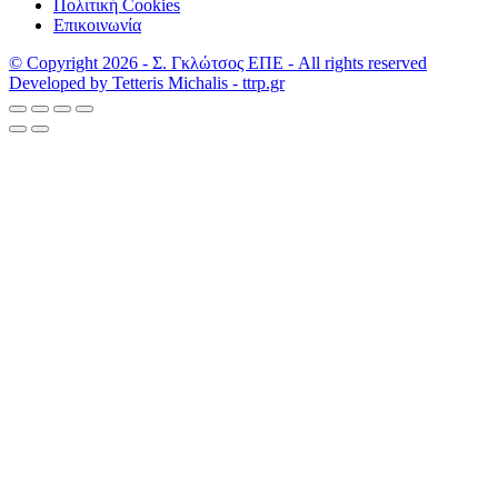
Πολιτική Cookies
Επικοινωνία
© Copyright 2026 - Σ. Γκλώτσος ΕΠΕ - All rights reserved
Developed by Tetteris Michalis - ttrp.gr