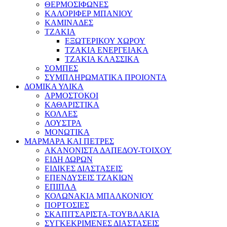
ΘΕΡΜΟΣΙΦΩΝΕΣ
ΚΑΛΟΡΙΦΕΡ ΜΠΑΝΙΟΥ
ΚΑΜΙΝΑΔΕΣ
ΤΖΑΚΙΑ
ΕΞΩΤΕΡΙΚΟΥ ΧΩΡΟΥ
ΤΖΑΚΙΑ ΕΝΕΡΓΕΙΑΚΑ
ΤΖΑΚΙΑ ΚΛΑΣΣΙΚΑ
ΣΟΜΠΕΣ
ΣΥΜΠΛΗΡΩΜΑΤΙΚΑ ΠΡΟΙΟΝΤΑ
ΔΟΜΙΚΑ ΥΛΙΚΑ
ΑΡΜΟΣΤΟΚΟΙ
ΚΑΘΑΡΙΣΤΙΚΑ
ΚΟΛΛΕΣ
ΛΟΥΣΤΡΑ
ΜΟΝΩΤΙΚΑ
ΜΑΡΜΑΡΑ ΚΑΙ ΠΕΤΡΕΣ
ΑΚΑΝΟΝΙΣΤΑ ΔΑΠΕΔΟΥ-ΤΟΙΧΟΥ
ΕΙΔΗ ΔΩΡΩΝ
ΕΙΔΙΚΕΣ ΔΙΑΣΤΑΣΕΙΣ
ΕΠΕΝΔΥΣΕΙΣ ΤΖΑΚΙΩΝ
ΕΠΙΠΛΑ
ΚΟΛΩΝΑΚΙΑ ΜΠΑΛΚΟΝΙΟΥ
ΠΟΡΤΟΣΙΕΣ
ΣΚΑΠΙΤΣΑΡΙΣΤΑ-ΤΟΥΒΛΑΚΙΑ
ΣΥΓΚΕΚΡΙΜΕΝΕΣ ΔΙΑΣΤΑΣΕΙΣ