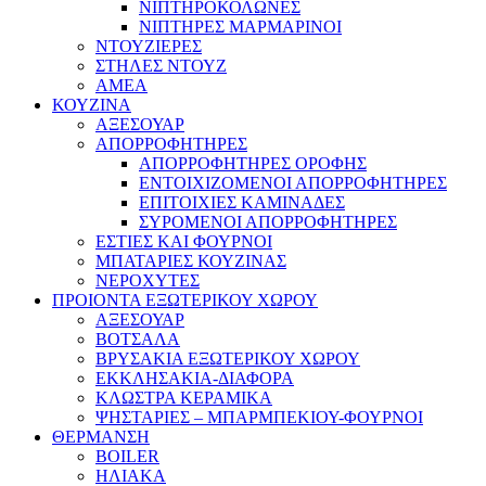
ΝΙΠΤΗΡΟΚΟΛΩΝΕΣ
ΝΙΠΤΗΡΕΣ ΜΑΡΜΑΡΙΝΟΙ
ΝΤΟΥΖΙΕΡΕΣ
ΣΤΗΛΕΣ ΝΤΟΥΖ
ΑΜΕΑ
ΚΟΥΖΙΝΑ
ΑΞΕΣΟΥΑΡ
ΑΠΟΡΡΟΦΗΤΗΡΕΣ
ΑΠΟΡΡΟΦΗΤΗΡΕΣ ΟΡΟΦΗΣ
ΕΝΤΟΙΧΙΖΟΜΕΝΟΙ ΑΠΟΡΡΟΦΗΤΗΡΕΣ
ΕΠΙΤΟΙΧΙΕΣ ΚΑΜΙΝΑΔΕΣ
ΣΥΡΟΜΕΝΟΙ ΑΠΟΡΡΟΦΗΤΗΡΕΣ
ΕΣΤΙΕΣ ΚΑΙ ΦΟΥΡΝΟΙ
ΜΠΑΤΑΡΙΕΣ ΚΟΥΖΙΝΑΣ
ΝΕΡΟΧΥΤΕΣ
ΠΡΟΙΟΝΤΑ ΕΞΩΤΕΡΙΚΟΥ ΧΩΡΟΥ
ΑΞΕΣΟΥΑΡ
ΒΟΤΣΑΛΑ
ΒΡΥΣΑΚΙΑ ΕΞΩΤΕΡΙΚΟΥ ΧΩΡΟΥ
ΕΚΚΛΗΣΑΚΙΑ-ΔΙΑΦΟΡΑ
ΚΛΩΣΤΡΑ ΚΕΡΑΜΙΚΑ
ΨΗΣΤΑΡΙΕΣ – ΜΠΑΡΜΠΕΚΙΟΥ-ΦΟΥΡΝΟΙ
ΘΕΡΜΑΝΣΗ
BOILER
ΗΛΙΑΚΑ