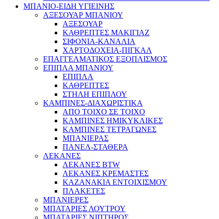
ΜΠΑΝΙΟ-ΕΙΔΗ ΥΓΙΕΙΝΗΣ
ΑΞΕΣΟΥΑΡ ΜΠΑΝΙΟΥ
ΑΞΕΣΟΥΑΡ
ΚΑΘΡΕΠΤΕΣ ΜΑΚΙΓΙΑΖ
ΣΙΦΟΝΙΑ-ΚΑΝΑΛΙΑ
ΧΑΡΤΟΔΟΧΕΙΑ-ΠΙΓΚΑΛ
ΕΠΑΓΓΕΛΜΑΤΙΚΟΣ ΕΞΟΠΛΙΣΜΟΣ
ΕΠΙΠΛΑ ΜΠΑΝΙΟΥ
ΕΠΙΠΛΑ
ΚΑΘΡΕΠΤΕΣ
ΣΤΗΛΗ ΕΠΙΠΛΟΥ
ΚΑΜΠΙΝΕΣ-ΔΙΑΧΩΡΙΣΤΙΚΑ
ΑΠΟ ΤΟΙΧΟ ΣΕ ΤΟΙΧΟ
ΚΑΜΠΙΝΕΣ ΗΜΙΚΥΚΛΙΚΕΣ
ΚΑΜΠΙΝΕΣ ΤΕΤΡΑΓΩΝΕΣ
ΜΠΑΝΙΕΡΑΣ
ΠΑΝΕΛ-ΣΤΑΘΕΡΑ
ΛΕΚΑΝΕΣ
ΛΕΚΑΝΕΣ BTW
ΛΕΚΑΝΕΣ ΚΡΕΜΑΣΤΕΣ
ΚΑΖΑΝΑΚΙΑ ΕΝΤΟΙΧΙΣΜΟΥ
ΠΛΑΚΕΤΕΣ
ΜΠΑΝΙΕΡΕΣ
ΜΠΑΤΑΡΙΕΣ ΛΟΥΤΡΟΥ
ΜΠΑΤΑΡΙΕΣ ΝΙΠΤΗΡΟΣ