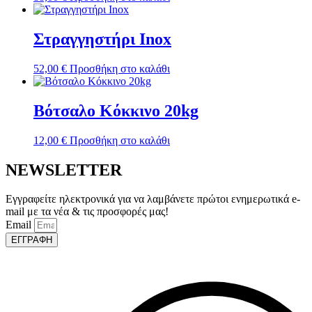
Στραγγηστήρι Inox
52,00
€
Προσθήκη στο καλάθι
Βότσαλο Κόκκινο 20kg
12,00
€
Προσθήκη στο καλάθι
NEWSLETTER
Εγγραφείτε ηλεκτρονικά για να λαμβάνετε πρώτοι ενημερωτικά e-
mail με τα νέα & τις προσφορές μας!
Email
ΕΓΓΡΑΦΗ