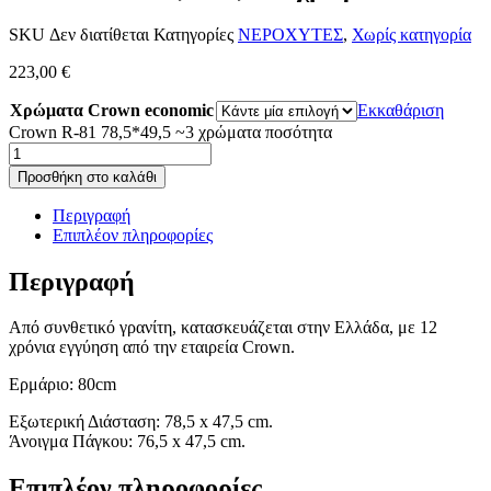
SKU
Δεν διατίθεται
Κατηγορίες
ΝΕΡΟΧΥΤΕΣ
,
Χωρίς κατηγορία
223,00
€
Χρώματα Crown economic
Εκκαθάριση
Crown R-81 78,5*49,5 ~3 χρώματα ποσότητα
Προσθήκη στο καλάθι
Περιγραφή
Επιπλέον πληροφορίες
Περιγραφή
Aπό συνθετικό γρανίτη, κατασκευάζεται στην Ελλάδα, με 12
χρόνια εγγύηση από την εταιρεία Crown.
Ερμάριο: 80cm
Εξωτερική Διάσταση: 78,5 x 47,5 cm.
Άνοιγμα Πάγκου: 76,5 x 47,5 cm.
Επιπλέον πληροφορίες