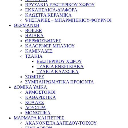
ΒΡΥΣΑΚΙΑ ΕΞΩΤΕΡΙΚΟΥ ΧΩΡΟΥ
ΕΚΚΛΗΣΑΚΙΑ-ΔΙΑΦΟΡΑ
ΚΛΩΣΤΡΑ ΚΕΡΑΜΙΚΑ
ΨΗΣΤΑΡΙΕΣ – ΜΠΑΡΜΠΕΚΙΟΥ-ΦΟΥΡΝΟΙ
ΘΕΡΜΑΝΣΗ
BOILER
ΗΛΙΑΚΑ
ΘΕΡΜΟΣΙΦΩΝΕΣ
ΚΑΛΟΡΙΦΕΡ ΜΠΑΝΙΟΥ
ΚΑΜΙΝΑΔΕΣ
ΤΖΑΚΙΑ
ΕΞΩΤΕΡΙΚΟΥ ΧΩΡΟΥ
ΤΖΑΚΙΑ ΕΝΕΡΓΕΙΑΚΑ
ΤΖΑΚΙΑ ΚΛΑΣΣΙΚΑ
ΣΟΜΠΕΣ
ΣΥΜΠΛΗΡΩΜΑΤΙΚΑ ΠΡΟΙΟΝΤΑ
ΔΟΜΙΚΑ ΥΛΙΚΑ
ΑΡΜΟΣΤΟΚΟΙ
ΚΑΘΑΡΙΣΤΙΚΑ
ΚΟΛΛΕΣ
ΛΟΥΣΤΡΑ
ΜΟΝΩΤΙΚΑ
ΜΑΡΜΑΡΑ ΚΑΙ ΠΕΤΡΕΣ
ΑΚΑΝΟΝΙΣΤΑ ΔΑΠΕΔΟΥ-ΤΟΙΧΟΥ