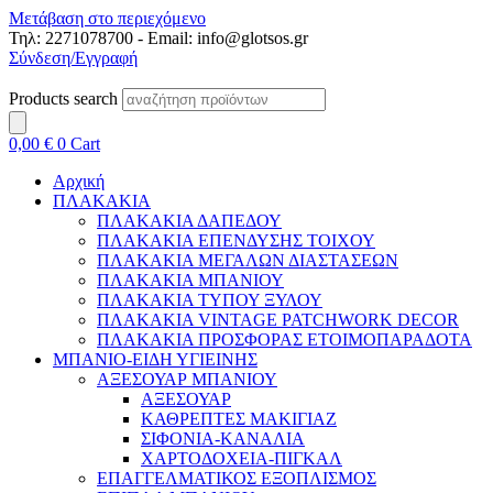
Μετάβαση στο περιεχόμενο
Τηλ: 2271078700 - Email: info@glotsos.gr
Σύνδεση/Εγγραφή
Products search
0,00
€
0
Cart
Αρχική
ΠΛΑΚΑΚΙΑ
ΠΛΑΚΑΚΙΑ ΔΑΠΕΔΟΥ
ΠΛΑΚΑΚΙΑ ΕΠΕΝΔΥΣΗΣ ΤΟΙΧΟΥ
ΠΛΑΚΑΚΙΑ ΜΕΓΑΛΩΝ ΔΙΑΣΤΑΣΕΩΝ
ΠΛΑΚΑΚΙΑ ΜΠΑΝΙΟΥ
ΠΛΑΚΑΚΙΑ ΤΥΠΟΥ ΞΥΛΟΥ
ΠΛΑΚΑΚΙΑ VINTAGE PATCHWORK DECOR
ΠΛΑΚΑΚΙΑ ΠΡΟΣΦΟΡΑΣ ΕΤΟΙΜΟΠΑΡΑΔΟΤΑ
ΜΠΑΝΙΟ-ΕΙΔΗ ΥΓΙΕΙΝΗΣ
ΑΞΕΣΟΥΑΡ ΜΠΑΝΙΟΥ
ΑΞΕΣΟΥΑΡ
ΚΑΘΡΕΠΤΕΣ ΜΑΚΙΓΙΑΖ
ΣΙΦΟΝΙΑ-ΚΑΝΑΛΙΑ
ΧΑΡΤΟΔΟΧΕΙΑ-ΠΙΓΚΑΛ
ΕΠΑΓΓΕΛΜΑΤΙΚΟΣ ΕΞΟΠΛΙΣΜΟΣ