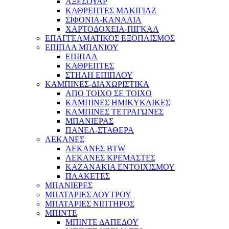
ΑΞΕΣΟΥΑΡ
ΚΑΘΡΕΠΤΕΣ ΜΑΚΙΓΙΑΖ
ΣΙΦΟΝΙΑ-ΚΑΝΑΛΙΑ
ΧΑΡΤΟΔΟΧΕΙΑ-ΠΙΓΚΑΛ
ΕΠΑΓΓΕΛΜΑΤΙΚΟΣ ΕΞΟΠΛΙΣΜΟΣ
ΕΠΙΠΛΑ ΜΠΑΝΙΟΥ
ΕΠΙΠΛΑ
ΚΑΘΡΕΠΤΕΣ
ΣΤΗΛΗ ΕΠΙΠΛΟΥ
ΚΑΜΠΙΝΕΣ-ΔΙΑΧΩΡΙΣΤΙΚΑ
ΑΠΟ ΤΟΙΧΟ ΣΕ ΤΟΙΧΟ
ΚΑΜΠΙΝΕΣ ΗΜΙΚΥΚΛΙΚΕΣ
ΚΑΜΠΙΝΕΣ ΤΕΤΡΑΓΩΝΕΣ
ΜΠΑΝΙΕΡΑΣ
ΠΑΝΕΛ-ΣΤΑΘΕΡΑ
ΛΕΚΑΝΕΣ
ΛΕΚΑΝΕΣ BTW
ΛΕΚΑΝΕΣ ΚΡΕΜΑΣΤΕΣ
ΚΑΖΑΝΑΚΙΑ ΕΝΤΟΙΧΙΣΜΟΥ
ΠΛΑΚΕΤΕΣ
ΜΠΑΝΙΕΡΕΣ
ΜΠΑΤΑΡΙΕΣ ΛΟΥΤΡΟΥ
ΜΠΑΤΑΡΙΕΣ ΝΙΠΤΗΡΟΣ
ΜΠΙΝΤΕ
ΜΠΙΝΤΕ ΔΑΠΕΔΟΥ