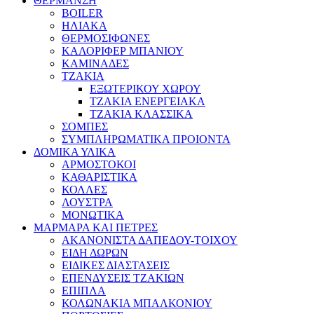
ΘΕΡΜΑΝΣΗ
BOILER
ΗΛΙΑΚΑ
ΘΕΡΜΟΣΙΦΩΝΕΣ
ΚΑΛΟΡΙΦΕΡ ΜΠΑΝΙΟΥ
ΚΑΜΙΝΑΔΕΣ
ΤΖΑΚΙΑ
ΕΞΩΤΕΡΙΚΟΥ ΧΩΡΟΥ
ΤΖΑΚΙΑ ΕΝΕΡΓΕΙΑΚΑ
ΤΖΑΚΙΑ ΚΛΑΣΣΙΚΑ
ΣΟΜΠΕΣ
ΣΥΜΠΛΗΡΩΜΑΤΙΚΑ ΠΡΟΙΟΝΤΑ
ΔΟΜΙΚΑ ΥΛΙΚΑ
ΑΡΜΟΣΤΟΚΟΙ
ΚΑΘΑΡΙΣΤΙΚΑ
ΚΟΛΛΕΣ
ΛΟΥΣΤΡΑ
ΜΟΝΩΤΙΚΑ
ΜΑΡΜΑΡΑ ΚΑΙ ΠΕΤΡΕΣ
ΑΚΑΝΟΝΙΣΤΑ ΔΑΠΕΔΟΥ-ΤΟΙΧΟΥ
ΕΙΔΗ ΔΩΡΩΝ
ΕΙΔΙΚΕΣ ΔΙΑΣΤΑΣΕΙΣ
ΕΠΕΝΔΥΣΕΙΣ ΤΖΑΚΙΩΝ
ΕΠΙΠΛΑ
ΚΟΛΩΝΑΚΙΑ ΜΠΑΛΚΟΝΙΟΥ