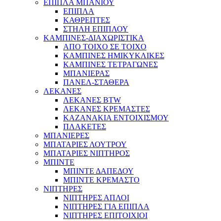
ΕΠΙΠΛΑ ΜΠΑΝΙΟΥ
ΕΠΙΠΛΑ
ΚΑΘΡΕΠΤΕΣ
ΣΤΗΛΗ ΕΠΙΠΛΟΥ
ΚΑΜΠΙΝΕΣ-ΔΙΑΧΩΡΙΣΤΙΚΑ
ΑΠΟ ΤΟΙΧΟ ΣΕ ΤΟΙΧΟ
ΚΑΜΠΙΝΕΣ ΗΜΙΚΥΚΛΙΚΕΣ
ΚΑΜΠΙΝΕΣ ΤΕΤΡΑΓΩΝΕΣ
ΜΠΑΝΙΕΡΑΣ
ΠΑΝΕΛ-ΣΤΑΘΕΡΑ
ΛΕΚΑΝΕΣ
ΛΕΚΑΝΕΣ BTW
ΛΕΚΑΝΕΣ ΚΡΕΜΑΣΤΕΣ
ΚΑΖΑΝΑΚΙΑ ΕΝΤΟΙΧΙΣΜΟΥ
ΠΛΑΚΕΤΕΣ
ΜΠΑΝΙΕΡΕΣ
ΜΠΑΤΑΡΙΕΣ ΛΟΥΤΡΟΥ
ΜΠΑΤΑΡΙΕΣ ΝΙΠΤΗΡΟΣ
ΜΠΙΝΤΕ
ΜΠΙΝΤΕ ΔΑΠΕΔΟΥ
ΜΠΙΝΤΕ ΚΡΕΜΑΣΤΟ
ΝΙΠΤΗΡΕΣ
ΝΙΠΤΗΡΕΣ ΑΠΛΟΙ
ΝΙΠΤΗΡΕΣ ΓΙΑ ΕΠΙΠΛΑ
ΝΙΠΤΗΡΕΣ ΕΠΙΤΟΙΧΙΟΙ