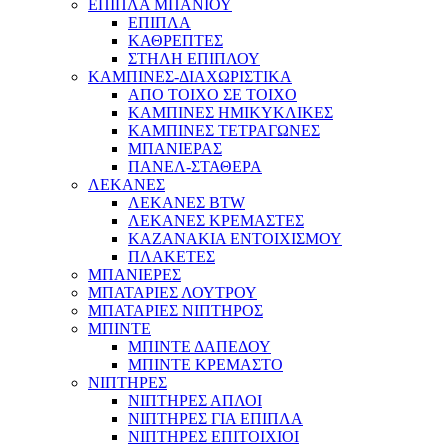
ΕΠΙΠΛΑ ΜΠΑΝΙΟΥ
ΕΠΙΠΛΑ
ΚΑΘΡΕΠΤΕΣ
ΣΤΗΛΗ ΕΠΙΠΛΟΥ
ΚΑΜΠΙΝΕΣ-ΔΙΑΧΩΡΙΣΤΙΚΑ
ΑΠΟ ΤΟΙΧΟ ΣΕ ΤΟΙΧΟ
ΚΑΜΠΙΝΕΣ ΗΜΙΚΥΚΛΙΚΕΣ
ΚΑΜΠΙΝΕΣ ΤΕΤΡΑΓΩΝΕΣ
ΜΠΑΝΙΕΡΑΣ
ΠΑΝΕΛ-ΣΤΑΘΕΡΑ
ΛΕΚΑΝΕΣ
ΛΕΚΑΝΕΣ BTW
ΛΕΚΑΝΕΣ ΚΡΕΜΑΣΤΕΣ
ΚΑΖΑΝΑΚΙΑ ΕΝΤΟΙΧΙΣΜΟΥ
ΠΛΑΚΕΤΕΣ
ΜΠΑΝΙΕΡΕΣ
ΜΠΑΤΑΡΙΕΣ ΛΟΥΤΡΟΥ
ΜΠΑΤΑΡΙΕΣ ΝΙΠΤΗΡΟΣ
ΜΠΙΝΤΕ
ΜΠΙΝΤΕ ΔΑΠΕΔΟΥ
ΜΠΙΝΤΕ ΚΡΕΜΑΣΤΟ
ΝΙΠΤΗΡΕΣ
ΝΙΠΤΗΡΕΣ ΑΠΛΟΙ
ΝΙΠΤΗΡΕΣ ΓΙΑ ΕΠΙΠΛΑ
ΝΙΠΤΗΡΕΣ ΕΠΙΤΟΙΧΙΟΙ