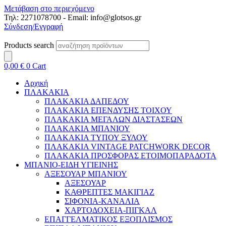
Μετάβαση στο περιεχόμενο
Τηλ: 2271078700 - Email: info@glotsos.gr
Σύνδεση/Εγγραφή
Products search
0,00
€
0
Cart
Αρχική
ΠΛΑΚΑΚΙΑ
ΠΛΑΚΑΚΙΑ ΔΑΠΕΔΟΥ
ΠΛΑΚΑΚΙΑ ΕΠΕΝΔΥΣΗΣ ΤΟΙΧΟΥ
ΠΛΑΚΑΚΙΑ ΜΕΓΑΛΩΝ ΔΙΑΣΤΑΣΕΩΝ
ΠΛΑΚΑΚΙΑ ΜΠΑΝΙΟΥ
ΠΛΑΚΑΚΙΑ ΤΥΠΟΥ ΞΥΛΟΥ
ΠΛΑΚΑΚΙΑ VINTAGE PATCHWORK DECOR
ΠΛΑΚΑΚΙΑ ΠΡΟΣΦΟΡΑΣ ΕΤΟΙΜΟΠΑΡΑΔΟΤΑ
ΜΠΑΝΙΟ-ΕΙΔΗ ΥΓΙΕΙΝΗΣ
ΑΞΕΣΟΥΑΡ ΜΠΑΝΙΟΥ
ΑΞΕΣΟΥΑΡ
ΚΑΘΡΕΠΤΕΣ ΜΑΚΙΓΙΑΖ
ΣΙΦΟΝΙΑ-ΚΑΝΑΛΙΑ
ΧΑΡΤΟΔΟΧΕΙΑ-ΠΙΓΚΑΛ
ΕΠΑΓΓΕΛΜΑΤΙΚΟΣ ΕΞΟΠΛΙΣΜΟΣ