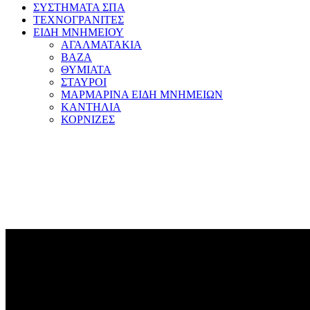
ΣΥΣΤΗΜΑΤΑ ΣΠΑ
ΤΕΧΝΟΓΡΑΝΙΤΕΣ
ΕΙΔΗ ΜΝΗΜΕΙΟΥ
ΑΓΑΛΜΑΤΑΚΙΑ
ΒΑΖΑ
ΘΥΜΙΑΤΑ
ΣΤΑΥΡΟΙ
ΜΑΡΜΑΡΙΝΑ ΕΙΔΗ ΜΝΗΜΕΙΩΝ
ΚΑΝΤΗΛΙΑ
ΚΟΡΝΙΖΕΣ