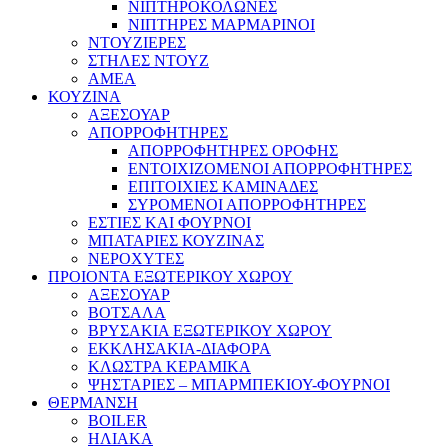
ΝΙΠΤΗΡΟΚΟΛΩΝΕΣ
ΝΙΠΤΗΡΕΣ ΜΑΡΜΑΡΙΝΟΙ
ΝΤΟΥΖΙΕΡΕΣ
ΣΤΗΛΕΣ ΝΤΟΥΖ
ΑΜΕΑ
ΚΟΥΖΙΝΑ
ΑΞΕΣΟΥΑΡ
ΑΠΟΡΡΟΦΗΤΗΡΕΣ
ΑΠΟΡΡΟΦΗΤΗΡΕΣ ΟΡΟΦΗΣ
ΕΝΤΟΙΧΙΖΟΜΕΝΟΙ ΑΠΟΡΡΟΦΗΤΗΡΕΣ
ΕΠΙΤΟΙΧΙΕΣ ΚΑΜΙΝΑΔΕΣ
ΣΥΡΟΜΕΝΟΙ ΑΠΟΡΡΟΦΗΤΗΡΕΣ
ΕΣΤΙΕΣ ΚΑΙ ΦΟΥΡΝΟΙ
ΜΠΑΤΑΡΙΕΣ ΚΟΥΖΙΝΑΣ
ΝΕΡΟΧΥΤΕΣ
ΠΡΟΙΟΝΤΑ ΕΞΩΤΕΡΙΚΟΥ ΧΩΡΟΥ
ΑΞΕΣΟΥΑΡ
ΒΟΤΣΑΛΑ
ΒΡΥΣΑΚΙΑ ΕΞΩΤΕΡΙΚΟΥ ΧΩΡΟΥ
ΕΚΚΛΗΣΑΚΙΑ-ΔΙΑΦΟΡΑ
ΚΛΩΣΤΡΑ ΚΕΡΑΜΙΚΑ
ΨΗΣΤΑΡΙΕΣ – ΜΠΑΡΜΠΕΚΙΟΥ-ΦΟΥΡΝΟΙ
ΘΕΡΜΑΝΣΗ
BOILER
ΗΛΙΑΚΑ