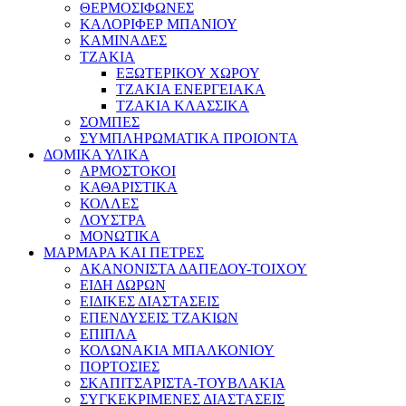
ΘΕΡΜΟΣΙΦΩΝΕΣ
ΚΑΛΟΡΙΦΕΡ ΜΠΑΝΙΟΥ
ΚΑΜΙΝΑΔΕΣ
ΤΖΑΚΙΑ
ΕΞΩΤΕΡΙΚΟΥ ΧΩΡΟΥ
ΤΖΑΚΙΑ ΕΝΕΡΓΕΙΑΚΑ
ΤΖΑΚΙΑ ΚΛΑΣΣΙΚΑ
ΣΟΜΠΕΣ
ΣΥΜΠΛΗΡΩΜΑΤΙΚΑ ΠΡΟΙΟΝΤΑ
ΔΟΜΙΚΑ ΥΛΙΚΑ
ΑΡΜΟΣΤΟΚΟΙ
ΚΑΘΑΡΙΣΤΙΚΑ
ΚΟΛΛΕΣ
ΛΟΥΣΤΡΑ
ΜΟΝΩΤΙΚΑ
ΜΑΡΜΑΡΑ ΚΑΙ ΠΕΤΡΕΣ
ΑΚΑΝΟΝΙΣΤΑ ΔΑΠΕΔΟΥ-ΤΟΙΧΟΥ
ΕΙΔΗ ΔΩΡΩΝ
ΕΙΔΙΚΕΣ ΔΙΑΣΤΑΣΕΙΣ
ΕΠΕΝΔΥΣΕΙΣ ΤΖΑΚΙΩΝ
ΕΠΙΠΛΑ
ΚΟΛΩΝΑΚΙΑ ΜΠΑΛΚΟΝΙΟΥ
ΠΟΡΤΟΣΙΕΣ
ΣΚΑΠΙΤΣΑΡΙΣΤΑ-ΤΟΥΒΛΑΚΙΑ
ΣΥΓΚΕΚΡΙΜΕΝΕΣ ΔΙΑΣΤΑΣΕΙΣ