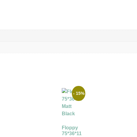
- 15%
Floppy
75*36*11