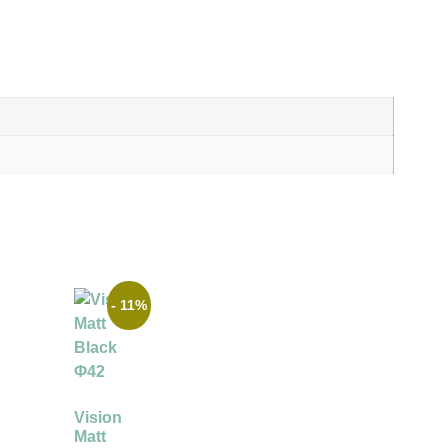
- 11%
Vision
Matt