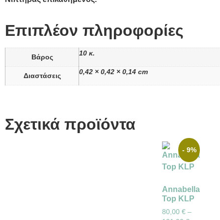
Επιπλέον πληροφορίες
10 κ.
Βάρος
0,42 × 0,42 × 0,14 cm
Διαστάσεις
Σχετικά προϊόντα
- 9%
Annabella
Top KLP
80,00
€
–