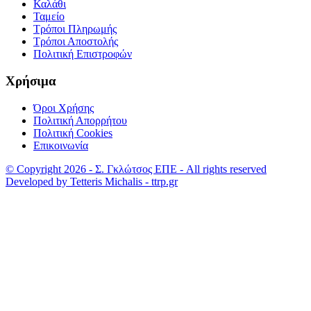
Καλάθι
Ταμείο
Τρόποι Πληρωμής
Τρόποι Αποστολής
Πολιτική Επιστροφών
Χρήσιμα
Όροι Χρήσης
Πολιτική Απορρήτου
Πολιτική Cookies
Επικοινωνία
© Copyright 2026 - Σ. Γκλώτσος ΕΠΕ - All rights reserved
Developed by Tetteris Michalis - ttrp.gr