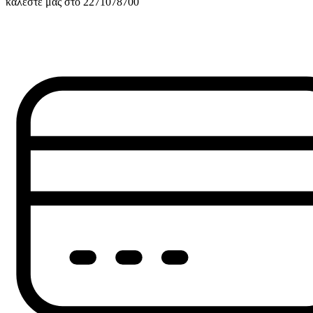
καλέστε μας στο 2271078700