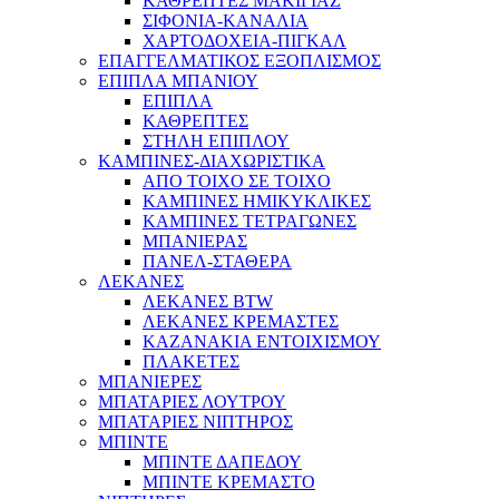
ΚΑΘΡΕΠΤΕΣ ΜΑΚΙΓΙΑΖ
ΣΙΦΟΝΙΑ-ΚΑΝΑΛΙΑ
ΧΑΡΤΟΔΟΧΕΙΑ-ΠΙΓΚΑΛ
ΕΠΑΓΓΕΛΜΑΤΙΚΟΣ ΕΞΟΠΛΙΣΜΟΣ
ΕΠΙΠΛΑ ΜΠΑΝΙΟΥ
ΕΠΙΠΛΑ
ΚΑΘΡΕΠΤΕΣ
ΣΤΗΛΗ ΕΠΙΠΛΟΥ
ΚΑΜΠΙΝΕΣ-ΔΙΑΧΩΡΙΣΤΙΚΑ
ΑΠΟ ΤΟΙΧΟ ΣΕ ΤΟΙΧΟ
ΚΑΜΠΙΝΕΣ ΗΜΙΚΥΚΛΙΚΕΣ
ΚΑΜΠΙΝΕΣ ΤΕΤΡΑΓΩΝΕΣ
ΜΠΑΝΙΕΡΑΣ
ΠΑΝΕΛ-ΣΤΑΘΕΡΑ
ΛΕΚΑΝΕΣ
ΛΕΚΑΝΕΣ BTW
ΛΕΚΑΝΕΣ ΚΡΕΜΑΣΤΕΣ
ΚΑΖΑΝΑΚΙΑ ΕΝΤΟΙΧΙΣΜΟΥ
ΠΛΑΚΕΤΕΣ
ΜΠΑΝΙΕΡΕΣ
ΜΠΑΤΑΡΙΕΣ ΛΟΥΤΡΟΥ
ΜΠΑΤΑΡΙΕΣ ΝΙΠΤΗΡΟΣ
ΜΠΙΝΤΕ
ΜΠΙΝΤΕ ΔΑΠΕΔΟΥ
ΜΠΙΝΤΕ ΚΡΕΜΑΣΤΟ