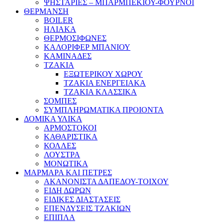
ΨΗΣΤΑΡΙΕΣ – ΜΠΑΡΜΠΕΚΙΟΥ-ΦΟΥΡΝΟΙ
ΘΕΡΜΑΝΣΗ
BOILER
ΗΛΙΑΚΑ
ΘΕΡΜΟΣΙΦΩΝΕΣ
ΚΑΛΟΡΙΦΕΡ ΜΠΑΝΙΟΥ
ΚΑΜΙΝΑΔΕΣ
ΤΖΑΚΙΑ
ΕΞΩΤΕΡΙΚΟΥ ΧΩΡΟΥ
ΤΖΑΚΙΑ ΕΝΕΡΓΕΙΑΚΑ
ΤΖΑΚΙΑ ΚΛΑΣΣΙΚΑ
ΣΟΜΠΕΣ
ΣΥΜΠΛΗΡΩΜΑΤΙΚΑ ΠΡΟΙΟΝΤΑ
ΔΟΜΙΚΑ ΥΛΙΚΑ
ΑΡΜΟΣΤΟΚΟΙ
ΚΑΘΑΡΙΣΤΙΚΑ
ΚΟΛΛΕΣ
ΛΟΥΣΤΡΑ
ΜΟΝΩΤΙΚΑ
ΜΑΡΜΑΡΑ ΚΑΙ ΠΕΤΡΕΣ
ΑΚΑΝΟΝΙΣΤΑ ΔΑΠΕΔΟΥ-ΤΟΙΧΟΥ
ΕΙΔΗ ΔΩΡΩΝ
ΕΙΔΙΚΕΣ ΔΙΑΣΤΑΣΕΙΣ
ΕΠΕΝΔΥΣΕΙΣ ΤΖΑΚΙΩΝ
ΕΠΙΠΛΑ