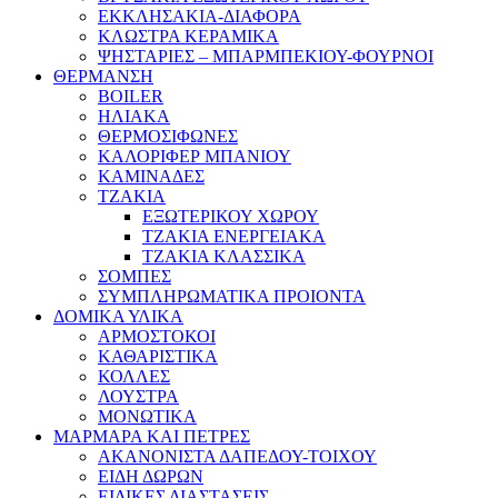
ΕΚΚΛΗΣΑΚΙΑ-ΔΙΑΦΟΡΑ
ΚΛΩΣΤΡΑ ΚΕΡΑΜΙΚΑ
ΨΗΣΤΑΡΙΕΣ – ΜΠΑΡΜΠΕΚΙΟΥ-ΦΟΥΡΝΟΙ
ΘΕΡΜΑΝΣΗ
BOILER
ΗΛΙΑΚΑ
ΘΕΡΜΟΣΙΦΩΝΕΣ
ΚΑΛΟΡΙΦΕΡ ΜΠΑΝΙΟΥ
ΚΑΜΙΝΑΔΕΣ
ΤΖΑΚΙΑ
ΕΞΩΤΕΡΙΚΟΥ ΧΩΡΟΥ
ΤΖΑΚΙΑ ΕΝΕΡΓΕΙΑΚΑ
ΤΖΑΚΙΑ ΚΛΑΣΣΙΚΑ
ΣΟΜΠΕΣ
ΣΥΜΠΛΗΡΩΜΑΤΙΚΑ ΠΡΟΙΟΝΤΑ
ΔΟΜΙΚΑ ΥΛΙΚΑ
ΑΡΜΟΣΤΟΚΟΙ
ΚΑΘΑΡΙΣΤΙΚΑ
ΚΟΛΛΕΣ
ΛΟΥΣΤΡΑ
ΜΟΝΩΤΙΚΑ
ΜΑΡΜΑΡΑ ΚΑΙ ΠΕΤΡΕΣ
ΑΚΑΝΟΝΙΣΤΑ ΔΑΠΕΔΟΥ-ΤΟΙΧΟΥ
ΕΙΔΗ ΔΩΡΩΝ
ΕΙΔΙΚΕΣ ΔΙΑΣΤΑΣΕΙΣ