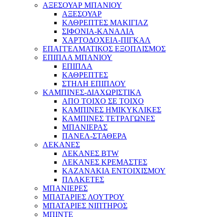
ΑΞΕΣΟΥΑΡ ΜΠΑΝΙΟΥ
ΑΞΕΣΟΥΑΡ
ΚΑΘΡΕΠΤΕΣ ΜΑΚΙΓΙΑΖ
ΣΙΦΟΝΙΑ-ΚΑΝΑΛΙΑ
ΧΑΡΤΟΔΟΧΕΙΑ-ΠΙΓΚΑΛ
ΕΠΑΓΓΕΛΜΑΤΙΚΟΣ ΕΞΟΠΛΙΣΜΟΣ
ΕΠΙΠΛΑ ΜΠΑΝΙΟΥ
ΕΠΙΠΛΑ
ΚΑΘΡΕΠΤΕΣ
ΣΤΗΛΗ ΕΠΙΠΛΟΥ
ΚΑΜΠΙΝΕΣ-ΔΙΑΧΩΡΙΣΤΙΚΑ
ΑΠΟ ΤΟΙΧΟ ΣΕ ΤΟΙΧΟ
ΚΑΜΠΙΝΕΣ ΗΜΙΚΥΚΛΙΚΕΣ
ΚΑΜΠΙΝΕΣ ΤΕΤΡΑΓΩΝΕΣ
ΜΠΑΝΙΕΡΑΣ
ΠΑΝΕΛ-ΣΤΑΘΕΡΑ
ΛΕΚΑΝΕΣ
ΛΕΚΑΝΕΣ BTW
ΛΕΚΑΝΕΣ ΚΡΕΜΑΣΤΕΣ
ΚΑΖΑΝΑΚΙΑ ΕΝΤΟΙΧΙΣΜΟΥ
ΠΛΑΚΕΤΕΣ
ΜΠΑΝΙΕΡΕΣ
ΜΠΑΤΑΡΙΕΣ ΛΟΥΤΡΟΥ
ΜΠΑΤΑΡΙΕΣ ΝΙΠΤΗΡΟΣ
ΜΠΙΝΤΕ