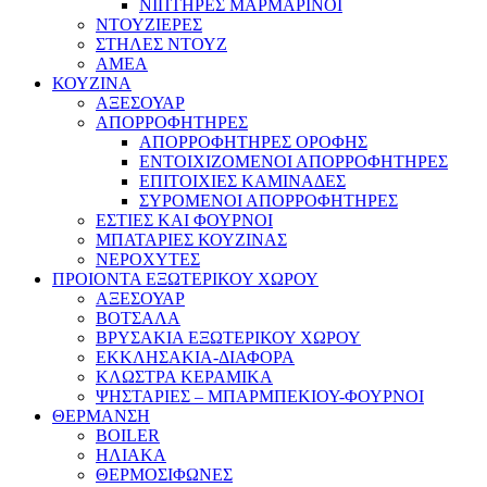
ΝΙΠΤΗΡΕΣ ΜΑΡΜΑΡΙΝΟΙ
ΝΤΟΥΖΙΕΡΕΣ
ΣΤΗΛΕΣ ΝΤΟΥΖ
ΑΜΕΑ
ΚΟΥΖΙΝΑ
ΑΞΕΣΟΥΑΡ
ΑΠΟΡΡΟΦΗΤΗΡΕΣ
ΑΠΟΡΡΟΦΗΤΗΡΕΣ ΟΡΟΦΗΣ
ΕΝΤΟΙΧΙΖΟΜΕΝΟΙ ΑΠΟΡΡΟΦΗΤΗΡΕΣ
ΕΠΙΤΟΙΧΙΕΣ ΚΑΜΙΝΑΔΕΣ
ΣΥΡΟΜΕΝΟΙ ΑΠΟΡΡΟΦΗΤΗΡΕΣ
ΕΣΤΙΕΣ ΚΑΙ ΦΟΥΡΝΟΙ
ΜΠΑΤΑΡΙΕΣ ΚΟΥΖΙΝΑΣ
ΝΕΡΟΧΥΤΕΣ
ΠΡΟΙΟΝΤΑ ΕΞΩΤΕΡΙΚΟΥ ΧΩΡΟΥ
ΑΞΕΣΟΥΑΡ
ΒΟΤΣΑΛΑ
ΒΡΥΣΑΚΙΑ ΕΞΩΤΕΡΙΚΟΥ ΧΩΡΟΥ
ΕΚΚΛΗΣΑΚΙΑ-ΔΙΑΦΟΡΑ
ΚΛΩΣΤΡΑ ΚΕΡΑΜΙΚΑ
ΨΗΣΤΑΡΙΕΣ – ΜΠΑΡΜΠΕΚΙΟΥ-ΦΟΥΡΝΟΙ
ΘΕΡΜΑΝΣΗ
BOILER
ΗΛΙΑΚΑ
ΘΕΡΜΟΣΙΦΩΝΕΣ