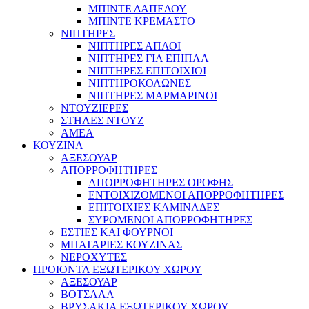
ΜΠΙΝΤΕ ΔΑΠΕΔΟΥ
ΜΠΙΝΤΕ ΚΡΕΜΑΣΤΟ
ΝΙΠΤΗΡΕΣ
ΝΙΠΤΗΡΕΣ ΑΠΛΟΙ
ΝΙΠΤΗΡΕΣ ΓΙΑ ΕΠΙΠΛΑ
ΝΙΠΤΗΡΕΣ ΕΠΙΤΟΙΧΙΟΙ
ΝΙΠΤΗΡΟΚΟΛΩΝΕΣ
ΝΙΠΤΗΡΕΣ ΜΑΡΜΑΡΙΝΟΙ
ΝΤΟΥΖΙΕΡΕΣ
ΣΤΗΛΕΣ ΝΤΟΥΖ
ΑΜΕΑ
ΚΟΥΖΙΝΑ
ΑΞΕΣΟΥΑΡ
ΑΠΟΡΡΟΦΗΤΗΡΕΣ
ΑΠΟΡΡΟΦΗΤΗΡΕΣ ΟΡΟΦΗΣ
ΕΝΤΟΙΧΙΖΟΜΕΝΟΙ ΑΠΟΡΡΟΦΗΤΗΡΕΣ
ΕΠΙΤΟΙΧΙΕΣ ΚΑΜΙΝΑΔΕΣ
ΣΥΡΟΜΕΝΟΙ ΑΠΟΡΡΟΦΗΤΗΡΕΣ
ΕΣΤΙΕΣ ΚΑΙ ΦΟΥΡΝΟΙ
ΜΠΑΤΑΡΙΕΣ ΚΟΥΖΙΝΑΣ
ΝΕΡΟΧΥΤΕΣ
ΠΡΟΙΟΝΤΑ ΕΞΩΤΕΡΙΚΟΥ ΧΩΡΟΥ
ΑΞΕΣΟΥΑΡ
ΒΟΤΣΑΛΑ
ΒΡΥΣΑΚΙΑ ΕΞΩΤΕΡΙΚΟΥ ΧΩΡΟΥ