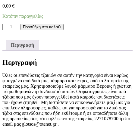
0,00
€
Κατόπιν παραγγελίας
Επένδυση
Προσθήκη στο καλάθι
Τζακιού
01
ποσότητα
Περιγραφή
Περιγραφή
Όλες οι επενδύσεις τζακιών σε αυτήν την κατηγορία είναι κυρίως
φτιαγμένα από δικά μας μάρμαρα και πέτρες, από τα λατομεία της
εταιρείας μας. Χρησιμοποιούμε λευκό μάρμαρο Βέροιας ή χιώτικη
πέτρα θυμιανών ή συνδυασμό αυτών. Οι φωτογραφίες είναι από
τζάκια που μας έχουν παραγγελθεί κατά καιρούς και διαστάσεις
που έχουν ζητηθεί. Μη διστάσετε να επικοινωνήσετε μαζί μας για
επιπλέον πληροφορίες, καθώς και για προσφορά για το δικό σας
τζάκι στις επενδύσεις που ήδη εκθέτουμε ή σε οποιαδήποτε άλλη
της αρεσκείας σας, στο τηλέφωνο της εταιρείας 2271078700 ή στο
email μας glotsos@otenet.gr .