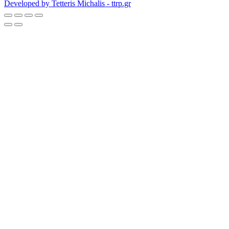
Developed by Tetteris Michalis - ttrp.gr