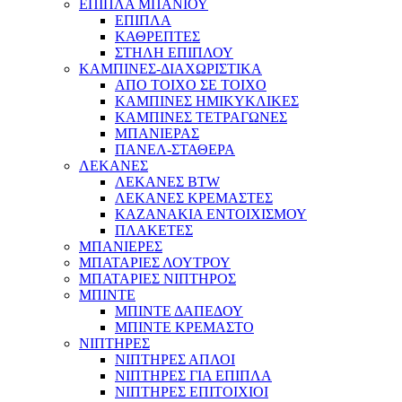
ΕΠΙΠΛΑ ΜΠΑΝΙΟΥ
ΕΠΙΠΛΑ
ΚΑΘΡΕΠΤΕΣ
ΣΤΗΛΗ ΕΠΙΠΛΟΥ
ΚΑΜΠΙΝΕΣ-ΔΙΑΧΩΡΙΣΤΙΚΑ
ΑΠΟ ΤΟΙΧΟ ΣΕ ΤΟΙΧΟ
ΚΑΜΠΙΝΕΣ ΗΜΙΚΥΚΛΙΚΕΣ
ΚΑΜΠΙΝΕΣ ΤΕΤΡΑΓΩΝΕΣ
ΜΠΑΝΙΕΡΑΣ
ΠΑΝΕΛ-ΣΤΑΘΕΡΑ
ΛΕΚΑΝΕΣ
ΛΕΚΑΝΕΣ BTW
ΛΕΚΑΝΕΣ ΚΡΕΜΑΣΤΕΣ
ΚΑΖΑΝΑΚΙΑ ΕΝΤΟΙΧΙΣΜΟΥ
ΠΛΑΚΕΤΕΣ
ΜΠΑΝΙΕΡΕΣ
ΜΠΑΤΑΡΙΕΣ ΛΟΥΤΡΟΥ
ΜΠΑΤΑΡΙΕΣ ΝΙΠΤΗΡΟΣ
ΜΠΙΝΤΕ
ΜΠΙΝΤΕ ΔΑΠΕΔΟΥ
ΜΠΙΝΤΕ ΚΡΕΜΑΣΤΟ
ΝΙΠΤΗΡΕΣ
ΝΙΠΤΗΡΕΣ ΑΠΛΟΙ
ΝΙΠΤΗΡΕΣ ΓΙΑ ΕΠΙΠΛΑ
ΝΙΠΤΗΡΕΣ ΕΠΙΤΟΙΧΙΟΙ