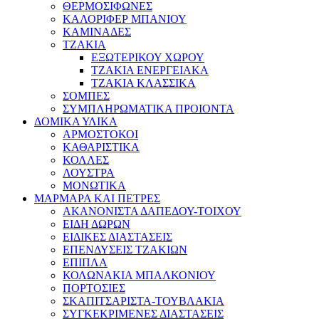
ΘΕΡΜΟΣΙΦΩΝΕΣ
ΚΑΛΟΡΙΦΕΡ ΜΠΑΝΙΟΥ
ΚΑΜΙΝΑΔΕΣ
ΤΖΑΚΙΑ
ΕΞΩΤΕΡΙΚΟΥ ΧΩΡΟΥ
ΤΖΑΚΙΑ ΕΝΕΡΓΕΙΑΚΑ
ΤΖΑΚΙΑ ΚΛΑΣΣΙΚΑ
ΣΟΜΠΕΣ
ΣΥΜΠΛΗΡΩΜΑΤΙΚΑ ΠΡΟΙΟΝΤΑ
ΔΟΜΙΚΑ ΥΛΙΚΑ
ΑΡΜΟΣΤΟΚΟΙ
ΚΑΘΑΡΙΣΤΙΚΑ
ΚΟΛΛΕΣ
ΛΟΥΣΤΡΑ
ΜΟΝΩΤΙΚΑ
ΜΑΡΜΑΡΑ ΚΑΙ ΠΕΤΡΕΣ
ΑΚΑΝΟΝΙΣΤΑ ΔΑΠΕΔΟΥ-ΤΟΙΧΟΥ
ΕΙΔΗ ΔΩΡΩΝ
ΕΙΔΙΚΕΣ ΔΙΑΣΤΑΣΕΙΣ
ΕΠΕΝΔΥΣΕΙΣ ΤΖΑΚΙΩΝ
ΕΠΙΠΛΑ
ΚΟΛΩΝΑΚΙΑ ΜΠΑΛΚΟΝΙΟΥ
ΠΟΡΤΟΣΙΕΣ
ΣΚΑΠΙΤΣΑΡΙΣΤΑ-ΤΟΥΒΛΑΚΙΑ
ΣΥΓΚΕΚΡΙΜΕΝΕΣ ΔΙΑΣΤΑΣΕΙΣ