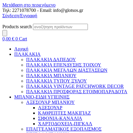
Μετάβαση στο περιεχόμενο
Τηλ: 2271078700 - Email: info@glotsos.gr
Σύνδεση/Εγγραφή
Products search
0,00
€
0
Cart
Αρχική
ΠΛΑΚΑΚΙΑ
ΠΛΑΚΑΚΙΑ ΔΑΠΕΔΟΥ
ΠΛΑΚΑΚΙΑ ΕΠΕΝΔΥΣΗΣ ΤΟΙΧΟΥ
ΠΛΑΚΑΚΙΑ ΜΕΓΑΛΩΝ ΔΙΑΣΤΑΣΕΩΝ
ΠΛΑΚΑΚΙΑ ΜΠΑΝΙΟΥ
ΠΛΑΚΑΚΙΑ ΤΥΠΟΥ ΞΥΛΟΥ
ΠΛΑΚΑΚΙΑ VINTAGE PATCHWORK DECOR
ΠΛΑΚΑΚΙΑ ΠΡΟΣΦΟΡΑΣ ΕΤΟΙΜΟΠΑΡΑΔΟΤΑ
ΜΠΑΝΙΟ-ΕΙΔΗ ΥΓΙΕΙΝΗΣ
ΑΞΕΣΟΥΑΡ ΜΠΑΝΙΟΥ
ΑΞΕΣΟΥΑΡ
ΚΑΘΡΕΠΤΕΣ ΜΑΚΙΓΙΑΖ
ΣΙΦΟΝΙΑ-ΚΑΝΑΛΙΑ
ΧΑΡΤΟΔΟΧΕΙΑ-ΠΙΓΚΑΛ
ΕΠΑΓΓΕΛΜΑΤΙΚΟΣ ΕΞΟΠΛΙΣΜΟΣ