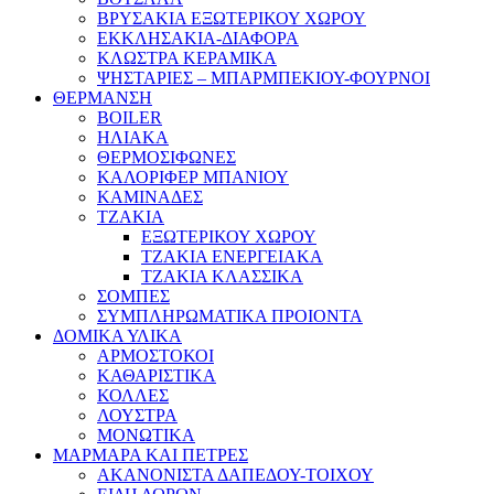
ΒΡΥΣΑΚΙΑ ΕΞΩΤΕΡΙΚΟΥ ΧΩΡΟΥ
ΕΚΚΛΗΣΑΚΙΑ-ΔΙΑΦΟΡΑ
ΚΛΩΣΤΡΑ ΚΕΡΑΜΙΚΑ
ΨΗΣΤΑΡΙΕΣ – ΜΠΑΡΜΠΕΚΙΟΥ-ΦΟΥΡΝΟΙ
ΘΕΡΜΑΝΣΗ
BOILER
ΗΛΙΑΚΑ
ΘΕΡΜΟΣΙΦΩΝΕΣ
ΚΑΛΟΡΙΦΕΡ ΜΠΑΝΙΟΥ
ΚΑΜΙΝΑΔΕΣ
ΤΖΑΚΙΑ
ΕΞΩΤΕΡΙΚΟΥ ΧΩΡΟΥ
ΤΖΑΚΙΑ ΕΝΕΡΓΕΙΑΚΑ
ΤΖΑΚΙΑ ΚΛΑΣΣΙΚΑ
ΣΟΜΠΕΣ
ΣΥΜΠΛΗΡΩΜΑΤΙΚΑ ΠΡΟΙΟΝΤΑ
ΔΟΜΙΚΑ ΥΛΙΚΑ
ΑΡΜΟΣΤΟΚΟΙ
ΚΑΘΑΡΙΣΤΙΚΑ
ΚΟΛΛΕΣ
ΛΟΥΣΤΡΑ
ΜΟΝΩΤΙΚΑ
ΜΑΡΜΑΡΑ ΚΑΙ ΠΕΤΡΕΣ
ΑΚΑΝΟΝΙΣΤΑ ΔΑΠΕΔΟΥ-ΤΟΙΧΟΥ