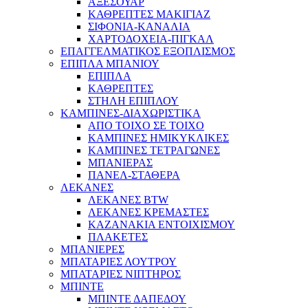
ΑΞΕΣΟΥΑΡ
ΚΑΘΡΕΠΤΕΣ ΜΑΚΙΓΙΑΖ
ΣΙΦΟΝΙΑ-ΚΑΝΑΛΙΑ
ΧΑΡΤΟΔΟΧΕΙΑ-ΠΙΓΚΑΛ
ΕΠΑΓΓΕΛΜΑΤΙΚΟΣ ΕΞΟΠΛΙΣΜΟΣ
ΕΠΙΠΛΑ ΜΠΑΝΙΟΥ
ΕΠΙΠΛΑ
ΚΑΘΡΕΠΤΕΣ
ΣΤΗΛΗ ΕΠΙΠΛΟΥ
ΚΑΜΠΙΝΕΣ-ΔΙΑΧΩΡΙΣΤΙΚΑ
ΑΠΟ ΤΟΙΧΟ ΣΕ ΤΟΙΧΟ
ΚΑΜΠΙΝΕΣ ΗΜΙΚΥΚΛΙΚΕΣ
ΚΑΜΠΙΝΕΣ ΤΕΤΡΑΓΩΝΕΣ
ΜΠΑΝΙΕΡΑΣ
ΠΑΝΕΛ-ΣΤΑΘΕΡΑ
ΛΕΚΑΝΕΣ
ΛΕΚΑΝΕΣ BTW
ΛΕΚΑΝΕΣ ΚΡΕΜΑΣΤΕΣ
ΚΑΖΑΝΑΚΙΑ ΕΝΤΟΙΧΙΣΜΟΥ
ΠΛΑΚΕΤΕΣ
ΜΠΑΝΙΕΡΕΣ
ΜΠΑΤΑΡΙΕΣ ΛΟΥΤΡΟΥ
ΜΠΑΤΑΡΙΕΣ ΝΙΠΤΗΡΟΣ
ΜΠΙΝΤΕ
ΜΠΙΝΤΕ ΔΑΠΕΔΟΥ