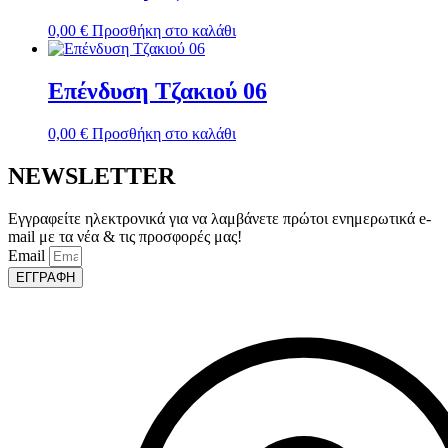
0,00
€
Προσθήκη στο καλάθι
Επένδυση Τζακιού 06
0,00
€
Προσθήκη στο καλάθι
NEWSLETTER
Εγγραφείτε ηλεκτρονικά για να λαμβάνετε πρώτοι ενημερωτικά e-
mail με τα νέα & τις προσφορές μας!
Email
ΕΓΓΡΑΦΗ