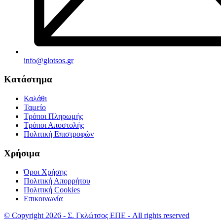
info@glotsos.gr
Κατάστημα
Καλάθι
Ταμείο
Τρόποι Πληρωμής
Τρόποι Αποστολής
Πολιτική Επιστροφών
Χρήσιμα
Όροι Χρήσης
Πολιτική Απορρήτου
Πολιτική Cookies
Επικοινωνία
© Copyright 2026 - Σ. Γκλώτσος ΕΠΕ - All rights reserved