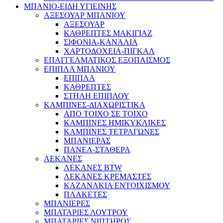
ΜΠΑΝΙΟ-ΕΙΔΗ ΥΓΙΕΙΝΗΣ
ΑΞΕΣΟΥΑΡ ΜΠΑΝΙΟΥ
ΑΞΕΣΟΥΑΡ
ΚΑΘΡΕΠΤΕΣ ΜΑΚΙΓΙΑΖ
ΣΙΦΟΝΙΑ-ΚΑΝΑΛΙΑ
ΧΑΡΤΟΔΟΧΕΙΑ-ΠΙΓΚΑΛ
ΕΠΑΓΓΕΛΜΑΤΙΚΟΣ ΕΞΟΠΛΙΣΜΟΣ
ΕΠΙΠΛΑ ΜΠΑΝΙΟΥ
ΕΠΙΠΛΑ
ΚΑΘΡΕΠΤΕΣ
ΣΤΗΛΗ ΕΠΙΠΛΟΥ
ΚΑΜΠΙΝΕΣ-ΔΙΑΧΩΡΙΣΤΙΚΑ
ΑΠΟ ΤΟΙΧΟ ΣΕ ΤΟΙΧΟ
ΚΑΜΠΙΝΕΣ ΗΜΙΚΥΚΛΙΚΕΣ
ΚΑΜΠΙΝΕΣ ΤΕΤΡΑΓΩΝΕΣ
ΜΠΑΝΙΕΡΑΣ
ΠΑΝΕΛ-ΣΤΑΘΕΡΑ
ΛΕΚΑΝΕΣ
ΛΕΚΑΝΕΣ BTW
ΛΕΚΑΝΕΣ ΚΡΕΜΑΣΤΕΣ
ΚΑΖΑΝΑΚΙΑ ΕΝΤΟΙΧΙΣΜΟΥ
ΠΛΑΚΕΤΕΣ
ΜΠΑΝΙΕΡΕΣ
ΜΠΑΤΑΡΙΕΣ ΛΟΥΤΡΟΥ
ΜΠΑΤΑΡΙΕΣ ΝΙΠΤΗΡΟΣ