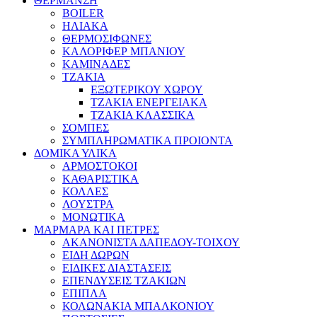
ΘΕΡΜΑΝΣΗ
BOILER
ΗΛΙΑΚΑ
ΘΕΡΜΟΣΙΦΩΝΕΣ
ΚΑΛΟΡΙΦΕΡ ΜΠΑΝΙΟΥ
ΚΑΜΙΝΑΔΕΣ
ΤΖΑΚΙΑ
ΕΞΩΤΕΡΙΚΟΥ ΧΩΡΟΥ
ΤΖΑΚΙΑ ΕΝΕΡΓΕΙΑΚΑ
ΤΖΑΚΙΑ ΚΛΑΣΣΙΚΑ
ΣΟΜΠΕΣ
ΣΥΜΠΛΗΡΩΜΑΤΙΚΑ ΠΡΟΙΟΝΤΑ
ΔΟΜΙΚΑ ΥΛΙΚΑ
ΑΡΜΟΣΤΟΚΟΙ
ΚΑΘΑΡΙΣΤΙΚΑ
ΚΟΛΛΕΣ
ΛΟΥΣΤΡΑ
ΜΟΝΩΤΙΚΑ
ΜΑΡΜΑΡΑ ΚΑΙ ΠΕΤΡΕΣ
ΑΚΑΝΟΝΙΣΤΑ ΔΑΠΕΔΟΥ-ΤΟΙΧΟΥ
ΕΙΔΗ ΔΩΡΩΝ
ΕΙΔΙΚΕΣ ΔΙΑΣΤΑΣΕΙΣ
ΕΠΕΝΔΥΣΕΙΣ ΤΖΑΚΙΩΝ
ΕΠΙΠΛΑ
ΚΟΛΩΝΑΚΙΑ ΜΠΑΛΚΟΝΙΟΥ