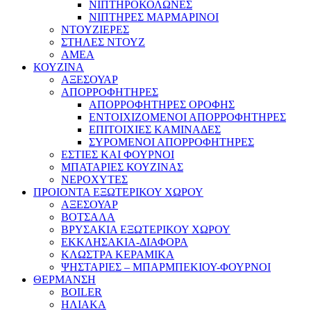
ΝΙΠΤΗΡΟΚΟΛΩΝΕΣ
ΝΙΠΤΗΡΕΣ ΜΑΡΜΑΡΙΝΟΙ
ΝΤΟΥΖΙΕΡΕΣ
ΣΤΗΛΕΣ ΝΤΟΥΖ
ΑΜΕΑ
ΚΟΥΖΙΝΑ
ΑΞΕΣΟΥΑΡ
ΑΠΟΡΡΟΦΗΤΗΡΕΣ
ΑΠΟΡΡΟΦΗΤΗΡΕΣ ΟΡΟΦΗΣ
ΕΝΤΟΙΧΙΖΟΜΕΝΟΙ ΑΠΟΡΡΟΦΗΤΗΡΕΣ
ΕΠΙΤΟΙΧΙΕΣ ΚΑΜΙΝΑΔΕΣ
ΣΥΡΟΜΕΝΟΙ ΑΠΟΡΡΟΦΗΤΗΡΕΣ
ΕΣΤΙΕΣ ΚΑΙ ΦΟΥΡΝΟΙ
ΜΠΑΤΑΡΙΕΣ ΚΟΥΖΙΝΑΣ
ΝΕΡΟΧΥΤΕΣ
ΠΡΟΙΟΝΤΑ ΕΞΩΤΕΡΙΚΟΥ ΧΩΡΟΥ
ΑΞΕΣΟΥΑΡ
ΒΟΤΣΑΛΑ
ΒΡΥΣΑΚΙΑ ΕΞΩΤΕΡΙΚΟΥ ΧΩΡΟΥ
ΕΚΚΛΗΣΑΚΙΑ-ΔΙΑΦΟΡΑ
ΚΛΩΣΤΡΑ ΚΕΡΑΜΙΚΑ
ΨΗΣΤΑΡΙΕΣ – ΜΠΑΡΜΠΕΚΙΟΥ-ΦΟΥΡΝΟΙ
ΘΕΡΜΑΝΣΗ
BOILER
ΗΛΙΑΚΑ