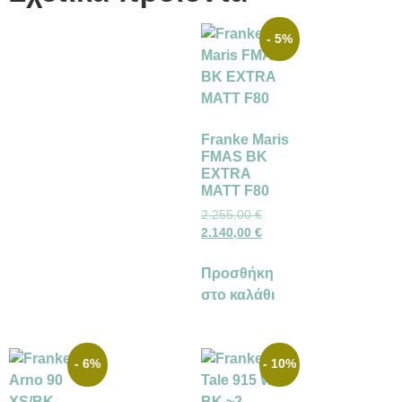
- 5%
Franke Maris
FMAS BK
EXTRA
MATT F80
2.255,00
€
2.140,00
€
Προσθήκη
στο καλάθι
- 6%
- 10%