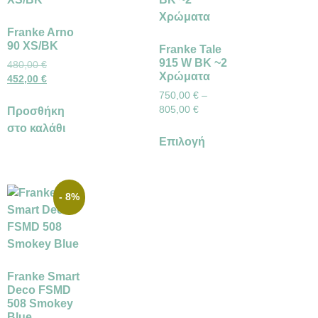
Franke Arno
90 XS/BK
Franke Tale
915 W BK ~2
480,00
€
Χρώματα
452,00
€
750,00
€
–
805,00
€
Προσθήκη
στο καλάθι
Επιλογή
- 8%
Franke Smart
Deco FSMD
508 Smokey
Blue