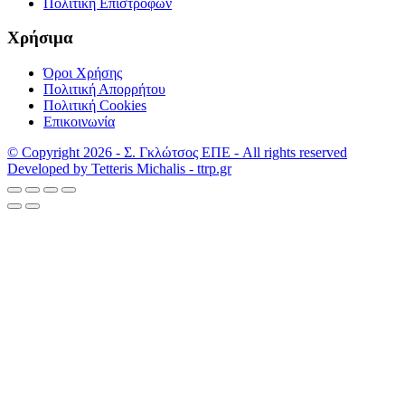
Πολιτική Επιστροφών
Χρήσιμα
Όροι Χρήσης
Πολιτική Απορρήτου
Πολιτική Cookies
Επικοινωνία
© Copyright 2026 - Σ. Γκλώτσος ΕΠΕ - All rights reserved
Developed by Tetteris Michalis - ttrp.gr