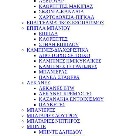
ΑΞΕΣΟΥΑΡ
ΚΑΘΡΕΠΤΕΣ ΜΑΚΙΓΙΑΖ
ΣΙΦΟΝΙΑ-ΚΑΝΑΛΙΑ
ΧΑΡΤΟΔΟΧΕΙΑ-ΠΙΓΚΑΛ
ΕΠΑΓΓΕΛΜΑΤΙΚΟΣ ΕΞΟΠΛΙΣΜΟΣ
ΕΠΙΠΛΑ ΜΠΑΝΙΟΥ
ΕΠΙΠΛΑ
ΚΑΘΡΕΠΤΕΣ
ΣΤΗΛΗ ΕΠΙΠΛΟΥ
ΚΑΜΠΙΝΕΣ-ΔΙΑΧΩΡΙΣΤΙΚΑ
ΑΠΟ ΤΟΙΧΟ ΣΕ ΤΟΙΧΟ
ΚΑΜΠΙΝΕΣ ΗΜΙΚΥΚΛΙΚΕΣ
ΚΑΜΠΙΝΕΣ ΤΕΤΡΑΓΩΝΕΣ
ΜΠΑΝΙΕΡΑΣ
ΠΑΝΕΛ-ΣΤΑΘΕΡΑ
ΛΕΚΑΝΕΣ
ΛΕΚΑΝΕΣ BTW
ΛΕΚΑΝΕΣ ΚΡΕΜΑΣΤΕΣ
ΚΑΖΑΝΑΚΙΑ ΕΝΤΟΙΧΙΣΜΟΥ
ΠΛΑΚΕΤΕΣ
ΜΠΑΝΙΕΡΕΣ
ΜΠΑΤΑΡΙΕΣ ΛΟΥΤΡΟΥ
ΜΠΑΤΑΡΙΕΣ ΝΙΠΤΗΡΟΣ
ΜΠΙΝΤΕ
ΜΠΙΝΤΕ ΔΑΠΕΔΟΥ