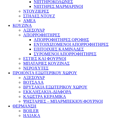
ΝΙΠΤΗΡΟΚΟΛΩΝΕΣ
ΝΙΠΤΗΡΕΣ ΜΑΡΜΑΡΙΝΟΙ
ΝΤΟΥΖΙΕΡΕΣ
ΣΤΗΛΕΣ ΝΤΟΥΖ
ΑΜΕΑ
ΚΟΥΖΙΝΑ
ΑΞΕΣΟΥΑΡ
ΑΠΟΡΡΟΦΗΤΗΡΕΣ
ΑΠΟΡΡΟΦΗΤΗΡΕΣ ΟΡΟΦΗΣ
ΕΝΤΟΙΧΙΖΟΜΕΝΟΙ ΑΠΟΡΡΟΦΗΤΗΡΕΣ
ΕΠΙΤΟΙΧΙΕΣ ΚΑΜΙΝΑΔΕΣ
ΣΥΡΟΜΕΝΟΙ ΑΠΟΡΡΟΦΗΤΗΡΕΣ
ΕΣΤΙΕΣ ΚΑΙ ΦΟΥΡΝΟΙ
ΜΠΑΤΑΡΙΕΣ ΚΟΥΖΙΝΑΣ
ΝΕΡΟΧΥΤΕΣ
ΠΡΟΙΟΝΤΑ ΕΞΩΤΕΡΙΚΟΥ ΧΩΡΟΥ
ΑΞΕΣΟΥΑΡ
ΒΟΤΣΑΛΑ
ΒΡΥΣΑΚΙΑ ΕΞΩΤΕΡΙΚΟΥ ΧΩΡΟΥ
ΕΚΚΛΗΣΑΚΙΑ-ΔΙΑΦΟΡΑ
ΚΛΩΣΤΡΑ ΚΕΡΑΜΙΚΑ
ΨΗΣΤΑΡΙΕΣ – ΜΠΑΡΜΠΕΚΙΟΥ-ΦΟΥΡΝΟΙ
ΘΕΡΜΑΝΣΗ
BOILER
ΗΛΙΑΚΑ