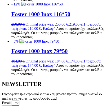
- 12%
Foster 1000 Inox 116*50
250,00
€
Original price was: 250,00 €.
219,00
€
Η τρέχουσα
τιμή είναι: 219,00 €.
Επιλογή
Αυτό το προϊόν έχει πολλαπλές
παραλλαγές. Οι επιλογές μπορούν να επιλεγούν στη σελίδα
του προϊόντος
- 5%
Foster 1000 Inox 79*50
184,00
€
Original price was: 184,00 €.
174,00
€
Η τρέχουσα
τιμή είναι: 174,00 €.
Επιλογή
Αυτό το προϊόν έχει πολλαπλές
παραλλαγές. Οι επιλογές μπορούν να επιλεγούν στη σελίδα
του προϊόντος
NEWSLETTER
Εγγραφείτε ηλεκτρονικά για να λαμβάνετε πρώτοι ενημερωτικά e-
mail με τα νέα & τις προσφορές μας!
Email