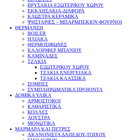
ΒΡΥΣΑΚΙΑ ΕΞΩΤΕΡΙΚΟΥ ΧΩΡΟΥ
ΕΚΚΛΗΣΑΚΙΑ-ΔΙΑΦΟΡΑ
ΚΛΩΣΤΡΑ ΚΕΡΑΜΙΚΑ
ΨΗΣΤΑΡΙΕΣ – ΜΠΑΡΜΠΕΚΙΟΥ-ΦΟΥΡΝΟΙ
ΘΕΡΜΑΝΣΗ
BOILER
ΗΛΙΑΚΑ
ΘΕΡΜΟΣΙΦΩΝΕΣ
ΚΑΛΟΡΙΦΕΡ ΜΠΑΝΙΟΥ
ΚΑΜΙΝΑΔΕΣ
ΤΖΑΚΙΑ
ΕΞΩΤΕΡΙΚΟΥ ΧΩΡΟΥ
ΤΖΑΚΙΑ ΕΝΕΡΓΕΙΑΚΑ
ΤΖΑΚΙΑ ΚΛΑΣΣΙΚΑ
ΣΟΜΠΕΣ
ΣΥΜΠΛΗΡΩΜΑΤΙΚΑ ΠΡΟΙΟΝΤΑ
ΔΟΜΙΚΑ ΥΛΙΚΑ
ΑΡΜΟΣΤΟΚΟΙ
ΚΑΘΑΡΙΣΤΙΚΑ
ΚΟΛΛΕΣ
ΛΟΥΣΤΡΑ
ΜΟΝΩΤΙΚΑ
ΜΑΡΜΑΡΑ ΚΑΙ ΠΕΤΡΕΣ
ΑΚΑΝΟΝΙΣΤΑ ΔΑΠΕΔΟΥ-ΤΟΙΧΟΥ