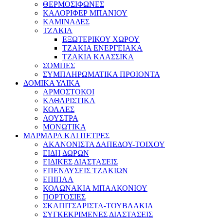
ΘΕΡΜΟΣΙΦΩΝΕΣ
ΚΑΛΟΡΙΦΕΡ ΜΠΑΝΙΟΥ
ΚΑΜΙΝΑΔΕΣ
ΤΖΑΚΙΑ
ΕΞΩΤΕΡΙΚΟΥ ΧΩΡΟΥ
ΤΖΑΚΙΑ ΕΝΕΡΓΕΙΑΚΑ
ΤΖΑΚΙΑ ΚΛΑΣΣΙΚΑ
ΣΟΜΠΕΣ
ΣΥΜΠΛΗΡΩΜΑΤΙΚΑ ΠΡΟΙΟΝΤΑ
ΔΟΜΙΚΑ ΥΛΙΚΑ
ΑΡΜΟΣΤΟΚΟΙ
ΚΑΘΑΡΙΣΤΙΚΑ
ΚΟΛΛΕΣ
ΛΟΥΣΤΡΑ
ΜΟΝΩΤΙΚΑ
ΜΑΡΜΑΡΑ ΚΑΙ ΠΕΤΡΕΣ
ΑΚΑΝΟΝΙΣΤΑ ΔΑΠΕΔΟΥ-ΤΟΙΧΟΥ
ΕΙΔΗ ΔΩΡΩΝ
ΕΙΔΙΚΕΣ ΔΙΑΣΤΑΣΕΙΣ
ΕΠΕΝΔΥΣΕΙΣ ΤΖΑΚΙΩΝ
ΕΠΙΠΛΑ
ΚΟΛΩΝΑΚΙΑ ΜΠΑΛΚΟΝΙΟΥ
ΠΟΡΤΟΣΙΕΣ
ΣΚΑΠΙΤΣΑΡΙΣΤΑ-ΤΟΥΒΛΑΚΙΑ
ΣΥΓΚΕΚΡΙΜΕΝΕΣ ΔΙΑΣΤΑΣΕΙΣ