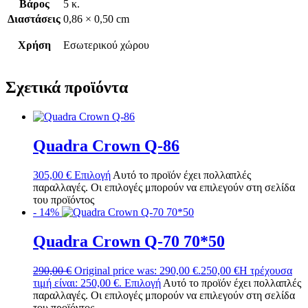
Βάρος
5 κ.
Διαστάσεις
0,86 × 0,50 cm
Χρήση
Εσωτερικού χώρου
Σχετικά προϊόντα
Quadra Crown Q-86
305,00
€
Επιλογή
Αυτό το προϊόν έχει πολλαπλές
παραλλαγές. Οι επιλογές μπορούν να επιλεγούν στη σελίδα
του προϊόντος
- 14%
Quadra Crown Q-70 70*50
290,00
€
Original price was: 290,00 €.
250,00
€
Η τρέχουσα
τιμή είναι: 250,00 €.
Επιλογή
Αυτό το προϊόν έχει πολλαπλές
παραλλαγές. Οι επιλογές μπορούν να επιλεγούν στη σελίδα
του προϊόντος