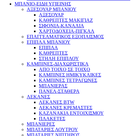
ΜΠΑΝΙΟ-ΕΙΔΗ ΥΓΙΕΙΝΗΣ
ΑΞΕΣΟΥΑΡ ΜΠΑΝΙΟΥ
ΑΞΕΣΟΥΑΡ
ΚΑΘΡΕΠΤΕΣ ΜΑΚΙΓΙΑΖ
ΣΙΦΟΝΙΑ-ΚΑΝΑΛΙΑ
ΧΑΡΤΟΔΟΧΕΙΑ-ΠΙΓΚΑΛ
ΕΠΑΓΓΕΛΜΑΤΙΚΟΣ ΕΞΟΠΛΙΣΜΟΣ
ΕΠΙΠΛΑ ΜΠΑΝΙΟΥ
ΕΠΙΠΛΑ
ΚΑΘΡΕΠΤΕΣ
ΣΤΗΛΗ ΕΠΙΠΛΟΥ
ΚΑΜΠΙΝΕΣ-ΔΙΑΧΩΡΙΣΤΙΚΑ
ΑΠΟ ΤΟΙΧΟ ΣΕ ΤΟΙΧΟ
ΚΑΜΠΙΝΕΣ ΗΜΙΚΥΚΛΙΚΕΣ
ΚΑΜΠΙΝΕΣ ΤΕΤΡΑΓΩΝΕΣ
ΜΠΑΝΙΕΡΑΣ
ΠΑΝΕΛ-ΣΤΑΘΕΡΑ
ΛΕΚΑΝΕΣ
ΛΕΚΑΝΕΣ BTW
ΛΕΚΑΝΕΣ ΚΡΕΜΑΣΤΕΣ
ΚΑΖΑΝΑΚΙΑ ΕΝΤΟΙΧΙΣΜΟΥ
ΠΛΑΚΕΤΕΣ
ΜΠΑΝΙΕΡΕΣ
ΜΠΑΤΑΡΙΕΣ ΛΟΥΤΡΟΥ
ΜΠΑΤΑΡΙΕΣ ΝΙΠΤΗΡΟΣ