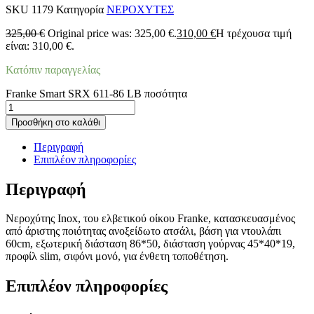
SKU
1179
Κατηγορία
ΝΕΡΟΧΥΤΕΣ
325,00
€
Original price was: 325,00 €.
310,00
€
Η τρέχουσα τιμή
είναι: 310,00 €.
Κατόπιν παραγγελίας
Franke Smart SRX 611-86 LB ποσότητα
Προσθήκη στο καλάθι
Περιγραφή
Επιπλέον πληροφορίες
Περιγραφή
Νεροχύτης Inox, του ελβετικού οίκου Franke, κατασκευασμένος
από άριστης ποιότητας ανοξείδωτο ατσάλι, βάση για ντουλάπι
60cm, εξωτερική διάσταση 86*50, διάσταση γούρνας 45*40*19,
προφίλ slim, σιφόνι μονό, για ένθετη τοποθέτηση.
Επιπλέον πληροφορίες