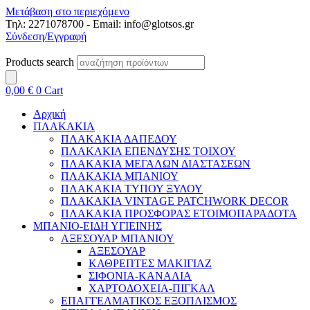
Μετάβαση στο περιεχόμενο
Τηλ: 2271078700 - Email: info@glotsos.gr
Σύνδεση/Εγγραφή
Products search
0,00
€
0
Cart
Αρχική
ΠΛΑΚΑΚΙΑ
ΠΛΑΚΑΚΙΑ ΔΑΠΕΔΟΥ
ΠΛΑΚΑΚΙΑ ΕΠΕΝΔΥΣΗΣ ΤΟΙΧΟΥ
ΠΛΑΚΑΚΙΑ ΜΕΓΑΛΩΝ ΔΙΑΣΤΑΣΕΩΝ
ΠΛΑΚΑΚΙΑ ΜΠΑΝΙΟΥ
ΠΛΑΚΑΚΙΑ ΤΥΠΟΥ ΞΥΛΟΥ
ΠΛΑΚΑΚΙΑ VINTAGE PATCHWORK DECOR
ΠΛΑΚΑΚΙΑ ΠΡΟΣΦΟΡΑΣ ΕΤΟΙΜΟΠΑΡΑΔΟΤΑ
ΜΠΑΝΙΟ-ΕΙΔΗ ΥΓΙΕΙΝΗΣ
ΑΞΕΣΟΥΑΡ ΜΠΑΝΙΟΥ
ΑΞΕΣΟΥΑΡ
ΚΑΘΡΕΠΤΕΣ ΜΑΚΙΓΙΑΖ
ΣΙΦΟΝΙΑ-ΚΑΝΑΛΙΑ
ΧΑΡΤΟΔΟΧΕΙΑ-ΠΙΓΚΑΛ
ΕΠΑΓΓΕΛΜΑΤΙΚΟΣ ΕΞΟΠΛΙΣΜΟΣ