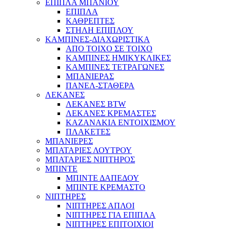
ΕΠΙΠΛΑ ΜΠΑΝΙΟΥ
ΕΠΙΠΛΑ
ΚΑΘΡΕΠΤΕΣ
ΣΤΗΛΗ ΕΠΙΠΛΟΥ
ΚΑΜΠΙΝΕΣ-ΔΙΑΧΩΡΙΣΤΙΚΑ
ΑΠΟ ΤΟΙΧΟ ΣΕ ΤΟΙΧΟ
ΚΑΜΠΙΝΕΣ ΗΜΙΚΥΚΛΙΚΕΣ
ΚΑΜΠΙΝΕΣ ΤΕΤΡΑΓΩΝΕΣ
ΜΠΑΝΙΕΡΑΣ
ΠΑΝΕΛ-ΣΤΑΘΕΡΑ
ΛΕΚΑΝΕΣ
ΛΕΚΑΝΕΣ BTW
ΛΕΚΑΝΕΣ ΚΡΕΜΑΣΤΕΣ
ΚΑΖΑΝΑΚΙΑ ΕΝΤΟΙΧΙΣΜΟΥ
ΠΛΑΚΕΤΕΣ
ΜΠΑΝΙΕΡΕΣ
ΜΠΑΤΑΡΙΕΣ ΛΟΥΤΡΟΥ
ΜΠΑΤΑΡΙΕΣ ΝΙΠΤΗΡΟΣ
ΜΠΙΝΤΕ
ΜΠΙΝΤΕ ΔΑΠΕΔΟΥ
ΜΠΙΝΤΕ ΚΡΕΜΑΣΤΟ
ΝΙΠΤΗΡΕΣ
ΝΙΠΤΗΡΕΣ ΑΠΛΟΙ
ΝΙΠΤΗΡΕΣ ΓΙΑ ΕΠΙΠΛΑ
ΝΙΠΤΗΡΕΣ ΕΠΙΤΟΙΧΙΟΙ