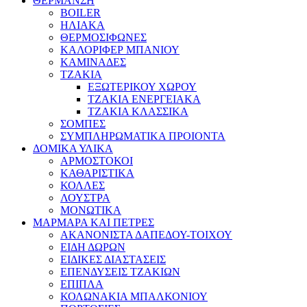
ΘΕΡΜΑΝΣΗ
BOILER
ΗΛΙΑΚΑ
ΘΕΡΜΟΣΙΦΩΝΕΣ
ΚΑΛΟΡΙΦΕΡ ΜΠΑΝΙΟΥ
ΚΑΜΙΝΑΔΕΣ
ΤΖΑΚΙΑ
ΕΞΩΤΕΡΙΚΟΥ ΧΩΡΟΥ
ΤΖΑΚΙΑ ΕΝΕΡΓΕΙΑΚΑ
ΤΖΑΚΙΑ ΚΛΑΣΣΙΚΑ
ΣΟΜΠΕΣ
ΣΥΜΠΛΗΡΩΜΑΤΙΚΑ ΠΡΟΙΟΝΤΑ
ΔΟΜΙΚΑ ΥΛΙΚΑ
ΑΡΜΟΣΤΟΚΟΙ
ΚΑΘΑΡΙΣΤΙΚΑ
ΚΟΛΛΕΣ
ΛΟΥΣΤΡΑ
ΜΟΝΩΤΙΚΑ
ΜΑΡΜΑΡΑ ΚΑΙ ΠΕΤΡΕΣ
ΑΚΑΝΟΝΙΣΤΑ ΔΑΠΕΔΟΥ-ΤΟΙΧΟΥ
ΕΙΔΗ ΔΩΡΩΝ
ΕΙΔΙΚΕΣ ΔΙΑΣΤΑΣΕΙΣ
ΕΠΕΝΔΥΣΕΙΣ ΤΖΑΚΙΩΝ
ΕΠΙΠΛΑ
ΚΟΛΩΝΑΚΙΑ ΜΠΑΛΚΟΝΙΟΥ