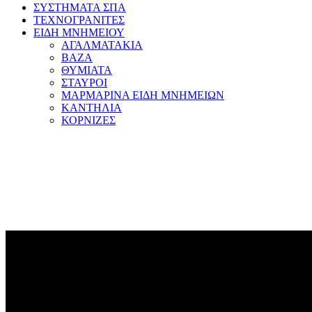
ΣΥΣΤΗΜΑΤΑ ΣΠΑ
ΤΕΧΝΟΓΡΑΝΙΤΕΣ
ΕΙΔΗ ΜΝΗΜΕΙΟΥ
ΑΓΑΛΜΑΤΑΚΙΑ
ΒΑΖΑ
ΘΥΜΙΑΤΑ
ΣΤΑΥΡΟΙ
ΜΑΡΜΑΡΙΝΑ ΕΙΔΗ ΜΝΗΜΕΙΩΝ
ΚΑΝΤΗΛΙΑ
ΚΟΡΝΙΖΕΣ