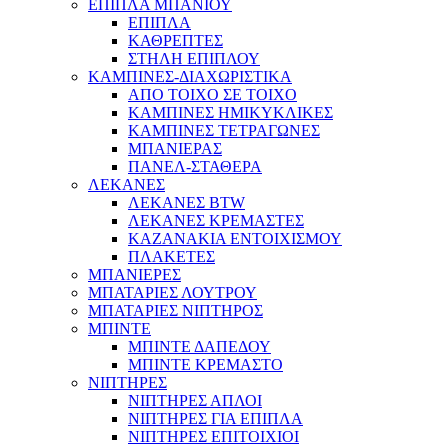
ΕΠΙΠΛΑ ΜΠΑΝΙΟΥ
ΕΠΙΠΛΑ
ΚΑΘΡΕΠΤΕΣ
ΣΤΗΛΗ ΕΠΙΠΛΟΥ
ΚΑΜΠΙΝΕΣ-ΔΙΑΧΩΡΙΣΤΙΚΑ
ΑΠΟ ΤΟΙΧΟ ΣΕ ΤΟΙΧΟ
ΚΑΜΠΙΝΕΣ ΗΜΙΚΥΚΛΙΚΕΣ
ΚΑΜΠΙΝΕΣ ΤΕΤΡΑΓΩΝΕΣ
ΜΠΑΝΙΕΡΑΣ
ΠΑΝΕΛ-ΣΤΑΘΕΡΑ
ΛΕΚΑΝΕΣ
ΛΕΚΑΝΕΣ BTW
ΛΕΚΑΝΕΣ ΚΡΕΜΑΣΤΕΣ
ΚΑΖΑΝΑΚΙΑ ΕΝΤΟΙΧΙΣΜΟΥ
ΠΛΑΚΕΤΕΣ
ΜΠΑΝΙΕΡΕΣ
ΜΠΑΤΑΡΙΕΣ ΛΟΥΤΡΟΥ
ΜΠΑΤΑΡΙΕΣ ΝΙΠΤΗΡΟΣ
ΜΠΙΝΤΕ
ΜΠΙΝΤΕ ΔΑΠΕΔΟΥ
ΜΠΙΝΤΕ ΚΡΕΜΑΣΤΟ
ΝΙΠΤΗΡΕΣ
ΝΙΠΤΗΡΕΣ ΑΠΛΟΙ
ΝΙΠΤΗΡΕΣ ΓΙΑ ΕΠΙΠΛΑ
ΝΙΠΤΗΡΕΣ ΕΠΙΤΟΙΧΙΟΙ