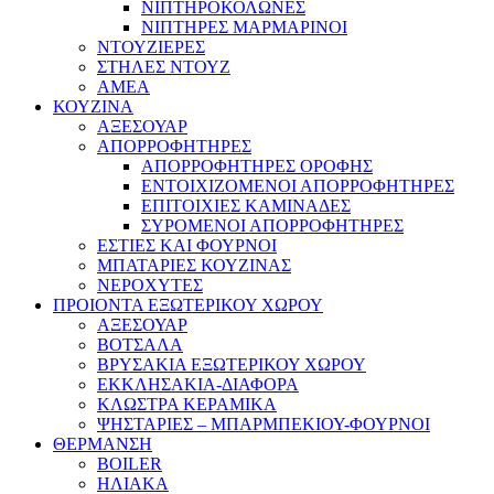
ΝΙΠΤΗΡΟΚΟΛΩΝΕΣ
ΝΙΠΤΗΡΕΣ ΜΑΡΜΑΡΙΝΟΙ
ΝΤΟΥΖΙΕΡΕΣ
ΣΤΗΛΕΣ ΝΤΟΥΖ
ΑΜΕΑ
ΚΟΥΖΙΝΑ
ΑΞΕΣΟΥΑΡ
ΑΠΟΡΡΟΦΗΤΗΡΕΣ
ΑΠΟΡΡΟΦΗΤΗΡΕΣ ΟΡΟΦΗΣ
ΕΝΤΟΙΧΙΖΟΜΕΝΟΙ ΑΠΟΡΡΟΦΗΤΗΡΕΣ
ΕΠΙΤΟΙΧΙΕΣ ΚΑΜΙΝΑΔΕΣ
ΣΥΡΟΜΕΝΟΙ ΑΠΟΡΡΟΦΗΤΗΡΕΣ
ΕΣΤΙΕΣ ΚΑΙ ΦΟΥΡΝΟΙ
ΜΠΑΤΑΡΙΕΣ ΚΟΥΖΙΝΑΣ
ΝΕΡΟΧΥΤΕΣ
ΠΡΟΙΟΝΤΑ ΕΞΩΤΕΡΙΚΟΥ ΧΩΡΟΥ
ΑΞΕΣΟΥΑΡ
ΒΟΤΣΑΛΑ
ΒΡΥΣΑΚΙΑ ΕΞΩΤΕΡΙΚΟΥ ΧΩΡΟΥ
ΕΚΚΛΗΣΑΚΙΑ-ΔΙΑΦΟΡΑ
ΚΛΩΣΤΡΑ ΚΕΡΑΜΙΚΑ
ΨΗΣΤΑΡΙΕΣ – ΜΠΑΡΜΠΕΚΙΟΥ-ΦΟΥΡΝΟΙ
ΘΕΡΜΑΝΣΗ
BOILER
ΗΛΙΑΚΑ