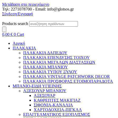
Μετάβαση στο περιεχόμενο
Τηλ: 2271078700 - Email: info@glotsos.gr
Σύνδεση/Εγγραφή
Products search
0,00
€
0
Cart
Αρχική
ΠΛΑΚΑΚΙΑ
ΠΛΑΚΑΚΙΑ ΔΑΠΕΔΟΥ
ΠΛΑΚΑΚΙΑ ΕΠΕΝΔΥΣΗΣ ΤΟΙΧΟΥ
ΠΛΑΚΑΚΙΑ ΜΕΓΑΛΩΝ ΔΙΑΣΤΑΣΕΩΝ
ΠΛΑΚΑΚΙΑ ΜΠΑΝΙΟΥ
ΠΛΑΚΑΚΙΑ ΤΥΠΟΥ ΞΥΛΟΥ
ΠΛΑΚΑΚΙΑ VINTAGE PATCHWORK DECOR
ΠΛΑΚΑΚΙΑ ΠΡΟΣΦΟΡΑΣ ΕΤΟΙΜΟΠΑΡΑΔΟΤΑ
ΜΠΑΝΙΟ-ΕΙΔΗ ΥΓΙΕΙΝΗΣ
ΑΞΕΣΟΥΑΡ ΜΠΑΝΙΟΥ
ΑΞΕΣΟΥΑΡ
ΚΑΘΡΕΠΤΕΣ ΜΑΚΙΓΙΑΖ
ΣΙΦΟΝΙΑ-ΚΑΝΑΛΙΑ
ΧΑΡΤΟΔΟΧΕΙΑ-ΠΙΓΚΑΛ
ΕΠΑΓΓΕΛΜΑΤΙΚΟΣ ΕΞΟΠΛΙΣΜΟΣ