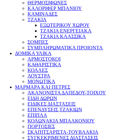
ΘΕΡΜΟΣΙΦΩΝΕΣ
ΚΑΛΟΡΙΦΕΡ ΜΠΑΝΙΟΥ
ΚΑΜΙΝΑΔΕΣ
ΤΖΑΚΙΑ
ΕΞΩΤΕΡΙΚΟΥ ΧΩΡΟΥ
ΤΖΑΚΙΑ ΕΝΕΡΓΕΙΑΚΑ
ΤΖΑΚΙΑ ΚΛΑΣΣΙΚΑ
ΣΟΜΠΕΣ
ΣΥΜΠΛΗΡΩΜΑΤΙΚΑ ΠΡΟΙΟΝΤΑ
ΔΟΜΙΚΑ ΥΛΙΚΑ
ΑΡΜΟΣΤΟΚΟΙ
ΚΑΘΑΡΙΣΤΙΚΑ
ΚΟΛΛΕΣ
ΛΟΥΣΤΡΑ
ΜΟΝΩΤΙΚΑ
ΜΑΡΜΑΡΑ ΚΑΙ ΠΕΤΡΕΣ
ΑΚΑΝΟΝΙΣΤΑ ΔΑΠΕΔΟΥ-ΤΟΙΧΟΥ
ΕΙΔΗ ΔΩΡΩΝ
ΕΙΔΙΚΕΣ ΔΙΑΣΤΑΣΕΙΣ
ΕΠΕΝΔΥΣΕΙΣ ΤΖΑΚΙΩΝ
ΕΠΙΠΛΑ
ΚΟΛΩΝΑΚΙΑ ΜΠΑΛΚΟΝΙΟΥ
ΠΟΡΤΟΣΙΕΣ
ΣΚΑΠΙΤΣΑΡΙΣΤΑ-ΤΟΥΒΛΑΚΙΑ
ΣΥΓΚΕΚΡΙΜΕΝΕΣ ΔΙΑΣΤΑΣΕΙΣ