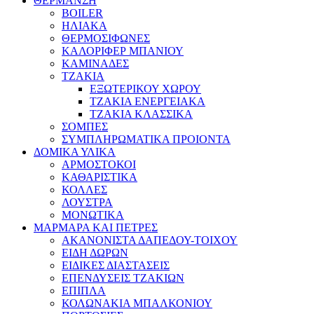
ΘΕΡΜΑΝΣΗ
BOILER
ΗΛΙΑΚΑ
ΘΕΡΜΟΣΙΦΩΝΕΣ
ΚΑΛΟΡΙΦΕΡ ΜΠΑΝΙΟΥ
ΚΑΜΙΝΑΔΕΣ
ΤΖΑΚΙΑ
ΕΞΩΤΕΡΙΚΟΥ ΧΩΡΟΥ
ΤΖΑΚΙΑ ΕΝΕΡΓΕΙΑΚΑ
ΤΖΑΚΙΑ ΚΛΑΣΣΙΚΑ
ΣΟΜΠΕΣ
ΣΥΜΠΛΗΡΩΜΑΤΙΚΑ ΠΡΟΙΟΝΤΑ
ΔΟΜΙΚΑ ΥΛΙΚΑ
ΑΡΜΟΣΤΟΚΟΙ
ΚΑΘΑΡΙΣΤΙΚΑ
ΚΟΛΛΕΣ
ΛΟΥΣΤΡΑ
ΜΟΝΩΤΙΚΑ
ΜΑΡΜΑΡΑ ΚΑΙ ΠΕΤΡΕΣ
ΑΚΑΝΟΝΙΣΤΑ ΔΑΠΕΔΟΥ-ΤΟΙΧΟΥ
ΕΙΔΗ ΔΩΡΩΝ
ΕΙΔΙΚΕΣ ΔΙΑΣΤΑΣΕΙΣ
ΕΠΕΝΔΥΣΕΙΣ ΤΖΑΚΙΩΝ
ΕΠΙΠΛΑ
ΚΟΛΩΝΑΚΙΑ ΜΠΑΛΚΟΝΙΟΥ