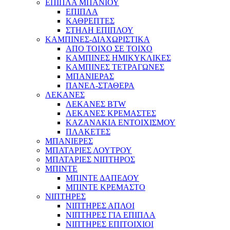
ΕΠΙΠΛΑ ΜΠΑΝΙΟΥ
ΕΠΙΠΛΑ
ΚΑΘΡΕΠΤΕΣ
ΣΤΗΛΗ ΕΠΙΠΛΟΥ
ΚΑΜΠΙΝΕΣ-ΔΙΑΧΩΡΙΣΤΙΚΑ
ΑΠΟ ΤΟΙΧΟ ΣΕ ΤΟΙΧΟ
ΚΑΜΠΙΝΕΣ ΗΜΙΚΥΚΛΙΚΕΣ
ΚΑΜΠΙΝΕΣ ΤΕΤΡΑΓΩΝΕΣ
ΜΠΑΝΙΕΡΑΣ
ΠΑΝΕΛ-ΣΤΑΘΕΡΑ
ΛΕΚΑΝΕΣ
ΛΕΚΑΝΕΣ BTW
ΛΕΚΑΝΕΣ ΚΡΕΜΑΣΤΕΣ
ΚΑΖΑΝΑΚΙΑ ΕΝΤΟΙΧΙΣΜΟΥ
ΠΛΑΚΕΤΕΣ
ΜΠΑΝΙΕΡΕΣ
ΜΠΑΤΑΡΙΕΣ ΛΟΥΤΡΟΥ
ΜΠΑΤΑΡΙΕΣ ΝΙΠΤΗΡΟΣ
ΜΠΙΝΤΕ
ΜΠΙΝΤΕ ΔΑΠΕΔΟΥ
ΜΠΙΝΤΕ ΚΡΕΜΑΣΤΟ
ΝΙΠΤΗΡΕΣ
ΝΙΠΤΗΡΕΣ ΑΠΛΟΙ
ΝΙΠΤΗΡΕΣ ΓΙΑ ΕΠΙΠΛΑ
ΝΙΠΤΗΡΕΣ ΕΠΙΤΟΙΧΙΟΙ