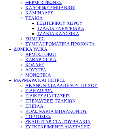
ΘΕΡΜΟΣΙΦΩΝΕΣ
ΚΑΛΟΡΙΦΕΡ ΜΠΑΝΙΟΥ
ΚΑΜΙΝΑΔΕΣ
ΤΖΑΚΙΑ
ΕΞΩΤΕΡΙΚΟΥ ΧΩΡΟΥ
ΤΖΑΚΙΑ ΕΝΕΡΓΕΙΑΚΑ
ΤΖΑΚΙΑ ΚΛΑΣΣΙΚΑ
ΣΟΜΠΕΣ
ΣΥΜΠΛΗΡΩΜΑΤΙΚΑ ΠΡΟΙΟΝΤΑ
ΔΟΜΙΚΑ ΥΛΙΚΑ
ΑΡΜΟΣΤΟΚΟΙ
ΚΑΘΑΡΙΣΤΙΚΑ
ΚΟΛΛΕΣ
ΛΟΥΣΤΡΑ
ΜΟΝΩΤΙΚΑ
ΜΑΡΜΑΡΑ ΚΑΙ ΠΕΤΡΕΣ
ΑΚΑΝΟΝΙΣΤΑ ΔΑΠΕΔΟΥ-ΤΟΙΧΟΥ
ΕΙΔΗ ΔΩΡΩΝ
ΕΙΔΙΚΕΣ ΔΙΑΣΤΑΣΕΙΣ
ΕΠΕΝΔΥΣΕΙΣ ΤΖΑΚΙΩΝ
ΕΠΙΠΛΑ
ΚΟΛΩΝΑΚΙΑ ΜΠΑΛΚΟΝΙΟΥ
ΠΟΡΤΟΣΙΕΣ
ΣΚΑΠΙΤΣΑΡΙΣΤΑ-ΤΟΥΒΛΑΚΙΑ
ΣΥΓΚΕΚΡΙΜΕΝΕΣ ΔΙΑΣΤΑΣΕΙΣ