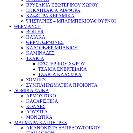
ΒΡΥΣΑΚΙΑ ΕΞΩΤΕΡΙΚΟΥ ΧΩΡΟΥ
ΕΚΚΛΗΣΑΚΙΑ-ΔΙΑΦΟΡΑ
ΚΛΩΣΤΡΑ ΚΕΡΑΜΙΚΑ
ΨΗΣΤΑΡΙΕΣ – ΜΠΑΡΜΠΕΚΙΟΥ-ΦΟΥΡΝΟΙ
ΘΕΡΜΑΝΣΗ
BOILER
ΗΛΙΑΚΑ
ΘΕΡΜΟΣΙΦΩΝΕΣ
ΚΑΛΟΡΙΦΕΡ ΜΠΑΝΙΟΥ
ΚΑΜΙΝΑΔΕΣ
ΤΖΑΚΙΑ
ΕΞΩΤΕΡΙΚΟΥ ΧΩΡΟΥ
ΤΖΑΚΙΑ ΕΝΕΡΓΕΙΑΚΑ
ΤΖΑΚΙΑ ΚΛΑΣΣΙΚΑ
ΣΟΜΠΕΣ
ΣΥΜΠΛΗΡΩΜΑΤΙΚΑ ΠΡΟΙΟΝΤΑ
ΔΟΜΙΚΑ ΥΛΙΚΑ
ΑΡΜΟΣΤΟΚΟΙ
ΚΑΘΑΡΙΣΤΙΚΑ
ΚΟΛΛΕΣ
ΛΟΥΣΤΡΑ
ΜΟΝΩΤΙΚΑ
ΜΑΡΜΑΡΑ ΚΑΙ ΠΕΤΡΕΣ
ΑΚΑΝΟΝΙΣΤΑ ΔΑΠΕΔΟΥ-ΤΟΙΧΟΥ