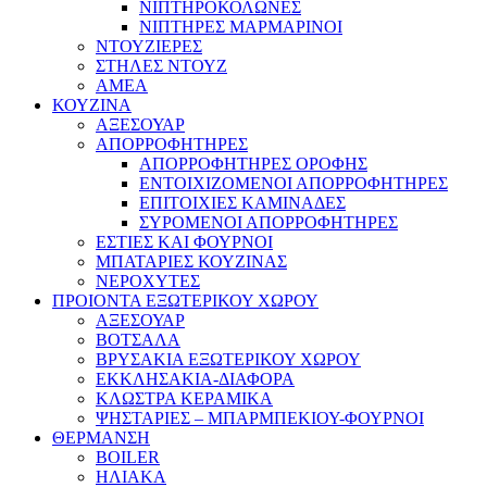
ΝΙΠΤΗΡΟΚΟΛΩΝΕΣ
ΝΙΠΤΗΡΕΣ ΜΑΡΜΑΡΙΝΟΙ
ΝΤΟΥΖΙΕΡΕΣ
ΣΤΗΛΕΣ ΝΤΟΥΖ
ΑΜΕΑ
ΚΟΥΖΙΝΑ
ΑΞΕΣΟΥΑΡ
ΑΠΟΡΡΟΦΗΤΗΡΕΣ
ΑΠΟΡΡΟΦΗΤΗΡΕΣ ΟΡΟΦΗΣ
ΕΝΤΟΙΧΙΖΟΜΕΝΟΙ ΑΠΟΡΡΟΦΗΤΗΡΕΣ
ΕΠΙΤΟΙΧΙΕΣ ΚΑΜΙΝΑΔΕΣ
ΣΥΡΟΜΕΝΟΙ ΑΠΟΡΡΟΦΗΤΗΡΕΣ
ΕΣΤΙΕΣ ΚΑΙ ΦΟΥΡΝΟΙ
ΜΠΑΤΑΡΙΕΣ ΚΟΥΖΙΝΑΣ
ΝΕΡΟΧΥΤΕΣ
ΠΡΟΙΟΝΤΑ ΕΞΩΤΕΡΙΚΟΥ ΧΩΡΟΥ
ΑΞΕΣΟΥΑΡ
ΒΟΤΣΑΛΑ
ΒΡΥΣΑΚΙΑ ΕΞΩΤΕΡΙΚΟΥ ΧΩΡΟΥ
ΕΚΚΛΗΣΑΚΙΑ-ΔΙΑΦΟΡΑ
ΚΛΩΣΤΡΑ ΚΕΡΑΜΙΚΑ
ΨΗΣΤΑΡΙΕΣ – ΜΠΑΡΜΠΕΚΙΟΥ-ΦΟΥΡΝΟΙ
ΘΕΡΜΑΝΣΗ
BOILER
ΗΛΙΑΚΑ