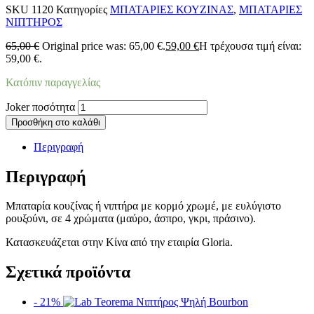
SKU
1120
Κατηγορίες
ΜΠΑΤΑΡΙΕΣ ΚΟΥΖΙΝΑΣ
,
ΜΠΑΤΑΡΙΕΣ
ΝΙΠΤΗΡΟΣ
65,00
€
Original price was: 65,00 €.
59,00
€
Η τρέχουσα τιμή είναι:
59,00 €.
Κατόπιν παραγγελίας
Joker ποσότητα
Προσθήκη στο καλάθι
Περιγραφή
Περιγραφή
Μπαταρία κουζίνας ή νιπτήρα με κορμό χρωμέ, με ευλύγιστο
ρουξούνι, σε 4 χρώματα (μαύρο, άσπρο, γκρι, πράσινο).
Κατασκευάζεται στην Κίνα από την εταιρία Gloria.
Σχετικά προϊόντα
- 21%