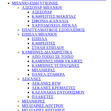
ΜΠΑΝΙΟ-ΕΙΔΗ ΥΓΙΕΙΝΗΣ
ΑΞΕΣΟΥΑΡ ΜΠΑΝΙΟΥ
ΑΞΕΣΟΥΑΡ
ΚΑΘΡΕΠΤΕΣ ΜΑΚΙΓΙΑΖ
ΣΙΦΟΝΙΑ-ΚΑΝΑΛΙΑ
ΧΑΡΤΟΔΟΧΕΙΑ-ΠΙΓΚΑΛ
ΕΠΑΓΓΕΛΜΑΤΙΚΟΣ ΕΞΟΠΛΙΣΜΟΣ
ΕΠΙΠΛΑ ΜΠΑΝΙΟΥ
ΕΠΙΠΛΑ
ΚΑΘΡΕΠΤΕΣ
ΣΤΗΛΗ ΕΠΙΠΛΟΥ
ΚΑΜΠΙΝΕΣ-ΔΙΑΧΩΡΙΣΤΙΚΑ
ΑΠΟ ΤΟΙΧΟ ΣΕ ΤΟΙΧΟ
ΚΑΜΠΙΝΕΣ ΗΜΙΚΥΚΛΙΚΕΣ
ΚΑΜΠΙΝΕΣ ΤΕΤΡΑΓΩΝΕΣ
ΜΠΑΝΙΕΡΑΣ
ΠΑΝΕΛ-ΣΤΑΘΕΡΑ
ΛΕΚΑΝΕΣ
ΛΕΚΑΝΕΣ BTW
ΛΕΚΑΝΕΣ ΚΡΕΜΑΣΤΕΣ
ΚΑΖΑΝΑΚΙΑ ΕΝΤΟΙΧΙΣΜΟΥ
ΠΛΑΚΕΤΕΣ
ΜΠΑΝΙΕΡΕΣ
ΜΠΑΤΑΡΙΕΣ ΛΟΥΤΡΟΥ
ΜΠΑΤΑΡΙΕΣ ΝΙΠΤΗΡΟΣ