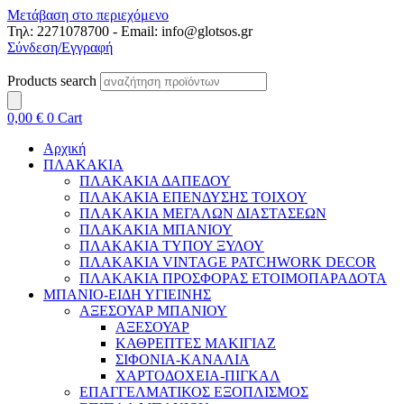
Μετάβαση στο περιεχόμενο
Τηλ: 2271078700 - Email: info@glotsos.gr
Σύνδεση/Εγγραφή
Products search
0,00
€
0
Cart
Αρχική
ΠΛΑΚΑΚΙΑ
ΠΛΑΚΑΚΙΑ ΔΑΠΕΔΟΥ
ΠΛΑΚΑΚΙΑ ΕΠΕΝΔΥΣΗΣ ΤΟΙΧΟΥ
ΠΛΑΚΑΚΙΑ ΜΕΓΑΛΩΝ ΔΙΑΣΤΑΣΕΩΝ
ΠΛΑΚΑΚΙΑ ΜΠΑΝΙΟΥ
ΠΛΑΚΑΚΙΑ ΤΥΠΟΥ ΞΥΛΟΥ
ΠΛΑΚΑΚΙΑ VINTAGE PATCHWORK DECOR
ΠΛΑΚΑΚΙΑ ΠΡΟΣΦΟΡΑΣ ΕΤΟΙΜΟΠΑΡΑΔΟΤΑ
ΜΠΑΝΙΟ-ΕΙΔΗ ΥΓΙΕΙΝΗΣ
ΑΞΕΣΟΥΑΡ ΜΠΑΝΙΟΥ
ΑΞΕΣΟΥΑΡ
ΚΑΘΡΕΠΤΕΣ ΜΑΚΙΓΙΑΖ
ΣΙΦΟΝΙΑ-ΚΑΝΑΛΙΑ
ΧΑΡΤΟΔΟΧΕΙΑ-ΠΙΓΚΑΛ
ΕΠΑΓΓΕΛΜΑΤΙΚΟΣ ΕΞΟΠΛΙΣΜΟΣ