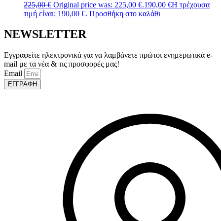
225,00
€
Original price was: 225,00 €.
190,00
€
Η τρέχουσα
τιμή είναι: 190,00 €.
Προσθήκη στο καλάθι
NEWSLETTER
Εγγραφείτε ηλεκτρονικά για να λαμβάνετε πρώτοι ενημερωτικά e-
mail με τα νέα & τις προσφορές μας!
Email
ΕΓΓΡΑΦΗ