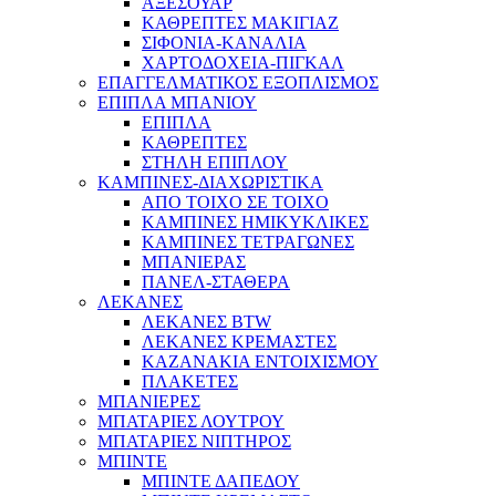
ΑΞΕΣΟΥΑΡ
ΚΑΘΡΕΠΤΕΣ ΜΑΚΙΓΙΑΖ
ΣΙΦΟΝΙΑ-ΚΑΝΑΛΙΑ
ΧΑΡΤΟΔΟΧΕΙΑ-ΠΙΓΚΑΛ
ΕΠΑΓΓΕΛΜΑΤΙΚΟΣ ΕΞΟΠΛΙΣΜΟΣ
ΕΠΙΠΛΑ ΜΠΑΝΙΟΥ
ΕΠΙΠΛΑ
ΚΑΘΡΕΠΤΕΣ
ΣΤΗΛΗ ΕΠΙΠΛΟΥ
ΚΑΜΠΙΝΕΣ-ΔΙΑΧΩΡΙΣΤΙΚΑ
ΑΠΟ ΤΟΙΧΟ ΣΕ ΤΟΙΧΟ
ΚΑΜΠΙΝΕΣ ΗΜΙΚΥΚΛΙΚΕΣ
ΚΑΜΠΙΝΕΣ ΤΕΤΡΑΓΩΝΕΣ
ΜΠΑΝΙΕΡΑΣ
ΠΑΝΕΛ-ΣΤΑΘΕΡΑ
ΛΕΚΑΝΕΣ
ΛΕΚΑΝΕΣ BTW
ΛΕΚΑΝΕΣ ΚΡΕΜΑΣΤΕΣ
ΚΑΖΑΝΑΚΙΑ ΕΝΤΟΙΧΙΣΜΟΥ
ΠΛΑΚΕΤΕΣ
ΜΠΑΝΙΕΡΕΣ
ΜΠΑΤΑΡΙΕΣ ΛΟΥΤΡΟΥ
ΜΠΑΤΑΡΙΕΣ ΝΙΠΤΗΡΟΣ
ΜΠΙΝΤΕ
ΜΠΙΝΤΕ ΔΑΠΕΔΟΥ