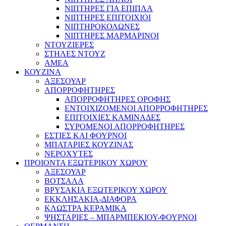
ΝΙΠΤΗΡΕΣ ΓΙΑ ΕΠΙΠΛΑ
ΝΙΠΤΗΡΕΣ ΕΠΙΤΟΙΧΙΟΙ
ΝΙΠΤΗΡΟΚΟΛΩΝΕΣ
ΝΙΠΤΗΡΕΣ ΜΑΡΜΑΡΙΝΟΙ
ΝΤΟΥΖΙΕΡΕΣ
ΣΤΗΛΕΣ ΝΤΟΥΖ
ΑΜΕΑ
ΚΟΥΖΙΝΑ
ΑΞΕΣΟΥΑΡ
ΑΠΟΡΡΟΦΗΤΗΡΕΣ
ΑΠΟΡΡΟΦΗΤΗΡΕΣ ΟΡΟΦΗΣ
ΕΝΤΟΙΧΙΖΟΜΕΝΟΙ ΑΠΟΡΡΟΦΗΤΗΡΕΣ
ΕΠΙΤΟΙΧΙΕΣ ΚΑΜΙΝΑΔΕΣ
ΣΥΡΟΜΕΝΟΙ ΑΠΟΡΡΟΦΗΤΗΡΕΣ
ΕΣΤΙΕΣ ΚΑΙ ΦΟΥΡΝΟΙ
ΜΠΑΤΑΡΙΕΣ ΚΟΥΖΙΝΑΣ
ΝΕΡΟΧΥΤΕΣ
ΠΡΟΙΟΝΤΑ ΕΞΩΤΕΡΙΚΟΥ ΧΩΡΟΥ
ΑΞΕΣΟΥΑΡ
ΒΟΤΣΑΛΑ
ΒΡΥΣΑΚΙΑ ΕΞΩΤΕΡΙΚΟΥ ΧΩΡΟΥ
ΕΚΚΛΗΣΑΚΙΑ-ΔΙΑΦΟΡΑ
ΚΛΩΣΤΡΑ ΚΕΡΑΜΙΚΑ
ΨΗΣΤΑΡΙΕΣ – ΜΠΑΡΜΠΕΚΙΟΥ-ΦΟΥΡΝΟΙ