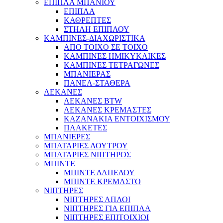
ΕΠΙΠΛΑ ΜΠΑΝΙΟΥ
ΕΠΙΠΛΑ
ΚΑΘΡΕΠΤΕΣ
ΣΤΗΛΗ ΕΠΙΠΛΟΥ
ΚΑΜΠΙΝΕΣ-ΔΙΑΧΩΡΙΣΤΙΚΑ
ΑΠΟ ΤΟΙΧΟ ΣΕ ΤΟΙΧΟ
ΚΑΜΠΙΝΕΣ ΗΜΙΚΥΚΛΙΚΕΣ
ΚΑΜΠΙΝΕΣ ΤΕΤΡΑΓΩΝΕΣ
ΜΠΑΝΙΕΡΑΣ
ΠΑΝΕΛ-ΣΤΑΘΕΡΑ
ΛΕΚΑΝΕΣ
ΛΕΚΑΝΕΣ BTW
ΛΕΚΑΝΕΣ ΚΡΕΜΑΣΤΕΣ
ΚΑΖΑΝΑΚΙΑ ΕΝΤΟΙΧΙΣΜΟΥ
ΠΛΑΚΕΤΕΣ
ΜΠΑΝΙΕΡΕΣ
ΜΠΑΤΑΡΙΕΣ ΛΟΥΤΡΟΥ
ΜΠΑΤΑΡΙΕΣ ΝΙΠΤΗΡΟΣ
ΜΠΙΝΤΕ
ΜΠΙΝΤΕ ΔΑΠΕΔΟΥ
ΜΠΙΝΤΕ ΚΡΕΜΑΣΤΟ
ΝΙΠΤΗΡΕΣ
ΝΙΠΤΗΡΕΣ ΑΠΛΟΙ
ΝΙΠΤΗΡΕΣ ΓΙΑ ΕΠΙΠΛΑ
ΝΙΠΤΗΡΕΣ ΕΠΙΤΟΙΧΙΟΙ