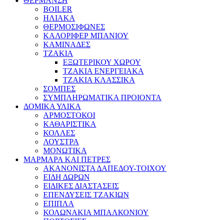
ΘΕΡΜΑΝΣΗ
BOILER
ΗΛΙΑΚΑ
ΘΕΡΜΟΣΙΦΩΝΕΣ
ΚΑΛΟΡΙΦΕΡ ΜΠΑΝΙΟΥ
ΚΑΜΙΝΑΔΕΣ
ΤΖΑΚΙΑ
ΕΞΩΤΕΡΙΚΟΥ ΧΩΡΟΥ
ΤΖΑΚΙΑ ΕΝΕΡΓΕΙΑΚΑ
ΤΖΑΚΙΑ ΚΛΑΣΣΙΚΑ
ΣΟΜΠΕΣ
ΣΥΜΠΛΗΡΩΜΑΤΙΚΑ ΠΡΟΙΟΝΤΑ
ΔΟΜΙΚΑ ΥΛΙΚΑ
ΑΡΜΟΣΤΟΚΟΙ
ΚΑΘΑΡΙΣΤΙΚΑ
ΚΟΛΛΕΣ
ΛΟΥΣΤΡΑ
ΜΟΝΩΤΙΚΑ
ΜΑΡΜΑΡΑ ΚΑΙ ΠΕΤΡΕΣ
ΑΚΑΝΟΝΙΣΤΑ ΔΑΠΕΔΟΥ-ΤΟΙΧΟΥ
ΕΙΔΗ ΔΩΡΩΝ
ΕΙΔΙΚΕΣ ΔΙΑΣΤΑΣΕΙΣ
ΕΠΕΝΔΥΣΕΙΣ ΤΖΑΚΙΩΝ
ΕΠΙΠΛΑ
ΚΟΛΩΝΑΚΙΑ ΜΠΑΛΚΟΝΙΟΥ