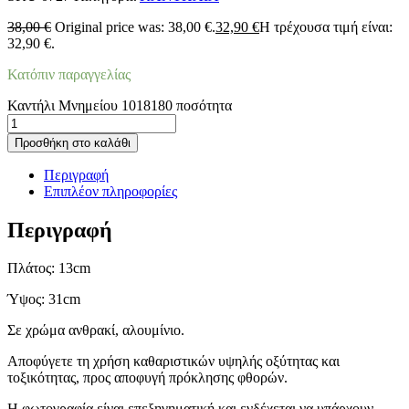
38,00
€
Original price was: 38,00 €.
32,90
€
Η τρέχουσα τιμή είναι:
32,90 €.
Κατόπιν παραγγελίας
Καντήλι Μνημείου 1018180 ποσότητα
Προσθήκη στο καλάθι
Περιγραφή
Επιπλέον πληροφορίες
Περιγραφή
Πλάτος: 13cm
Ύψος: 31cm
Σε χρώμα ανθρακί, αλουμίνιο.
Αποφύγετε τη χρήση καθαριστικών υψηλής οξύτητας και
τοξικότητας, προς αποφυγή πρόκλησης φθορών.
Η φωτογραφία είναι επεξηγηματική και ενδέχεται να υπάρχουν