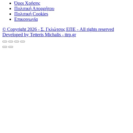
Όροι Χρήσης
Πολιτική Απορρήτου
Πολιτική Cookies
Επικοινωνία
© Copyright 2026 - Σ. Γκλώτσος ΕΠΕ - All rights reserved
Developed by Tetteris Michalis - ttrp.gr