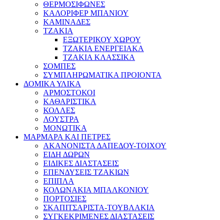
ΘΕΡΜΟΣΙΦΩΝΕΣ
ΚΑΛΟΡΙΦΕΡ ΜΠΑΝΙΟΥ
ΚΑΜΙΝΑΔΕΣ
ΤΖΑΚΙΑ
ΕΞΩΤΕΡΙΚΟΥ ΧΩΡΟΥ
ΤΖΑΚΙΑ ΕΝΕΡΓΕΙΑΚΑ
ΤΖΑΚΙΑ ΚΛΑΣΣΙΚΑ
ΣΟΜΠΕΣ
ΣΥΜΠΛΗΡΩΜΑΤΙΚΑ ΠΡΟΙΟΝΤΑ
ΔΟΜΙΚΑ ΥΛΙΚΑ
ΑΡΜΟΣΤΟΚΟΙ
ΚΑΘΑΡΙΣΤΙΚΑ
ΚΟΛΛΕΣ
ΛΟΥΣΤΡΑ
ΜΟΝΩΤΙΚΑ
ΜΑΡΜΑΡΑ ΚΑΙ ΠΕΤΡΕΣ
ΑΚΑΝΟΝΙΣΤΑ ΔΑΠΕΔΟΥ-ΤΟΙΧΟΥ
ΕΙΔΗ ΔΩΡΩΝ
ΕΙΔΙΚΕΣ ΔΙΑΣΤΑΣΕΙΣ
ΕΠΕΝΔΥΣΕΙΣ ΤΖΑΚΙΩΝ
ΕΠΙΠΛΑ
ΚΟΛΩΝΑΚΙΑ ΜΠΑΛΚΟΝΙΟΥ
ΠΟΡΤΟΣΙΕΣ
ΣΚΑΠΙΤΣΑΡΙΣΤΑ-ΤΟΥΒΛΑΚΙΑ
ΣΥΓΚΕΚΡΙΜΕΝΕΣ ΔΙΑΣΤΑΣΕΙΣ