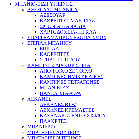
ΜΠΑΝΙΟ-ΕΙΔΗ ΥΓΙΕΙΝΗΣ
ΑΞΕΣΟΥΑΡ ΜΠΑΝΙΟΥ
ΑΞΕΣΟΥΑΡ
ΚΑΘΡΕΠΤΕΣ ΜΑΚΙΓΙΑΖ
ΣΙΦΟΝΙΑ-ΚΑΝΑΛΙΑ
ΧΑΡΤΟΔΟΧΕΙΑ-ΠΙΓΚΑΛ
ΕΠΑΓΓΕΛΜΑΤΙΚΟΣ ΕΞΟΠΛΙΣΜΟΣ
ΕΠΙΠΛΑ ΜΠΑΝΙΟΥ
ΕΠΙΠΛΑ
ΚΑΘΡΕΠΤΕΣ
ΣΤΗΛΗ ΕΠΙΠΛΟΥ
ΚΑΜΠΙΝΕΣ-ΔΙΑΧΩΡΙΣΤΙΚΑ
ΑΠΟ ΤΟΙΧΟ ΣΕ ΤΟΙΧΟ
ΚΑΜΠΙΝΕΣ ΗΜΙΚΥΚΛΙΚΕΣ
ΚΑΜΠΙΝΕΣ ΤΕΤΡΑΓΩΝΕΣ
ΜΠΑΝΙΕΡΑΣ
ΠΑΝΕΛ-ΣΤΑΘΕΡΑ
ΛΕΚΑΝΕΣ
ΛΕΚΑΝΕΣ BTW
ΛΕΚΑΝΕΣ ΚΡΕΜΑΣΤΕΣ
ΚΑΖΑΝΑΚΙΑ ΕΝΤΟΙΧΙΣΜΟΥ
ΠΛΑΚΕΤΕΣ
ΜΠΑΝΙΕΡΕΣ
ΜΠΑΤΑΡΙΕΣ ΛΟΥΤΡΟΥ
ΜΠΑΤΑΡΙΕΣ ΝΙΠΤΗΡΟΣ