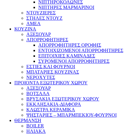
ΝΙΠΤΗΡΟΚΟΛΩΝΕΣ
ΝΙΠΤΗΡΕΣ ΜΑΡΜΑΡΙΝΟΙ
ΝΤΟΥΖΙΕΡΕΣ
ΣΤΗΛΕΣ ΝΤΟΥΖ
ΑΜΕΑ
ΚΟΥΖΙΝΑ
ΑΞΕΣΟΥΑΡ
ΑΠΟΡΡΟΦΗΤΗΡΕΣ
ΑΠΟΡΡΟΦΗΤΗΡΕΣ ΟΡΟΦΗΣ
ΕΝΤΟΙΧΙΖΟΜΕΝΟΙ ΑΠΟΡΡΟΦΗΤΗΡΕΣ
ΕΠΙΤΟΙΧΙΕΣ ΚΑΜΙΝΑΔΕΣ
ΣΥΡΟΜΕΝΟΙ ΑΠΟΡΡΟΦΗΤΗΡΕΣ
ΕΣΤΙΕΣ ΚΑΙ ΦΟΥΡΝΟΙ
ΜΠΑΤΑΡΙΕΣ ΚΟΥΖΙΝΑΣ
ΝΕΡΟΧΥΤΕΣ
ΠΡΟΙΟΝΤΑ ΕΞΩΤΕΡΙΚΟΥ ΧΩΡΟΥ
ΑΞΕΣΟΥΑΡ
ΒΟΤΣΑΛΑ
ΒΡΥΣΑΚΙΑ ΕΞΩΤΕΡΙΚΟΥ ΧΩΡΟΥ
ΕΚΚΛΗΣΑΚΙΑ-ΔΙΑΦΟΡΑ
ΚΛΩΣΤΡΑ ΚΕΡΑΜΙΚΑ
ΨΗΣΤΑΡΙΕΣ – ΜΠΑΡΜΠΕΚΙΟΥ-ΦΟΥΡΝΟΙ
ΘΕΡΜΑΝΣΗ
BOILER
ΗΛΙΑΚΑ