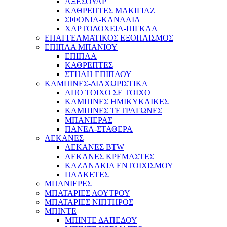
ΑΞΕΣΟΥΑΡ
ΚΑΘΡΕΠΤΕΣ ΜΑΚΙΓΙΑΖ
ΣΙΦΟΝΙΑ-ΚΑΝΑΛΙΑ
ΧΑΡΤΟΔΟΧΕΙΑ-ΠΙΓΚΑΛ
ΕΠΑΓΓΕΛΜΑΤΙΚΟΣ ΕΞΟΠΛΙΣΜΟΣ
ΕΠΙΠΛΑ ΜΠΑΝΙΟΥ
ΕΠΙΠΛΑ
ΚΑΘΡΕΠΤΕΣ
ΣΤΗΛΗ ΕΠΙΠΛΟΥ
ΚΑΜΠΙΝΕΣ-ΔΙΑΧΩΡΙΣΤΙΚΑ
ΑΠΟ ΤΟΙΧΟ ΣΕ ΤΟΙΧΟ
ΚΑΜΠΙΝΕΣ ΗΜΙΚΥΚΛΙΚΕΣ
ΚΑΜΠΙΝΕΣ ΤΕΤΡΑΓΩΝΕΣ
ΜΠΑΝΙΕΡΑΣ
ΠΑΝΕΛ-ΣΤΑΘΕΡΑ
ΛΕΚΑΝΕΣ
ΛΕΚΑΝΕΣ BTW
ΛΕΚΑΝΕΣ ΚΡΕΜΑΣΤΕΣ
ΚΑΖΑΝΑΚΙΑ ΕΝΤΟΙΧΙΣΜΟΥ
ΠΛΑΚΕΤΕΣ
ΜΠΑΝΙΕΡΕΣ
ΜΠΑΤΑΡΙΕΣ ΛΟΥΤΡΟΥ
ΜΠΑΤΑΡΙΕΣ ΝΙΠΤΗΡΟΣ
ΜΠΙΝΤΕ
ΜΠΙΝΤΕ ΔΑΠΕΔΟΥ