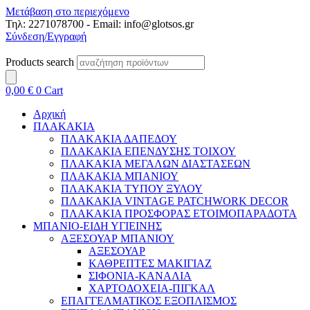
Μετάβαση στο περιεχόμενο
Τηλ: 2271078700 - Email: info@glotsos.gr
Σύνδεση/Εγγραφή
Products search
0,00
€
0
Cart
Αρχική
ΠΛΑΚΑΚΙΑ
ΠΛΑΚΑΚΙΑ ΔΑΠΕΔΟΥ
ΠΛΑΚΑΚΙΑ ΕΠΕΝΔΥΣΗΣ ΤΟΙΧΟΥ
ΠΛΑΚΑΚΙΑ ΜΕΓΑΛΩΝ ΔΙΑΣΤΑΣΕΩΝ
ΠΛΑΚΑΚΙΑ ΜΠΑΝΙΟΥ
ΠΛΑΚΑΚΙΑ ΤΥΠΟΥ ΞΥΛΟΥ
ΠΛΑΚΑΚΙΑ VINTAGE PATCHWORK DECOR
ΠΛΑΚΑΚΙΑ ΠΡΟΣΦΟΡΑΣ ΕΤΟΙΜΟΠΑΡΑΔΟΤΑ
ΜΠΑΝΙΟ-ΕΙΔΗ ΥΓΙΕΙΝΗΣ
ΑΞΕΣΟΥΑΡ ΜΠΑΝΙΟΥ
ΑΞΕΣΟΥΑΡ
ΚΑΘΡΕΠΤΕΣ ΜΑΚΙΓΙΑΖ
ΣΙΦΟΝΙΑ-ΚΑΝΑΛΙΑ
ΧΑΡΤΟΔΟΧΕΙΑ-ΠΙΓΚΑΛ
ΕΠΑΓΓΕΛΜΑΤΙΚΟΣ ΕΞΟΠΛΙΣΜΟΣ