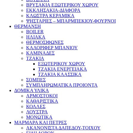
ΒΡΥΣΑΚΙΑ ΕΞΩΤΕΡΙΚΟΥ ΧΩΡΟΥ
ΕΚΚΛΗΣΑΚΙΑ-ΔΙΑΦΟΡΑ
ΚΛΩΣΤΡΑ ΚΕΡΑΜΙΚΑ
ΨΗΣΤΑΡΙΕΣ – ΜΠΑΡΜΠΕΚΙΟΥ-ΦΟΥΡΝΟΙ
ΘΕΡΜΑΝΣΗ
BOILER
ΗΛΙΑΚΑ
ΘΕΡΜΟΣΙΦΩΝΕΣ
ΚΑΛΟΡΙΦΕΡ ΜΠΑΝΙΟΥ
ΚΑΜΙΝΑΔΕΣ
ΤΖΑΚΙΑ
ΕΞΩΤΕΡΙΚΟΥ ΧΩΡΟΥ
ΤΖΑΚΙΑ ΕΝΕΡΓΕΙΑΚΑ
ΤΖΑΚΙΑ ΚΛΑΣΣΙΚΑ
ΣΟΜΠΕΣ
ΣΥΜΠΛΗΡΩΜΑΤΙΚΑ ΠΡΟΙΟΝΤΑ
ΔΟΜΙΚΑ ΥΛΙΚΑ
ΑΡΜΟΣΤΟΚΟΙ
ΚΑΘΑΡΙΣΤΙΚΑ
ΚΟΛΛΕΣ
ΛΟΥΣΤΡΑ
ΜΟΝΩΤΙΚΑ
ΜΑΡΜΑΡΑ ΚΑΙ ΠΕΤΡΕΣ
ΑΚΑΝΟΝΙΣΤΑ ΔΑΠΕΔΟΥ-ΤΟΙΧΟΥ