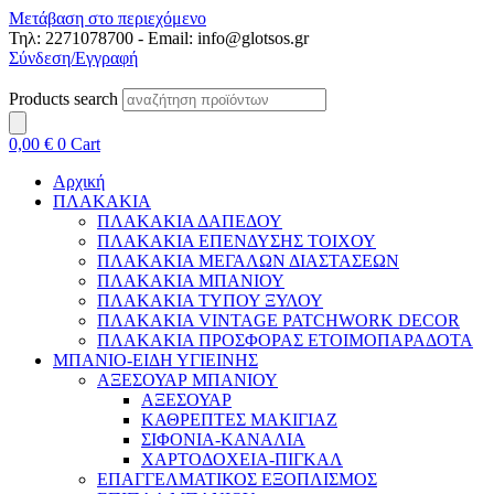
Μετάβαση στο περιεχόμενο
Τηλ: 2271078700 - Email: info@glotsos.gr
Σύνδεση/Εγγραφή
Products search
0,00
€
0
Cart
Αρχική
ΠΛΑΚΑΚΙΑ
ΠΛΑΚΑΚΙΑ ΔΑΠΕΔΟΥ
ΠΛΑΚΑΚΙΑ ΕΠΕΝΔΥΣΗΣ ΤΟΙΧΟΥ
ΠΛΑΚΑΚΙΑ ΜΕΓΑΛΩΝ ΔΙΑΣΤΑΣΕΩΝ
ΠΛΑΚΑΚΙΑ ΜΠΑΝΙΟΥ
ΠΛΑΚΑΚΙΑ ΤΥΠΟΥ ΞΥΛΟΥ
ΠΛΑΚΑΚΙΑ VINTAGE PATCHWORK DECOR
ΠΛΑΚΑΚΙΑ ΠΡΟΣΦΟΡΑΣ ΕΤΟΙΜΟΠΑΡΑΔΟΤΑ
ΜΠΑΝΙΟ-ΕΙΔΗ ΥΓΙΕΙΝΗΣ
ΑΞΕΣΟΥΑΡ ΜΠΑΝΙΟΥ
ΑΞΕΣΟΥΑΡ
ΚΑΘΡΕΠΤΕΣ ΜΑΚΙΓΙΑΖ
ΣΙΦΟΝΙΑ-ΚΑΝΑΛΙΑ
ΧΑΡΤΟΔΟΧΕΙΑ-ΠΙΓΚΑΛ
ΕΠΑΓΓΕΛΜΑΤΙΚΟΣ ΕΞΟΠΛΙΣΜΟΣ