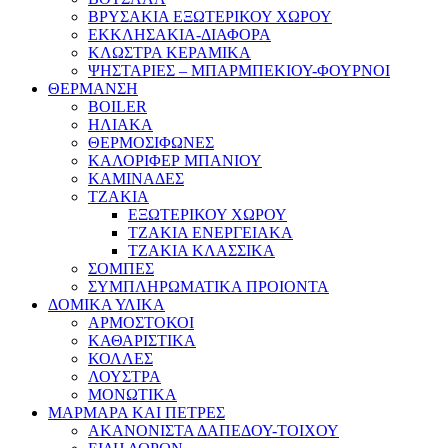
ΒΡΥΣΑΚΙΑ ΕΞΩΤΕΡΙΚΟΥ ΧΩΡΟΥ
ΕΚΚΛΗΣΑΚΙΑ-ΔΙΑΦΟΡΑ
ΚΛΩΣΤΡΑ ΚΕΡΑΜΙΚΑ
ΨΗΣΤΑΡΙΕΣ – ΜΠΑΡΜΠΕΚΙΟΥ-ΦΟΥΡΝΟΙ
ΘΕΡΜΑΝΣΗ
BOILER
ΗΛΙΑΚΑ
ΘΕΡΜΟΣΙΦΩΝΕΣ
ΚΑΛΟΡΙΦΕΡ ΜΠΑΝΙΟΥ
ΚΑΜΙΝΑΔΕΣ
ΤΖΑΚΙΑ
ΕΞΩΤΕΡΙΚΟΥ ΧΩΡΟΥ
ΤΖΑΚΙΑ ΕΝΕΡΓΕΙΑΚΑ
ΤΖΑΚΙΑ ΚΛΑΣΣΙΚΑ
ΣΟΜΠΕΣ
ΣΥΜΠΛΗΡΩΜΑΤΙΚΑ ΠΡΟΙΟΝΤΑ
ΔΟΜΙΚΑ ΥΛΙΚΑ
ΑΡΜΟΣΤΟΚΟΙ
ΚΑΘΑΡΙΣΤΙΚΑ
ΚΟΛΛΕΣ
ΛΟΥΣΤΡΑ
ΜΟΝΩΤΙΚΑ
ΜΑΡΜΑΡΑ ΚΑΙ ΠΕΤΡΕΣ
ΑΚΑΝΟΝΙΣΤΑ ΔΑΠΕΔΟΥ-ΤΟΙΧΟΥ