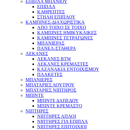
ΕΠΙΠΛΑ ΜΠΑΝΙΟΥ
ΕΠΙΠΛΑ
ΚΑΘΡΕΠΤΕΣ
ΣΤΗΛΗ ΕΠΙΠΛΟΥ
ΚΑΜΠΙΝΕΣ-ΔΙΑΧΩΡΙΣΤΙΚΑ
ΑΠΟ ΤΟΙΧΟ ΣΕ ΤΟΙΧΟ
ΚΑΜΠΙΝΕΣ ΗΜΙΚΥΚΛΙΚΕΣ
ΚΑΜΠΙΝΕΣ ΤΕΤΡΑΓΩΝΕΣ
ΜΠΑΝΙΕΡΑΣ
ΠΑΝΕΛ-ΣΤΑΘΕΡΑ
ΛΕΚΑΝΕΣ
ΛΕΚΑΝΕΣ BTW
ΛΕΚΑΝΕΣ ΚΡΕΜΑΣΤΕΣ
ΚΑΖΑΝΑΚΙΑ ΕΝΤΟΙΧΙΣΜΟΥ
ΠΛΑΚΕΤΕΣ
ΜΠΑΝΙΕΡΕΣ
ΜΠΑΤΑΡΙΕΣ ΛΟΥΤΡΟΥ
ΜΠΑΤΑΡΙΕΣ ΝΙΠΤΗΡΟΣ
ΜΠΙΝΤΕ
ΜΠΙΝΤΕ ΔΑΠΕΔΟΥ
ΜΠΙΝΤΕ ΚΡΕΜΑΣΤΟ
ΝΙΠΤΗΡΕΣ
ΝΙΠΤΗΡΕΣ ΑΠΛΟΙ
ΝΙΠΤΗΡΕΣ ΓΙΑ ΕΠΙΠΛΑ
ΝΙΠΤΗΡΕΣ ΕΠΙΤΟΙΧΙΟΙ