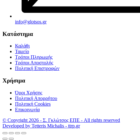
info@glotsos.gr
Κατάστημα
Καλάθι
Ταμείο
Τρόποι Πληρωμής
Τρόποι Αποστολής
Πολιτική Επιστροφών
Χρήσιμα
Όροι Χρήσης
Πολιτική Απορρήτου
Πολιτική Cookies
Επικοινωνία
© Copyright 2026 - Σ. Γκλώτσος ΕΠΕ - All rights reserved
Developed by Tetteris Michalis - ttrp.gr