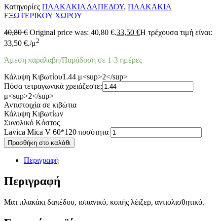
Κατηγορίες
ΠΛΑΚΑΚΙΑ ΔΑΠΕΔΟΥ
,
ΠΛΑΚΑΚΙΑ
ΕΞΩΤΕΡΙΚΟΥ ΧΩΡΟΥ
40,80
€
Original price was: 40,80 €.
33,50
€
Η τρέχουσα τιμή είναι:
2
33,50 €.
/μ
Άμεση παραλαβή/Παράδοση σε 1-3 ημέρες
Κάλυψη Κιβωτίου
1.44 μ<sup>2</sup>
Πόσα τετραγωνικά χρειάζεστε;
μ<sup>2</sup>
Αντιστοιχία σε κιβώτια
Κάλυψη Κιβωτίων
Συνολικό Κόστος
Lavica Mica V 60*120 ποσότητα
Προσθήκη στο καλάθι
Περιγραφή
Περιγραφή
Ματ πλακάκι δαπέδου, ισπανικό, κοπής λέιζερ, αντιολισθητικό.