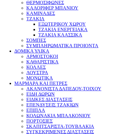
ΘΕΡΜΟΣΙΦΩΝΕΣ
ΚΑΛΟΡΙΦΕΡ ΜΠΑΝΙΟΥ
ΚΑΜΙΝΑΔΕΣ
ΤΖΑΚΙΑ
ΕΞΩΤΕΡΙΚΟΥ ΧΩΡΟΥ
ΤΖΑΚΙΑ ΕΝΕΡΓΕΙΑΚΑ
ΤΖΑΚΙΑ ΚΛΑΣΣΙΚΑ
ΣΟΜΠΕΣ
ΣΥΜΠΛΗΡΩΜΑΤΙΚΑ ΠΡΟΙΟΝΤΑ
ΔΟΜΙΚΑ ΥΛΙΚΑ
ΑΡΜΟΣΤΟΚΟΙ
ΚΑΘΑΡΙΣΤΙΚΑ
ΚΟΛΛΕΣ
ΛΟΥΣΤΡΑ
ΜΟΝΩΤΙΚΑ
ΜΑΡΜΑΡΑ ΚΑΙ ΠΕΤΡΕΣ
ΑΚΑΝΟΝΙΣΤΑ ΔΑΠΕΔΟΥ-ΤΟΙΧΟΥ
ΕΙΔΗ ΔΩΡΩΝ
ΕΙΔΙΚΕΣ ΔΙΑΣΤΑΣΕΙΣ
ΕΠΕΝΔΥΣΕΙΣ ΤΖΑΚΙΩΝ
ΕΠΙΠΛΑ
ΚΟΛΩΝΑΚΙΑ ΜΠΑΛΚΟΝΙΟΥ
ΠΟΡΤΟΣΙΕΣ
ΣΚΑΠΙΤΣΑΡΙΣΤΑ-ΤΟΥΒΛΑΚΙΑ
ΣΥΓΚΕΚΡΙΜΕΝΕΣ ΔΙΑΣΤΑΣΕΙΣ