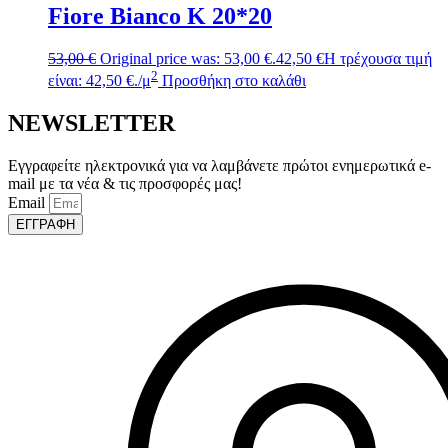
Fiore Bianco Κ 20*20
53,00
€
Original price was: 53,00 €.
42,50
€
Η τρέχουσα τιμή
2
είναι: 42,50 €.
/μ
Προσθήκη στο καλάθι
NEWSLETTER
Εγγραφείτε ηλεκτρονικά για να λαμβάνετε πρώτοι ενημερωτικά e-
mail με τα νέα & τις προσφορές μας!
Email
ΕΓΓΡΑΦΗ