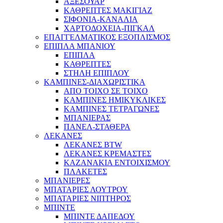
ΑΞΕΣΟΥΑΡ
ΚΑΘΡΕΠΤΕΣ ΜΑΚΙΓΙΑΖ
ΣΙΦΟΝΙΑ-ΚΑΝΑΛΙΑ
ΧΑΡΤΟΔΟΧΕΙΑ-ΠΙΓΚΑΛ
ΕΠΑΓΓΕΛΜΑΤΙΚΟΣ ΕΞΟΠΛΙΣΜΟΣ
ΕΠΙΠΛΑ ΜΠΑΝΙΟΥ
ΕΠΙΠΛΑ
ΚΑΘΡΕΠΤΕΣ
ΣΤΗΛΗ ΕΠΙΠΛΟΥ
ΚΑΜΠΙΝΕΣ-ΔΙΑΧΩΡΙΣΤΙΚΑ
ΑΠΟ ΤΟΙΧΟ ΣΕ ΤΟΙΧΟ
ΚΑΜΠΙΝΕΣ ΗΜΙΚΥΚΛΙΚΕΣ
ΚΑΜΠΙΝΕΣ ΤΕΤΡΑΓΩΝΕΣ
ΜΠΑΝΙΕΡΑΣ
ΠΑΝΕΛ-ΣΤΑΘΕΡΑ
ΛΕΚΑΝΕΣ
ΛΕΚΑΝΕΣ BTW
ΛΕΚΑΝΕΣ ΚΡΕΜΑΣΤΕΣ
ΚΑΖΑΝΑΚΙΑ ΕΝΤΟΙΧΙΣΜΟΥ
ΠΛΑΚΕΤΕΣ
ΜΠΑΝΙΕΡΕΣ
ΜΠΑΤΑΡΙΕΣ ΛΟΥΤΡΟΥ
ΜΠΑΤΑΡΙΕΣ ΝΙΠΤΗΡΟΣ
ΜΠΙΝΤΕ
ΜΠΙΝΤΕ ΔΑΠΕΔΟΥ