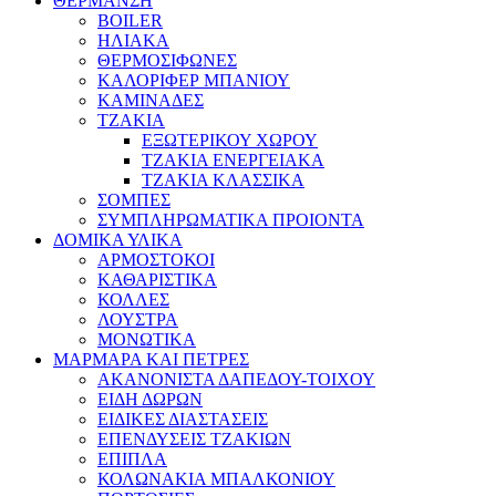
ΘΕΡΜΑΝΣΗ
BOILER
ΗΛΙΑΚΑ
ΘΕΡΜΟΣΙΦΩΝΕΣ
ΚΑΛΟΡΙΦΕΡ ΜΠΑΝΙΟΥ
ΚΑΜΙΝΑΔΕΣ
ΤΖΑΚΙΑ
ΕΞΩΤΕΡΙΚΟΥ ΧΩΡΟΥ
ΤΖΑΚΙΑ ΕΝΕΡΓΕΙΑΚΑ
ΤΖΑΚΙΑ ΚΛΑΣΣΙΚΑ
ΣΟΜΠΕΣ
ΣΥΜΠΛΗΡΩΜΑΤΙΚΑ ΠΡΟΙΟΝΤΑ
ΔΟΜΙΚΑ ΥΛΙΚΑ
ΑΡΜΟΣΤΟΚΟΙ
ΚΑΘΑΡΙΣΤΙΚΑ
ΚΟΛΛΕΣ
ΛΟΥΣΤΡΑ
ΜΟΝΩΤΙΚΑ
ΜΑΡΜΑΡΑ ΚΑΙ ΠΕΤΡΕΣ
ΑΚΑΝΟΝΙΣΤΑ ΔΑΠΕΔΟΥ-ΤΟΙΧΟΥ
ΕΙΔΗ ΔΩΡΩΝ
ΕΙΔΙΚΕΣ ΔΙΑΣΤΑΣΕΙΣ
ΕΠΕΝΔΥΣΕΙΣ ΤΖΑΚΙΩΝ
ΕΠΙΠΛΑ
ΚΟΛΩΝΑΚΙΑ ΜΠΑΛΚΟΝΙΟΥ