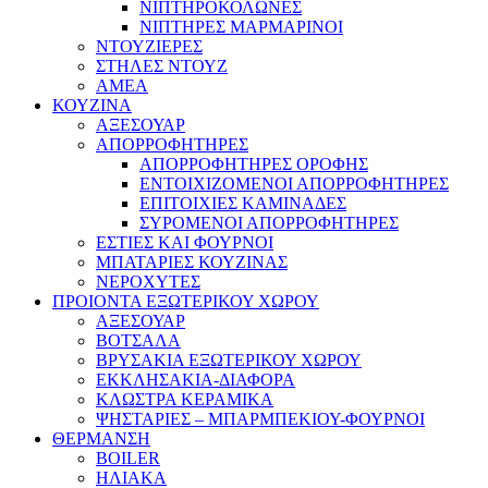
ΝΙΠΤΗΡΟΚΟΛΩΝΕΣ
ΝΙΠΤΗΡΕΣ ΜΑΡΜΑΡΙΝΟΙ
ΝΤΟΥΖΙΕΡΕΣ
ΣΤΗΛΕΣ ΝΤΟΥΖ
ΑΜΕΑ
ΚΟΥΖΙΝΑ
ΑΞΕΣΟΥΑΡ
ΑΠΟΡΡΟΦΗΤΗΡΕΣ
ΑΠΟΡΡΟΦΗΤΗΡΕΣ ΟΡΟΦΗΣ
ΕΝΤΟΙΧΙΖΟΜΕΝΟΙ ΑΠΟΡΡΟΦΗΤΗΡΕΣ
ΕΠΙΤΟΙΧΙΕΣ ΚΑΜΙΝΑΔΕΣ
ΣΥΡΟΜΕΝΟΙ ΑΠΟΡΡΟΦΗΤΗΡΕΣ
ΕΣΤΙΕΣ ΚΑΙ ΦΟΥΡΝΟΙ
ΜΠΑΤΑΡΙΕΣ ΚΟΥΖΙΝΑΣ
ΝΕΡΟΧΥΤΕΣ
ΠΡΟΙΟΝΤΑ ΕΞΩΤΕΡΙΚΟΥ ΧΩΡΟΥ
ΑΞΕΣΟΥΑΡ
ΒΟΤΣΑΛΑ
ΒΡΥΣΑΚΙΑ ΕΞΩΤΕΡΙΚΟΥ ΧΩΡΟΥ
ΕΚΚΛΗΣΑΚΙΑ-ΔΙΑΦΟΡΑ
ΚΛΩΣΤΡΑ ΚΕΡΑΜΙΚΑ
ΨΗΣΤΑΡΙΕΣ – ΜΠΑΡΜΠΕΚΙΟΥ-ΦΟΥΡΝΟΙ
ΘΕΡΜΑΝΣΗ
BOILER
ΗΛΙΑΚΑ