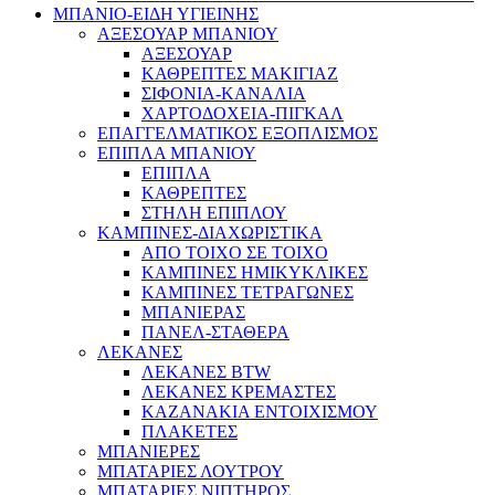
ΜΠΑΝΙΟ-ΕΙΔΗ ΥΓΙΕΙΝΗΣ
ΑΞΕΣΟΥΑΡ ΜΠΑΝΙΟΥ
ΑΞΕΣΟΥΑΡ
ΚΑΘΡΕΠΤΕΣ ΜΑΚΙΓΙΑΖ
ΣΙΦΟΝΙΑ-ΚΑΝΑΛΙΑ
ΧΑΡΤΟΔΟΧΕΙΑ-ΠΙΓΚΑΛ
ΕΠΑΓΓΕΛΜΑΤΙΚΟΣ ΕΞΟΠΛΙΣΜΟΣ
ΕΠΙΠΛΑ ΜΠΑΝΙΟΥ
ΕΠΙΠΛΑ
ΚΑΘΡΕΠΤΕΣ
ΣΤΗΛΗ ΕΠΙΠΛΟΥ
ΚΑΜΠΙΝΕΣ-ΔΙΑΧΩΡΙΣΤΙΚΑ
ΑΠΟ ΤΟΙΧΟ ΣΕ ΤΟΙΧΟ
ΚΑΜΠΙΝΕΣ ΗΜΙΚΥΚΛΙΚΕΣ
ΚΑΜΠΙΝΕΣ ΤΕΤΡΑΓΩΝΕΣ
ΜΠΑΝΙΕΡΑΣ
ΠΑΝΕΛ-ΣΤΑΘΕΡΑ
ΛΕΚΑΝΕΣ
ΛΕΚΑΝΕΣ BTW
ΛΕΚΑΝΕΣ ΚΡΕΜΑΣΤΕΣ
ΚΑΖΑΝΑΚΙΑ ΕΝΤΟΙΧΙΣΜΟΥ
ΠΛΑΚΕΤΕΣ
ΜΠΑΝΙΕΡΕΣ
ΜΠΑΤΑΡΙΕΣ ΛΟΥΤΡΟΥ
ΜΠΑΤΑΡΙΕΣ ΝΙΠΤΗΡΟΣ