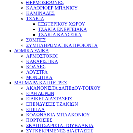
ΘΕΡΜΟΣΙΦΩΝΕΣ
ΚΑΛΟΡΙΦΕΡ ΜΠΑΝΙΟΥ
ΚΑΜΙΝΑΔΕΣ
ΤΖΑΚΙΑ
ΕΞΩΤΕΡΙΚΟΥ ΧΩΡΟΥ
ΤΖΑΚΙΑ ΕΝΕΡΓΕΙΑΚΑ
ΤΖΑΚΙΑ ΚΛΑΣΣΙΚΑ
ΣΟΜΠΕΣ
ΣΥΜΠΛΗΡΩΜΑΤΙΚΑ ΠΡΟΙΟΝΤΑ
ΔΟΜΙΚΑ ΥΛΙΚΑ
ΑΡΜΟΣΤΟΚΟΙ
ΚΑΘΑΡΙΣΤΙΚΑ
ΚΟΛΛΕΣ
ΛΟΥΣΤΡΑ
ΜΟΝΩΤΙΚΑ
ΜΑΡΜΑΡΑ ΚΑΙ ΠΕΤΡΕΣ
ΑΚΑΝΟΝΙΣΤΑ ΔΑΠΕΔΟΥ-ΤΟΙΧΟΥ
ΕΙΔΗ ΔΩΡΩΝ
ΕΙΔΙΚΕΣ ΔΙΑΣΤΑΣΕΙΣ
ΕΠΕΝΔΥΣΕΙΣ ΤΖΑΚΙΩΝ
ΕΠΙΠΛΑ
ΚΟΛΩΝΑΚΙΑ ΜΠΑΛΚΟΝΙΟΥ
ΠΟΡΤΟΣΙΕΣ
ΣΚΑΠΙΤΣΑΡΙΣΤΑ-ΤΟΥΒΛΑΚΙΑ
ΣΥΓΚΕΚΡΙΜΕΝΕΣ ΔΙΑΣΤΑΣΕΙΣ