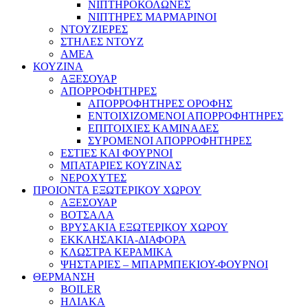
ΝΙΠΤΗΡΟΚΟΛΩΝΕΣ
ΝΙΠΤΗΡΕΣ ΜΑΡΜΑΡΙΝΟΙ
ΝΤΟΥΖΙΕΡΕΣ
ΣΤΗΛΕΣ ΝΤΟΥΖ
ΑΜΕΑ
ΚΟΥΖΙΝΑ
ΑΞΕΣΟΥΑΡ
ΑΠΟΡΡΟΦΗΤΗΡΕΣ
ΑΠΟΡΡΟΦΗΤΗΡΕΣ ΟΡΟΦΗΣ
ΕΝΤΟΙΧΙΖΟΜΕΝΟΙ ΑΠΟΡΡΟΦΗΤΗΡΕΣ
ΕΠΙΤΟΙΧΙΕΣ ΚΑΜΙΝΑΔΕΣ
ΣΥΡΟΜΕΝΟΙ ΑΠΟΡΡΟΦΗΤΗΡΕΣ
ΕΣΤΙΕΣ ΚΑΙ ΦΟΥΡΝΟΙ
ΜΠΑΤΑΡΙΕΣ ΚΟΥΖΙΝΑΣ
ΝΕΡΟΧΥΤΕΣ
ΠΡΟΙΟΝΤΑ ΕΞΩΤΕΡΙΚΟΥ ΧΩΡΟΥ
ΑΞΕΣΟΥΑΡ
ΒΟΤΣΑΛΑ
ΒΡΥΣΑΚΙΑ ΕΞΩΤΕΡΙΚΟΥ ΧΩΡΟΥ
ΕΚΚΛΗΣΑΚΙΑ-ΔΙΑΦΟΡΑ
ΚΛΩΣΤΡΑ ΚΕΡΑΜΙΚΑ
ΨΗΣΤΑΡΙΕΣ – ΜΠΑΡΜΠΕΚΙΟΥ-ΦΟΥΡΝΟΙ
ΘΕΡΜΑΝΣΗ
BOILER
ΗΛΙΑΚΑ