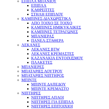
ΕΠΙΠΛΑ ΜΠΑΝΙΟΥ
ΕΠΙΠΛΑ
ΚΑΘΡΕΠΤΕΣ
ΣΤΗΛΗ ΕΠΙΠΛΟΥ
ΚΑΜΠΙΝΕΣ-ΔΙΑΧΩΡΙΣΤΙΚΑ
ΑΠΟ ΤΟΙΧΟ ΣΕ ΤΟΙΧΟ
ΚΑΜΠΙΝΕΣ ΗΜΙΚΥΚΛΙΚΕΣ
ΚΑΜΠΙΝΕΣ ΤΕΤΡΑΓΩΝΕΣ
ΜΠΑΝΙΕΡΑΣ
ΠΑΝΕΛ-ΣΤΑΘΕΡΑ
ΛΕΚΑΝΕΣ
ΛΕΚΑΝΕΣ BTW
ΛΕΚΑΝΕΣ ΚΡΕΜΑΣΤΕΣ
ΚΑΖΑΝΑΚΙΑ ΕΝΤΟΙΧΙΣΜΟΥ
ΠΛΑΚΕΤΕΣ
ΜΠΑΝΙΕΡΕΣ
ΜΠΑΤΑΡΙΕΣ ΛΟΥΤΡΟΥ
ΜΠΑΤΑΡΙΕΣ ΝΙΠΤΗΡΟΣ
ΜΠΙΝΤΕ
ΜΠΙΝΤΕ ΔΑΠΕΔΟΥ
ΜΠΙΝΤΕ ΚΡΕΜΑΣΤΟ
ΝΙΠΤΗΡΕΣ
ΝΙΠΤΗΡΕΣ ΑΠΛΟΙ
ΝΙΠΤΗΡΕΣ ΓΙΑ ΕΠΙΠΛΑ
ΝΙΠΤΗΡΕΣ ΕΠΙΤΟΙΧΙΟΙ