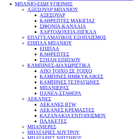
ΜΠΑΝΙΟ-ΕΙΔΗ ΥΓΙΕΙΝΗΣ
ΑΞΕΣΟΥΑΡ ΜΠΑΝΙΟΥ
ΑΞΕΣΟΥΑΡ
ΚΑΘΡΕΠΤΕΣ ΜΑΚΙΓΙΑΖ
ΣΙΦΟΝΙΑ-ΚΑΝΑΛΙΑ
ΧΑΡΤΟΔΟΧΕΙΑ-ΠΙΓΚΑΛ
ΕΠΑΓΓΕΛΜΑΤΙΚΟΣ ΕΞΟΠΛΙΣΜΟΣ
ΕΠΙΠΛΑ ΜΠΑΝΙΟΥ
ΕΠΙΠΛΑ
ΚΑΘΡΕΠΤΕΣ
ΣΤΗΛΗ ΕΠΙΠΛΟΥ
ΚΑΜΠΙΝΕΣ-ΔΙΑΧΩΡΙΣΤΙΚΑ
ΑΠΟ ΤΟΙΧΟ ΣΕ ΤΟΙΧΟ
ΚΑΜΠΙΝΕΣ ΗΜΙΚΥΚΛΙΚΕΣ
ΚΑΜΠΙΝΕΣ ΤΕΤΡΑΓΩΝΕΣ
ΜΠΑΝΙΕΡΑΣ
ΠΑΝΕΛ-ΣΤΑΘΕΡΑ
ΛΕΚΑΝΕΣ
ΛΕΚΑΝΕΣ BTW
ΛΕΚΑΝΕΣ ΚΡΕΜΑΣΤΕΣ
ΚΑΖΑΝΑΚΙΑ ΕΝΤΟΙΧΙΣΜΟΥ
ΠΛΑΚΕΤΕΣ
ΜΠΑΝΙΕΡΕΣ
ΜΠΑΤΑΡΙΕΣ ΛΟΥΤΡΟΥ
ΜΠΑΤΑΡΙΕΣ ΝΙΠΤΗΡΟΣ