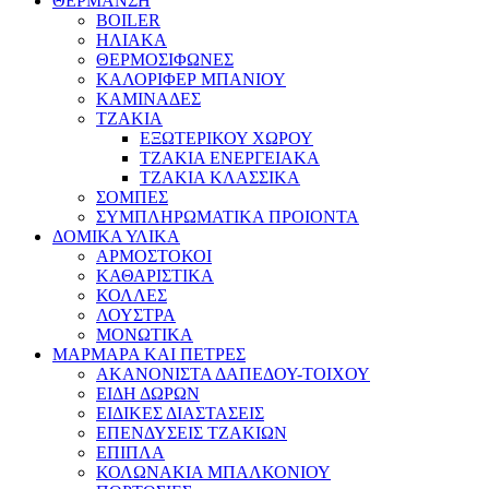
ΘΕΡΜΑΝΣΗ
BOILER
ΗΛΙΑΚΑ
ΘΕΡΜΟΣΙΦΩΝΕΣ
ΚΑΛΟΡΙΦΕΡ ΜΠΑΝΙΟΥ
ΚΑΜΙΝΑΔΕΣ
ΤΖΑΚΙΑ
ΕΞΩΤΕΡΙΚΟΥ ΧΩΡΟΥ
ΤΖΑΚΙΑ ΕΝΕΡΓΕΙΑΚΑ
ΤΖΑΚΙΑ ΚΛΑΣΣΙΚΑ
ΣΟΜΠΕΣ
ΣΥΜΠΛΗΡΩΜΑΤΙΚΑ ΠΡΟΙΟΝΤΑ
ΔΟΜΙΚΑ ΥΛΙΚΑ
ΑΡΜΟΣΤΟΚΟΙ
ΚΑΘΑΡΙΣΤΙΚΑ
ΚΟΛΛΕΣ
ΛΟΥΣΤΡΑ
ΜΟΝΩΤΙΚΑ
ΜΑΡΜΑΡΑ ΚΑΙ ΠΕΤΡΕΣ
ΑΚΑΝΟΝΙΣΤΑ ΔΑΠΕΔΟΥ-ΤΟΙΧΟΥ
ΕΙΔΗ ΔΩΡΩΝ
ΕΙΔΙΚΕΣ ΔΙΑΣΤΑΣΕΙΣ
ΕΠΕΝΔΥΣΕΙΣ ΤΖΑΚΙΩΝ
ΕΠΙΠΛΑ
ΚΟΛΩΝΑΚΙΑ ΜΠΑΛΚΟΝΙΟΥ