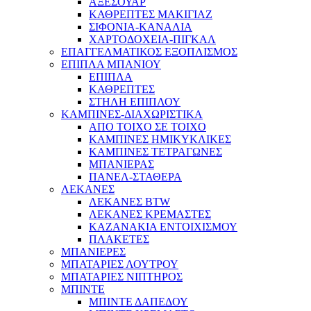
ΑΞΕΣΟΥΑΡ
ΚΑΘΡΕΠΤΕΣ ΜΑΚΙΓΙΑΖ
ΣΙΦΟΝΙΑ-ΚΑΝΑΛΙΑ
ΧΑΡΤΟΔΟΧΕΙΑ-ΠΙΓΚΑΛ
ΕΠΑΓΓΕΛΜΑΤΙΚΟΣ ΕΞΟΠΛΙΣΜΟΣ
ΕΠΙΠΛΑ ΜΠΑΝΙΟΥ
ΕΠΙΠΛΑ
ΚΑΘΡΕΠΤΕΣ
ΣΤΗΛΗ ΕΠΙΠΛΟΥ
ΚΑΜΠΙΝΕΣ-ΔΙΑΧΩΡΙΣΤΙΚΑ
ΑΠΟ ΤΟΙΧΟ ΣΕ ΤΟΙΧΟ
ΚΑΜΠΙΝΕΣ ΗΜΙΚΥΚΛΙΚΕΣ
ΚΑΜΠΙΝΕΣ ΤΕΤΡΑΓΩΝΕΣ
ΜΠΑΝΙΕΡΑΣ
ΠΑΝΕΛ-ΣΤΑΘΕΡΑ
ΛΕΚΑΝΕΣ
ΛΕΚΑΝΕΣ BTW
ΛΕΚΑΝΕΣ ΚΡΕΜΑΣΤΕΣ
ΚΑΖΑΝΑΚΙΑ ΕΝΤΟΙΧΙΣΜΟΥ
ΠΛΑΚΕΤΕΣ
ΜΠΑΝΙΕΡΕΣ
ΜΠΑΤΑΡΙΕΣ ΛΟΥΤΡΟΥ
ΜΠΑΤΑΡΙΕΣ ΝΙΠΤΗΡΟΣ
ΜΠΙΝΤΕ
ΜΠΙΝΤΕ ΔΑΠΕΔΟΥ