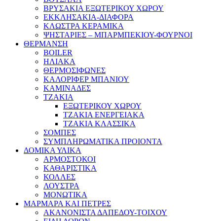
ΒΡΥΣΑΚΙΑ ΕΞΩΤΕΡΙΚΟΥ ΧΩΡΟΥ
ΕΚΚΛΗΣΑΚΙΑ-ΔΙΑΦΟΡΑ
ΚΛΩΣΤΡΑ ΚΕΡΑΜΙΚΑ
ΨΗΣΤΑΡΙΕΣ – ΜΠΑΡΜΠΕΚΙΟΥ-ΦΟΥΡΝΟΙ
ΘΕΡΜΑΝΣΗ
BOILER
ΗΛΙΑΚΑ
ΘΕΡΜΟΣΙΦΩΝΕΣ
ΚΑΛΟΡΙΦΕΡ ΜΠΑΝΙΟΥ
ΚΑΜΙΝΑΔΕΣ
ΤΖΑΚΙΑ
ΕΞΩΤΕΡΙΚΟΥ ΧΩΡΟΥ
ΤΖΑΚΙΑ ΕΝΕΡΓΕΙΑΚΑ
ΤΖΑΚΙΑ ΚΛΑΣΣΙΚΑ
ΣΟΜΠΕΣ
ΣΥΜΠΛΗΡΩΜΑΤΙΚΑ ΠΡΟΙΟΝΤΑ
ΔΟΜΙΚΑ ΥΛΙΚΑ
ΑΡΜΟΣΤΟΚΟΙ
ΚΑΘΑΡΙΣΤΙΚΑ
ΚΟΛΛΕΣ
ΛΟΥΣΤΡΑ
ΜΟΝΩΤΙΚΑ
ΜΑΡΜΑΡΑ ΚΑΙ ΠΕΤΡΕΣ
ΑΚΑΝΟΝΙΣΤΑ ΔΑΠΕΔΟΥ-ΤΟΙΧΟΥ