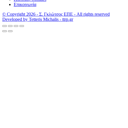
Επικοινωνία
© Copyright 2026 - Σ. Γκλώτσος ΕΠΕ - All rights reserved
Developed by Tetteris Michalis - ttrp.gr