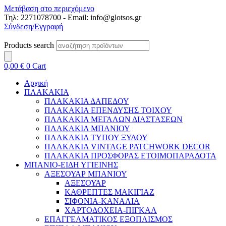
Μετάβαση στο περιεχόμενο
Τηλ: 2271078700 - Email: info@glotsos.gr
Σύνδεση/Εγγραφή
Products search
0,00
€
0
Cart
Αρχική
ΠΛΑΚΑΚΙΑ
ΠΛΑΚΑΚΙΑ ΔΑΠΕΔΟΥ
ΠΛΑΚΑΚΙΑ ΕΠΕΝΔΥΣΗΣ ΤΟΙΧΟΥ
ΠΛΑΚΑΚΙΑ ΜΕΓΑΛΩΝ ΔΙΑΣΤΑΣΕΩΝ
ΠΛΑΚΑΚΙΑ ΜΠΑΝΙΟΥ
ΠΛΑΚΑΚΙΑ ΤΥΠΟΥ ΞΥΛΟΥ
ΠΛΑΚΑΚΙΑ VINTAGE PATCHWORK DECOR
ΠΛΑΚΑΚΙΑ ΠΡΟΣΦΟΡΑΣ ΕΤΟΙΜΟΠΑΡΑΔΟΤΑ
ΜΠΑΝΙΟ-ΕΙΔΗ ΥΓΙΕΙΝΗΣ
ΑΞΕΣΟΥΑΡ ΜΠΑΝΙΟΥ
ΑΞΕΣΟΥΑΡ
ΚΑΘΡΕΠΤΕΣ ΜΑΚΙΓΙΑΖ
ΣΙΦΟΝΙΑ-ΚΑΝΑΛΙΑ
ΧΑΡΤΟΔΟΧΕΙΑ-ΠΙΓΚΑΛ
ΕΠΑΓΓΕΛΜΑΤΙΚΟΣ ΕΞΟΠΛΙΣΜΟΣ