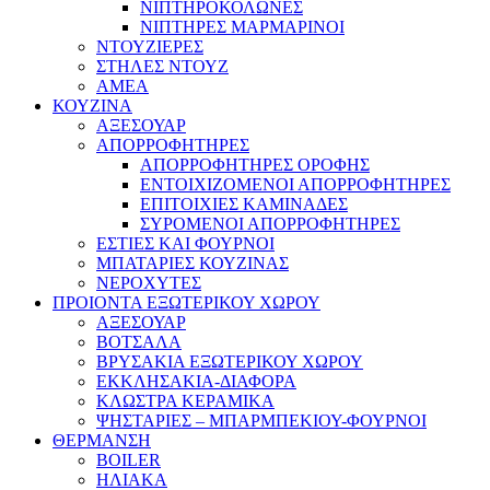
ΝΙΠΤΗΡΟΚΟΛΩΝΕΣ
ΝΙΠΤΗΡΕΣ ΜΑΡΜΑΡΙΝΟΙ
ΝΤΟΥΖΙΕΡΕΣ
ΣΤΗΛΕΣ ΝΤΟΥΖ
ΑΜΕΑ
ΚΟΥΖΙΝΑ
ΑΞΕΣΟΥΑΡ
ΑΠΟΡΡΟΦΗΤΗΡΕΣ
ΑΠΟΡΡΟΦΗΤΗΡΕΣ ΟΡΟΦΗΣ
ΕΝΤΟΙΧΙΖΟΜΕΝΟΙ ΑΠΟΡΡΟΦΗΤΗΡΕΣ
ΕΠΙΤΟΙΧΙΕΣ ΚΑΜΙΝΑΔΕΣ
ΣΥΡΟΜΕΝΟΙ ΑΠΟΡΡΟΦΗΤΗΡΕΣ
ΕΣΤΙΕΣ ΚΑΙ ΦΟΥΡΝΟΙ
ΜΠΑΤΑΡΙΕΣ ΚΟΥΖΙΝΑΣ
ΝΕΡΟΧΥΤΕΣ
ΠΡΟΙΟΝΤΑ ΕΞΩΤΕΡΙΚΟΥ ΧΩΡΟΥ
ΑΞΕΣΟΥΑΡ
ΒΟΤΣΑΛΑ
ΒΡΥΣΑΚΙΑ ΕΞΩΤΕΡΙΚΟΥ ΧΩΡΟΥ
ΕΚΚΛΗΣΑΚΙΑ-ΔΙΑΦΟΡΑ
ΚΛΩΣΤΡΑ ΚΕΡΑΜΙΚΑ
ΨΗΣΤΑΡΙΕΣ – ΜΠΑΡΜΠΕΚΙΟΥ-ΦΟΥΡΝΟΙ
ΘΕΡΜΑΝΣΗ
BOILER
ΗΛΙΑΚΑ