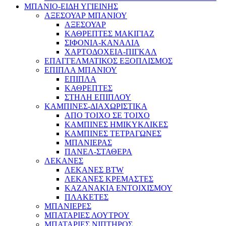
ΜΠΑΝΙΟ-ΕΙΔΗ ΥΓΙΕΙΝΗΣ
ΑΞΕΣΟΥΑΡ ΜΠΑΝΙΟΥ
ΑΞΕΣΟΥΑΡ
ΚΑΘΡΕΠΤΕΣ ΜΑΚΙΓΙΑΖ
ΣΙΦΟΝΙΑ-ΚΑΝΑΛΙΑ
ΧΑΡΤΟΔΟΧΕΙΑ-ΠΙΓΚΑΛ
ΕΠΑΓΓΕΛΜΑΤΙΚΟΣ ΕΞΟΠΛΙΣΜΟΣ
ΕΠΙΠΛΑ ΜΠΑΝΙΟΥ
ΕΠΙΠΛΑ
ΚΑΘΡΕΠΤΕΣ
ΣΤΗΛΗ ΕΠΙΠΛΟΥ
ΚΑΜΠΙΝΕΣ-ΔΙΑΧΩΡΙΣΤΙΚΑ
ΑΠΟ ΤΟΙΧΟ ΣΕ ΤΟΙΧΟ
ΚΑΜΠΙΝΕΣ ΗΜΙΚΥΚΛΙΚΕΣ
ΚΑΜΠΙΝΕΣ ΤΕΤΡΑΓΩΝΕΣ
ΜΠΑΝΙΕΡΑΣ
ΠΑΝΕΛ-ΣΤΑΘΕΡΑ
ΛΕΚΑΝΕΣ
ΛΕΚΑΝΕΣ BTW
ΛΕΚΑΝΕΣ ΚΡΕΜΑΣΤΕΣ
ΚΑΖΑΝΑΚΙΑ ΕΝΤΟΙΧΙΣΜΟΥ
ΠΛΑΚΕΤΕΣ
ΜΠΑΝΙΕΡΕΣ
ΜΠΑΤΑΡΙΕΣ ΛΟΥΤΡΟΥ
ΜΠΑΤΑΡΙΕΣ ΝΙΠΤΗΡΟΣ