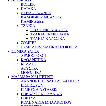
ΘΕΡΜΑΝΣΗ
BOILER
ΗΛΙΑΚΑ
ΘΕΡΜΟΣΙΦΩΝΕΣ
ΚΑΛΟΡΙΦΕΡ ΜΠΑΝΙΟΥ
ΚΑΜΙΝΑΔΕΣ
ΤΖΑΚΙΑ
ΕΞΩΤΕΡΙΚΟΥ ΧΩΡΟΥ
ΤΖΑΚΙΑ ΕΝΕΡΓΕΙΑΚΑ
ΤΖΑΚΙΑ ΚΛΑΣΣΙΚΑ
ΣΟΜΠΕΣ
ΣΥΜΠΛΗΡΩΜΑΤΙΚΑ ΠΡΟΙΟΝΤΑ
ΔΟΜΙΚΑ ΥΛΙΚΑ
ΑΡΜΟΣΤΟΚΟΙ
ΚΑΘΑΡΙΣΤΙΚΑ
ΚΟΛΛΕΣ
ΛΟΥΣΤΡΑ
ΜΟΝΩΤΙΚΑ
ΜΑΡΜΑΡΑ ΚΑΙ ΠΕΤΡΕΣ
ΑΚΑΝΟΝΙΣΤΑ ΔΑΠΕΔΟΥ-ΤΟΙΧΟΥ
ΕΙΔΗ ΔΩΡΩΝ
ΕΙΔΙΚΕΣ ΔΙΑΣΤΑΣΕΙΣ
ΕΠΕΝΔΥΣΕΙΣ ΤΖΑΚΙΩΝ
ΕΠΙΠΛΑ
ΚΟΛΩΝΑΚΙΑ ΜΠΑΛΚΟΝΙΟΥ