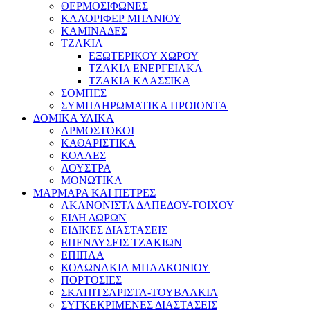
ΘΕΡΜΟΣΙΦΩΝΕΣ
ΚΑΛΟΡΙΦΕΡ ΜΠΑΝΙΟΥ
ΚΑΜΙΝΑΔΕΣ
ΤΖΑΚΙΑ
ΕΞΩΤΕΡΙΚΟΥ ΧΩΡΟΥ
ΤΖΑΚΙΑ ΕΝΕΡΓΕΙΑΚΑ
ΤΖΑΚΙΑ ΚΛΑΣΣΙΚΑ
ΣΟΜΠΕΣ
ΣΥΜΠΛΗΡΩΜΑΤΙΚΑ ΠΡΟΙΟΝΤΑ
ΔΟΜΙΚΑ ΥΛΙΚΑ
ΑΡΜΟΣΤΟΚΟΙ
ΚΑΘΑΡΙΣΤΙΚΑ
ΚΟΛΛΕΣ
ΛΟΥΣΤΡΑ
ΜΟΝΩΤΙΚΑ
ΜΑΡΜΑΡΑ ΚΑΙ ΠΕΤΡΕΣ
ΑΚΑΝΟΝΙΣΤΑ ΔΑΠΕΔΟΥ-ΤΟΙΧΟΥ
ΕΙΔΗ ΔΩΡΩΝ
ΕΙΔΙΚΕΣ ΔΙΑΣΤΑΣΕΙΣ
ΕΠΕΝΔΥΣΕΙΣ ΤΖΑΚΙΩΝ
ΕΠΙΠΛΑ
ΚΟΛΩΝΑΚΙΑ ΜΠΑΛΚΟΝΙΟΥ
ΠΟΡΤΟΣΙΕΣ
ΣΚΑΠΙΤΣΑΡΙΣΤΑ-ΤΟΥΒΛΑΚΙΑ
ΣΥΓΚΕΚΡΙΜΕΝΕΣ ΔΙΑΣΤΑΣΕΙΣ