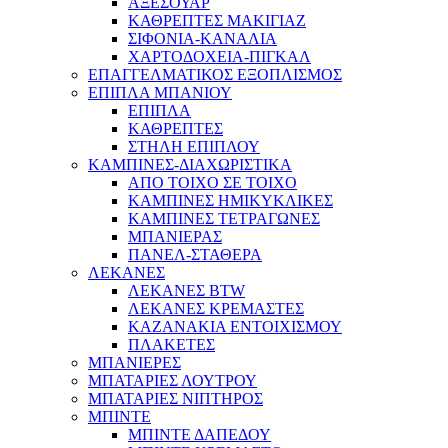
ΑΞΕΣΟΥΑΡ
ΚΑΘΡΕΠΤΕΣ ΜΑΚΙΓΙΑΖ
ΣΙΦΟΝΙΑ-ΚΑΝΑΛΙΑ
ΧΑΡΤΟΔΟΧΕΙΑ-ΠΙΓΚΑΛ
ΕΠΑΓΓΕΛΜΑΤΙΚΟΣ ΕΞΟΠΛΙΣΜΟΣ
ΕΠΙΠΛΑ ΜΠΑΝΙΟΥ
ΕΠΙΠΛΑ
ΚΑΘΡΕΠΤΕΣ
ΣΤΗΛΗ ΕΠΙΠΛΟΥ
ΚΑΜΠΙΝΕΣ-ΔΙΑΧΩΡΙΣΤΙΚΑ
ΑΠΟ ΤΟΙΧΟ ΣΕ ΤΟΙΧΟ
ΚΑΜΠΙΝΕΣ ΗΜΙΚΥΚΛΙΚΕΣ
ΚΑΜΠΙΝΕΣ ΤΕΤΡΑΓΩΝΕΣ
ΜΠΑΝΙΕΡΑΣ
ΠΑΝΕΛ-ΣΤΑΘΕΡΑ
ΛΕΚΑΝΕΣ
ΛΕΚΑΝΕΣ BTW
ΛΕΚΑΝΕΣ ΚΡΕΜΑΣΤΕΣ
ΚΑΖΑΝΑΚΙΑ ΕΝΤΟΙΧΙΣΜΟΥ
ΠΛΑΚΕΤΕΣ
ΜΠΑΝΙΕΡΕΣ
ΜΠΑΤΑΡΙΕΣ ΛΟΥΤΡΟΥ
ΜΠΑΤΑΡΙΕΣ ΝΙΠΤΗΡΟΣ
ΜΠΙΝΤΕ
ΜΠΙΝΤΕ ΔΑΠΕΔΟΥ