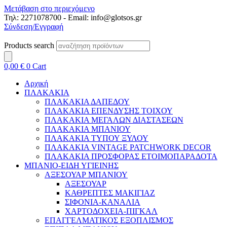
Μετάβαση στο περιεχόμενο
Τηλ: 2271078700 - Email: info@glotsos.gr
Σύνδεση/Εγγραφή
Products search
0,00
€
0
Cart
Αρχική
ΠΛΑΚΑΚΙΑ
ΠΛΑΚΑΚΙΑ ΔΑΠΕΔΟΥ
ΠΛΑΚΑΚΙΑ ΕΠΕΝΔΥΣΗΣ ΤΟΙΧΟΥ
ΠΛΑΚΑΚΙΑ ΜΕΓΑΛΩΝ ΔΙΑΣΤΑΣΕΩΝ
ΠΛΑΚΑΚΙΑ ΜΠΑΝΙΟΥ
ΠΛΑΚΑΚΙΑ ΤΥΠΟΥ ΞΥΛΟΥ
ΠΛΑΚΑΚΙΑ VINTAGE PATCHWORK DECOR
ΠΛΑΚΑΚΙΑ ΠΡΟΣΦΟΡΑΣ ΕΤΟΙΜΟΠΑΡΑΔΟΤΑ
ΜΠΑΝΙΟ-ΕΙΔΗ ΥΓΙΕΙΝΗΣ
ΑΞΕΣΟΥΑΡ ΜΠΑΝΙΟΥ
ΑΞΕΣΟΥΑΡ
ΚΑΘΡΕΠΤΕΣ ΜΑΚΙΓΙΑΖ
ΣΙΦΟΝΙΑ-ΚΑΝΑΛΙΑ
ΧΑΡΤΟΔΟΧΕΙΑ-ΠΙΓΚΑΛ
ΕΠΑΓΓΕΛΜΑΤΙΚΟΣ ΕΞΟΠΛΙΣΜΟΣ