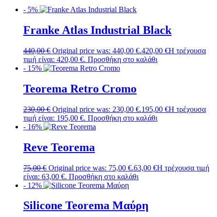
- 5%
Franke Atlas Industrial Black
440,00
€
Original price was: 440,00 €.
420,00
€
Η τρέχουσα
τιμή είναι: 420,00 €.
Προσθήκη στο καλάθι
- 15%
Teorema Retro Cromo
230,00
€
Original price was: 230,00 €.
195,00
€
Η τρέχουσα
τιμή είναι: 195,00 €.
Προσθήκη στο καλάθι
- 16%
Reve Teorema
75,00
€
Original price was: 75,00 €.
63,00
€
Η τρέχουσα τιμή
είναι: 63,00 €.
Προσθήκη στο καλάθι
- 12%
Silicone Teorema Μαύρη