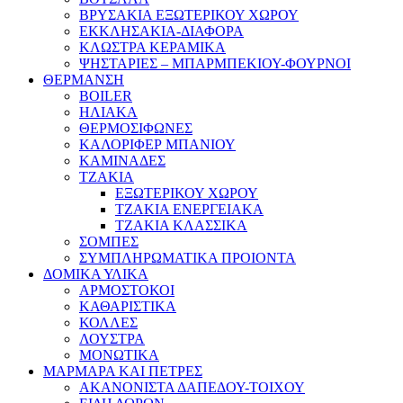
ΒΡΥΣΑΚΙΑ ΕΞΩΤΕΡΙΚΟΥ ΧΩΡΟΥ
ΕΚΚΛΗΣΑΚΙΑ-ΔΙΑΦΟΡΑ
ΚΛΩΣΤΡΑ ΚΕΡΑΜΙΚΑ
ΨΗΣΤΑΡΙΕΣ – ΜΠΑΡΜΠΕΚΙΟΥ-ΦΟΥΡΝΟΙ
ΘΕΡΜΑΝΣΗ
BOILER
ΗΛΙΑΚΑ
ΘΕΡΜΟΣΙΦΩΝΕΣ
ΚΑΛΟΡΙΦΕΡ ΜΠΑΝΙΟΥ
ΚΑΜΙΝΑΔΕΣ
ΤΖΑΚΙΑ
ΕΞΩΤΕΡΙΚΟΥ ΧΩΡΟΥ
ΤΖΑΚΙΑ ΕΝΕΡΓΕΙΑΚΑ
ΤΖΑΚΙΑ ΚΛΑΣΣΙΚΑ
ΣΟΜΠΕΣ
ΣΥΜΠΛΗΡΩΜΑΤΙΚΑ ΠΡΟΙΟΝΤΑ
ΔΟΜΙΚΑ ΥΛΙΚΑ
ΑΡΜΟΣΤΟΚΟΙ
ΚΑΘΑΡΙΣΤΙΚΑ
ΚΟΛΛΕΣ
ΛΟΥΣΤΡΑ
ΜΟΝΩΤΙΚΑ
ΜΑΡΜΑΡΑ ΚΑΙ ΠΕΤΡΕΣ
ΑΚΑΝΟΝΙΣΤΑ ΔΑΠΕΔΟΥ-ΤΟΙΧΟΥ