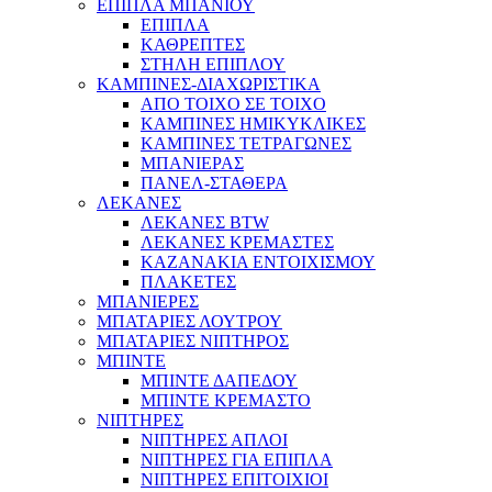
ΕΠΙΠΛΑ ΜΠΑΝΙΟΥ
ΕΠΙΠΛΑ
ΚΑΘΡΕΠΤΕΣ
ΣΤΗΛΗ ΕΠΙΠΛΟΥ
ΚΑΜΠΙΝΕΣ-ΔΙΑΧΩΡΙΣΤΙΚΑ
ΑΠΟ ΤΟΙΧΟ ΣΕ ΤΟΙΧΟ
ΚΑΜΠΙΝΕΣ ΗΜΙΚΥΚΛΙΚΕΣ
ΚΑΜΠΙΝΕΣ ΤΕΤΡΑΓΩΝΕΣ
ΜΠΑΝΙΕΡΑΣ
ΠΑΝΕΛ-ΣΤΑΘΕΡΑ
ΛΕΚΑΝΕΣ
ΛΕΚΑΝΕΣ BTW
ΛΕΚΑΝΕΣ ΚΡΕΜΑΣΤΕΣ
ΚΑΖΑΝΑΚΙΑ ΕΝΤΟΙΧΙΣΜΟΥ
ΠΛΑΚΕΤΕΣ
ΜΠΑΝΙΕΡΕΣ
ΜΠΑΤΑΡΙΕΣ ΛΟΥΤΡΟΥ
ΜΠΑΤΑΡΙΕΣ ΝΙΠΤΗΡΟΣ
ΜΠΙΝΤΕ
ΜΠΙΝΤΕ ΔΑΠΕΔΟΥ
ΜΠΙΝΤΕ ΚΡΕΜΑΣΤΟ
ΝΙΠΤΗΡΕΣ
ΝΙΠΤΗΡΕΣ ΑΠΛΟΙ
ΝΙΠΤΗΡΕΣ ΓΙΑ ΕΠΙΠΛΑ
ΝΙΠΤΗΡΕΣ ΕΠΙΤΟΙΧΙΟΙ