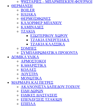
ΨΗΣΤΑΡΙΕΣ – ΜΠΑΡΜΠΕΚΙΟΥ-ΦΟΥΡΝΟΙ
ΘΕΡΜΑΝΣΗ
BOILER
ΗΛΙΑΚΑ
ΘΕΡΜΟΣΙΦΩΝΕΣ
ΚΑΛΟΡΙΦΕΡ ΜΠΑΝΙΟΥ
ΚΑΜΙΝΑΔΕΣ
ΤΖΑΚΙΑ
ΕΞΩΤΕΡΙΚΟΥ ΧΩΡΟΥ
ΤΖΑΚΙΑ ΕΝΕΡΓΕΙΑΚΑ
ΤΖΑΚΙΑ ΚΛΑΣΣΙΚΑ
ΣΟΜΠΕΣ
ΣΥΜΠΛΗΡΩΜΑΤΙΚΑ ΠΡΟΙΟΝΤΑ
ΔΟΜΙΚΑ ΥΛΙΚΑ
ΑΡΜΟΣΤΟΚΟΙ
ΚΑΘΑΡΙΣΤΙΚΑ
ΚΟΛΛΕΣ
ΛΟΥΣΤΡΑ
ΜΟΝΩΤΙΚΑ
ΜΑΡΜΑΡΑ ΚΑΙ ΠΕΤΡΕΣ
ΑΚΑΝΟΝΙΣΤΑ ΔΑΠΕΔΟΥ-ΤΟΙΧΟΥ
ΕΙΔΗ ΔΩΡΩΝ
ΕΙΔΙΚΕΣ ΔΙΑΣΤΑΣΕΙΣ
ΕΠΕΝΔΥΣΕΙΣ ΤΖΑΚΙΩΝ
ΕΠΙΠΛΑ