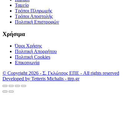
Ταμείο
Τρόποι Πληρωμής
Τρόποι Αποστολής
Πολιτική Επιστροφών
Χρήσιμα
Όροι Χρήσης
Πολιτική Απορρήτου
Πολιτική Cookies
Επικοινωνία
© Copyright 2026 - Σ. Γκλώτσος ΕΠΕ - All rights reserved
Developed by Tetteris Michalis - ttrp.gr