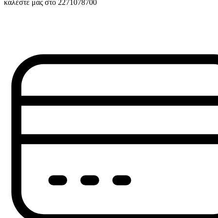
καλέστε μας στο 2271078700