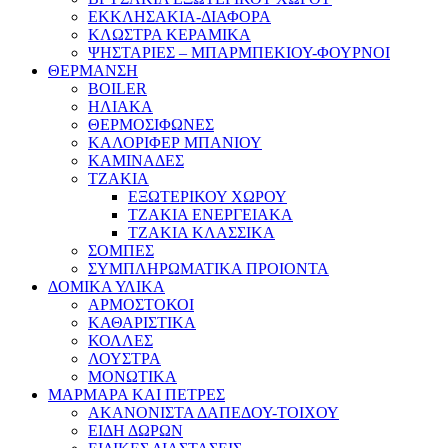
ΕΚΚΛΗΣΑΚΙΑ-ΔΙΑΦΟΡΑ
ΚΛΩΣΤΡΑ ΚΕΡΑΜΙΚΑ
ΨΗΣΤΑΡΙΕΣ – ΜΠΑΡΜΠΕΚΙΟΥ-ΦΟΥΡΝΟΙ
ΘΕΡΜΑΝΣΗ
BOILER
ΗΛΙΑΚΑ
ΘΕΡΜΟΣΙΦΩΝΕΣ
ΚΑΛΟΡΙΦΕΡ ΜΠΑΝΙΟΥ
ΚΑΜΙΝΑΔΕΣ
ΤΖΑΚΙΑ
ΕΞΩΤΕΡΙΚΟΥ ΧΩΡΟΥ
ΤΖΑΚΙΑ ΕΝΕΡΓΕΙΑΚΑ
ΤΖΑΚΙΑ ΚΛΑΣΣΙΚΑ
ΣΟΜΠΕΣ
ΣΥΜΠΛΗΡΩΜΑΤΙΚΑ ΠΡΟΙΟΝΤΑ
ΔΟΜΙΚΑ ΥΛΙΚΑ
ΑΡΜΟΣΤΟΚΟΙ
ΚΑΘΑΡΙΣΤΙΚΑ
ΚΟΛΛΕΣ
ΛΟΥΣΤΡΑ
ΜΟΝΩΤΙΚΑ
ΜΑΡΜΑΡΑ ΚΑΙ ΠΕΤΡΕΣ
ΑΚΑΝΟΝΙΣΤΑ ΔΑΠΕΔΟΥ-ΤΟΙΧΟΥ
ΕΙΔΗ ΔΩΡΩΝ