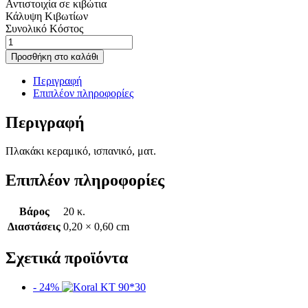
Αντιστοιχία σε κιβώτια
Κάλυψη Κιβωτίων
Συνολικό Κόστος
Moody
Perla
Προσθήκη στο καλάθι
KL
20*60
Περιγραφή
ποσότητα
Επιπλέον πληροφορίες
Περιγραφή
Πλακάκι κεραμικό, ισπανικό, ματ.
Επιπλέον πληροφορίες
Βάρος
20 κ.
Διαστάσεις
0,20 × 0,60 cm
Σχετικά προϊόντα
- 24%