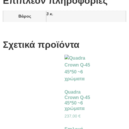
Επιπλέον πληροφορίες
3 κ.
Βάρος
Σχετικά προϊόντα
Quadra
Crown Q-45
45*50 ~6
χρώματα
237,00
€