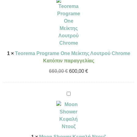
Μείκτης
Λουτρού
Chrome
1
×
Teorema Programe One Μείκτης Λουτρού Chrome
Κατόπιν παραγγελίας
660,00
€
600,00
€
Moon
Shower
Κεφαλή
Ντουζ
1
×
Moon Shower Κεφαλή Ντουζ