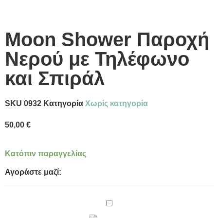
Moon Shower Παροχή
Νερού με Τηλέφωνο
και Σπιράλ
SKU
0932
Κατηγορία
Χωρίς κατηγορία
50,00
€
Κατόπιν παραγγελίας
Αγοράστε μαζί:
Teorema
Programe
One