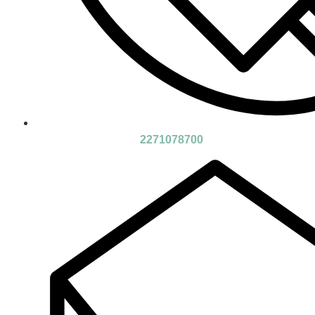
2271078700