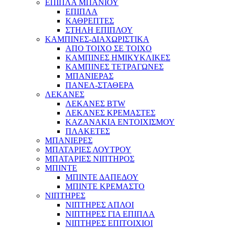
ΕΠΙΠΛΑ ΜΠΑΝΙΟΥ
ΕΠΙΠΛΑ
ΚΑΘΡΕΠΤΕΣ
ΣΤΗΛΗ ΕΠΙΠΛΟΥ
ΚΑΜΠΙΝΕΣ-ΔΙΑΧΩΡΙΣΤΙΚΑ
ΑΠΟ ΤΟΙΧΟ ΣΕ ΤΟΙΧΟ
ΚΑΜΠΙΝΕΣ ΗΜΙΚΥΚΛΙΚΕΣ
ΚΑΜΠΙΝΕΣ ΤΕΤΡΑΓΩΝΕΣ
ΜΠΑΝΙΕΡΑΣ
ΠΑΝΕΛ-ΣΤΑΘΕΡΑ
ΛΕΚΑΝΕΣ
ΛΕΚΑΝΕΣ BTW
ΛΕΚΑΝΕΣ ΚΡΕΜΑΣΤΕΣ
ΚΑΖΑΝΑΚΙΑ ΕΝΤΟΙΧΙΣΜΟΥ
ΠΛΑΚΕΤΕΣ
ΜΠΑΝΙΕΡΕΣ
ΜΠΑΤΑΡΙΕΣ ΛΟΥΤΡΟΥ
ΜΠΑΤΑΡΙΕΣ ΝΙΠΤΗΡΟΣ
ΜΠΙΝΤΕ
ΜΠΙΝΤΕ ΔΑΠΕΔΟΥ
ΜΠΙΝΤΕ ΚΡΕΜΑΣΤΟ
ΝΙΠΤΗΡΕΣ
ΝΙΠΤΗΡΕΣ ΑΠΛΟΙ
ΝΙΠΤΗΡΕΣ ΓΙΑ ΕΠΙΠΛΑ
ΝΙΠΤΗΡΕΣ ΕΠΙΤΟΙΧΙΟΙ