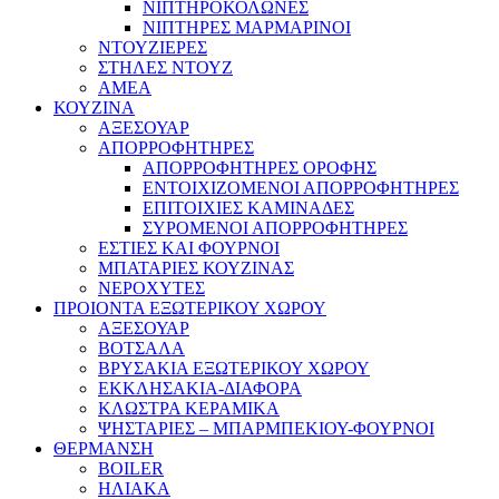
ΝΙΠΤΗΡΟΚΟΛΩΝΕΣ
ΝΙΠΤΗΡΕΣ ΜΑΡΜΑΡΙΝΟΙ
ΝΤΟΥΖΙΕΡΕΣ
ΣΤΗΛΕΣ ΝΤΟΥΖ
ΑΜΕΑ
ΚΟΥΖΙΝΑ
ΑΞΕΣΟΥΑΡ
ΑΠΟΡΡΟΦΗΤΗΡΕΣ
ΑΠΟΡΡΟΦΗΤΗΡΕΣ ΟΡΟΦΗΣ
ΕΝΤΟΙΧΙΖΟΜΕΝΟΙ ΑΠΟΡΡΟΦΗΤΗΡΕΣ
ΕΠΙΤΟΙΧΙΕΣ ΚΑΜΙΝΑΔΕΣ
ΣΥΡΟΜΕΝΟΙ ΑΠΟΡΡΟΦΗΤΗΡΕΣ
ΕΣΤΙΕΣ ΚΑΙ ΦΟΥΡΝΟΙ
ΜΠΑΤΑΡΙΕΣ ΚΟΥΖΙΝΑΣ
ΝΕΡΟΧΥΤΕΣ
ΠΡΟΙΟΝΤΑ ΕΞΩΤΕΡΙΚΟΥ ΧΩΡΟΥ
ΑΞΕΣΟΥΑΡ
ΒΟΤΣΑΛΑ
ΒΡΥΣΑΚΙΑ ΕΞΩΤΕΡΙΚΟΥ ΧΩΡΟΥ
ΕΚΚΛΗΣΑΚΙΑ-ΔΙΑΦΟΡΑ
ΚΛΩΣΤΡΑ ΚΕΡΑΜΙΚΑ
ΨΗΣΤΑΡΙΕΣ – ΜΠΑΡΜΠΕΚΙΟΥ-ΦΟΥΡΝΟΙ
ΘΕΡΜΑΝΣΗ
BOILER
ΗΛΙΑΚΑ