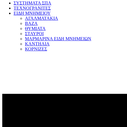
ΣΥΣΤΗΜΑΤΑ ΣΠΑ
ΤΕΧΝΟΓΡΑΝΙΤΕΣ
ΕΙΔΗ ΜΝΗΜΕΙΟΥ
ΑΓΑΛΜΑΤΑΚΙΑ
ΒΑΖΑ
ΘΥΜΙΑΤΑ
ΣΤΑΥΡΟΙ
ΜΑΡΜΑΡΙΝΑ ΕΙΔΗ ΜΝΗΜΕΙΩΝ
ΚΑΝΤΗΛΙΑ
ΚΟΡΝΙΖΕΣ