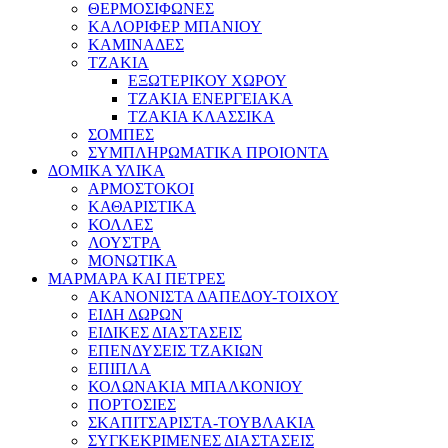
ΘΕΡΜΟΣΙΦΩΝΕΣ
ΚΑΛΟΡΙΦΕΡ ΜΠΑΝΙΟΥ
ΚΑΜΙΝΑΔΕΣ
ΤΖΑΚΙΑ
ΕΞΩΤΕΡΙΚΟΥ ΧΩΡΟΥ
ΤΖΑΚΙΑ ΕΝΕΡΓΕΙΑΚΑ
ΤΖΑΚΙΑ ΚΛΑΣΣΙΚΑ
ΣΟΜΠΕΣ
ΣΥΜΠΛΗΡΩΜΑΤΙΚΑ ΠΡΟΙΟΝΤΑ
ΔΟΜΙΚΑ ΥΛΙΚΑ
ΑΡΜΟΣΤΟΚΟΙ
ΚΑΘΑΡΙΣΤΙΚΑ
ΚΟΛΛΕΣ
ΛΟΥΣΤΡΑ
ΜΟΝΩΤΙΚΑ
ΜΑΡΜΑΡΑ ΚΑΙ ΠΕΤΡΕΣ
ΑΚΑΝΟΝΙΣΤΑ ΔΑΠΕΔΟΥ-ΤΟΙΧΟΥ
ΕΙΔΗ ΔΩΡΩΝ
ΕΙΔΙΚΕΣ ΔΙΑΣΤΑΣΕΙΣ
ΕΠΕΝΔΥΣΕΙΣ ΤΖΑΚΙΩΝ
ΕΠΙΠΛΑ
ΚΟΛΩΝΑΚΙΑ ΜΠΑΛΚΟΝΙΟΥ
ΠΟΡΤΟΣΙΕΣ
ΣΚΑΠΙΤΣΑΡΙΣΤΑ-ΤΟΥΒΛΑΚΙΑ
ΣΥΓΚΕΚΡΙΜΕΝΕΣ ΔΙΑΣΤΑΣΕΙΣ