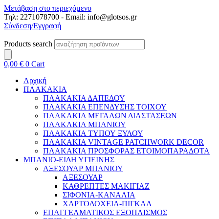
Μετάβαση στο περιεχόμενο
Τηλ: 2271078700 - Email: info@glotsos.gr
Σύνδεση/Εγγραφή
Products search
0,00
€
0
Cart
Αρχική
ΠΛΑΚΑΚΙΑ
ΠΛΑΚΑΚΙΑ ΔΑΠΕΔΟΥ
ΠΛΑΚΑΚΙΑ ΕΠΕΝΔΥΣΗΣ ΤΟΙΧΟΥ
ΠΛΑΚΑΚΙΑ ΜΕΓΑΛΩΝ ΔΙΑΣΤΑΣΕΩΝ
ΠΛΑΚΑΚΙΑ ΜΠΑΝΙΟΥ
ΠΛΑΚΑΚΙΑ ΤΥΠΟΥ ΞΥΛΟΥ
ΠΛΑΚΑΚΙΑ VINTAGE PATCHWORK DECOR
ΠΛΑΚΑΚΙΑ ΠΡΟΣΦΟΡΑΣ ΕΤΟΙΜΟΠΑΡΑΔΟΤΑ
ΜΠΑΝΙΟ-ΕΙΔΗ ΥΓΙΕΙΝΗΣ
ΑΞΕΣΟΥΑΡ ΜΠΑΝΙΟΥ
ΑΞΕΣΟΥΑΡ
ΚΑΘΡΕΠΤΕΣ ΜΑΚΙΓΙΑΖ
ΣΙΦΟΝΙΑ-ΚΑΝΑΛΙΑ
ΧΑΡΤΟΔΟΧΕΙΑ-ΠΙΓΚΑΛ
ΕΠΑΓΓΕΛΜΑΤΙΚΟΣ ΕΞΟΠΛΙΣΜΟΣ