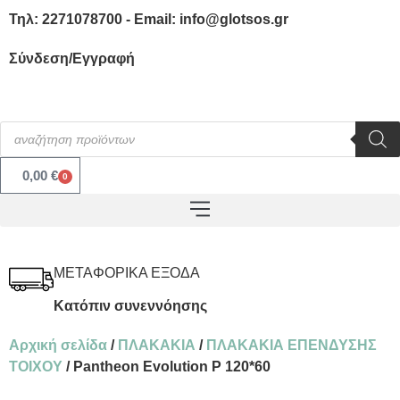
Τηλ: 2271078700 - Email: info@glotsos.gr
Σύνδεση/Εγγραφή
0,00
€
0
ΜΕΤΑΦΟΡΙΚΑ ΕΞΟΔΑ
Κατόπιν συνεννόησης
Αρχική σελίδα
/
ΠΛΑΚΑΚΙΑ
/
ΠΛΑΚΑΚΙΑ ΕΠΕΝΔΥΣΗΣ
ΤΟΙΧΟΥ
/ Pantheon Evolution P 120*60