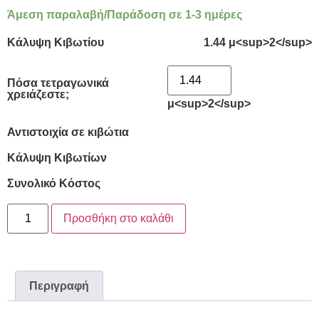
Άμεση παραλαβή/Παράδοση σε 1-3 ημέρες
Κάλυψη Κιβωτίου
1.44 μ<sup>2</sup>
Πόσα τετραγωνικά
χρειάζεστε;
μ<sup>2</sup>
Αντιστοιχία σε κιβώτια
Κάλυψη Κιβωτίων
Συνολικό Κόστος
Προσθήκη στο καλάθι
Περιγραφή