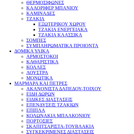
ΘΕΡΜΟΣΙΦΩΝΕΣ
ΚΑΛΟΡΙΦΕΡ ΜΠΑΝΙΟΥ
ΚΑΜΙΝΑΔΕΣ
ΤΖΑΚΙΑ
ΕΞΩΤΕΡΙΚΟΥ ΧΩΡΟΥ
ΤΖΑΚΙΑ ΕΝΕΡΓΕΙΑΚΑ
ΤΖΑΚΙΑ ΚΛΑΣΣΙΚΑ
ΣΟΜΠΕΣ
ΣΥΜΠΛΗΡΩΜΑΤΙΚΑ ΠΡΟΙΟΝΤΑ
ΔΟΜΙΚΑ ΥΛΙΚΑ
ΑΡΜΟΣΤΟΚΟΙ
ΚΑΘΑΡΙΣΤΙΚΑ
ΚΟΛΛΕΣ
ΛΟΥΣΤΡΑ
ΜΟΝΩΤΙΚΑ
ΜΑΡΜΑΡΑ ΚΑΙ ΠΕΤΡΕΣ
ΑΚΑΝΟΝΙΣΤΑ ΔΑΠΕΔΟΥ-ΤΟΙΧΟΥ
ΕΙΔΗ ΔΩΡΩΝ
ΕΙΔΙΚΕΣ ΔΙΑΣΤΑΣΕΙΣ
ΕΠΕΝΔΥΣΕΙΣ ΤΖΑΚΙΩΝ
ΕΠΙΠΛΑ
ΚΟΛΩΝΑΚΙΑ ΜΠΑΛΚΟΝΙΟΥ
ΠΟΡΤΟΣΙΕΣ
ΣΚΑΠΙΤΣΑΡΙΣΤΑ-ΤΟΥΒΛΑΚΙΑ
ΣΥΓΚΕΚΡΙΜΕΝΕΣ ΔΙΑΣΤΑΣΕΙΣ