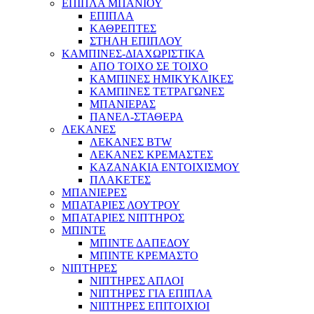
ΕΠΙΠΛΑ ΜΠΑΝΙΟΥ
ΕΠΙΠΛΑ
ΚΑΘΡΕΠΤΕΣ
ΣΤΗΛΗ ΕΠΙΠΛΟΥ
ΚΑΜΠΙΝΕΣ-ΔΙΑΧΩΡΙΣΤΙΚΑ
ΑΠΟ ΤΟΙΧΟ ΣΕ ΤΟΙΧΟ
ΚΑΜΠΙΝΕΣ ΗΜΙΚΥΚΛΙΚΕΣ
ΚΑΜΠΙΝΕΣ ΤΕΤΡΑΓΩΝΕΣ
ΜΠΑΝΙΕΡΑΣ
ΠΑΝΕΛ-ΣΤΑΘΕΡΑ
ΛΕΚΑΝΕΣ
ΛΕΚΑΝΕΣ BTW
ΛΕΚΑΝΕΣ ΚΡΕΜΑΣΤΕΣ
ΚΑΖΑΝΑΚΙΑ ΕΝΤΟΙΧΙΣΜΟΥ
ΠΛΑΚΕΤΕΣ
ΜΠΑΝΙΕΡΕΣ
ΜΠΑΤΑΡΙΕΣ ΛΟΥΤΡΟΥ
ΜΠΑΤΑΡΙΕΣ ΝΙΠΤΗΡΟΣ
ΜΠΙΝΤΕ
ΜΠΙΝΤΕ ΔΑΠΕΔΟΥ
ΜΠΙΝΤΕ ΚΡΕΜΑΣΤΟ
ΝΙΠΤΗΡΕΣ
ΝΙΠΤΗΡΕΣ ΑΠΛΟΙ
ΝΙΠΤΗΡΕΣ ΓΙΑ ΕΠΙΠΛΑ
ΝΙΠΤΗΡΕΣ ΕΠΙΤΟΙΧΙΟΙ