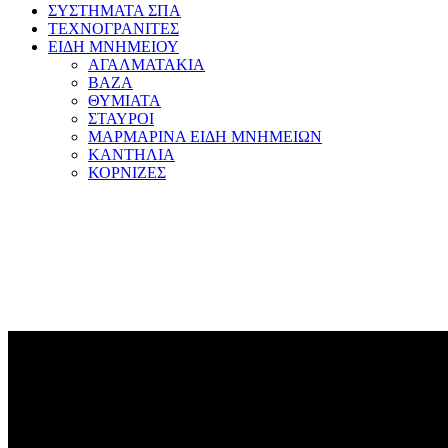
ΣΥΣΤΗΜΑΤΑ ΣΠΑ
ΤΕΧΝΟΓΡΑΝΙΤΕΣ
ΕΙΔΗ ΜΝΗΜΕΙΟΥ
ΑΓΑΛΜΑΤΑΚΙΑ
ΒΑΖΑ
ΘΥΜΙΑΤΑ
ΣΤΑΥΡΟΙ
ΜΑΡΜΑΡΙΝΑ ΕΙΔΗ ΜΝΗΜΕΙΩΝ
ΚΑΝΤΗΛΙΑ
ΚΟΡΝΙΖΕΣ