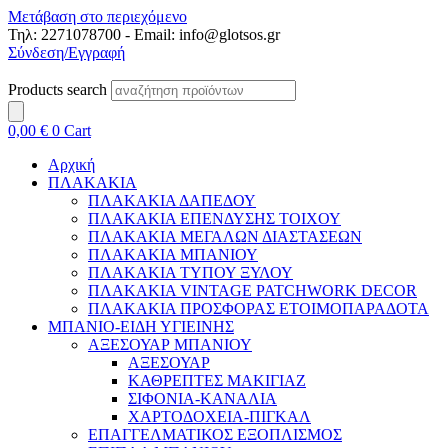
Μετάβαση στο περιεχόμενο
Τηλ: 2271078700 - Email: info@glotsos.gr
Σύνδεση/Εγγραφή
Products search
0,00
€
0
Cart
Αρχική
ΠΛΑΚΑΚΙΑ
ΠΛΑΚΑΚΙΑ ΔΑΠΕΔΟΥ
ΠΛΑΚΑΚΙΑ ΕΠΕΝΔΥΣΗΣ ΤΟΙΧΟΥ
ΠΛΑΚΑΚΙΑ ΜΕΓΑΛΩΝ ΔΙΑΣΤΑΣΕΩΝ
ΠΛΑΚΑΚΙΑ ΜΠΑΝΙΟΥ
ΠΛΑΚΑΚΙΑ ΤΥΠΟΥ ΞΥΛΟΥ
ΠΛΑΚΑΚΙΑ VINTAGE PATCHWORK DECOR
ΠΛΑΚΑΚΙΑ ΠΡΟΣΦΟΡΑΣ ΕΤΟΙΜΟΠΑΡΑΔΟΤΑ
ΜΠΑΝΙΟ-ΕΙΔΗ ΥΓΙΕΙΝΗΣ
ΑΞΕΣΟΥΑΡ ΜΠΑΝΙΟΥ
ΑΞΕΣΟΥΑΡ
ΚΑΘΡΕΠΤΕΣ ΜΑΚΙΓΙΑΖ
ΣΙΦΟΝΙΑ-ΚΑΝΑΛΙΑ
ΧΑΡΤΟΔΟΧΕΙΑ-ΠΙΓΚΑΛ
ΕΠΑΓΓΕΛΜΑΤΙΚΟΣ ΕΞΟΠΛΙΣΜΟΣ