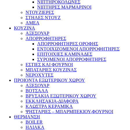
ΝΙΠΤΗΡΟΚΟΛΩΝΕΣ
ΝΙΠΤΗΡΕΣ ΜΑΡΜΑΡΙΝΟΙ
ΝΤΟΥΖΙΕΡΕΣ
ΣΤΗΛΕΣ ΝΤΟΥΖ
ΑΜΕΑ
ΚΟΥΖΙΝΑ
ΑΞΕΣΟΥΑΡ
ΑΠΟΡΡΟΦΗΤΗΡΕΣ
ΑΠΟΡΡΟΦΗΤΗΡΕΣ ΟΡΟΦΗΣ
ΕΝΤΟΙΧΙΖΟΜΕΝΟΙ ΑΠΟΡΡΟΦΗΤΗΡΕΣ
ΕΠΙΤΟΙΧΙΕΣ ΚΑΜΙΝΑΔΕΣ
ΣΥΡΟΜΕΝΟΙ ΑΠΟΡΡΟΦΗΤΗΡΕΣ
ΕΣΤΙΕΣ ΚΑΙ ΦΟΥΡΝΟΙ
ΜΠΑΤΑΡΙΕΣ ΚΟΥΖΙΝΑΣ
ΝΕΡΟΧΥΤΕΣ
ΠΡΟΙΟΝΤΑ ΕΞΩΤΕΡΙΚΟΥ ΧΩΡΟΥ
ΑΞΕΣΟΥΑΡ
ΒΟΤΣΑΛΑ
ΒΡΥΣΑΚΙΑ ΕΞΩΤΕΡΙΚΟΥ ΧΩΡΟΥ
ΕΚΚΛΗΣΑΚΙΑ-ΔΙΑΦΟΡΑ
ΚΛΩΣΤΡΑ ΚΕΡΑΜΙΚΑ
ΨΗΣΤΑΡΙΕΣ – ΜΠΑΡΜΠΕΚΙΟΥ-ΦΟΥΡΝΟΙ
ΘΕΡΜΑΝΣΗ
BOILER
ΗΛΙΑΚΑ