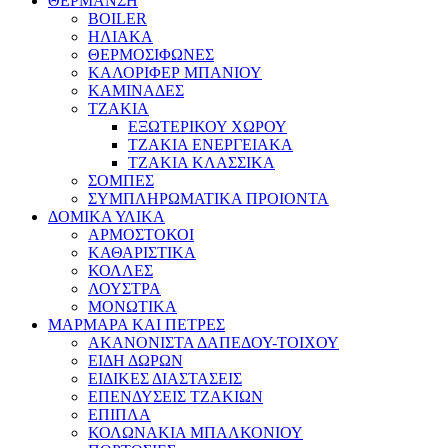
ΘΕΡΜΑΝΣΗ
BOILER
ΗΛΙΑΚΑ
ΘΕΡΜΟΣΙΦΩΝΕΣ
ΚΑΛΟΡΙΦΕΡ ΜΠΑΝΙΟΥ
ΚΑΜΙΝΑΔΕΣ
ΤΖΑΚΙΑ
ΕΞΩΤΕΡΙΚΟΥ ΧΩΡΟΥ
ΤΖΑΚΙΑ ΕΝΕΡΓΕΙΑΚΑ
ΤΖΑΚΙΑ ΚΛΑΣΣΙΚΑ
ΣΟΜΠΕΣ
ΣΥΜΠΛΗΡΩΜΑΤΙΚΑ ΠΡΟΙΟΝΤΑ
ΔΟΜΙΚΑ ΥΛΙΚΑ
ΑΡΜΟΣΤΟΚΟΙ
ΚΑΘΑΡΙΣΤΙΚΑ
ΚΟΛΛΕΣ
ΛΟΥΣΤΡΑ
ΜΟΝΩΤΙΚΑ
ΜΑΡΜΑΡΑ ΚΑΙ ΠΕΤΡΕΣ
ΑΚΑΝΟΝΙΣΤΑ ΔΑΠΕΔΟΥ-ΤΟΙΧΟΥ
ΕΙΔΗ ΔΩΡΩΝ
ΕΙΔΙΚΕΣ ΔΙΑΣΤΑΣΕΙΣ
ΕΠΕΝΔΥΣΕΙΣ ΤΖΑΚΙΩΝ
ΕΠΙΠΛΑ
ΚΟΛΩΝΑΚΙΑ ΜΠΑΛΚΟΝΙΟΥ