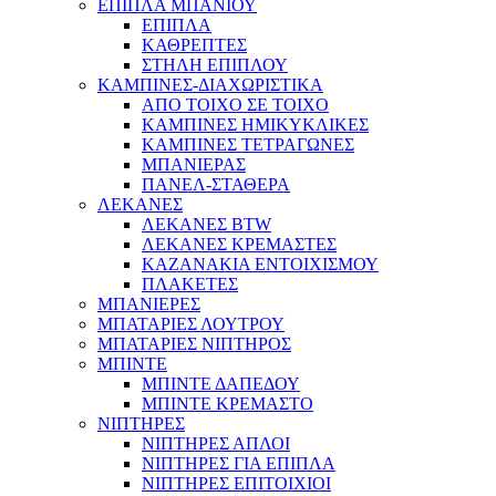
ΕΠΙΠΛΑ ΜΠΑΝΙΟΥ
ΕΠΙΠΛΑ
ΚΑΘΡΕΠΤΕΣ
ΣΤΗΛΗ ΕΠΙΠΛΟΥ
ΚΑΜΠΙΝΕΣ-ΔΙΑΧΩΡΙΣΤΙΚΑ
ΑΠΟ ΤΟΙΧΟ ΣΕ ΤΟΙΧΟ
ΚΑΜΠΙΝΕΣ ΗΜΙΚΥΚΛΙΚΕΣ
ΚΑΜΠΙΝΕΣ ΤΕΤΡΑΓΩΝΕΣ
ΜΠΑΝΙΕΡΑΣ
ΠΑΝΕΛ-ΣΤΑΘΕΡΑ
ΛΕΚΑΝΕΣ
ΛΕΚΑΝΕΣ BTW
ΛΕΚΑΝΕΣ ΚΡΕΜΑΣΤΕΣ
ΚΑΖΑΝΑΚΙΑ ΕΝΤΟΙΧΙΣΜΟΥ
ΠΛΑΚΕΤΕΣ
ΜΠΑΝΙΕΡΕΣ
ΜΠΑΤΑΡΙΕΣ ΛΟΥΤΡΟΥ
ΜΠΑΤΑΡΙΕΣ ΝΙΠΤΗΡΟΣ
ΜΠΙΝΤΕ
ΜΠΙΝΤΕ ΔΑΠΕΔΟΥ
ΜΠΙΝΤΕ ΚΡΕΜΑΣΤΟ
ΝΙΠΤΗΡΕΣ
ΝΙΠΤΗΡΕΣ ΑΠΛΟΙ
ΝΙΠΤΗΡΕΣ ΓΙΑ ΕΠΙΠΛΑ
ΝΙΠΤΗΡΕΣ ΕΠΙΤΟΙΧΙΟΙ