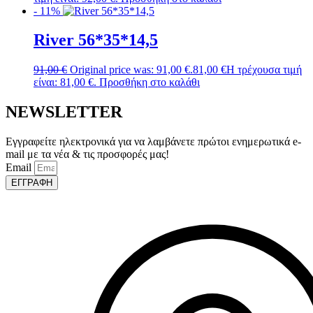
- 11%
River 56*35*14,5
91,00
€
Original price was: 91,00 €.
81,00
€
Η τρέχουσα τιμή
είναι: 81,00 €.
Προσθήκη στο καλάθι
NEWSLETTER
Εγγραφείτε ηλεκτρονικά για να λαμβάνετε πρώτοι ενημερωτικά e-
mail με τα νέα & τις προσφορές μας!
Email
ΕΓΓΡΑΦΗ