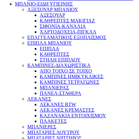
ΜΠΑΝΙΟ-ΕΙΔΗ ΥΓΙΕΙΝΗΣ
ΑΞΕΣΟΥΑΡ ΜΠΑΝΙΟΥ
ΑΞΕΣΟΥΑΡ
ΚΑΘΡΕΠΤΕΣ ΜΑΚΙΓΙΑΖ
ΣΙΦΟΝΙΑ-ΚΑΝΑΛΙΑ
ΧΑΡΤΟΔΟΧΕΙΑ-ΠΙΓΚΑΛ
ΕΠΑΓΓΕΛΜΑΤΙΚΟΣ ΕΞΟΠΛΙΣΜΟΣ
ΕΠΙΠΛΑ ΜΠΑΝΙΟΥ
ΕΠΙΠΛΑ
ΚΑΘΡΕΠΤΕΣ
ΣΤΗΛΗ ΕΠΙΠΛΟΥ
ΚΑΜΠΙΝΕΣ-ΔΙΑΧΩΡΙΣΤΙΚΑ
ΑΠΟ ΤΟΙΧΟ ΣΕ ΤΟΙΧΟ
ΚΑΜΠΙΝΕΣ ΗΜΙΚΥΚΛΙΚΕΣ
ΚΑΜΠΙΝΕΣ ΤΕΤΡΑΓΩΝΕΣ
ΜΠΑΝΙΕΡΑΣ
ΠΑΝΕΛ-ΣΤΑΘΕΡΑ
ΛΕΚΑΝΕΣ
ΛΕΚΑΝΕΣ BTW
ΛΕΚΑΝΕΣ ΚΡΕΜΑΣΤΕΣ
ΚΑΖΑΝΑΚΙΑ ΕΝΤΟΙΧΙΣΜΟΥ
ΠΛΑΚΕΤΕΣ
ΜΠΑΝΙΕΡΕΣ
ΜΠΑΤΑΡΙΕΣ ΛΟΥΤΡΟΥ
ΜΠΑΤΑΡΙΕΣ ΝΙΠΤΗΡΟΣ