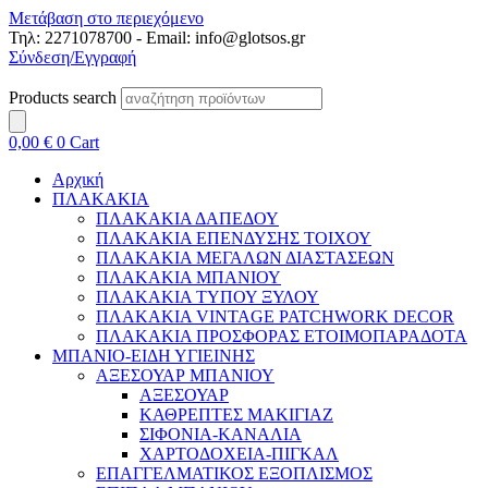
Μετάβαση στο περιεχόμενο
Τηλ: 2271078700 - Email: info@glotsos.gr
Σύνδεση/Εγγραφή
Products search
0,00
€
0
Cart
Αρχική
ΠΛΑΚΑΚΙΑ
ΠΛΑΚΑΚΙΑ ΔΑΠΕΔΟΥ
ΠΛΑΚΑΚΙΑ ΕΠΕΝΔΥΣΗΣ ΤΟΙΧΟΥ
ΠΛΑΚΑΚΙΑ ΜΕΓΑΛΩΝ ΔΙΑΣΤΑΣΕΩΝ
ΠΛΑΚΑΚΙΑ ΜΠΑΝΙΟΥ
ΠΛΑΚΑΚΙΑ ΤΥΠΟΥ ΞΥΛΟΥ
ΠΛΑΚΑΚΙΑ VINTAGE PATCHWORK DECOR
ΠΛΑΚΑΚΙΑ ΠΡΟΣΦΟΡΑΣ ΕΤΟΙΜΟΠΑΡΑΔΟΤΑ
ΜΠΑΝΙΟ-ΕΙΔΗ ΥΓΙΕΙΝΗΣ
ΑΞΕΣΟΥΑΡ ΜΠΑΝΙΟΥ
ΑΞΕΣΟΥΑΡ
ΚΑΘΡΕΠΤΕΣ ΜΑΚΙΓΙΑΖ
ΣΙΦΟΝΙΑ-ΚΑΝΑΛΙΑ
ΧΑΡΤΟΔΟΧΕΙΑ-ΠΙΓΚΑΛ
ΕΠΑΓΓΕΛΜΑΤΙΚΟΣ ΕΞΟΠΛΙΣΜΟΣ