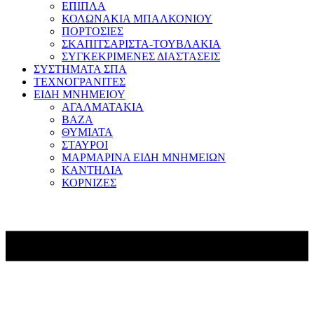
ΕΠΙΠΛΑ
ΚΟΛΩΝΑΚΙΑ ΜΠΑΛΚΟΝΙΟΥ
ΠΟΡΤΟΣΙΕΣ
ΣΚΑΠΙΤΣΑΡΙΣΤΑ-ΤΟΥΒΛΑΚΙΑ
ΣΥΓΚΕΚΡΙΜΕΝΕΣ ΔΙΑΣΤΑΣΕΙΣ
ΣΥΣΤΗΜΑΤΑ ΣΠΑ
ΤΕΧΝΟΓΡΑΝΙΤΕΣ
ΕΙΔΗ ΜΝΗΜΕΙΟΥ
ΑΓΑΛΜΑΤΑΚΙΑ
ΒΑΖΑ
ΘΥΜΙΑΤΑ
ΣΤΑΥΡΟΙ
ΜΑΡΜΑΡΙΝΑ ΕΙΔΗ ΜΝΗΜΕΙΩΝ
ΚΑΝΤΗΛΙΑ
ΚΟΡΝΙΖΕΣ