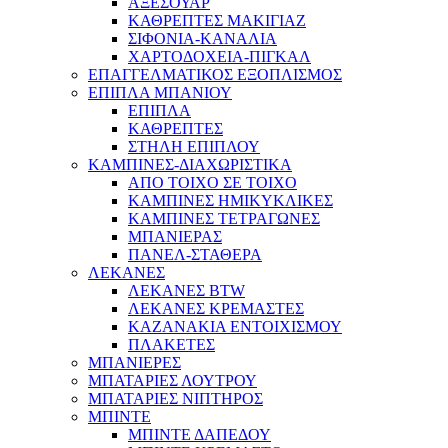
ΑΞΕΣΟΥΑΡ
ΚΑΘΡΕΠΤΕΣ ΜΑΚΙΓΙΑΖ
ΣΙΦΟΝΙΑ-ΚΑΝΑΛΙΑ
ΧΑΡΤΟΔΟΧΕΙΑ-ΠΙΓΚΑΛ
ΕΠΑΓΓΕΛΜΑΤΙΚΟΣ ΕΞΟΠΛΙΣΜΟΣ
ΕΠΙΠΛΑ ΜΠΑΝΙΟΥ
ΕΠΙΠΛΑ
ΚΑΘΡΕΠΤΕΣ
ΣΤΗΛΗ ΕΠΙΠΛΟΥ
ΚΑΜΠΙΝΕΣ-ΔΙΑΧΩΡΙΣΤΙΚΑ
ΑΠΟ ΤΟΙΧΟ ΣΕ ΤΟΙΧΟ
ΚΑΜΠΙΝΕΣ ΗΜΙΚΥΚΛΙΚΕΣ
ΚΑΜΠΙΝΕΣ ΤΕΤΡΑΓΩΝΕΣ
ΜΠΑΝΙΕΡΑΣ
ΠΑΝΕΛ-ΣΤΑΘΕΡΑ
ΛΕΚΑΝΕΣ
ΛΕΚΑΝΕΣ BTW
ΛΕΚΑΝΕΣ ΚΡΕΜΑΣΤΕΣ
ΚΑΖΑΝΑΚΙΑ ΕΝΤΟΙΧΙΣΜΟΥ
ΠΛΑΚΕΤΕΣ
ΜΠΑΝΙΕΡΕΣ
ΜΠΑΤΑΡΙΕΣ ΛΟΥΤΡΟΥ
ΜΠΑΤΑΡΙΕΣ ΝΙΠΤΗΡΟΣ
ΜΠΙΝΤΕ
ΜΠΙΝΤΕ ΔΑΠΕΔΟΥ