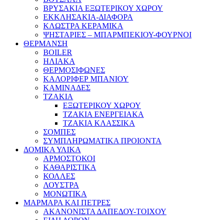
ΒΡΥΣΑΚΙΑ ΕΞΩΤΕΡΙΚΟΥ ΧΩΡΟΥ
ΕΚΚΛΗΣΑΚΙΑ-ΔΙΑΦΟΡΑ
ΚΛΩΣΤΡΑ ΚΕΡΑΜΙΚΑ
ΨΗΣΤΑΡΙΕΣ – ΜΠΑΡΜΠΕΚΙΟΥ-ΦΟΥΡΝΟΙ
ΘΕΡΜΑΝΣΗ
BOILER
ΗΛΙΑΚΑ
ΘΕΡΜΟΣΙΦΩΝΕΣ
ΚΑΛΟΡΙΦΕΡ ΜΠΑΝΙΟΥ
ΚΑΜΙΝΑΔΕΣ
ΤΖΑΚΙΑ
ΕΞΩΤΕΡΙΚΟΥ ΧΩΡΟΥ
ΤΖΑΚΙΑ ΕΝΕΡΓΕΙΑΚΑ
ΤΖΑΚΙΑ ΚΛΑΣΣΙΚΑ
ΣΟΜΠΕΣ
ΣΥΜΠΛΗΡΩΜΑΤΙΚΑ ΠΡΟΙΟΝΤΑ
ΔΟΜΙΚΑ ΥΛΙΚΑ
ΑΡΜΟΣΤΟΚΟΙ
ΚΑΘΑΡΙΣΤΙΚΑ
ΚΟΛΛΕΣ
ΛΟΥΣΤΡΑ
ΜΟΝΩΤΙΚΑ
ΜΑΡΜΑΡΑ ΚΑΙ ΠΕΤΡΕΣ
ΑΚΑΝΟΝΙΣΤΑ ΔΑΠΕΔΟΥ-ΤΟΙΧΟΥ