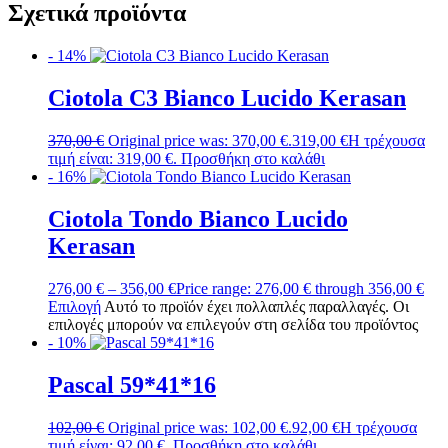
Σχετικά προϊόντα
- 14%
Ciotola C3 Bianco Lucido Kerasan
370,00
€
Original price was: 370,00 €.
319,00
€
Η τρέχουσα
τιμή είναι: 319,00 €.
Προσθήκη στο καλάθι
- 16%
Ciotola Tondo Bianco Lucido
Kerasan
276,00
€
–
356,00
€
Price range: 276,00 € through 356,00 €
Επιλογή
Αυτό το προϊόν έχει πολλαπλές παραλλαγές. Οι
επιλογές μπορούν να επιλεγούν στη σελίδα του προϊόντος
- 10%
Pascal 59*41*16
102,00
€
Original price was: 102,00 €.
92,00
€
Η τρέχουσα
τιμή είναι: 92,00 €.
Προσθήκη στο καλάθι