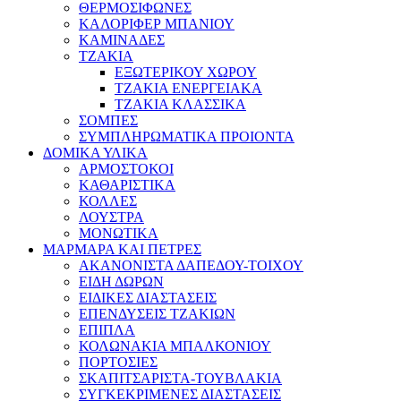
ΘΕΡΜΟΣΙΦΩΝΕΣ
ΚΑΛΟΡΙΦΕΡ ΜΠΑΝΙΟΥ
ΚΑΜΙΝΑΔΕΣ
ΤΖΑΚΙΑ
ΕΞΩΤΕΡΙΚΟΥ ΧΩΡΟΥ
ΤΖΑΚΙΑ ΕΝΕΡΓΕΙΑΚΑ
ΤΖΑΚΙΑ ΚΛΑΣΣΙΚΑ
ΣΟΜΠΕΣ
ΣΥΜΠΛΗΡΩΜΑΤΙΚΑ ΠΡΟΙΟΝΤΑ
ΔΟΜΙΚΑ ΥΛΙΚΑ
ΑΡΜΟΣΤΟΚΟΙ
ΚΑΘΑΡΙΣΤΙΚΑ
ΚΟΛΛΕΣ
ΛΟΥΣΤΡΑ
ΜΟΝΩΤΙΚΑ
ΜΑΡΜΑΡΑ ΚΑΙ ΠΕΤΡΕΣ
ΑΚΑΝΟΝΙΣΤΑ ΔΑΠΕΔΟΥ-ΤΟΙΧΟΥ
ΕΙΔΗ ΔΩΡΩΝ
ΕΙΔΙΚΕΣ ΔΙΑΣΤΑΣΕΙΣ
ΕΠΕΝΔΥΣΕΙΣ ΤΖΑΚΙΩΝ
ΕΠΙΠΛΑ
ΚΟΛΩΝΑΚΙΑ ΜΠΑΛΚΟΝΙΟΥ
ΠΟΡΤΟΣΙΕΣ
ΣΚΑΠΙΤΣΑΡΙΣΤΑ-ΤΟΥΒΛΑΚΙΑ
ΣΥΓΚΕΚΡΙΜΕΝΕΣ ΔΙΑΣΤΑΣΕΙΣ