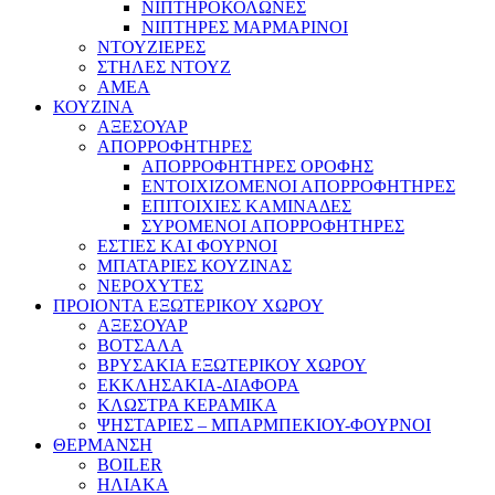
ΝΙΠΤΗΡΟΚΟΛΩΝΕΣ
ΝΙΠΤΗΡΕΣ ΜΑΡΜΑΡΙΝΟΙ
ΝΤΟΥΖΙΕΡΕΣ
ΣΤΗΛΕΣ ΝΤΟΥΖ
ΑΜΕΑ
ΚΟΥΖΙΝΑ
ΑΞΕΣΟΥΑΡ
ΑΠΟΡΡΟΦΗΤΗΡΕΣ
ΑΠΟΡΡΟΦΗΤΗΡΕΣ ΟΡΟΦΗΣ
ΕΝΤΟΙΧΙΖΟΜΕΝΟΙ ΑΠΟΡΡΟΦΗΤΗΡΕΣ
ΕΠΙΤΟΙΧΙΕΣ ΚΑΜΙΝΑΔΕΣ
ΣΥΡΟΜΕΝΟΙ ΑΠΟΡΡΟΦΗΤΗΡΕΣ
ΕΣΤΙΕΣ ΚΑΙ ΦΟΥΡΝΟΙ
ΜΠΑΤΑΡΙΕΣ ΚΟΥΖΙΝΑΣ
ΝΕΡΟΧΥΤΕΣ
ΠΡΟΙΟΝΤΑ ΕΞΩΤΕΡΙΚΟΥ ΧΩΡΟΥ
ΑΞΕΣΟΥΑΡ
ΒΟΤΣΑΛΑ
ΒΡΥΣΑΚΙΑ ΕΞΩΤΕΡΙΚΟΥ ΧΩΡΟΥ
ΕΚΚΛΗΣΑΚΙΑ-ΔΙΑΦΟΡΑ
ΚΛΩΣΤΡΑ ΚΕΡΑΜΙΚΑ
ΨΗΣΤΑΡΙΕΣ – ΜΠΑΡΜΠΕΚΙΟΥ-ΦΟΥΡΝΟΙ
ΘΕΡΜΑΝΣΗ
BOILER
ΗΛΙΑΚΑ