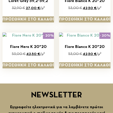
Loret Grey 59,2*59,2
Fiore Bianco Κ 20*20
2
2
32,90
€
27,00
€
/μ
53,00
€
42,50
€
/μ
ΠΡΟΣΘΉΚΗ ΣΤΟ ΚΑΛΆΘΙ
ΠΡΟΣΘΉΚΗ ΣΤΟ ΚΑΛΆΘΙ
- 20%
- 20%
Fiore Nero Κ 20*20
Fiore Bianco Κ 20*20
2
2
53,00
€
42,50
€
/μ
53,00
€
42,50
€
/μ
ΠΡΟΣΘΉΚΗ ΣΤΟ ΚΑΛΆΘΙ
ΠΡΟΣΘΉΚΗ ΣΤΟ ΚΑΛΆΘΙ
NEWSLETTER
Εγγραφείτε ηλεκτρονικά για να λαμβάνετε πρώτοι