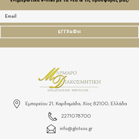
ενημερωτικά e-mail με τα νέα & τις προσφορές μας!
ΕΓΓΡΑΦΗ
Εμπορείου 21, Καρδαμάδα, Χίος 82100, Ελλάδα
2271078700
info@glotsos.gr