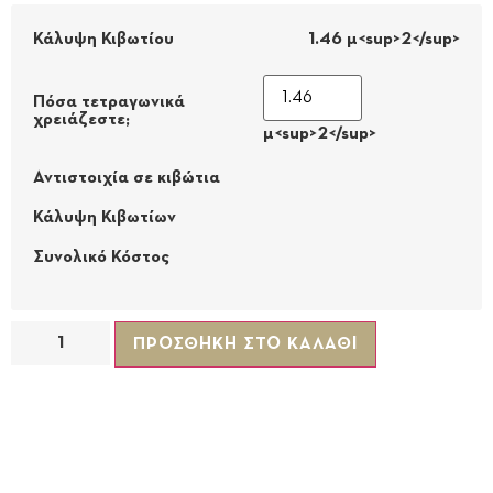
Κάλυψη Κιβωτίου
1.46 μ<sup>2</sup>
Πόσα τετραγωνικά
χρειάζεστε;
μ<sup>2</sup>
Αντιστοιχία σε κιβώτια
Κάλυψη Κιβωτίων
Συνολικό Κόστος
ΠΡΟΣΘΉΚΗ ΣΤΟ ΚΑΛΆΘΙ