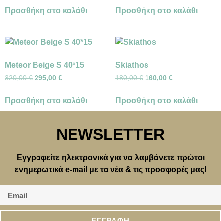
Προσθήκη στο καλάθι
Προσθήκη στο καλάθι
Meteor Beige S 40*15
Skiathos
320,00
€
295,00
€
180,00
€
160,00
€
Προσθήκη στο καλάθι
Προσθήκη στο καλάθι
NEWSLETTER
Εγγραφείτε ηλεκτρονικά για να λαμβάνετε πρώτοι
ενημερωτικά e-mail με τα νέα & τις προσφορές μας!
ΕΓΓΡΑΦΗ