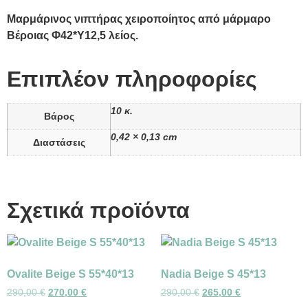
Μαρμάρινος νιπτήρας χειροποίητος από μάρμαρο
Βέροιας Φ42*Υ12,5 λείος.
Επιπλέον πληροφορίες
10 κ.
Βάρος
0,42 × 0,13 cm
Διαστάσεις
Σχετικά προϊόντα
Ovalite Beige S 55*40*13
Nadia Beige S 45*13
290,00
€
270,00
€
290,00
€
265,00
€