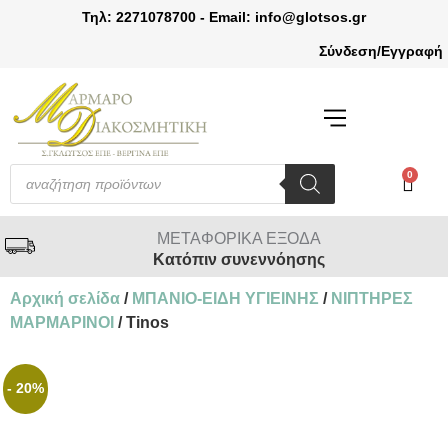
Τηλ: 2271078700 - Email: info@glotsos.gr
Σύνδεση/Εγγραφή
ΠΡΟΙΟΝΤΑ ΕΞΩΤΕΡΙΚΟΥ ΧΩΡΟΥ
0
ΜΕΤΑΦΟΡΙΚΑ ΕΞΟΔΑ
Κατόπιν συνεννόησης
Αρχική σελίδα
/
ΜΠΑΝΙΟ-ΕΙΔΗ ΥΓΙΕΙΝΗΣ
/
ΝΙΠΤΗΡΕΣ
ΜΑΡΜΑΡΙΝΟΙ
/ Tinos
- 20%