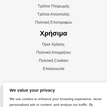
Τρόποι Πληρωμής
Τρόποι Αποστολής
Πολιτική Επιστροφών
Χρήσιμα
Όροι Χρήσης
Πολιτική Απορρήτου
Πολιτική Cookies
Επικοινωνία
We value your privacy
© Copyright 2026 - Σ. Γκλώτσος ΕΠΕ - All rights
reserved
We use cookies to enhance your browsing experience, serve
personalized ads or content, and analyze our traffic. By