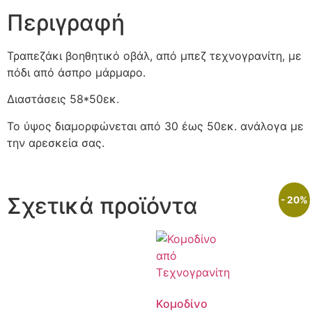
Περιγραφή
Τραπεζάκι βοηθητικό οβάλ, από μπεζ τεχνογρανίτη, με
πόδι από άσπρο μάρμαρο.
Διαστάσεις 58*50εκ.
Το ύψος διαμορφώνεται από 30 έως 50εκ. ανάλογα με
την αρεσκεία σας.
Σχετικά προϊόντα
- 20%
Κομοδίνο