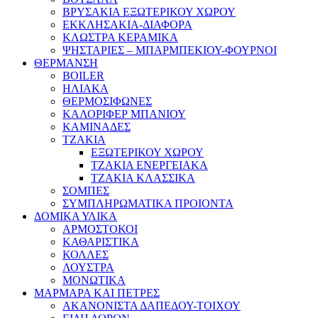
ΒΡΥΣΑΚΙΑ ΕΞΩΤΕΡΙΚΟΥ ΧΩΡΟΥ
ΕΚΚΛΗΣΑΚΙΑ-ΔΙΑΦΟΡΑ
ΚΛΩΣΤΡΑ ΚΕΡΑΜΙΚΑ
ΨΗΣΤΑΡΙΕΣ – ΜΠΑΡΜΠΕΚΙΟΥ-ΦΟΥΡΝΟΙ
ΘΕΡΜΑΝΣΗ
BOILER
ΗΛΙΑΚΑ
ΘΕΡΜΟΣΙΦΩΝΕΣ
ΚΑΛΟΡΙΦΕΡ ΜΠΑΝΙΟΥ
ΚΑΜΙΝΑΔΕΣ
ΤΖΑΚΙΑ
ΕΞΩΤΕΡΙΚΟΥ ΧΩΡΟΥ
ΤΖΑΚΙΑ ΕΝΕΡΓΕΙΑΚΑ
ΤΖΑΚΙΑ ΚΛΑΣΣΙΚΑ
ΣΟΜΠΕΣ
ΣΥΜΠΛΗΡΩΜΑΤΙΚΑ ΠΡΟΙΟΝΤΑ
ΔΟΜΙΚΑ ΥΛΙΚΑ
ΑΡΜΟΣΤΟΚΟΙ
ΚΑΘΑΡΙΣΤΙΚΑ
ΚΟΛΛΕΣ
ΛΟΥΣΤΡΑ
ΜΟΝΩΤΙΚΑ
ΜΑΡΜΑΡΑ ΚΑΙ ΠΕΤΡΕΣ
ΑΚΑΝΟΝΙΣΤΑ ΔΑΠΕΔΟΥ-ΤΟΙΧΟΥ