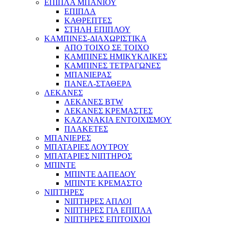
ΕΠΙΠΛΑ ΜΠΑΝΙΟΥ
ΕΠΙΠΛΑ
ΚΑΘΡΕΠΤΕΣ
ΣΤΗΛΗ ΕΠΙΠΛΟΥ
ΚΑΜΠΙΝΕΣ-ΔΙΑΧΩΡΙΣΤΙΚΑ
ΑΠΟ ΤΟΙΧΟ ΣΕ ΤΟΙΧΟ
ΚΑΜΠΙΝΕΣ ΗΜΙΚΥΚΛΙΚΕΣ
ΚΑΜΠΙΝΕΣ ΤΕΤΡΑΓΩΝΕΣ
ΜΠΑΝΙΕΡΑΣ
ΠΑΝΕΛ-ΣΤΑΘΕΡΑ
ΛΕΚΑΝΕΣ
ΛΕΚΑΝΕΣ BTW
ΛΕΚΑΝΕΣ ΚΡΕΜΑΣΤΕΣ
ΚΑΖΑΝΑΚΙΑ ΕΝΤΟΙΧΙΣΜΟΥ
ΠΛΑΚΕΤΕΣ
ΜΠΑΝΙΕΡΕΣ
ΜΠΑΤΑΡΙΕΣ ΛΟΥΤΡΟΥ
ΜΠΑΤΑΡΙΕΣ ΝΙΠΤΗΡΟΣ
ΜΠΙΝΤΕ
ΜΠΙΝΤΕ ΔΑΠΕΔΟΥ
ΜΠΙΝΤΕ ΚΡΕΜΑΣΤΟ
ΝΙΠΤΗΡΕΣ
ΝΙΠΤΗΡΕΣ ΑΠΛΟΙ
ΝΙΠΤΗΡΕΣ ΓΙΑ ΕΠΙΠΛΑ
ΝΙΠΤΗΡΕΣ ΕΠΙΤΟΙΧΙΟΙ