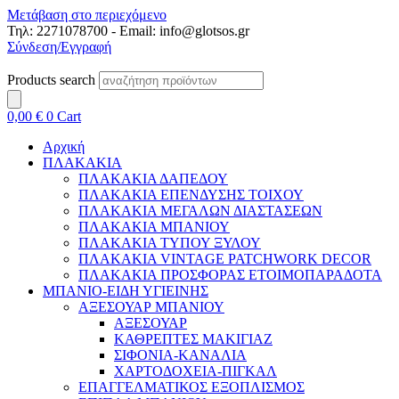
Μετάβαση στο περιεχόμενο
Τηλ: 2271078700 - Email: info@glotsos.gr
Σύνδεση/Εγγραφή
Products search
0,00
€
0
Cart
Αρχική
ΠΛΑΚΑΚΙΑ
ΠΛΑΚΑΚΙΑ ΔΑΠΕΔΟΥ
ΠΛΑΚΑΚΙΑ ΕΠΕΝΔΥΣΗΣ ΤΟΙΧΟΥ
ΠΛΑΚΑΚΙΑ ΜΕΓΑΛΩΝ ΔΙΑΣΤΑΣΕΩΝ
ΠΛΑΚΑΚΙΑ ΜΠΑΝΙΟΥ
ΠΛΑΚΑΚΙΑ ΤΥΠΟΥ ΞΥΛΟΥ
ΠΛΑΚΑΚΙΑ VINTAGE PATCHWORK DECOR
ΠΛΑΚΑΚΙΑ ΠΡΟΣΦΟΡΑΣ ΕΤΟΙΜΟΠΑΡΑΔΟΤΑ
ΜΠΑΝΙΟ-ΕΙΔΗ ΥΓΙΕΙΝΗΣ
ΑΞΕΣΟΥΑΡ ΜΠΑΝΙΟΥ
ΑΞΕΣΟΥΑΡ
ΚΑΘΡΕΠΤΕΣ ΜΑΚΙΓΙΑΖ
ΣΙΦΟΝΙΑ-ΚΑΝΑΛΙΑ
ΧΑΡΤΟΔΟΧΕΙΑ-ΠΙΓΚΑΛ
ΕΠΑΓΓΕΛΜΑΤΙΚΟΣ ΕΞΟΠΛΙΣΜΟΣ