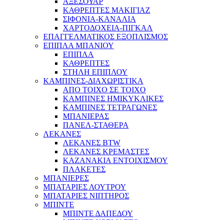
ΑΞΕΣΟΥΑΡ
ΚΑΘΡΕΠΤΕΣ ΜΑΚΙΓΙΑΖ
ΣΙΦΟΝΙΑ-ΚΑΝΑΛΙΑ
ΧΑΡΤΟΔΟΧΕΙΑ-ΠΙΓΚΑΛ
ΕΠΑΓΓΕΛΜΑΤΙΚΟΣ ΕΞΟΠΛΙΣΜΟΣ
ΕΠΙΠΛΑ ΜΠΑΝΙΟΥ
ΕΠΙΠΛΑ
ΚΑΘΡΕΠΤΕΣ
ΣΤΗΛΗ ΕΠΙΠΛΟΥ
ΚΑΜΠΙΝΕΣ-ΔΙΑΧΩΡΙΣΤΙΚΑ
ΑΠΟ ΤΟΙΧΟ ΣΕ ΤΟΙΧΟ
ΚΑΜΠΙΝΕΣ ΗΜΙΚΥΚΛΙΚΕΣ
ΚΑΜΠΙΝΕΣ ΤΕΤΡΑΓΩΝΕΣ
ΜΠΑΝΙΕΡΑΣ
ΠΑΝΕΛ-ΣΤΑΘΕΡΑ
ΛΕΚΑΝΕΣ
ΛΕΚΑΝΕΣ BTW
ΛΕΚΑΝΕΣ ΚΡΕΜΑΣΤΕΣ
ΚΑΖΑΝΑΚΙΑ ΕΝΤΟΙΧΙΣΜΟΥ
ΠΛΑΚΕΤΕΣ
ΜΠΑΝΙΕΡΕΣ
ΜΠΑΤΑΡΙΕΣ ΛΟΥΤΡΟΥ
ΜΠΑΤΑΡΙΕΣ ΝΙΠΤΗΡΟΣ
ΜΠΙΝΤΕ
ΜΠΙΝΤΕ ΔΑΠΕΔΟΥ