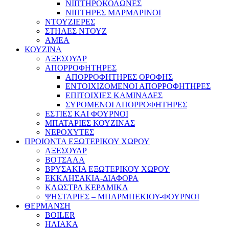
ΝΙΠΤΗΡΟΚΟΛΩΝΕΣ
ΝΙΠΤΗΡΕΣ ΜΑΡΜΑΡΙΝΟΙ
ΝΤΟΥΖΙΕΡΕΣ
ΣΤΗΛΕΣ ΝΤΟΥΖ
ΑΜΕΑ
ΚΟΥΖΙΝΑ
ΑΞΕΣΟΥΑΡ
ΑΠΟΡΡΟΦΗΤΗΡΕΣ
ΑΠΟΡΡΟΦΗΤΗΡΕΣ ΟΡΟΦΗΣ
ΕΝΤΟΙΧΙΖΟΜΕΝΟΙ ΑΠΟΡΡΟΦΗΤΗΡΕΣ
ΕΠΙΤΟΙΧΙΕΣ ΚΑΜΙΝΑΔΕΣ
ΣΥΡΟΜΕΝΟΙ ΑΠΟΡΡΟΦΗΤΗΡΕΣ
ΕΣΤΙΕΣ ΚΑΙ ΦΟΥΡΝΟΙ
ΜΠΑΤΑΡΙΕΣ ΚΟΥΖΙΝΑΣ
ΝΕΡΟΧΥΤΕΣ
ΠΡΟΙΟΝΤΑ ΕΞΩΤΕΡΙΚΟΥ ΧΩΡΟΥ
ΑΞΕΣΟΥΑΡ
ΒΟΤΣΑΛΑ
ΒΡΥΣΑΚΙΑ ΕΞΩΤΕΡΙΚΟΥ ΧΩΡΟΥ
ΕΚΚΛΗΣΑΚΙΑ-ΔΙΑΦΟΡΑ
ΚΛΩΣΤΡΑ ΚΕΡΑΜΙΚΑ
ΨΗΣΤΑΡΙΕΣ – ΜΠΑΡΜΠΕΚΙΟΥ-ΦΟΥΡΝΟΙ
ΘΕΡΜΑΝΣΗ
BOILER
ΗΛΙΑΚΑ