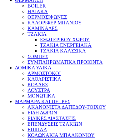
ΘΕΡΜΑΝΣΗ
BOILER
ΗΛΙΑΚΑ
ΘΕΡΜΟΣΙΦΩΝΕΣ
ΚΑΛΟΡΙΦΕΡ ΜΠΑΝΙΟΥ
ΚΑΜΙΝΑΔΕΣ
ΤΖΑΚΙΑ
ΕΞΩΤΕΡΙΚΟΥ ΧΩΡΟΥ
ΤΖΑΚΙΑ ΕΝΕΡΓΕΙΑΚΑ
ΤΖΑΚΙΑ ΚΛΑΣΣΙΚΑ
ΣΟΜΠΕΣ
ΣΥΜΠΛΗΡΩΜΑΤΙΚΑ ΠΡΟΙΟΝΤΑ
ΔΟΜΙΚΑ ΥΛΙΚΑ
ΑΡΜΟΣΤΟΚΟΙ
ΚΑΘΑΡΙΣΤΙΚΑ
ΚΟΛΛΕΣ
ΛΟΥΣΤΡΑ
ΜΟΝΩΤΙΚΑ
ΜΑΡΜΑΡΑ ΚΑΙ ΠΕΤΡΕΣ
ΑΚΑΝΟΝΙΣΤΑ ΔΑΠΕΔΟΥ-ΤΟΙΧΟΥ
ΕΙΔΗ ΔΩΡΩΝ
ΕΙΔΙΚΕΣ ΔΙΑΣΤΑΣΕΙΣ
ΕΠΕΝΔΥΣΕΙΣ ΤΖΑΚΙΩΝ
ΕΠΙΠΛΑ
ΚΟΛΩΝΑΚΙΑ ΜΠΑΛΚΟΝΙΟΥ