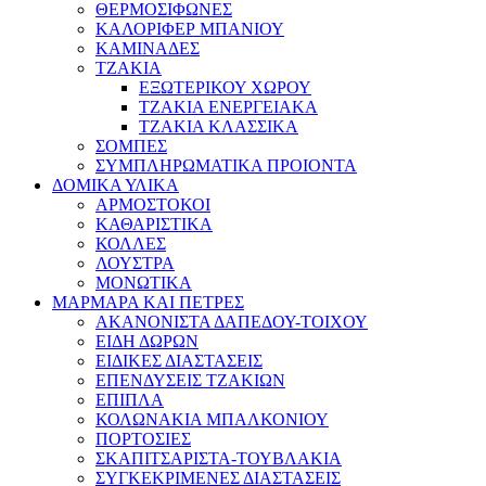
ΘΕΡΜΟΣΙΦΩΝΕΣ
ΚΑΛΟΡΙΦΕΡ ΜΠΑΝΙΟΥ
ΚΑΜΙΝΑΔΕΣ
ΤΖΑΚΙΑ
ΕΞΩΤΕΡΙΚΟΥ ΧΩΡΟΥ
ΤΖΑΚΙΑ ΕΝΕΡΓΕΙΑΚΑ
ΤΖΑΚΙΑ ΚΛΑΣΣΙΚΑ
ΣΟΜΠΕΣ
ΣΥΜΠΛΗΡΩΜΑΤΙΚΑ ΠΡΟΙΟΝΤΑ
ΔΟΜΙΚΑ ΥΛΙΚΑ
ΑΡΜΟΣΤΟΚΟΙ
ΚΑΘΑΡΙΣΤΙΚΑ
ΚΟΛΛΕΣ
ΛΟΥΣΤΡΑ
ΜΟΝΩΤΙΚΑ
ΜΑΡΜΑΡΑ ΚΑΙ ΠΕΤΡΕΣ
ΑΚΑΝΟΝΙΣΤΑ ΔΑΠΕΔΟΥ-ΤΟΙΧΟΥ
ΕΙΔΗ ΔΩΡΩΝ
ΕΙΔΙΚΕΣ ΔΙΑΣΤΑΣΕΙΣ
ΕΠΕΝΔΥΣΕΙΣ ΤΖΑΚΙΩΝ
ΕΠΙΠΛΑ
ΚΟΛΩΝΑΚΙΑ ΜΠΑΛΚΟΝΙΟΥ
ΠΟΡΤΟΣΙΕΣ
ΣΚΑΠΙΤΣΑΡΙΣΤΑ-ΤΟΥΒΛΑΚΙΑ
ΣΥΓΚΕΚΡΙΜΕΝΕΣ ΔΙΑΣΤΑΣΕΙΣ