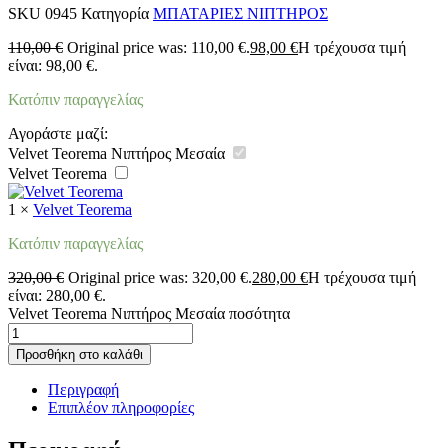
SKU
0945
Κατηγορία
ΜΠΑΤΑΡΙΕΣ ΝΙΠΤΗΡΟΣ
110,00
€
Original price was: 110,00 €.
98,00
€
Η τρέχουσα τιμή
είναι: 98,00 €.
Κατόπιν παραγγελίας
Αγοράστε μαζί:
Velvet Teorema Νιπτήρος Μεσαία
Velvet Teorema
1
×
Velvet Teorema
Κατόπιν παραγγελίας
320,00
€
Original price was: 320,00 €.
280,00
€
Η τρέχουσα τιμή
είναι: 280,00 €.
Velvet Teorema Νιπτήρος Μεσαία ποσότητα
Προσθήκη στο καλάθι
Περιγραφή
Επιπλέον πληροφορίες