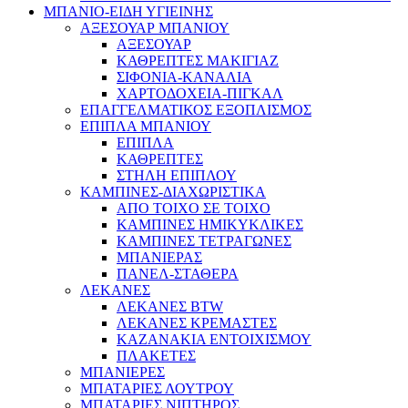
ΜΠΑΝΙΟ-ΕΙΔΗ ΥΓΙΕΙΝΗΣ
ΑΞΕΣΟΥΑΡ ΜΠΑΝΙΟΥ
ΑΞΕΣΟΥΑΡ
ΚΑΘΡΕΠΤΕΣ ΜΑΚΙΓΙΑΖ
ΣΙΦΟΝΙΑ-ΚΑΝΑΛΙΑ
ΧΑΡΤΟΔΟΧΕΙΑ-ΠΙΓΚΑΛ
ΕΠΑΓΓΕΛΜΑΤΙΚΟΣ ΕΞΟΠΛΙΣΜΟΣ
ΕΠΙΠΛΑ ΜΠΑΝΙΟΥ
ΕΠΙΠΛΑ
ΚΑΘΡΕΠΤΕΣ
ΣΤΗΛΗ ΕΠΙΠΛΟΥ
ΚΑΜΠΙΝΕΣ-ΔΙΑΧΩΡΙΣΤΙΚΑ
ΑΠΟ ΤΟΙΧΟ ΣΕ ΤΟΙΧΟ
ΚΑΜΠΙΝΕΣ ΗΜΙΚΥΚΛΙΚΕΣ
ΚΑΜΠΙΝΕΣ ΤΕΤΡΑΓΩΝΕΣ
ΜΠΑΝΙΕΡΑΣ
ΠΑΝΕΛ-ΣΤΑΘΕΡΑ
ΛΕΚΑΝΕΣ
ΛΕΚΑΝΕΣ BTW
ΛΕΚΑΝΕΣ ΚΡΕΜΑΣΤΕΣ
ΚΑΖΑΝΑΚΙΑ ΕΝΤΟΙΧΙΣΜΟΥ
ΠΛΑΚΕΤΕΣ
ΜΠΑΝΙΕΡΕΣ
ΜΠΑΤΑΡΙΕΣ ΛΟΥΤΡΟΥ
ΜΠΑΤΑΡΙΕΣ ΝΙΠΤΗΡΟΣ