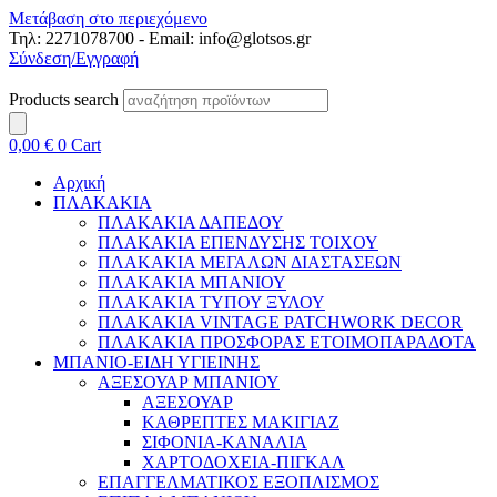
Μετάβαση στο περιεχόμενο
Τηλ: 2271078700 - Email: info@glotsos.gr
Σύνδεση/Εγγραφή
Products search
0,00
€
0
Cart
Αρχική
ΠΛΑΚΑΚΙΑ
ΠΛΑΚΑΚΙΑ ΔΑΠΕΔΟΥ
ΠΛΑΚΑΚΙΑ ΕΠΕΝΔΥΣΗΣ ΤΟΙΧΟΥ
ΠΛΑΚΑΚΙΑ ΜΕΓΑΛΩΝ ΔΙΑΣΤΑΣΕΩΝ
ΠΛΑΚΑΚΙΑ ΜΠΑΝΙΟΥ
ΠΛΑΚΑΚΙΑ ΤΥΠΟΥ ΞΥΛΟΥ
ΠΛΑΚΑΚΙΑ VINTAGE PATCHWORK DECOR
ΠΛΑΚΑΚΙΑ ΠΡΟΣΦΟΡΑΣ ΕΤΟΙΜΟΠΑΡΑΔΟΤΑ
ΜΠΑΝΙΟ-ΕΙΔΗ ΥΓΙΕΙΝΗΣ
ΑΞΕΣΟΥΑΡ ΜΠΑΝΙΟΥ
ΑΞΕΣΟΥΑΡ
ΚΑΘΡΕΠΤΕΣ ΜΑΚΙΓΙΑΖ
ΣΙΦΟΝΙΑ-ΚΑΝΑΛΙΑ
ΧΑΡΤΟΔΟΧΕΙΑ-ΠΙΓΚΑΛ
ΕΠΑΓΓΕΛΜΑΤΙΚΟΣ ΕΞΟΠΛΙΣΜΟΣ