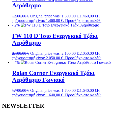
Αερόθερμο
1.500,00
€
Original price was: 1.500,00 €.
1.460,00
€
Η
τρέχουσα τιμή είναι: 1.460,00 €.
Προσθήκη στο καλάθι
- 2%
FW 110 D Ίσιο Ενεργειακό Τζάκι
Αερόθερμο
2.100,00
€
Original price was: 2.100,00 €.
2.050,00
€
Η
τρέχουσα τιμή είναι: 2.050,00 €.
Προσθήκη στο καλάθι
- 4%
Rolan Corner Ενεργειακό Τζάκι
Αερόθερμο Γωνιακό
1.700,00
€
Original price was: 1.700,00 €.
1.640,00
€
Η
τρέχουσα τιμή είναι: 1.640,00 €.
Προσθήκη στο καλάθι
NEWSLETTER