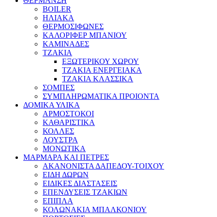
ΘΕΡΜΑΝΣΗ
BOILER
ΗΛΙΑΚΑ
ΘΕΡΜΟΣΙΦΩΝΕΣ
ΚΑΛΟΡΙΦΕΡ ΜΠΑΝΙΟΥ
ΚΑΜΙΝΑΔΕΣ
ΤΖΑΚΙΑ
ΕΞΩΤΕΡΙΚΟΥ ΧΩΡΟΥ
ΤΖΑΚΙΑ ΕΝΕΡΓΕΙΑΚΑ
ΤΖΑΚΙΑ ΚΛΑΣΣΙΚΑ
ΣΟΜΠΕΣ
ΣΥΜΠΛΗΡΩΜΑΤΙΚΑ ΠΡΟΙΟΝΤΑ
ΔΟΜΙΚΑ ΥΛΙΚΑ
ΑΡΜΟΣΤΟΚΟΙ
ΚΑΘΑΡΙΣΤΙΚΑ
ΚΟΛΛΕΣ
ΛΟΥΣΤΡΑ
ΜΟΝΩΤΙΚΑ
ΜΑΡΜΑΡΑ ΚΑΙ ΠΕΤΡΕΣ
ΑΚΑΝΟΝΙΣΤΑ ΔΑΠΕΔΟΥ-ΤΟΙΧΟΥ
ΕΙΔΗ ΔΩΡΩΝ
ΕΙΔΙΚΕΣ ΔΙΑΣΤΑΣΕΙΣ
ΕΠΕΝΔΥΣΕΙΣ ΤΖΑΚΙΩΝ
ΕΠΙΠΛΑ
ΚΟΛΩΝΑΚΙΑ ΜΠΑΛΚΟΝΙΟΥ