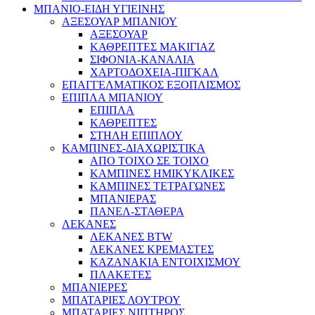
ΜΠΑΝΙΟ-ΕΙΔΗ ΥΓΙΕΙΝΗΣ
ΑΞΕΣΟΥΑΡ ΜΠΑΝΙΟΥ
ΑΞΕΣΟΥΑΡ
ΚΑΘΡΕΠΤΕΣ ΜΑΚΙΓΙΑΖ
ΣΙΦΟΝΙΑ-ΚΑΝΑΛΙΑ
ΧΑΡΤΟΔΟΧΕΙΑ-ΠΙΓΚΑΛ
ΕΠΑΓΓΕΛΜΑΤΙΚΟΣ ΕΞΟΠΛΙΣΜΟΣ
ΕΠΙΠΛΑ ΜΠΑΝΙΟΥ
ΕΠΙΠΛΑ
ΚΑΘΡΕΠΤΕΣ
ΣΤΗΛΗ ΕΠΙΠΛΟΥ
ΚΑΜΠΙΝΕΣ-ΔΙΑΧΩΡΙΣΤΙΚΑ
ΑΠΟ ΤΟΙΧΟ ΣΕ ΤΟΙΧΟ
ΚΑΜΠΙΝΕΣ ΗΜΙΚΥΚΛΙΚΕΣ
ΚΑΜΠΙΝΕΣ ΤΕΤΡΑΓΩΝΕΣ
ΜΠΑΝΙΕΡΑΣ
ΠΑΝΕΛ-ΣΤΑΘΕΡΑ
ΛΕΚΑΝΕΣ
ΛΕΚΑΝΕΣ BTW
ΛΕΚΑΝΕΣ ΚΡΕΜΑΣΤΕΣ
ΚΑΖΑΝΑΚΙΑ ΕΝΤΟΙΧΙΣΜΟΥ
ΠΛΑΚΕΤΕΣ
ΜΠΑΝΙΕΡΕΣ
ΜΠΑΤΑΡΙΕΣ ΛΟΥΤΡΟΥ
ΜΠΑΤΑΡΙΕΣ ΝΙΠΤΗΡΟΣ