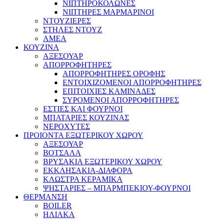
ΝΙΠΤΗΡΟΚΟΛΩΝΕΣ
ΝΙΠΤΗΡΕΣ ΜΑΡΜΑΡΙΝΟΙ
ΝΤΟΥΖΙΕΡΕΣ
ΣΤΗΛΕΣ ΝΤΟΥΖ
ΑΜΕΑ
ΚΟΥΖΙΝΑ
ΑΞΕΣΟΥΑΡ
ΑΠΟΡΡΟΦΗΤΗΡΕΣ
ΑΠΟΡΡΟΦΗΤΗΡΕΣ ΟΡΟΦΗΣ
ΕΝΤΟΙΧΙΖΟΜΕΝΟΙ ΑΠΟΡΡΟΦΗΤΗΡΕΣ
ΕΠΙΤΟΙΧΙΕΣ ΚΑΜΙΝΑΔΕΣ
ΣΥΡΟΜΕΝΟΙ ΑΠΟΡΡΟΦΗΤΗΡΕΣ
ΕΣΤΙΕΣ ΚΑΙ ΦΟΥΡΝΟΙ
ΜΠΑΤΑΡΙΕΣ ΚΟΥΖΙΝΑΣ
ΝΕΡΟΧΥΤΕΣ
ΠΡΟΙΟΝΤΑ ΕΞΩΤΕΡΙΚΟΥ ΧΩΡΟΥ
ΑΞΕΣΟΥΑΡ
ΒΟΤΣΑΛΑ
ΒΡΥΣΑΚΙΑ ΕΞΩΤΕΡΙΚΟΥ ΧΩΡΟΥ
ΕΚΚΛΗΣΑΚΙΑ-ΔΙΑΦΟΡΑ
ΚΛΩΣΤΡΑ ΚΕΡΑΜΙΚΑ
ΨΗΣΤΑΡΙΕΣ – ΜΠΑΡΜΠΕΚΙΟΥ-ΦΟΥΡΝΟΙ
ΘΕΡΜΑΝΣΗ
BOILER
ΗΛΙΑΚΑ