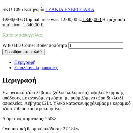
SKU
1095
Κατηγορία
ΤΖΑΚΙΑ ΕΝΕΡΓΕΙΑΚΑ
1.900,00
€
Original price was: 1.900,00 €.
1.840,00
€
Η τρέχουσα
τιμή είναι: 1.840,00 €.
Κατόπιν παραγγελίας
W 80 BD Corner Boiler ποσότητα
Προσθήκη στο καλάθι
Περιγραφή
Επιπλέον πληροφορίες
Περιγραφή
Ενεργειακό τζάκι λέβητας (ξύλου καλοριφέρ), υψηλής θερμικής
απόδοσης με ανοιγόμενη πόρτα, με ρυθμιζόμενο αέρα & κλειδί
ασφαλείας. Λέβητας 62Lt. Υλικό κατασκευής χάλυβας με κεραμικό
τζάμι 750 οc και αεροκουρτίνα.
Διάμετρος καμινάδας: 250Φ.
Ονομαστική θερμική απόδοση: 27.18kw.