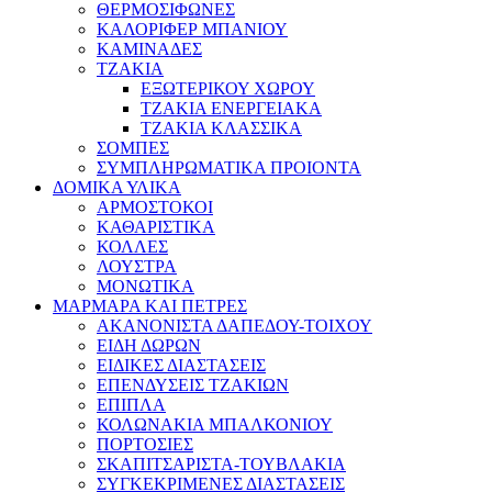
ΘΕΡΜΟΣΙΦΩΝΕΣ
ΚΑΛΟΡΙΦΕΡ ΜΠΑΝΙΟΥ
ΚΑΜΙΝΑΔΕΣ
ΤΖΑΚΙΑ
ΕΞΩΤΕΡΙΚΟΥ ΧΩΡΟΥ
ΤΖΑΚΙΑ ΕΝΕΡΓΕΙΑΚΑ
ΤΖΑΚΙΑ ΚΛΑΣΣΙΚΑ
ΣΟΜΠΕΣ
ΣΥΜΠΛΗΡΩΜΑΤΙΚΑ ΠΡΟΙΟΝΤΑ
ΔΟΜΙΚΑ ΥΛΙΚΑ
ΑΡΜΟΣΤΟΚΟΙ
ΚΑΘΑΡΙΣΤΙΚΑ
ΚΟΛΛΕΣ
ΛΟΥΣΤΡΑ
ΜΟΝΩΤΙΚΑ
ΜΑΡΜΑΡΑ ΚΑΙ ΠΕΤΡΕΣ
ΑΚΑΝΟΝΙΣΤΑ ΔΑΠΕΔΟΥ-ΤΟΙΧΟΥ
ΕΙΔΗ ΔΩΡΩΝ
ΕΙΔΙΚΕΣ ΔΙΑΣΤΑΣΕΙΣ
ΕΠΕΝΔΥΣΕΙΣ ΤΖΑΚΙΩΝ
ΕΠΙΠΛΑ
ΚΟΛΩΝΑΚΙΑ ΜΠΑΛΚΟΝΙΟΥ
ΠΟΡΤΟΣΙΕΣ
ΣΚΑΠΙΤΣΑΡΙΣΤΑ-ΤΟΥΒΛΑΚΙΑ
ΣΥΓΚΕΚΡΙΜΕΝΕΣ ΔΙΑΣΤΑΣΕΙΣ