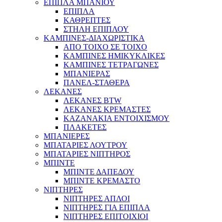
ΕΠΙΠΛΑ ΜΠΑΝΙΟΥ
ΕΠΙΠΛΑ
ΚΑΘΡΕΠΤΕΣ
ΣΤΗΛΗ ΕΠΙΠΛΟΥ
ΚΑΜΠΙΝΕΣ-ΔΙΑΧΩΡΙΣΤΙΚΑ
ΑΠΟ ΤΟΙΧΟ ΣΕ ΤΟΙΧΟ
ΚΑΜΠΙΝΕΣ ΗΜΙΚΥΚΛΙΚΕΣ
ΚΑΜΠΙΝΕΣ ΤΕΤΡΑΓΩΝΕΣ
ΜΠΑΝΙΕΡΑΣ
ΠΑΝΕΛ-ΣΤΑΘΕΡΑ
ΛΕΚΑΝΕΣ
ΛΕΚΑΝΕΣ BTW
ΛΕΚΑΝΕΣ ΚΡΕΜΑΣΤΕΣ
ΚΑΖΑΝΑΚΙΑ ΕΝΤΟΙΧΙΣΜΟΥ
ΠΛΑΚΕΤΕΣ
ΜΠΑΝΙΕΡΕΣ
ΜΠΑΤΑΡΙΕΣ ΛΟΥΤΡΟΥ
ΜΠΑΤΑΡΙΕΣ ΝΙΠΤΗΡΟΣ
ΜΠΙΝΤΕ
ΜΠΙΝΤΕ ΔΑΠΕΔΟΥ
ΜΠΙΝΤΕ ΚΡΕΜΑΣΤΟ
ΝΙΠΤΗΡΕΣ
ΝΙΠΤΗΡΕΣ ΑΠΛΟΙ
ΝΙΠΤΗΡΕΣ ΓΙΑ ΕΠΙΠΛΑ
ΝΙΠΤΗΡΕΣ ΕΠΙΤΟΙΧΙΟΙ