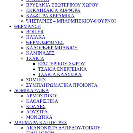
ΒΡΥΣΑΚΙΑ ΕΞΩΤΕΡΙΚΟΥ ΧΩΡΟΥ
ΕΚΚΛΗΣΑΚΙΑ-ΔΙΑΦΟΡΑ
ΚΛΩΣΤΡΑ ΚΕΡΑΜΙΚΑ
ΨΗΣΤΑΡΙΕΣ – ΜΠΑΡΜΠΕΚΙΟΥ-ΦΟΥΡΝΟΙ
ΘΕΡΜΑΝΣΗ
BOILER
ΗΛΙΑΚΑ
ΘΕΡΜΟΣΙΦΩΝΕΣ
ΚΑΛΟΡΙΦΕΡ ΜΠΑΝΙΟΥ
ΚΑΜΙΝΑΔΕΣ
ΤΖΑΚΙΑ
ΕΞΩΤΕΡΙΚΟΥ ΧΩΡΟΥ
ΤΖΑΚΙΑ ΕΝΕΡΓΕΙΑΚΑ
ΤΖΑΚΙΑ ΚΛΑΣΣΙΚΑ
ΣΟΜΠΕΣ
ΣΥΜΠΛΗΡΩΜΑΤΙΚΑ ΠΡΟΙΟΝΤΑ
ΔΟΜΙΚΑ ΥΛΙΚΑ
ΑΡΜΟΣΤΟΚΟΙ
ΚΑΘΑΡΙΣΤΙΚΑ
ΚΟΛΛΕΣ
ΛΟΥΣΤΡΑ
ΜΟΝΩΤΙΚΑ
ΜΑΡΜΑΡΑ ΚΑΙ ΠΕΤΡΕΣ
ΑΚΑΝΟΝΙΣΤΑ ΔΑΠΕΔΟΥ-ΤΟΙΧΟΥ