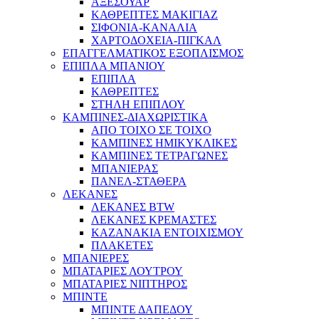
ΑΞΕΣΟΥΑΡ
ΚΑΘΡΕΠΤΕΣ ΜΑΚΙΓΙΑΖ
ΣΙΦΟΝΙΑ-ΚΑΝΑΛΙΑ
ΧΑΡΤΟΔΟΧΕΙΑ-ΠΙΓΚΑΛ
ΕΠΑΓΓΕΛΜΑΤΙΚΟΣ ΕΞΟΠΛΙΣΜΟΣ
ΕΠΙΠΛΑ ΜΠΑΝΙΟΥ
ΕΠΙΠΛΑ
ΚΑΘΡΕΠΤΕΣ
ΣΤΗΛΗ ΕΠΙΠΛΟΥ
ΚΑΜΠΙΝΕΣ-ΔΙΑΧΩΡΙΣΤΙΚΑ
ΑΠΟ ΤΟΙΧΟ ΣΕ ΤΟΙΧΟ
ΚΑΜΠΙΝΕΣ ΗΜΙΚΥΚΛΙΚΕΣ
ΚΑΜΠΙΝΕΣ ΤΕΤΡΑΓΩΝΕΣ
ΜΠΑΝΙΕΡΑΣ
ΠΑΝΕΛ-ΣΤΑΘΕΡΑ
ΛΕΚΑΝΕΣ
ΛΕΚΑΝΕΣ BTW
ΛΕΚΑΝΕΣ ΚΡΕΜΑΣΤΕΣ
ΚΑΖΑΝΑΚΙΑ ΕΝΤΟΙΧΙΣΜΟΥ
ΠΛΑΚΕΤΕΣ
ΜΠΑΝΙΕΡΕΣ
ΜΠΑΤΑΡΙΕΣ ΛΟΥΤΡΟΥ
ΜΠΑΤΑΡΙΕΣ ΝΙΠΤΗΡΟΣ
ΜΠΙΝΤΕ
ΜΠΙΝΤΕ ΔΑΠΕΔΟΥ