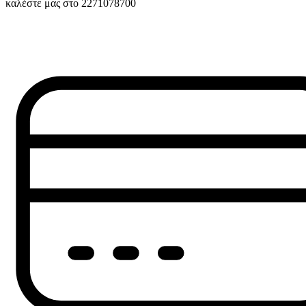
καλέστε μας στο 2271078700