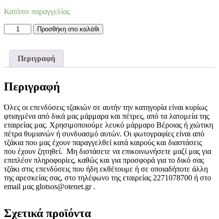
Κατόπιν παραγγελίας
Επένδυση
Προσθήκη στο καλάθι
Τζακιού
12
ποσότητα
Περιγραφή
Περιγραφή
Όλες οι επενδύσεις τζακιών σε αυτήν την κατηγορία είναι κυρίως
φτιαγμένα από δικά μας μάρμαρα και πέτρες, από τα λατομεία της
εταιρείας μας. Χρησιμοποιούμε λευκό μάρμαρο Βέροιας ή χιώτικη
πέτρα θυμιανών ή συνδυασμό αυτών. Οι φωτογραφίες είναι από
τζάκια που μας έχουν παραγγελθεί κατά καιρούς και διαστάσεις
που έχουν ζητηθεί. Μη διστάσετε να επικοινωνήσετε μαζί μας για
επιπλέον πληροφορίες, καθώς και για προσφορά για το δικό σας
τζάκι στις επενδύσεις που ήδη εκθέτουμε ή σε οποιαδήποτε άλλη
της αρεσκείας σας, στο τηλέφωνο της εταιρείας 2271078700 ή στο
email μας glotsos@otenet.gr .
Σχετικά προϊόντα