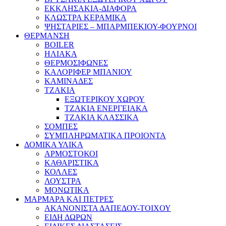
ΕΚΚΛΗΣΑΚΙΑ-ΔΙΑΦΟΡΑ
ΚΛΩΣΤΡΑ ΚΕΡΑΜΙΚΑ
ΨΗΣΤΑΡΙΕΣ – ΜΠΑΡΜΠΕΚΙΟΥ-ΦΟΥΡΝΟΙ
ΘΕΡΜΑΝΣΗ
BOILER
ΗΛΙΑΚΑ
ΘΕΡΜΟΣΙΦΩΝΕΣ
ΚΑΛΟΡΙΦΕΡ ΜΠΑΝΙΟΥ
ΚΑΜΙΝΑΔΕΣ
ΤΖΑΚΙΑ
ΕΞΩΤΕΡΙΚΟΥ ΧΩΡΟΥ
ΤΖΑΚΙΑ ΕΝΕΡΓΕΙΑΚΑ
ΤΖΑΚΙΑ ΚΛΑΣΣΙΚΑ
ΣΟΜΠΕΣ
ΣΥΜΠΛΗΡΩΜΑΤΙΚΑ ΠΡΟΙΟΝΤΑ
ΔΟΜΙΚΑ ΥΛΙΚΑ
ΑΡΜΟΣΤΟΚΟΙ
ΚΑΘΑΡΙΣΤΙΚΑ
ΚΟΛΛΕΣ
ΛΟΥΣΤΡΑ
ΜΟΝΩΤΙΚΑ
ΜΑΡΜΑΡΑ ΚΑΙ ΠΕΤΡΕΣ
ΑΚΑΝΟΝΙΣΤΑ ΔΑΠΕΔΟΥ-ΤΟΙΧΟΥ
ΕΙΔΗ ΔΩΡΩΝ