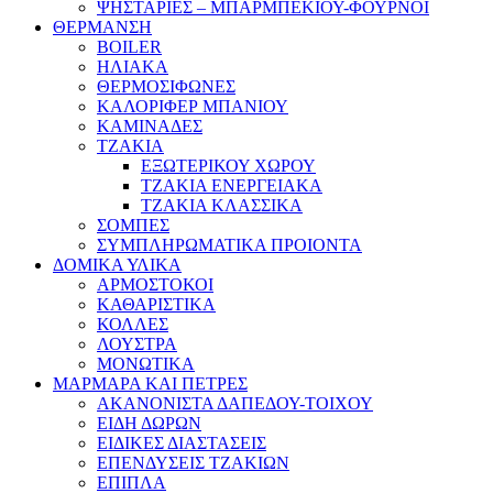
ΨΗΣΤΑΡΙΕΣ – ΜΠΑΡΜΠΕΚΙΟΥ-ΦΟΥΡΝΟΙ
ΘΕΡΜΑΝΣΗ
BOILER
ΗΛΙΑΚΑ
ΘΕΡΜΟΣΙΦΩΝΕΣ
ΚΑΛΟΡΙΦΕΡ ΜΠΑΝΙΟΥ
ΚΑΜΙΝΑΔΕΣ
ΤΖΑΚΙΑ
ΕΞΩΤΕΡΙΚΟΥ ΧΩΡΟΥ
ΤΖΑΚΙΑ ΕΝΕΡΓΕΙΑΚΑ
ΤΖΑΚΙΑ ΚΛΑΣΣΙΚΑ
ΣΟΜΠΕΣ
ΣΥΜΠΛΗΡΩΜΑΤΙΚΑ ΠΡΟΙΟΝΤΑ
ΔΟΜΙΚΑ ΥΛΙΚΑ
ΑΡΜΟΣΤΟΚΟΙ
ΚΑΘΑΡΙΣΤΙΚΑ
ΚΟΛΛΕΣ
ΛΟΥΣΤΡΑ
ΜΟΝΩΤΙΚΑ
ΜΑΡΜΑΡΑ ΚΑΙ ΠΕΤΡΕΣ
ΑΚΑΝΟΝΙΣΤΑ ΔΑΠΕΔΟΥ-ΤΟΙΧΟΥ
ΕΙΔΗ ΔΩΡΩΝ
ΕΙΔΙΚΕΣ ΔΙΑΣΤΑΣΕΙΣ
ΕΠΕΝΔΥΣΕΙΣ ΤΖΑΚΙΩΝ
ΕΠΙΠΛΑ