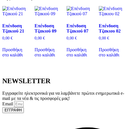
Επένδυση
Επένδυση
Επένδυση
Επένδυση
Τζακιού 21
Τζακιού 09
Τζακιού 07
Τζακιου 02
0,00
€
0,00
€
0,00
€
0,00
€
Προσθήκη
Προσθήκη
Προσθήκη
Προσθήκη
στο καλάθι
στο καλάθι
στο καλάθι
στο καλάθι
NEWSLETTER
Εγγραφείτε ηλεκτρονικά για να λαμβάνετε πρώτοι ενημερωτικά e-
mail με τα νέα & τις προσφορές μας!
Email
ΕΓΓΡΑΦΗ