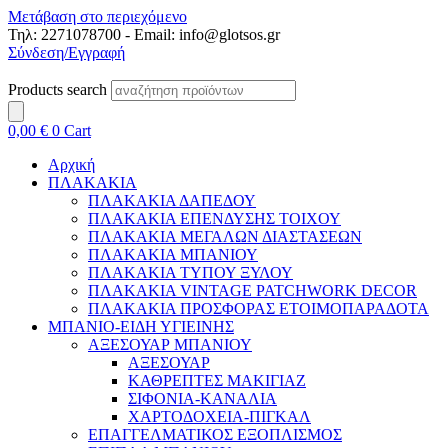
Μετάβαση στο περιεχόμενο
Τηλ: 2271078700 - Email: info@glotsos.gr
Σύνδεση/Εγγραφή
Products search
0,00
€
0
Cart
Αρχική
ΠΛΑΚΑΚΙΑ
ΠΛΑΚΑΚΙΑ ΔΑΠΕΔΟΥ
ΠΛΑΚΑΚΙΑ ΕΠΕΝΔΥΣΗΣ ΤΟΙΧΟΥ
ΠΛΑΚΑΚΙΑ ΜΕΓΑΛΩΝ ΔΙΑΣΤΑΣΕΩΝ
ΠΛΑΚΑΚΙΑ ΜΠΑΝΙΟΥ
ΠΛΑΚΑΚΙΑ ΤΥΠΟΥ ΞΥΛΟΥ
ΠΛΑΚΑΚΙΑ VINTAGE PATCHWORK DECOR
ΠΛΑΚΑΚΙΑ ΠΡΟΣΦΟΡΑΣ ΕΤΟΙΜΟΠΑΡΑΔΟΤΑ
ΜΠΑΝΙΟ-ΕΙΔΗ ΥΓΙΕΙΝΗΣ
ΑΞΕΣΟΥΑΡ ΜΠΑΝΙΟΥ
ΑΞΕΣΟΥΑΡ
ΚΑΘΡΕΠΤΕΣ ΜΑΚΙΓΙΑΖ
ΣΙΦΟΝΙΑ-ΚΑΝΑΛΙΑ
ΧΑΡΤΟΔΟΧΕΙΑ-ΠΙΓΚΑΛ
ΕΠΑΓΓΕΛΜΑΤΙΚΟΣ ΕΞΟΠΛΙΣΜΟΣ