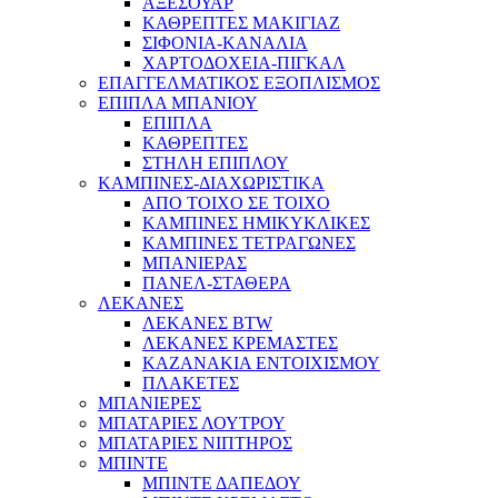
ΑΞΕΣΟΥΑΡ
ΚΑΘΡΕΠΤΕΣ ΜΑΚΙΓΙΑΖ
ΣΙΦΟΝΙΑ-ΚΑΝΑΛΙΑ
ΧΑΡΤΟΔΟΧΕΙΑ-ΠΙΓΚΑΛ
ΕΠΑΓΓΕΛΜΑΤΙΚΟΣ ΕΞΟΠΛΙΣΜΟΣ
ΕΠΙΠΛΑ ΜΠΑΝΙΟΥ
ΕΠΙΠΛΑ
ΚΑΘΡΕΠΤΕΣ
ΣΤΗΛΗ ΕΠΙΠΛΟΥ
ΚΑΜΠΙΝΕΣ-ΔΙΑΧΩΡΙΣΤΙΚΑ
ΑΠΟ ΤΟΙΧΟ ΣΕ ΤΟΙΧΟ
ΚΑΜΠΙΝΕΣ ΗΜΙΚΥΚΛΙΚΕΣ
ΚΑΜΠΙΝΕΣ ΤΕΤΡΑΓΩΝΕΣ
ΜΠΑΝΙΕΡΑΣ
ΠΑΝΕΛ-ΣΤΑΘΕΡΑ
ΛΕΚΑΝΕΣ
ΛΕΚΑΝΕΣ BTW
ΛΕΚΑΝΕΣ ΚΡΕΜΑΣΤΕΣ
ΚΑΖΑΝΑΚΙΑ ΕΝΤΟΙΧΙΣΜΟΥ
ΠΛΑΚΕΤΕΣ
ΜΠΑΝΙΕΡΕΣ
ΜΠΑΤΑΡΙΕΣ ΛΟΥΤΡΟΥ
ΜΠΑΤΑΡΙΕΣ ΝΙΠΤΗΡΟΣ
ΜΠΙΝΤΕ
ΜΠΙΝΤΕ ΔΑΠΕΔΟΥ