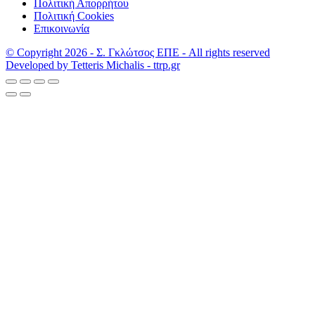
Πολιτική Απορρήτου
Πολιτική Cookies
Επικοινωνία
© Copyright 2026 - Σ. Γκλώτσος ΕΠΕ - All rights reserved
Developed by Tetteris Michalis - ttrp.gr