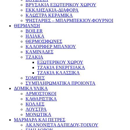
ΒΡΥΣΑΚΙΑ ΕΞΩΤΕΡΙΚΟΥ ΧΩΡΟΥ
ΕΚΚΛΗΣΑΚΙΑ-ΔΙΑΦΟΡΑ
ΚΛΩΣΤΡΑ ΚΕΡΑΜΙΚΑ
ΨΗΣΤΑΡΙΕΣ – ΜΠΑΡΜΠΕΚΙΟΥ-ΦΟΥΡΝΟΙ
ΘΕΡΜΑΝΣΗ
BOILER
ΗΛΙΑΚΑ
ΘΕΡΜΟΣΙΦΩΝΕΣ
ΚΑΛΟΡΙΦΕΡ ΜΠΑΝΙΟΥ
ΚΑΜΙΝΑΔΕΣ
ΤΖΑΚΙΑ
ΕΞΩΤΕΡΙΚΟΥ ΧΩΡΟΥ
ΤΖΑΚΙΑ ΕΝΕΡΓΕΙΑΚΑ
ΤΖΑΚΙΑ ΚΛΑΣΣΙΚΑ
ΣΟΜΠΕΣ
ΣΥΜΠΛΗΡΩΜΑΤΙΚΑ ΠΡΟΙΟΝΤΑ
ΔΟΜΙΚΑ ΥΛΙΚΑ
ΑΡΜΟΣΤΟΚΟΙ
ΚΑΘΑΡΙΣΤΙΚΑ
ΚΟΛΛΕΣ
ΛΟΥΣΤΡΑ
ΜΟΝΩΤΙΚΑ
ΜΑΡΜΑΡΑ ΚΑΙ ΠΕΤΡΕΣ
ΑΚΑΝΟΝΙΣΤΑ ΔΑΠΕΔΟΥ-ΤΟΙΧΟΥ