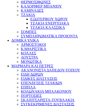
ΘΕΡΜΟΣΙΦΩΝΕΣ
ΚΑΛΟΡΙΦΕΡ ΜΠΑΝΙΟΥ
ΚΑΜΙΝΑΔΕΣ
ΤΖΑΚΙΑ
ΕΞΩΤΕΡΙΚΟΥ ΧΩΡΟΥ
ΤΖΑΚΙΑ ΕΝΕΡΓΕΙΑΚΑ
ΤΖΑΚΙΑ ΚΛΑΣΣΙΚΑ
ΣΟΜΠΕΣ
ΣΥΜΠΛΗΡΩΜΑΤΙΚΑ ΠΡΟΙΟΝΤΑ
ΔΟΜΙΚΑ ΥΛΙΚΑ
ΑΡΜΟΣΤΟΚΟΙ
ΚΑΘΑΡΙΣΤΙΚΑ
ΚΟΛΛΕΣ
ΛΟΥΣΤΡΑ
ΜΟΝΩΤΙΚΑ
ΜΑΡΜΑΡΑ ΚΑΙ ΠΕΤΡΕΣ
ΑΚΑΝΟΝΙΣΤΑ ΔΑΠΕΔΟΥ-ΤΟΙΧΟΥ
ΕΙΔΗ ΔΩΡΩΝ
ΕΙΔΙΚΕΣ ΔΙΑΣΤΑΣΕΙΣ
ΕΠΕΝΔΥΣΕΙΣ ΤΖΑΚΙΩΝ
ΕΠΙΠΛΑ
ΚΟΛΩΝΑΚΙΑ ΜΠΑΛΚΟΝΙΟΥ
ΠΟΡΤΟΣΙΕΣ
ΣΚΑΠΙΤΣΑΡΙΣΤΑ-ΤΟΥΒΛΑΚΙΑ
ΣΥΓΚΕΚΡΙΜΕΝΕΣ ΔΙΑΣΤΑΣΕΙΣ