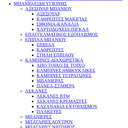
ΜΠΑΝΙΟ-ΕΙΔΗ ΥΓΙΕΙΝΗΣ
ΑΞΕΣΟΥΑΡ ΜΠΑΝΙΟΥ
ΑΞΕΣΟΥΑΡ
ΚΑΘΡΕΠΤΕΣ ΜΑΚΙΓΙΑΖ
ΣΙΦΟΝΙΑ-ΚΑΝΑΛΙΑ
ΧΑΡΤΟΔΟΧΕΙΑ-ΠΙΓΚΑΛ
ΕΠΑΓΓΕΛΜΑΤΙΚΟΣ ΕΞΟΠΛΙΣΜΟΣ
ΕΠΙΠΛΑ ΜΠΑΝΙΟΥ
ΕΠΙΠΛΑ
ΚΑΘΡΕΠΤΕΣ
ΣΤΗΛΗ ΕΠΙΠΛΟΥ
ΚΑΜΠΙΝΕΣ-ΔΙΑΧΩΡΙΣΤΙΚΑ
ΑΠΟ ΤΟΙΧΟ ΣΕ ΤΟΙΧΟ
ΚΑΜΠΙΝΕΣ ΗΜΙΚΥΚΛΙΚΕΣ
ΚΑΜΠΙΝΕΣ ΤΕΤΡΑΓΩΝΕΣ
ΜΠΑΝΙΕΡΑΣ
ΠΑΝΕΛ-ΣΤΑΘΕΡΑ
ΛΕΚΑΝΕΣ
ΛΕΚΑΝΕΣ BTW
ΛΕΚΑΝΕΣ ΚΡΕΜΑΣΤΕΣ
ΚΑΖΑΝΑΚΙΑ ΕΝΤΟΙΧΙΣΜΟΥ
ΠΛΑΚΕΤΕΣ
ΜΠΑΝΙΕΡΕΣ
ΜΠΑΤΑΡΙΕΣ ΛΟΥΤΡΟΥ
ΜΠΑΤΑΡΙΕΣ ΝΙΠΤΗΡΟΣ