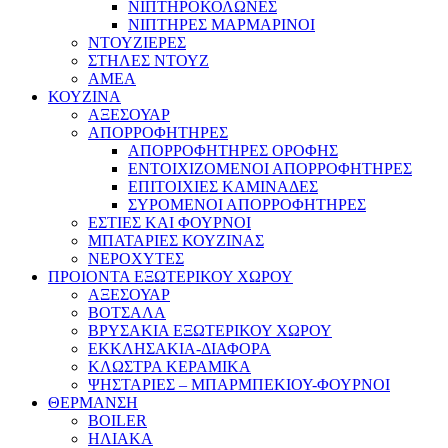
ΝΙΠΤΗΡΟΚΟΛΩΝΕΣ
ΝΙΠΤΗΡΕΣ ΜΑΡΜΑΡΙΝΟΙ
ΝΤΟΥΖΙΕΡΕΣ
ΣΤΗΛΕΣ ΝΤΟΥΖ
ΑΜΕΑ
ΚΟΥΖΙΝΑ
ΑΞΕΣΟΥΑΡ
ΑΠΟΡΡΟΦΗΤΗΡΕΣ
ΑΠΟΡΡΟΦΗΤΗΡΕΣ ΟΡΟΦΗΣ
ΕΝΤΟΙΧΙΖΟΜΕΝΟΙ ΑΠΟΡΡΟΦΗΤΗΡΕΣ
ΕΠΙΤΟΙΧΙΕΣ ΚΑΜΙΝΑΔΕΣ
ΣΥΡΟΜΕΝΟΙ ΑΠΟΡΡΟΦΗΤΗΡΕΣ
ΕΣΤΙΕΣ ΚΑΙ ΦΟΥΡΝΟΙ
ΜΠΑΤΑΡΙΕΣ ΚΟΥΖΙΝΑΣ
ΝΕΡΟΧΥΤΕΣ
ΠΡΟΙΟΝΤΑ ΕΞΩΤΕΡΙΚΟΥ ΧΩΡΟΥ
ΑΞΕΣΟΥΑΡ
ΒΟΤΣΑΛΑ
ΒΡΥΣΑΚΙΑ ΕΞΩΤΕΡΙΚΟΥ ΧΩΡΟΥ
ΕΚΚΛΗΣΑΚΙΑ-ΔΙΑΦΟΡΑ
ΚΛΩΣΤΡΑ ΚΕΡΑΜΙΚΑ
ΨΗΣΤΑΡΙΕΣ – ΜΠΑΡΜΠΕΚΙΟΥ-ΦΟΥΡΝΟΙ
ΘΕΡΜΑΝΣΗ
BOILER
ΗΛΙΑΚΑ