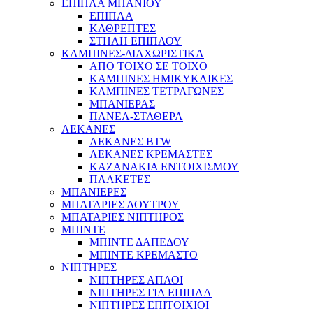
ΕΠΙΠΛΑ ΜΠΑΝΙΟΥ
ΕΠΙΠΛΑ
ΚΑΘΡΕΠΤΕΣ
ΣΤΗΛΗ ΕΠΙΠΛΟΥ
ΚΑΜΠΙΝΕΣ-ΔΙΑΧΩΡΙΣΤΙΚΑ
ΑΠΟ ΤΟΙΧΟ ΣΕ ΤΟΙΧΟ
ΚΑΜΠΙΝΕΣ ΗΜΙΚΥΚΛΙΚΕΣ
ΚΑΜΠΙΝΕΣ ΤΕΤΡΑΓΩΝΕΣ
ΜΠΑΝΙΕΡΑΣ
ΠΑΝΕΛ-ΣΤΑΘΕΡΑ
ΛΕΚΑΝΕΣ
ΛΕΚΑΝΕΣ BTW
ΛΕΚΑΝΕΣ ΚΡΕΜΑΣΤΕΣ
ΚΑΖΑΝΑΚΙΑ ΕΝΤΟΙΧΙΣΜΟΥ
ΠΛΑΚΕΤΕΣ
ΜΠΑΝΙΕΡΕΣ
ΜΠΑΤΑΡΙΕΣ ΛΟΥΤΡΟΥ
ΜΠΑΤΑΡΙΕΣ ΝΙΠΤΗΡΟΣ
ΜΠΙΝΤΕ
ΜΠΙΝΤΕ ΔΑΠΕΔΟΥ
ΜΠΙΝΤΕ ΚΡΕΜΑΣΤΟ
ΝΙΠΤΗΡΕΣ
ΝΙΠΤΗΡΕΣ ΑΠΛΟΙ
ΝΙΠΤΗΡΕΣ ΓΙΑ ΕΠΙΠΛΑ
ΝΙΠΤΗΡΕΣ ΕΠΙΤΟΙΧΙΟΙ