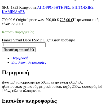
SKU
1322
Κατηγορίες
ΑΠΟΡΡΟΦΗΤΗΡΕΣ
,
ΕΠΙΤΟΙΧΙΕΣ
ΚΑΜΙΝΑΔΕΣ
790,00
€
Original price was: 790,00 €.
725,00
€
Η τρέχουσα τιμή
είναι: 725,00 €.
Κατόπιν παραγγελίας
Franke Smart Deco FSMD Light Grey ποσότητα
Προσθήκη στο καλάθι
Περιγραφή
Επιπλέον πληροφορίες
Περιγραφή
Διάσταση απορροφητήρα 50cm, ενεργειακή κλάση Α,
ηλεκτρονικός χειρισμός με push button, ισχύς 250w, φωτισμός led
1*3w, φίλτρα αλουμινίου.
Επιπλέον πληροφορίες