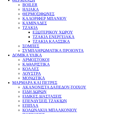
ΘΕΡΜΑΝΣΗ
BOILER
ΗΛΙΑΚΑ
ΘΕΡΜΟΣΙΦΩΝΕΣ
ΚΑΛΟΡΙΦΕΡ ΜΠΑΝΙΟΥ
ΚΑΜΙΝΑΔΕΣ
ΤΖΑΚΙΑ
ΕΞΩΤΕΡΙΚΟΥ ΧΩΡΟΥ
ΤΖΑΚΙΑ ΕΝΕΡΓΕΙΑΚΑ
ΤΖΑΚΙΑ ΚΛΑΣΣΙΚΑ
ΣΟΜΠΕΣ
ΣΥΜΠΛΗΡΩΜΑΤΙΚΑ ΠΡΟΙΟΝΤΑ
ΔΟΜΙΚΑ ΥΛΙΚΑ
ΑΡΜΟΣΤΟΚΟΙ
ΚΑΘΑΡΙΣΤΙΚΑ
ΚΟΛΛΕΣ
ΛΟΥΣΤΡΑ
ΜΟΝΩΤΙΚΑ
ΜΑΡΜΑΡΑ ΚΑΙ ΠΕΤΡΕΣ
ΑΚΑΝΟΝΙΣΤΑ ΔΑΠΕΔΟΥ-ΤΟΙΧΟΥ
ΕΙΔΗ ΔΩΡΩΝ
ΕΙΔΙΚΕΣ ΔΙΑΣΤΑΣΕΙΣ
ΕΠΕΝΔΥΣΕΙΣ ΤΖΑΚΙΩΝ
ΕΠΙΠΛΑ
ΚΟΛΩΝΑΚΙΑ ΜΠΑΛΚΟΝΙΟΥ